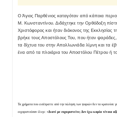
Ο Άγιος Παρθένιος καταγόταν από κάποια περιοχ
Μ. Κωνσταντίνου. Διδάχτηκε την Ορθόδοξη πίστ
Χριστόφορος και ήταν διάκονος της Εκκλησίας τ
βρήκε τους Αποστόλους Του, που ήταν ψαράδες, 
τα δίχτυα του στην Απολλωνιάδα λίμνη και τα έ
ένα από τα πλοιάρια του Αποστόλου Πέτρου ή τ
Τα χρήματα που εισέπραττε από την πώληση των ψαριών δεν τα κρατούσε για
ευχαριστούσαν έλεγε: «
Διατί με ευχαριστείτε; Δεν έχω καμία τέτοια α