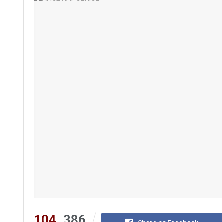
104
386