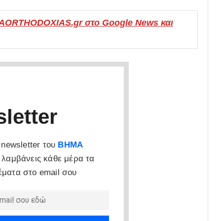
MAORTHODOXIAS.gr στο Google News και
letter
newsletter του
ΒΗΜΑ
 λαμβάνεις κάθε μέρα τα
έματα στο email σου