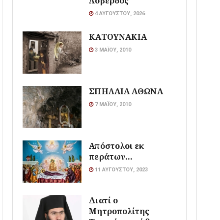
Λοβέρδος
4 ΑΥΓΟΎΣΤΟΥ, 2026
ΚΑΤΟΥΝΑΚΙΑ
3 ΜΑΪ́ΟΥ, 2010
ΣΠΗΛΑΙΑ ΑΘΩΝΑ
7 ΜΑΪ́ΟΥ, 2010
Απόστολοι εκ
περάτων…
11 ΑΥΓΟΎΣΤΟΥ, 2023
Διατί ο
Μητροπολίτης