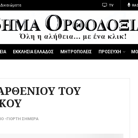
 Δικαιώματα
TV
RA
ΕΙΑ
ΕΚΚΛΗΣΙΑ ΕΛΛΑΔΟΣ
ΜΗΤΡΟΠΟΛΕΙΣ
ΠΡΟΣΕΥΧΗ
ΜΟ
ΑΡΘΕΝΙΟΥ ΤΟΥ
ΚΟΥ
ΙΟ -ΓΙΟΡΤΗ ΣΗΜΕΡΑ