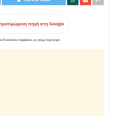
Share on Twitter
ροτιμώμενη πηγή στη Google
ου Επισκόπου Λαμψάκου, ας πούμε λίγα λόγια: