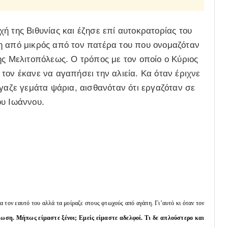
ή της Βιθυνίας και έζησε επί αυτοκρατορίας του
η από μικρός από τον πατέρα του που ονομαζόταν
ης Μελιτοπόλεως. Ο τρόπος με τον οποίο ο Κύριος
τον έκανε να αγαπήσει την αλιεία. Κα όταν έριχνε
βγαζε γεμάτα ψάρια, αισθανόταν ότι εργαζόταν σε
ου Ιωάννου.
 τον εαυτό του αλλά τα μοίραζε στους φτωχούς από αγάπη. Γι’αυτό κι όταν τον
ξίωση. Μήπως είμαστε ξένοι; Εμείς είμαστε αδελφοί. Τι δε απλούστερο και