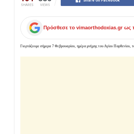
Share on Facebook
SHARES
VIEWS
Πρόσθεσε το
vimaorthodoxias.gr
ως π
Γιορτάζουμε σήμερα 7 Φεβρουαρίου, ημέρα μνήμης του Αγίου Παρθενίου, τ