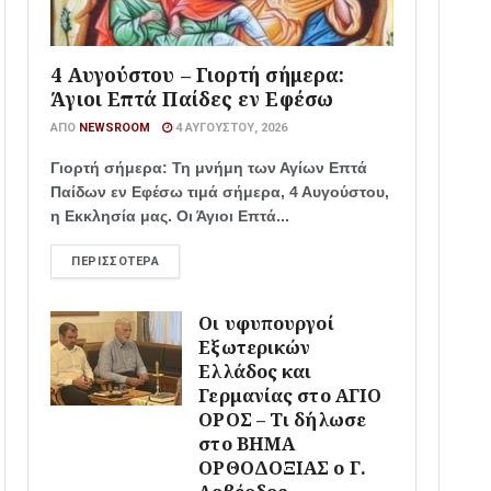
4 Αυγούστου – Γιορτή σήμερα:
Άγιοι Επτά Παίδες εν Εφέσω
ΑΠΌ
NEWSROOM
4 ΑΥΓΟΎΣΤΟΥ, 2026
Γιορτή σήμερα: Τη μνήμη των Αγίων Επτά
Παίδων εν Εφέσω τιμά σήμερα, 4 Αυγούστου,
η Εκκλησία μας. Οι Άγιοι Επτά...
ΠΕΡΙΣΣΌΤΕΡΑ
Οι υφυπουργοί
Εξωτερικών
Ελλάδος και
Γερμανίας στο ΑΓΙΟ
ΟΡΟΣ – Τι δήλωσε
στο ΒΗΜΑ
ΟΡΘΟΔΟΞΙΑΣ ο Γ.