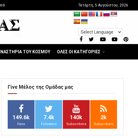
Τετάρτη, 5 Αυγούστου, 2026
DIO
ΝΑΣΤΗΡΙΑ ΤΟΥ ΚΟΣΜΟΥ
ΟΛΕΣ ΟΙ ΚΑΤΗΓΟΡΙΕΣ
Γίνε Μέλος της Ομάδας μας
149.6k
7.4k
140k
2k
Fans
Followers
Subscribers
Subscribers