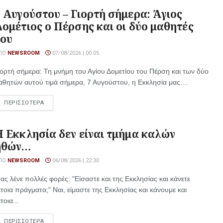
7 Αυγούστου – Γιορτή σήμερα: Άγιος
Δομέτιος ο Πέρσης και οι δύο μαθητές
του
ΠΌ
NEWSROOM
07/08/2026 | 00:05
ιορτή σήμερα: Τη μνήμη του Αγίου Δομετίου του Πέρση και των δύο
αθητών αυτού τιμά σήμερα, 7 Αυγούστου, η Εκκλησία μας....
ΠΕΡΙΣΣΟΤΕΡΑ
Η Εκκλησία δεν είναι τμήμα καλών
ηθών…
ΠΌ
NEWSROOM
06/08/2026 | 22:30
ας λένε πολλές φορές: "Είσαστε και της Εκκλησίας και κάνετε
έτοια πράγματα;" Ναι, είμαστε της Εκκλησίας και κάνουμε και
τοια...
ΠΕΡΙΣΣΟΤΕΡΑ