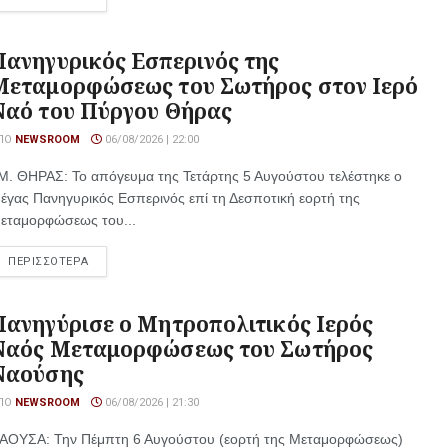
Πανηγυρικός Εσπερινός της
Μεταμορφώσεως του Σωτήρος στον Ιερό
Ναό του Πύργου Θήρας
ΠΌ
NEWSROOM
06/08/2026 | 22:00
.Μ. ΘΗΡΑΣ: Το απόγευμα της Τετάρτης 5 Αυγούστου τελέστηκε ο
έγας Πανηγυρικός Εσπερινός επί τη Δεσποτική εορτή της
εταμορφώσεως του...
ΠΕΡΙΣΣΟΤΕΡΑ
Πανηγύρισε ο Μητροπολιτικός Ιερός
Ναός Μεταμορφώσεως του Σωτήρος
Ναούσης
ΠΌ
NEWSROOM
06/08/2026 | 21:30
ΑΟΥΣΑ: Την Πέμπτη 6 Αυγούστου (εορτή της Μεταμορφώσεως)