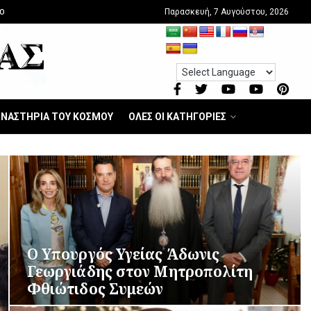
Παρασκευή, 7 Αυγούστου, 2026
O
ΝΑΣΤΗΡΙΑ ΤΟΥ ΚΟΣΜΟΥ
ΟΛΕΣ ΟΙ ΚΑΤΗΓΟΡΙΕΣ
O Υπουργός Υγείας Άδωνις
Γεωργιάδης στον Μητροπολίτη
Φθιώτιδος Συμεών