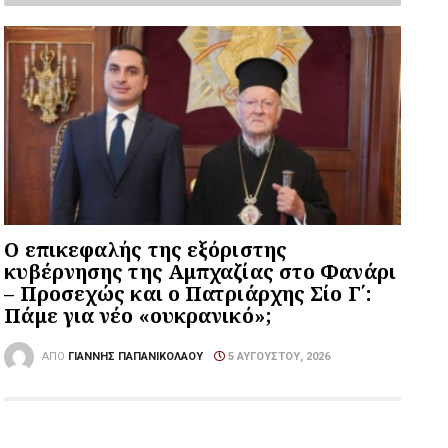
Ο επικεφαλής της εξόριστης
κυβέρνησης της Αμπχαζίας στο Φανάρι
– Προσεχώς και ο Πατριάρχης Σίο Γ΄:
Πάμε για νέο «ουκρανικό»;
ΑΠΌ
ΓΙΆΝΝΗΣ ΠΑΠΑΝΙΚΟΛΆΟΥ
5 ΑΥΓΟΎΣΤΟΥ, 2026