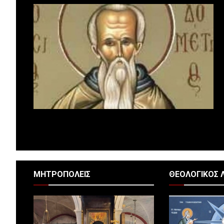
ΜΗΤΡΟΠΟΛΕΙΣ
ΘΕΟΛΟΓΙΚΟΣ 