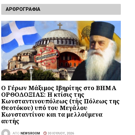
ΑΡΘΡΟΓΡΑΦΙΑ
Ο Γέρων Μάξιμος Ιβηρίτης στο ΒΗΜΑ
ΟΡΘΟΔΟΞΙΑΣ: Η κτίσις της
Κωνσταντινουπόλεως (τής Πόλεως της
Θεοτόκου) υπό του Μεγάλου
Κωνσταντίνου και τα μελλούμενα
αυτής
ΑΠΌ
NEWSROOM
30 ΙΟΥΛΊΟΥ, 2026