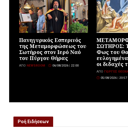
Πανηγυρικός Εσπερινός
ΜΕΤΑΜΟΡΦ
της Μεταμορφώσεως του
ΣΩΤΗΡΟΣ: Τ
Σωτήρος στον Ιερό Ναό
Φως του Θα
του Πύργου Θήρας
ευλογημένα
οι διδαχές 
ΑΠΌ
NEWSROOM
06/08/2026 | 22:00
ΑΠΌ
ΓΙΏΡΓΟΣ ΘΕΟΧ
05/08/2026 | 20:57
Ροή Ειδήσεων