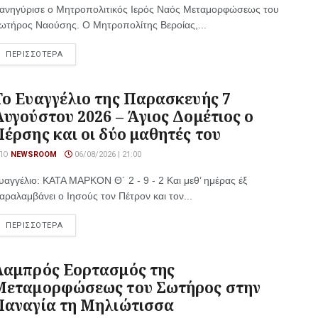
ανηγύρισε ο Μητροπολιτικός Ιερός Ναός Μεταμορφώσεως του
ωτήρος Ναούσης. Ο Μητροπολίτης Βεροίας,...
ΠΕΡΙΣΣΟΤΕΡΑ
Το Ευαγγέλιο της Παρασκευής 7
Αυγούστου 2026 – Άγιος Δομέτιος ο
Πέρσης και οι δύο μαθητές του
ΠΌ
NEWSROOM
06/08/2026 | 21:00
υαγγέλιο: ΚΑΤΑ ΜΑΡΚΟΝ Θ´ 2 - 9 - 2 Και μεθ’ ημέρας έξ
αραλαμβάνει ο Ιησούς τον Πέτρον και τον...
ΠΕΡΙΣΣΟΤΕΡΑ
Λαμπρός Εορτασμός της
Μεταμορφώσεως του Σωτήρος στην
Παναγία τη Μηλιώτισσα