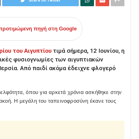
Share on Twitter
ροτιμώμενη πηγή στη Google
ίου του Αιγυπτίου
τιμά σήμερα, 12 Ιουνίου, η
τικές φυσιογνωμίες των αιγυπτιακών
Περσία. Από παιδί ακόμα έδειχνε φλογερό
αδελφότητα, όπου για αρκετά χρόνια ασκήθηκε στην
πακοή. Η μεγάλη του ταπεινοφροσύνη έκανε τους