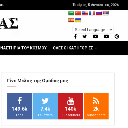
Τετάρτη, 5 Αυγούστου, 2026
DIO
ΝΑΣΤΗΡΙΑ ΤΟΥ ΚΟΣΜΟΥ
ΟΛΕΣ ΟΙ ΚΑΤΗΓΟΡΙΕΣ
Γίνε Μέλος της Ομάδας μας
149.6k
7.4k
140k
2k
Fans
Followers
Subscribers
Subscribers