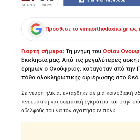
Share on Facebook
SHARES
VIEWS
Πρόσθεσε το
vimaorthodoxias.gr
ως π
Γιορτή σήμερα
:
Τη μνήμη του
Οσίου Ονουφρ
Εκκλησία μας. Από τις μεγαλύτερες ασκη
έρημων ο Ονούφριος, καταγόταν από την 
πόθο ολοκληρωτικής αφιέρωσης στο Θεό.
Σε νεαρή ηλικία, εντάχθηκε σε μια κοινοβιακή 
πνευματική και σωματική εγκράτεια και στην υ
αδελφούς του να τον αγαπήσουν πολύ.