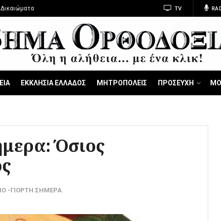
 Δικαιώματα
TV
RA
ΕΙΑ
ΕΚΚΛΗΣΙΑ ΕΛΛΑΔΟΣ
ΜΗΤΡΟΠΟΛΕΙΣ
ΠΡΟΣΕΥΧΗ
ΜΟ
ήμερα: Όσιος
ος
ΙΟ -ΓΙΟΡΤΗ ΣΗΜΕΡΑ