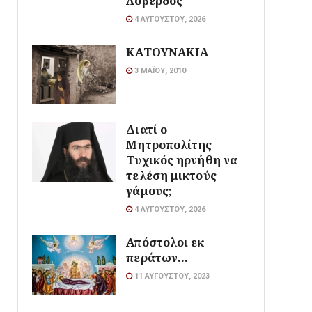
Λοβέρδος
4 ΑΥΓΟΎΣΤΟΥ, 2026
ΚΑΤΟΥΝΑΚΙΑ
3 ΜΑΪ́ΟΥ, 2010
Διατί ο
Μητροπολίτης
Τυχικός ηρνήθη να
τελέση μικτούς
γάμους;
4 ΑΥΓΟΎΣΤΟΥ, 2026
Απόστολοι εκ
περάτων…
11 ΑΥΓΟΎΣΤΟΥ, 2023