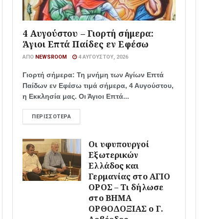
4 Αυγούστου – Γιορτή σήμερα:
Άγιοι Επτά Παίδες εν Εφέσω
ΑΠΌ
NEWSROOM
4 ΑΥΓΟΎΣΤΟΥ, 2026
Γιορτή σήμερα: Τη μνήμη των Αγίων Επτά
Παίδων εν Εφέσω τιμά σήμερα, 4 Αυγούστου,
η Εκκλησία μας. Οι Άγιοι Επτά...
ΠΕΡΙΣΣΌΤΕΡΑ
Οι υφυπουργοί
Εξωτερικών
Ελλάδος και
Γερμανίας στο ΑΓΙΟ
ΟΡΟΣ – Τι δήλωσε
στο ΒΗΜΑ
ΟΡΘΟΔΟΞΙΑΣ ο Γ.