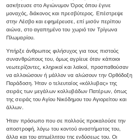
ασκήτευσε στο Αγιώνυμον Όρος όπου έγινε
μοναχός, διάκονος και πρεσβύτερος. Επέστρεψε
στην Λέσβο και εφημέρευσε, επί μισόν περίπου
αιώνα, στο αγαπημένο του χωριό τον Τρίγωνα
Πλωμαρίου.
Υπήρξε άνθρωπος φιλήσυχος για τους πιστούς
συνανθρώπους του, όμως αγρίευε όταν κάποιοι
νεωτερίζοντες, κληρικοί και λαϊκοί, προσπαθούσαν
να αλλοιώσουν ή μάλλον να αλώσουν την Ορθόδοξη
Παράδοση. Ήταν ο τελευταίος «κόλλυβας» της
σειράς των μεγάλων κολλυβάδων Πατέρων, όπως
της σειράς του Αγίου Νικόδημου του Αγιορείτου και
άλλων.
Ήταν πρόσωπο που σε πολλούς προκαλούσε την
αποστροφή, λόγω του κοντού αναστήματος του,
άλλα και του ατημέλητου της ενδύσεως του. Οι