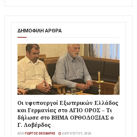
ΔΗΜΟΦΙΛΗ ΑΡΘΡΑ
Οι υφυπουργοί Εξωτερικών Ελλάδος
και Γερμανίας στο ΑΓΙΟ ΟΡΟΣ – Τι
δήλωσε στο ΒΗΜΑ ΟΡΘΟΔΟΞΙΑΣ ο
Γ. Λοβέρδος
ΑΠΌ
ΓΙΏΡΓΟΣ ΘΕΟΧΆΡΗΣ
4 ΑΥΓΟΎΣΤΟΥ, 2026