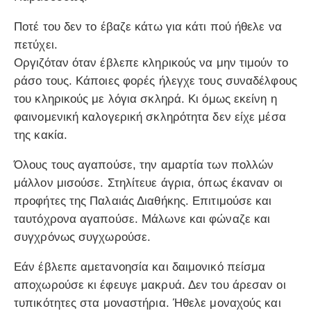
Ποτέ του δεν το έβαζε κάτω για κάτι πού ήθελε να
πετύχει.
Οργιζόταν όταν έβλεπε κληρικούς να μην τιμούν το
ράσο τους. Κάποιες φορές ήλεγχε τους συναδέλφους
του κληρικούς με λόγια σκληρά. Κι όμως εκείνη η
φαινομενική καλογερική σκληρότητα δεν είχε μέσα
της κακία.
Όλους τους αγαπούσε, την αμαρτία των πολλών
μάλλον μισούσε. Στηλίτευε άγρια, όπως έκαναν οι
προφήτες της Παλαιάς Διαθήκης. Επιτιμούσε και
ταυτόχρονα αγαπούσε. Μάλωνε και φώναζε και
συγχρόνως συγχωρούσε.
Εάν έβλεπε αμετανοησία και δαιμονικό πείσμα
αποχωρούσε κι έφευγε μακρυά. Δεν του άρεσαν οι
τυπικότητες στα μοναστήρια. Ήθελε μοναχούς και