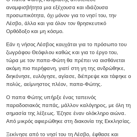
αναμφισβήτητα μια εξέχουσα και ιδιάζουσα
προσωπικότητα, όχι μόνον για το νησί του, την
Λέσβο, άλλα και για όλον τον θρησκευτικό
Ορθόδοξο και μη κόσμο.
Εάν η νήσος Λέσβος καυχάται για το πρόσωπο του
ζωγράφου Θεόφιλου καθώς και για το έργο του,
τώρα με τον παπα-Φώτη θα πρέπει να αισθάνεται
ακόμη πιο περήφανη, γιατί στη γη της ανδρώθηκε,
διηκόνησε, ευλόγησε, αγίασε, διέπρεψε και τάφηκε ο
πολύς, αείμνηστος πλέον, παπα-Φώτης.
Ο παπα Φώτης υπήρξε ένας ταπεινός
παραδοσιακός παπάς, μάλλον καλόγηρος, με όλη τη
σημασία της λέξεως. Έζησε έναν ολόκληρο αιώνα.
Από μικρός αφιερώθηκε στη διακονία της Εκκλησίας.
Ξεκίνησε από το νησί του τη Λέσβο, έφθασε και