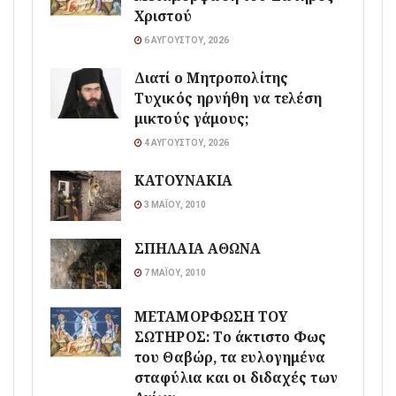
Χριστού
6 ΑΥΓΟΎΣΤΟΥ, 2026
Διατί ο Μητροπολίτης
Τυχικός ηρνήθη να τελέση
μικτούς γάμους;
4 ΑΥΓΟΎΣΤΟΥ, 2026
ΚΑΤΟΥΝΑΚΙΑ
3 ΜΑΪ́ΟΥ, 2010
ΣΠΗΛΑΙΑ ΑΘΩΝΑ
7 ΜΑΪ́ΟΥ, 2010
ΜΕΤΑΜΟΡΦΩΣΗ ΤΟΥ
ΣΩΤΗΡΟΣ: Το άκτιστο Φως
του Θαβώρ, τα ευλογημένα
σταφύλια και οι διδαχές των