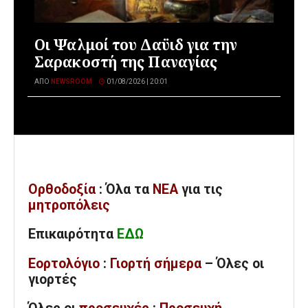
Οι Ψαλμοί του Δαϋιδ για την
Σαρακοστή της Παναγίας
ΑΠΌ
NEWSROOM
01/08/2026 | 20:01
Ορθοδοξία
: Όλα
τα
ΝΕΑ
για τις
μητροπόλεις
Επικαιρότητα
ΕΔΩ
Εορτολόγιο
:
Γιορτή σήμερα
– Όλες οι
γιορτές