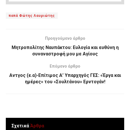
παπά Φώτης Λαυριώτης
Προηγούμενο άρθρο
Μητροπολίτης Ναυπάκτου: Ευλογία και ευθύνη η
συναναστροφή μου με Αγίους
Επόμενο άρθρο
Αντγος (ε.α)-Επίτιμος Α’ Υπαρχηγός ΓΕΣ: «Έργα και
ημέρες» του «Σουλτάνου» Ερντογάν!
Σχετικά
Άρθρα