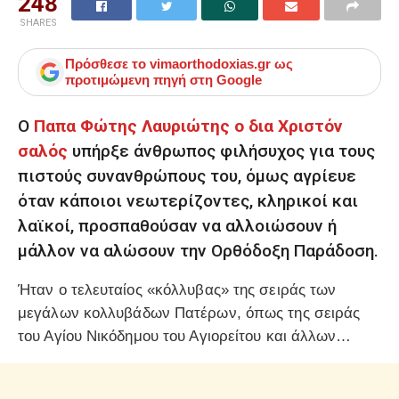
248
SHARES
Πρόσθεσε το
vimaorthodoxias.gr
ως
προτιμώμενη πηγή στη Google
Ο
Παπα Φώτης Λαυριώτης ο δια Χριστόν
σαλός
υπήρξε άνθρωπος φιλήσυχος για τους
πιστούς συνανθρώπους του, όμως αγρίευε
όταν κάποιοι νεωτερίζοντες, κληρικοί και
λαϊκοί, προσπαθούσαν να αλλοιώσουν ή
μάλλον να αλώσουν την Ορθόδοξη Παράδοση.
Ήταν ο τελευταίος «κόλλυβας» της σειράς των
μεγάλων κολλυβάδων Πατέρων, όπως της σειράς
του Αγίου Νικόδημου του Αγιορείτου και άλλων…