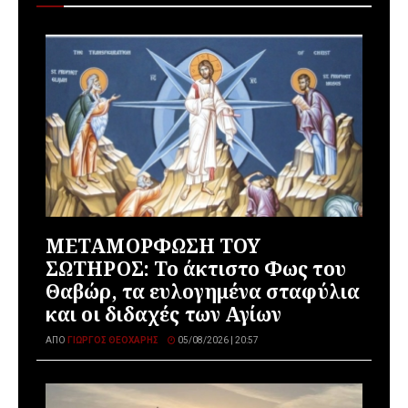
ΜΕΤΑΜΟΡΦΩΣΗ ΤΟΥ
ΣΩΤΗΡΟΣ: Το άκτιστο Φως του
Θαβώρ, τα ευλογημένα σταφύλια
και οι διδαχές των Αγίων
ΑΠΌ
ΓΙΏΡΓΟΣ ΘΕΟΧΆΡΗΣ
05/08/2026 | 20:57