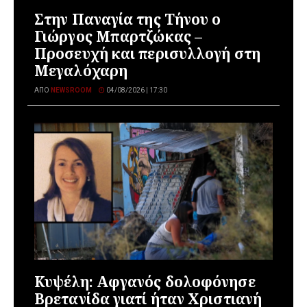
Στην Παναγία της Τήνου ο
Γιώργος Μπαρτζώκας –
Προσευχή και περισυλλογή στη
Μεγαλόχαρη
ΑΠΌ
NEWSROOM
04/08/2026 | 17:30
Κυψέλη: Αφγανός δολοφόνησε
Βρετανίδα γιατί ήταν Χριστιανή