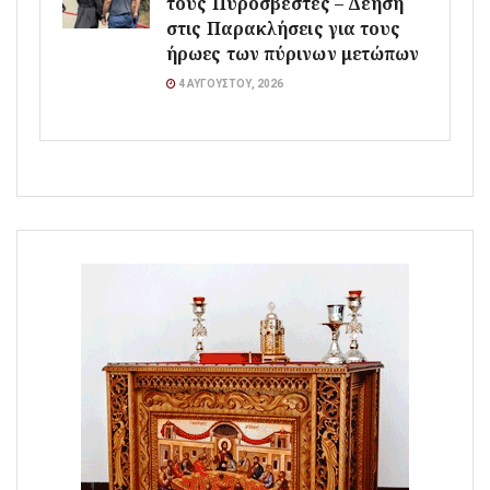
τους Πυροσβέστες – Δέηση
στις Παρακλήσεις για τους
ήρωες των πύρινων μετώπων
4 ΑΥΓΟΎΣΤΟΥ, 2026