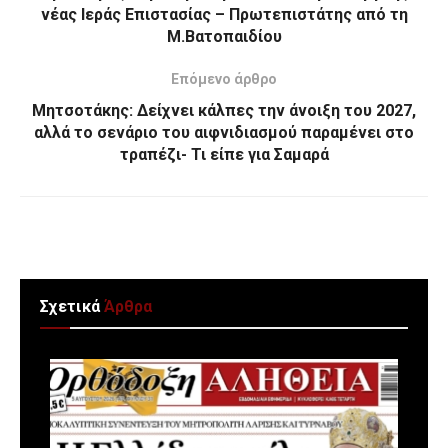
νέας Ιεράς Επιστασίας – Πρωτεπιστάτης από τη
Μ.Βατοπαιδίου
Επόμενο άρθρο
Μητσοτάκης: Δείχνει κάλπες την άνοιξη του 2027,
αλλά το σενάριο του αιφνιδιασμού παραμένει στο
τραπέζι- Τι είπε για Σαμαρά
Σχετικά
Άρθρα