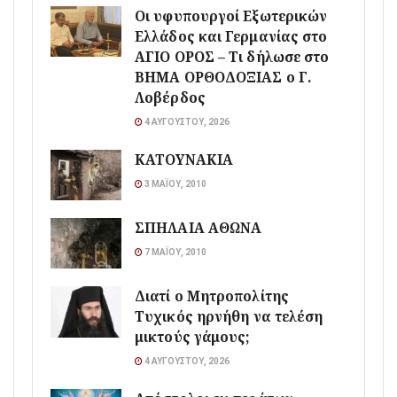
Οι υφυπουργοί Εξωτερικών
Ελλάδος και Γερμανίας στο
ΑΓΙΟ ΟΡΟΣ – Τι δήλωσε στο
ΒΗΜΑ ΟΡΘΟΔΟΞΙΑΣ ο Γ.
Λοβέρδος
4 ΑΥΓΟΎΣΤΟΥ, 2026
ΚΑΤΟΥΝΑΚΙΑ
3 ΜΑΪ́ΟΥ, 2010
ΣΠΗΛΑΙΑ ΑΘΩΝΑ
7 ΜΑΪ́ΟΥ, 2010
Διατί ο Μητροπολίτης
Τυχικός ηρνήθη να τελέση
μικτούς γάμους;
4 ΑΥΓΟΎΣΤΟΥ, 2026