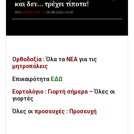
και δεν… τρέχει τίποτα!
ΑΠΌ
NEWSROOM
04/08/2026 | 16:00
Ορθοδοξία
: Όλα
τα
ΝΕΑ
για τις
μητροπόλεις
Επικαιρότητα
ΕΔΩ
Εορτολόγιο
:
Γιορτή σήμερα
– Όλες οι
γιορτές
Όλες
οι
προσευχές
:
Προσευχή