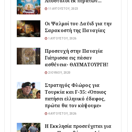
Απόστολοι εκ περάτων…
11 ΑΥΓΟΎΣΤΟΥ, 2023
Οι Ψαλμοί του Δαϋιδ για την
Σαρακοστή της Παναγίας
1 ΑΥΓΟΎΣΤΟΥ, 2026
Προσευχή στην Παναγία
Γιάτρισσα εις πάσαν
ασθένεια- ΘΑΥΜΑΤΟΥΡΓΗ!
2 ΙΟΥΛΊΟΥ, 2020
Στρατηγός Φλώρος για
Τουρκία και F-35: «Όποιος
πατήσει ελληνικό έδαφος,
πρώτα θα τον κάψουμε»
4 ΑΥΓΟΎΣΤΟΥ, 2026
Η Εκκλησία προσεύχεται για