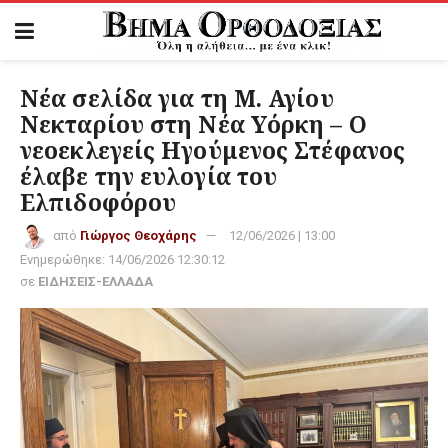
Νέα σελίδα για τη Μ. Αγίου
Νεκταρίου στη Νέα Υόρκη – Ο
νεοεκλεγείς Ηγούμενος Στέφανος
έλαβε την ευλογία του
Ελπιδοφόρου
από
Γιώργος Θεοχάρης
12/06/2026 | 13:00
Ενημερώθηκε:
14/06/2026 12:30:12
σε
ΕΙΔΗΣΕΙΣ-ΕΛΛΑΔΑ