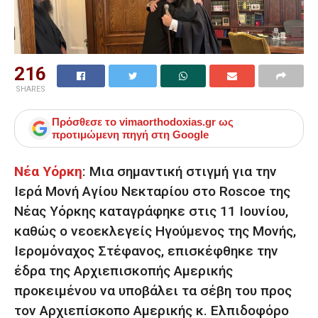
216
SHARES
Πρόσθεσε το
vimaorthodoxias.gr
ως
προτιμώμενη πηγή στη Google
Νέα Υόρκη
:
Μια σημαντική στιγμή για την
Ιερά Μονή Αγίου Νεκταρίου στο Roscoe της
Νέας Υόρκης καταγράφηκε στις 11 Ιουνίου,
καθώς ο νεοεκλεγείς Ηγούμενος της Μονής,
Ιερομόναχος Στέφανος, επισκέφθηκε την
έδρα της Αρχιεπισκοπής Αμερικής
προκειμένου να υποβάλει τα σέβη του προς
τον Αρχιεπίσκοπο Αμερικής κ. Ελπιδοφόρο