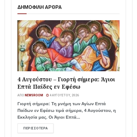
ΔΗΜΟΦΙΛΗ ΑΡΘΡΑ
4 Αυγούστου – Γιορτή σήμερα: Άγιοι
Επτά Παίδες εν Εφέσω
ΑΠΌ
NEWSROOM
4 ΑΥΓΟΎΣΤΟΥ, 2026
Γιορτή σήμερα: Τη μνήμη των Αγίων Επτά
Παίδων εν Εφέσω τιμά σήμερα, 4 Αυγούστου, η
Εκκλησία μας. Οι Άγιοι Επτά...
ΠΕΡΙΣΣΌΤΕΡΑ