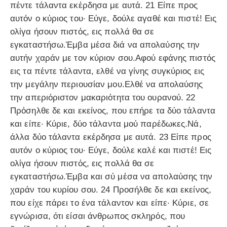
πέντε τάλαντα εκέρδησα με αυτά. 21 Είπε προς
αυτόν ο κύριος του· Εύγε, δούλε αγαθέ και πιστέ! Εις
ολίγα ήσουν πιστός, εις πολλά θα σε
εγκαταστήσω.Έμβα μέσα διά να απολαύσης την
αυτήν χαράν με τον κύριον σου.Αφού εφάνης πιστός
εις τα πέντε τάλαντα, ελθέ να γίνης συγκύριος εις
την μεγάλην περιουσίαν μου.Ελθέ να απολαύσης
την απεριόριστον μακαριότητα του ουρανού. 22
Πρόσηλθε δε και εκείνος, που επήρε τα δύο τάλαντα
και είπε· Κύριε, δύο τάλαντα μού παρέδωκες.Νά,
άλλα δύο τάλαντα εκέρδησα με αυτά. 23 Είπε προς
αυτόν ο κύριος του· Εύγε, δούλε καλέ και πιστέ! Εις
ολίγα ήσουν πιστός, εις πολλά θα σε
εγκαταστήσω.Έμβα και σύ μέσα να απολαύσης την
χαράν του κυρίου σου. 24 Προσήλθε δε και εκείνος,
που είχε πάρει το ένα τάλαντον και είπε· Κύριε, σε
εγνώρισα, ότι είσαι άνθρωπος σκληρός, που