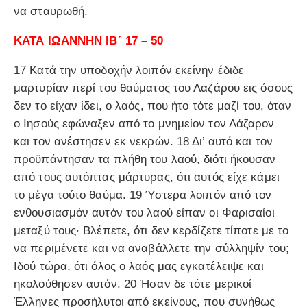
να σταυρωθή.
ΚΑΤΑ ΙΩΑΝΝΗΝ ΙΒ´ 17 – 50
17 Κατά την υποδοχήν λοιπόν εκείνην έδιδε
μαρτυρίαν περί του θαύματος του Λαζάρου εις όσους
δεν το είχαν ίδει, ο λαός, που ήτο τότε μαζί του, όταν
ο Ιησούς εφώναξεν από το μνημείον τον Λάζαρον
και τον ανέστησεν εκ νεκρών. 18 Δι’ αυτό και τον
προϋπάντησαν τα πλήθη του λαού, διότι ήκουσαν
από τους αυτόπτας μάρτυρας, ότι αυτός είχε κάμει
το μέγα τούτο θαύμα. 19 Ύστερα λοιπόν από τον
ενθουσιασμόν αυτόν του λαού είπαν οι Φαρισαίοι
μεταξύ τους· Βλέπετε, ότι δεν κερδίζετε τίποτε με το
να περιμένετε και να αναβάλλετε την σύλληψίν του;
Ιδού τώρα, ότι όλος ο λαός μας εγκατέλειψε και
ηκολούθησεν αυτόν. 20 Ήσαν δε τότε μερικοί
Έλληνες προσήλυτοι από εκείνους, που συνήθως