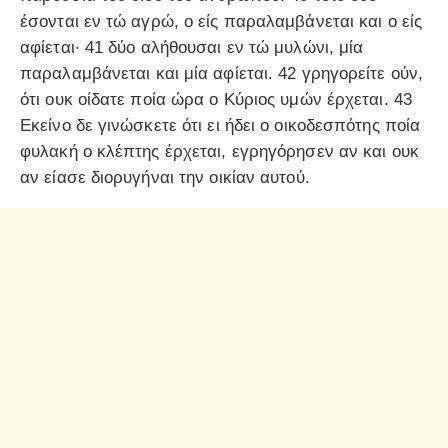
έσονται εν τώ αγρώ, ο είς παραλαμβάνεται και ο είς
αφίεται· 41 δύο αλήθουσαι εν τώ μυλώνι, μία
παραλαμβάνεται και μία αφίεται. 42 γρηγορείτε ούν,
ότι ουκ οίδατε ποία ώρα ο Κύριος υμών έρχεται. 43
Εκείνο δε γινώσκετε ότι ει ήδει ο οικοδεσπότης ποία
φυλακή ο κλέπτης έρχεται, εγρηγόρησεν αν και ουκ
αν είασε διορυγήναι την οικίαν αυτού.