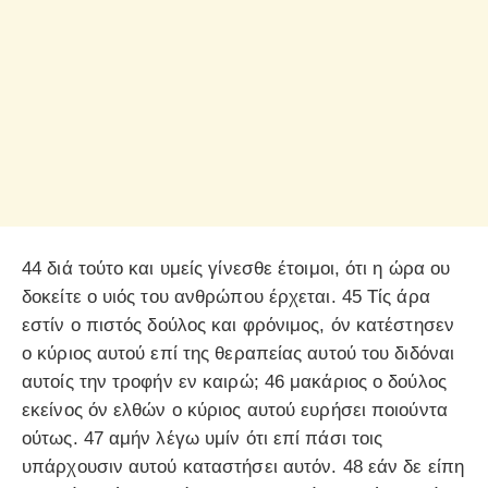
44 διά τούτο και υμείς γίνεσθε έτοιμοι, ότι η ώρα ου
δοκείτε ο υιός του ανθρώπου έρχεται. 45 Τίς άρα
εστίν ο πιστός δούλος και φρόνιμος, όν κατέστησεν
ο κύριος αυτού επί της θεραπείας αυτού του διδόναι
αυτοίς την τροφήν εν καιρώ; 46 μακάριος ο δούλος
εκείνος όν ελθών ο κύριος αυτού ευρήσει ποιούντα
ούτως. 47 αμήν λέγω υμίν ότι επί πάσι τοις
υπάρχουσιν αυτού καταστήσει αυτόν. 48 εάν δε είπη