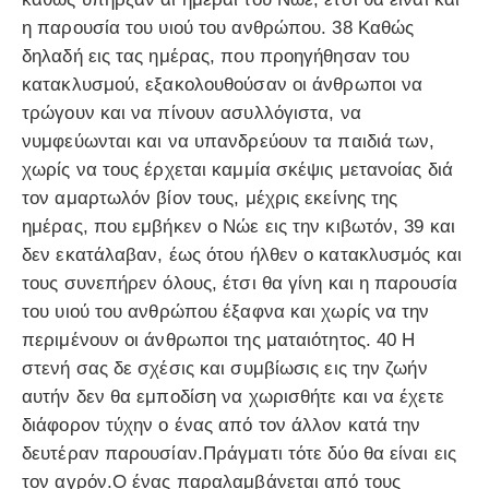
η παρουσία του υιού του ανθρώπου. 38 Καθώς
δηλαδή εις τας ημέρας, που προηγήθησαν του
κατακλυσμού, εξακολουθούσαν οι άνθρωποι να
τρώγουν και να πίνουν ασυλλόγιστα, να
νυμφεύωνται και να υπανδρεύουν τα παιδιά των,
χωρίς να τους έρχεται καμμία σκέψις μετανοίας διά
τον αμαρτωλόν βίον τους, μέχρις εκείνης της
ημέρας, που εμβήκεν ο Νώε εις την κιβωτόν, 39 και
δεν εκατάλαβαν, έως ότου ήλθεν ο κατακλυσμός και
τους συνεπήρεν όλους, έτσι θα γίνη και η παρουσία
του υιού του ανθρώπου έξαφνα και χωρίς να την
περιμένουν οι άνθρωποι της ματαιότητος. 40 Η
στενή σας δε σχέσις και συμβίωσις εις την ζωήν
αυτήν δεν θα εμποδίση να χωρισθήτε και να έχετε
διάφορον τύχην ο ένας από τον άλλον κατά την
δευτέραν παρουσίαν.Πράγματι τότε δύο θα είναι εις
τον αγρόν.Ο ένας παραλαμβάνεται από τους