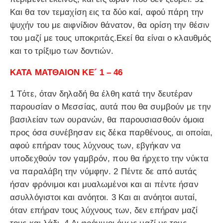
Και θα τον τεμαχίση εις τα δύο καί, αφού πάρη την
ψυχήν του με αιφνίδιον θάνατον, θα ορίση την θέσιν
του μαζί με τους υποκριτάς.Εκεί θα είναι ο κλαυθμός
και το τρίξιμο των δοντιών.
ΚΑΤΑ ΜΑΤΘΑΙΟΝ ΚΕ´ 1 – 46
1 Τότε, όταν δηλαδή θα έλθη κατά την δευτέραν
παρουσίαν ο Μεσσίας, αυτά που θα συμβούν με την
βασιλείαν των ουρανών, θα παρουσιασθούν όμοια
προς όσα συνέβησαν εις δέκα παρθένους, αι οποίαι,
αφού επήραν τους λύχνους των, εβγήκαν να
υποδεχθούν τον γαμβρόν, που θα ήρχετο την νύκτα
να παραλάβη την νύμφην. 2 Πέντε δε από αυτάς
ήσαν φρόνιμοι και μυαλωμένοι και αι πέντε ήσαν
ασυλλόγιστοι και ανόητοι. 3 Και αι ανόητοι αυταί,
όταν επήραν τους λύχνους των, δεν επήραν μαζί