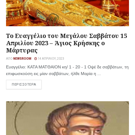
Το Ευαγγέλιο του Μεγάλου Σαββάτου 15
Απριλίου 2023 – Άγιος Κρήσκης ο
Μάρτυρας
ΑΠΌ
NEWSROOM
14 ΑΠΡΙΛΊΟΥ, 2023
Ευαγγέλιο: ΚΑΤΑ ΜΑΤΘΑΙΟΝ κη/ 1 - 20 - 1 Οψέ δε σαββάτων, τη
επιφωσκούση εις μίαν σαββάτων, ήλθε Μαρία η ...
ΠΕΡΙΣΣΟΤΕΡΑ