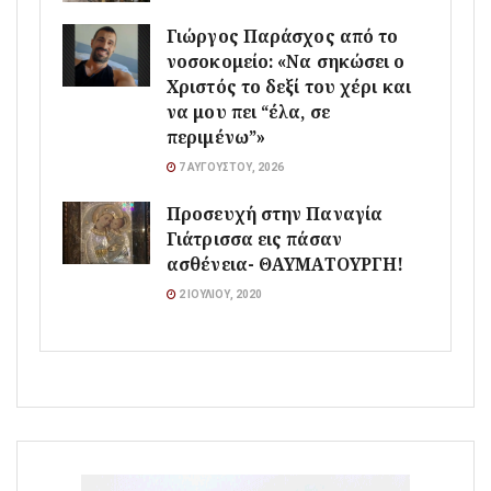
Γιώργος Παράσχος από το
νοσοκομείο: «Να σηκώσει ο
Χριστός το δεξί του χέρι και
να μου πει “έλα, σε
περιμένω”»
7 ΑΥΓΟΎΣΤΟΥ, 2026
Προσευχή στην Παναγία
Γιάτρισσα εις πάσαν
ασθένεια- ΘΑΥΜΑΤΟΥΡΓΗ!
2 ΙΟΥΛΊΟΥ, 2020