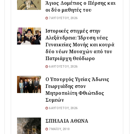
Άγιος Δομέτιος ο Πέρσης και
οι δύο μαθητές του
7 ΑΥΓΟΎΣΤΟΥ, 2026
Ιστορικές στιγμές στην
Αλεξάνδρεια: Ίδρυση νέας
Γυναικείας Μονής και κουρά
δύο νέων Μοναχών από τον
Πατριάρχη Θεόδωρο
6 ΑΥΓΟΎΣΤΟΥ, 2026
O Υπουργός Υγείας Άδωνις
Γεωργιάδης στον
Μητροπολίτη Φθιώτιδος
Συμεών
6 ΑΥΓΟΎΣΤΟΥ, 2026
ΣΠΗΛΑΙΑ ΑΘΩΝΑ
7 ΜΑΪ́ΟΥ, 2010