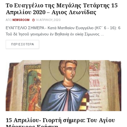
Το Ευαγγέλιο της Μεγάλης Τετάρτης 15
Απριλίου 2020 – Αγιος Λεωνίδας
ΑΠΌ
NEWSROOM
14 ΑΠΡΙΛΊΟΥ, 2020
ΕΥΑΓΓΕΛΙΟ ΣΗΜΕΡΑ - Κατά Ματθαίον Ευαγγέλιο (ΚϚ´ 6 - 16): 6
Τοῦ δὲ Ἰησοῦ γενομένου ἐν Βηθανίᾳ ἐν οἰκίᾳ Σίμωνος ...
ΠΕΡΙΣΣΟΤΕΡΑ
15 Απριλίου- Γιορτή σήμερα: Του Αγίου
Μάρτυρος Κρήσκη