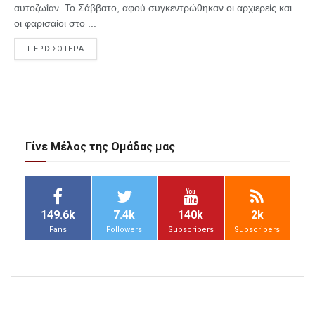
αυτοζωΐαν. Το Σάββατο, αφού συγκεντρώθηκαν οι αρχιερείς και
οι φαρισαίοι στο ...
ΠΕΡΙΣΣΟΤΕΡΑ
Γίνε Μέλος της Ομάδας μας
149.6k
7.4k
140k
2k
Fans
Followers
Subscribers
Subscribers