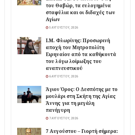
του Θαβώρ, τα ευλογημένα
σταφύλια και οι διδαχές των
Αγίων
5 ΑΥΓΟΎΣΤΟΥ, 2026
Ι.Μ. Φλωρίνης: Προσωρινή
αποχή του Μητροπολίτη
Ειρηναίου από τα καθήκοντά
του λόγω λοίμωξης του
αναπνευστικού
6 ΑΥΓΟΎΣΤΟΥ, 2026
Άγιον Όρος: Ο Δεσπότης με το
μουλάρι στη Σκήτη της Αγίας
Άννης για τη μεγάλη
πανήγυρη
7 ΑΥΓΟΎΣΤΟΥ, 2026
7 Αυγούστου – Γιορτή σήμερα: