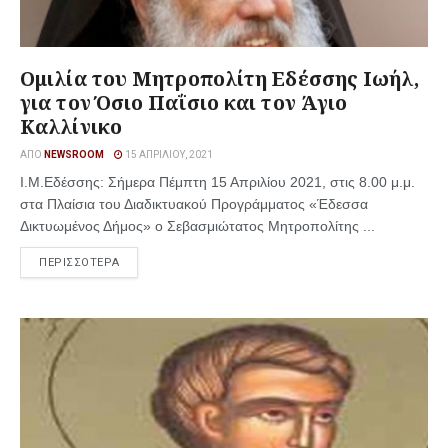
Ομιλία του Μητροπολίτη Εδέσσης Ιωήλ,
για τον Όσιο Παΐσιο και τον Άγιο
Καλλίνικο
ΑΠΌ
NEWSROOM
15 ΑΠΡΙΛΊΟΥ, 2021
Ι.Μ.Εδέσσης: Σήμερα Πέμπτη 15 Απριλίου 2021, στις 8.00 μ.μ.
στα Πλαίσια του Διαδικτυακού Προγράμματος «Έδεσσα
Δικτυωμένος Δήμος» ο Σεβασμιώτατος Μητροπολίτης ...
ΠΕΡΙΣΣΟΤΕΡΑ