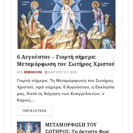
6 Αυγούστου – Γιορτή σήμερα:
Μεταμόρφωση του Σωτήρος Χριστού
ΑΠΌ
NEWSROOM
6 ΑΥΓΟΎΣΤΟΥ, 2026
Γιορτή σήμερα: Τη Μεταμόρφωση του Σωτήρος
Χριστού, τιμά σήμερα, 6 Αυγούστου, η Εκκλησία
μας. Κατά τη διήγηση των Ευαγγελιστών, ο
Κύριος...
ΠΕΡΙΣΣΌΤΕΡΑ
ΜΕΤΑΜΟΡΦΩΣΗ ΤΟΥ
ΣΩΤΗΡΟΣ: Το άκτιστο Φως