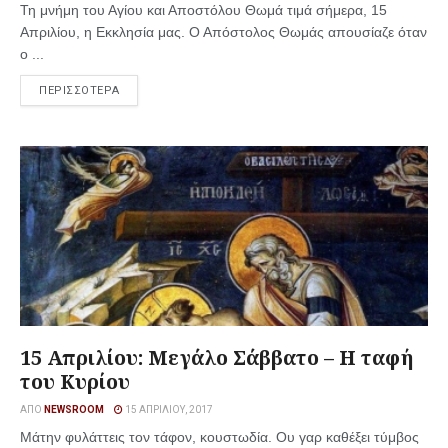
Τη μνήμη του Αγίου και Αποστόλου Θωμά τιμά σήμερα, 15
Απριλίου, η Εκκλησία μας. Ο Απόστολος Θωμάς απουσίαζε όταν
ο ...
ΠΕΡΙΣΣΟΤΕΡΑ
15 Απριλίου: Μεγάλο Σάββατο – Η ταφή
του Κυρίου
ΑΠΌ
NEWSROOM
15 ΑΠΡΙΛΊΟΥ, 2017
Μάτην φυλάττεις τον τάφον, κουστωδία. Ου γαρ καθέξει τύμβος