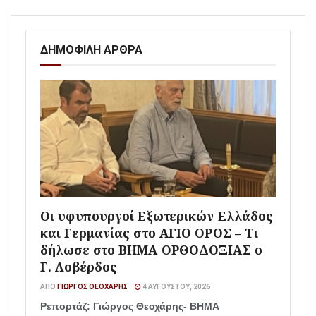
ΔΗΜΟΦΙΛΗ ΑΡΘΡΑ
Οι υφυπουργοί Εξωτερικών Ελλάδος
και Γερμανίας στο ΑΓΙΟ ΟΡΟΣ – Τι
δήλωσε στο ΒΗΜΑ ΟΡΘΟΔΟΞΙΑΣ ο
Γ. Λοβέρδος
ΑΠΌ
ΓΙΏΡΓΟΣ ΘΕΟΧΆΡΗΣ
4 ΑΥΓΟΎΣΤΟΥ, 2026
Ρεπορτάζ: Γιώργος Θεοχάρης- ΒΗΜΑ