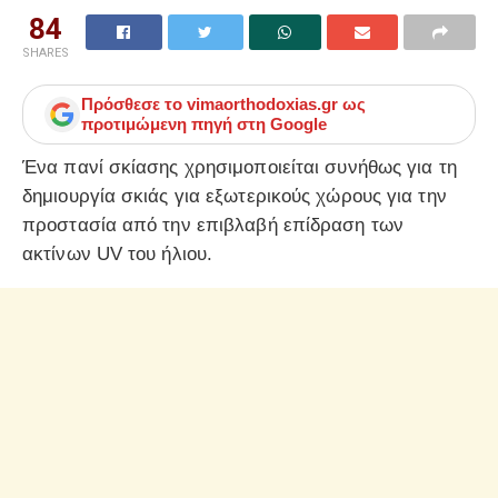
84
SHARES
Πρόσθεσε το
vimaorthodoxias.gr
ως
προτιμώμενη πηγή στη Google
Ένα πανί σκίασης χρησιμοποιείται συνήθως για τη
δημιουργία σκιάς για εξωτερικούς χώρους για την
προστασία από την επιβλαβή επίδραση των
ακτίνων UV του ήλιου.