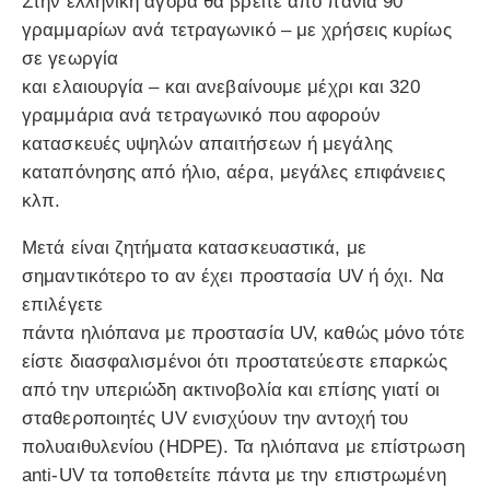
Στην ελληνική αγορά θα βρείτε από πανιά 90
γραμμαρίων ανά τετραγωνικό – με χρήσεις κυρίως
σε γεωργία
και ελαιουργία – και ανεβαίνουμε μέχρι και 320
γραμμάρια ανά τετραγωνικό που αφορούν
κατασκευές υψηλών απαιτήσεων ή μεγάλης
καταπόνησης από ήλιο, αέρα, μεγάλες επιφάνειες
κλπ.
Μετά είναι ζητήματα κατασκευαστικά, με
σημαντικότερο το αν έχει προστασία UV ή όχι. Να
επιλέγετε
πάντα ηλιόπανα με προστασία UV, καθώς μόνο τότε
είστε διασφαλισμένοι ότι προστατεύεστε επαρκώς
από την υπεριώδη ακτινοβολία και επίσης γιατί οι
σταθεροποιητές UV ενισχύουν την αντοχή του
πολυαιθυλενίου (HDPE). Τα ηλιόπανα με επίστρωση
anti-UV τα τοποθετείτε πάντα με την επιστρωμένη