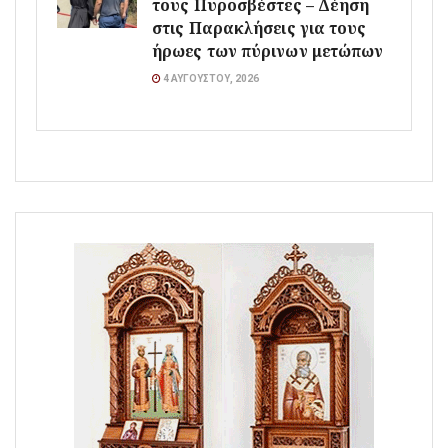
τους Πυροσβέστες – Δέηση
στις Παρακλήσεις για τους
ήρωες των πύρινων μετώπων
4 ΑΥΓΟΎΣΤΟΥ, 2026