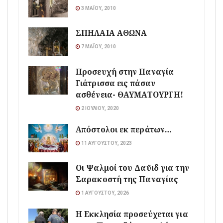
3 ΜΑΪ́ΟΥ, 2010
ΣΠΗΛΑΙΑ ΑΘΩΝΑ
7 ΜΑΪ́ΟΥ, 2010
Προσευχή στην Παναγία
Γιάτρισσα εις πάσαν
ασθένεια- ΘΑΥΜΑΤΟΥΡΓΗ!
2 ΙΟΥΛΊΟΥ, 2020
Απόστολοι εκ περάτων…
11 ΑΥΓΟΎΣΤΟΥ, 2023
Οι Ψαλμοί του Δαϋιδ για την
Σαρακοστή της Παναγίας
1 ΑΥΓΟΎΣΤΟΥ, 2026
Η Εκκλησία προσεύχεται για