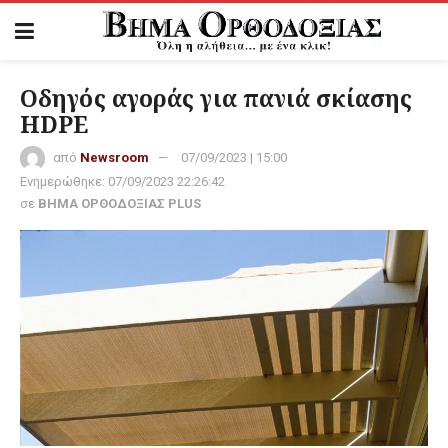
Οδηγός αγοράς για πανιά σκίασης
HDPE
από
Newsroom
07/09/2023 | 15:00
Ενημερώθηκε:
07/09/2023 22:26:42
σε
ΒΗΜΑ ΟΡΘΟΔΟΞΙΑΣ PLUS