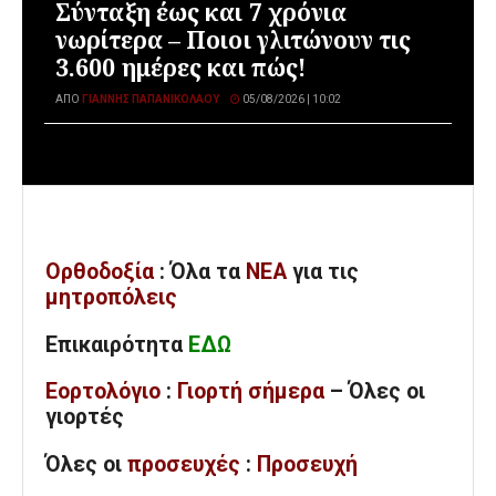
Σύνταξη έως και 7 χρόνια
νωρίτερα – Ποιοι γλιτώνουν τις
3.600 ημέρες και πώς!
ΑΠΌ
ΓΙΆΝΝΗΣ ΠΑΠΑΝΙΚΟΛΆΟΥ
05/08/2026 | 10:02
Ορθοδοξία
: Όλα
τα
ΝΕΑ
για τις
μητροπόλεις
Επικαιρότητα
ΕΔΩ
Εορτολόγιο
:
Γιορτή σήμερα
– Όλες οι
γιορτές
Όλες
οι
προσευχές
:
Προσευχή