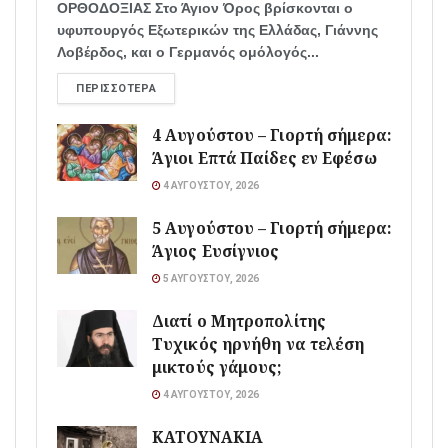
ΟΡΘΟΔΟΞΙΑΣ Στο Άγιον Όρος βρίσκονται ο
υφυπουργός Εξωτερικών της Ελλάδας, Γιάννης
Λοβέρδος, και ο Γερμανός ομόλογός...
ΠΕΡΙΣΣΌΤΕΡΑ
4 Αυγούστου – Γιορτή σήμερα:
Άγιοι Επτά Παίδες εν Εφέσω
4 ΑΥΓΟΎΣΤΟΥ, 2026
5 Αυγούστου – Γιορτή σήμερα:
Άγιος Ευσίγνιος
5 ΑΥΓΟΎΣΤΟΥ, 2026
Διατί ο Μητροπολίτης
Τυχικός ηρνήθη να τελέση
μικτούς γάμους;
4 ΑΥΓΟΎΣΤΟΥ, 2026
ΚΑΤΟΥΝΑΚΙΑ