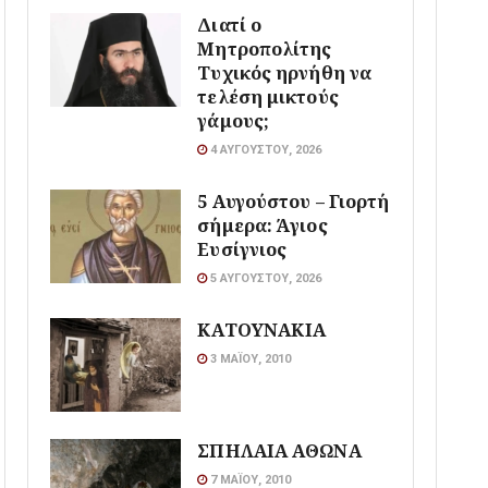
Διατί ο
Μητροπολίτης
Τυχικός ηρνήθη να
τελέση μικτούς
γάμους;
4 ΑΥΓΟΎΣΤΟΥ, 2026
5 Αυγούστου – Γιορτή
σήμερα: Άγιος
Ευσίγνιος
5 ΑΥΓΟΎΣΤΟΥ, 2026
ΚΑΤΟΥΝΑΚΙΑ
3 ΜΑΪ́ΟΥ, 2010
ΣΠΗΛΑΙΑ ΑΘΩΝΑ
7 ΜΑΪ́ΟΥ, 2010