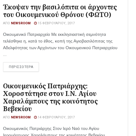
Έκοψαν την βασιλόπιτα οι άρχοντες
του Οικουμενικού Θρόνου (ΦΩΤΟ)
ΑΠΌ
NEWSROOM
15 ΦΕΒΡΟΥΑΡΊΟΥ, 2017
Οικουμενικό Πατριαρχείο Με εκκλησιαστική σεμνότητα
τελέσθηκε η, κατά το έθος, κοπή της Αγιοβασιλόπιτας της
Αδελφότητας των Αρχόντων του Οικουμενικού Πατριαρχείου
...
ΠΕΡΙΣΣΟΤΕΡΑ
Οικουμενικός Πατριάρχης:
Χοροστάτησε στον Ι.Ν. Αγίου
Χαραλάμπους της κοινότητος
Βεβεκίου
ΑΠΌ
NEWSROOM
14 ΦΕΒΡΟΥΑΡΊΟΥ, 2017
Οικουμενικός Πατριάρχης Στον Ιερό Ναό του Αγίου
Ιερομάρτυρος Χαραλάμπους της κοινότητος Βεβεκίου