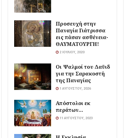
Προσευχή στην
Παναγία Γιάτρισσα
εις πάσαν ασθένεια-
ΘΑΥΜΑΤΟΥΡΓΗ!
2 ΙΟΥΛΊΟΥ, 2020
Οι Ψαλμοί του Δαϋιδ
για την Σαρακοστή
της Παναγίας
1 ΑΥΓΟΎΣΤΟΥ, 2026
Απόστολοι εκ
περάτων…
11 ΑΥΓΟΎΣΤΟΥ, 2023
Η Εκκλησία