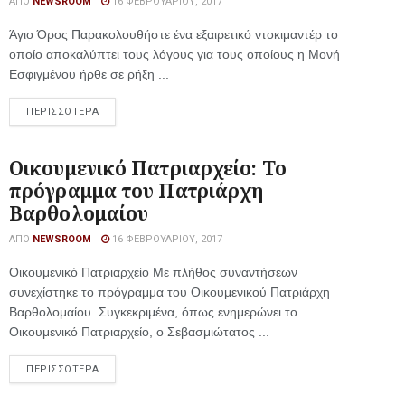
ΑΠΌ
NEWSROOM
16 ΦΕΒΡΟΥΑΡΊΟΥ, 2017
Άγιο Όρος Παρακολουθήστε ένα εξαιρετικό ντοκιμαντέρ το
οποίο αποκαλύπτει τους λόγους για τους οποίους η Μονή
Εσφιγμένου ήρθε σε ρήξη ...
ΠΕΡΙΣΣΟΤΕΡΑ
Οικουμενικό Πατριαρχείο: Το
πρόγραμμα του Πατριάρχη
Βαρθολομαίου
ΑΠΌ
NEWSROOM
16 ΦΕΒΡΟΥΑΡΊΟΥ, 2017
Οικουμενικό Πατριαρχείο Με πλήθος συναντήσεων
συνεχίστηκε το πρόγραμμα του Οικουμενικού Πατριάρχη
Βαρθολομαίου. Συγκεκριμένα, όπως ενημερώνει το
Οικουμενικό Πατριαρχείο, ο Σεβασμιώτατος ...
ΠΕΡΙΣΣΟΤΕΡΑ