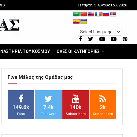
Τετάρτη, 5 Αυγούστου, 2026
DIO
ΝΑΣΤΗΡΙΑ ΤΟΥ ΚΟΣΜΟΥ
ΟΛΕΣ ΟΙ ΚΑΤΗΓΟΡΙΕΣ
Γίνε Μέλος της Ομάδας μας
149.6k
7.4k
140k
2k
Fans
Followers
Subscribers
Subscribers