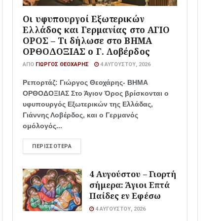
Οι υφυπουργοί Εξωτερικών
Ελλάδος και Γερμανίας στο ΑΓΙΟ
ΟΡΟΣ – Τι δήλωσε στο ΒΗΜΑ
ΟΡΘΟΔΟΞΙΑΣ ο Γ. Λοβέρδος
ΑΠΌ
ΓΙΏΡΓΟΣ ΘΕΟΧΆΡΗΣ
4 ΑΥΓΟΎΣΤΟΥ, 2026
Ρεπορτάζ: Γιώργος Θεοχάρης- ΒΗΜΑ
ΟΡΘΟΔΟΞΙΑΣ Στο Άγιον Όρος βρίσκονται ο
υφυπουργός Εξωτερικών της Ελλάδας,
Γιάννης Λοβέρδος, και ο Γερμανός
ομόλογός...
ΠΕΡΙΣΣΌΤΕΡΑ
4 Αυγούστου – Γιορτή
σήμερα: Άγιοι Επτά
Παίδες εν Εφέσω
4 ΑΥΓΟΎΣΤΟΥ, 2026