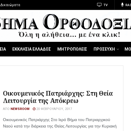
 Δικαιώματα
TV
RA
ΕΙΑ
ΕΚΚΛΗΣΙΑ ΕΛΛΑΔΟΣ
ΜΗΤΡΟΠΟΛΕΙΣ
ΠΡΟΣΕΥΧΗ
ΜΟ
Οικουμενικός Πατριάρχης: Στη Θεία
Λειτουργία της Απόκρεω
ΑΠΌ
NEWSROOM
20 ΦΕΒΡΟΥΑΡΊΟΥ, 2017
Οικουμενικός Πατριάρχης Στο Ιερό Βήμα του Πατριαρχικού
Ναού κατά την διάρκεια της Θείας Λειτουργίας για την Κυριακή