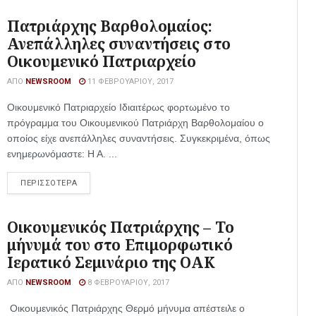
Πατριάρχης Βαρθολομαίος:
Ανεπάλληλες συναντήσεις στο
Οικουμενικό Πατριαρχείο
ΑΠΌ
NEWSROOM
11 ΦΕΒΡΟΥΑΡΊΟΥ, 2017
Οικουμενικό Πατριαρχείο Ιδιαιτέρως φορτωμένο το
πρόγραμμα του Οικουμενικού Πατριάρχη Βαρθολομαίου ο
οποίος είχε ανεπάλληλες συναντήσεις. Συγκεκριμένα, όπως
ενημερωνόμαστε: Η Α. ...
ΠΕΡΙΣΣΟΤΕΡΑ
Οικουμενικός Πατριάρχης – To
μήνυμά του στο Επιμορφωτικό
Ιερατικό Σεμινάριο της ΟΑΚ
ΑΠΌ
NEWSROOM
8 ΦΕΒΡΟΥΑΡΊΟΥ, 2017
Οικουμενικός Πατριάρχης Θερμό μήνυμα απέστειλε ο