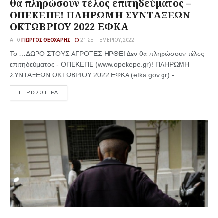
θα πληρώσουν τέλος επιτηδεύματος –
ΟΠΕΚΕΠΕ! ΠΛΗΡΩΜΗ ΣΥΝΤΑΞΕΩΝ
ΟΚΤΩΒΡΙΟΥ 2022 ΕΦΚΑ
ΑΠΌ
ΓΙΏΡΓΟΣ ΘΕΟΧΆΡΗΣ
21 ΣΕΠΤΕΜΒΡΊΟΥ, 2022
Το …ΔΩΡΟ ΣΤΟΥΣ ΑΓΡΟΤΕΣ ΗΡΘΕ! Δεν θα πληρώσουν τέλος
επιτηδεύματος - ΟΠΕΚΕΠΕ (www.opekepe.gr)! ΠΛΗΡΩΜΗ
ΣΥΝΤΑΞΕΩΝ ΟΚΤΩΒΡΙΟΥ 2022 ΕΦΚΑ (efka.gov.gr) - ...
ΠΕΡΙΣΣΟΤΕΡΑ