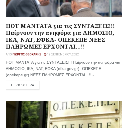
HOT ΜΑΝΤΑΤΑ για τις ΣΥΝΤΑΞΕΙΣ!!!
Παίρνουν την ανηφόρα για ΔΗΜΟΣΙΟ,
ΙΚΑ, ΝΑΤ, ΕΦΚΑ- ΟΠΕΚΕΠΕ ΝΕΕΣ
ΠΛΗΡΩΜΕΣ ΕΡΧΟΝΤΑΙ…!!
ΑΠΌ
ΓΙΏΡΓΟΣ ΘΕΟΧΆΡΗΣ
19 ΣΕΠΤΕΜΒΡΊΟΥ, 2022
HOT ΜΑΝΤΑΤΑ για τις ΣΥΝΤΑΞΕΙΣ!!! Παίρνουν την ανηφόρα για
ΔΗΜΟΣΙΟ, ΙΚΑ, ΝΑΤ, ΕΦΚΑ (efka.gov.gr)- ΟΠΕΚΕΠΕ
(opekepe.gr) ΝΕΕΣ ΠΛΗΡΩΜΕΣ ΕΡΧΟΝΤΑΙ…!! - ...
ΠΕΡΙΣΣΟΤΕΡΑ