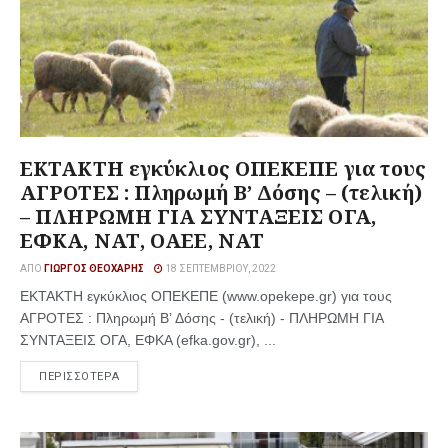
ΕΚΤΑΚΤΗ εγκύκλιος ΟΠΕΚΕΠΕ για τους
ΑΓΡΟΤΕΣ : Πληρωμή B’ Δόσης – (τελική)
– ΠΛΗΡΩΜΗ ΓΙΑ ΣΥΝΤΑΞΕΙΣ ΟΓΑ,
ΕΦΚΑ, ΝΑΤ, ΟΑΕΕ, ΝΑΤ
ΑΠΌ
ΓΙΏΡΓΟΣ ΘΕΟΧΆΡΗΣ
18 ΣΕΠΤΕΜΒΡΊΟΥ, 2022
ΕΚΤΑΚΤΗ εγκύκλιος ΟΠΕΚΕΠΕ (www.opekepe.gr) για τους
ΑΓΡΟΤΕΣ : Πληρωμή B’ Δόσης - (τελική) - ΠΛΗΡΩΜΗ ΓΙΑ
ΣΥΝΤΑΞΕΙΣ ΟΓΑ, ΕΦΚΑ (efka.gov.gr), ...
ΠΕΡΙΣΣΟΤΕΡΑ