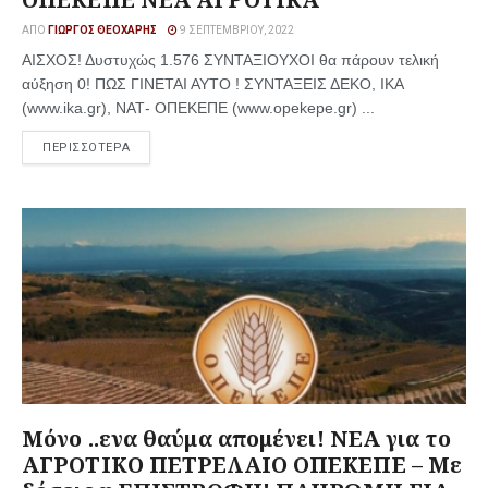
ΑΠΌ
ΓΙΏΡΓΟΣ ΘΕΟΧΆΡΗΣ
9 ΣΕΠΤΕΜΒΡΊΟΥ, 2022
ΑΙΣΧΟΣ! Δυστυχώς 1.576 ΣΥΝΤΑΞΙΟΥΧΟΙ θα πάρουν τελική
αύξηση 0! ΠΩΣ ΓΙΝΕΤΑΙ ΑΥΤΟ ! ΣΥΝΤΑΞΕΙΣ ΔΕΚΟ, ΙΚΑ
(www.ika.gr), ΝΑΤ- ΟΠΕΚΕΠΕ (www.opekepe.gr) ...
ΠΕΡΙΣΣΟΤΕΡΑ
Μόνο ..ενα θαύμα απομένει! ΝΕΑ για το
ΑΓΡΟΤΙΚΟ ΠΕΤΡΕΛΑΙΟ ΟΠΕΚΕΠΕ – Με