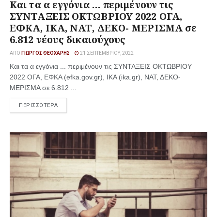
Και τα α εγγόνια … περιμένουν τις
ΣΥΝΤΑΞΕΙΣ ΟΚΤΩΒΡΙΟΥ 2022 ΟΓΑ,
ΕΦΚΑ, ΙΚΑ, ΝΑΤ, ΔΕΚΟ- ΜΕΡΙΣΜΑ σε
6.812 νέους δικαιούχους
ΑΠΌ
ΓΙΏΡΓΟΣ ΘΕΟΧΆΡΗΣ
21 ΣΕΠΤΕΜΒΡΊΟΥ, 2022
Και τα α εγγόνια ... περιμένουν τις ΣΥΝΤΑΞΕΙΣ ΟΚΤΩΒΡΙΟΥ
2022 ΟΓΑ, ΕΦΚΑ (efka.gov.gr), ΙΚΑ (ika.gr), ΝΑΤ, ΔΕΚΟ-
ΜΕΡΙΣΜΑ σε 6.812 ...
ΠΕΡΙΣΣΟΤΕΡΑ