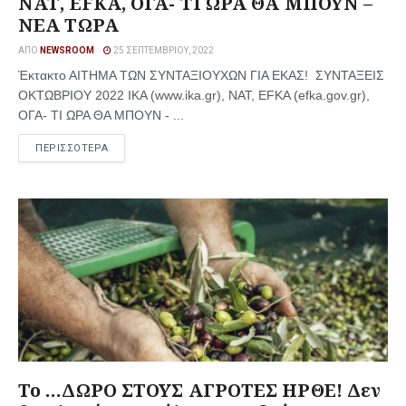
ΝΑΤ, EFKA, ΟΓΑ- ΤΙ ΩΡΑ ΘΑ ΜΠΟΥΝ –
ΝΕΑ ΤΩΡΑ
ΑΠΌ
NEWSROOM
25 ΣΕΠΤΕΜΒΡΊΟΥ, 2022
Έκτακτο ΑΙΤΗΜΑ ΤΩΝ ΣΥΝΤΑΞΙΟΥΧΩΝ ΓΙΑ ΕΚΑΣ! ΣΥΝΤΑΞΕΙΣ
ΟΚΤΩΒΡΙΟΥ 2022 ΙΚΑ (www.ika.gr), ΝΑΤ, EFKA (efka.gov.gr),
ΟΓΑ- ΤΙ ΩΡΑ ΘΑ ΜΠΟΥΝ - ...
ΠΕΡΙΣΣΟΤΕΡΑ
Το …ΔΩΡΟ ΣΤΟΥΣ ΑΓΡΟΤΕΣ ΗΡΘΕ! Δεν