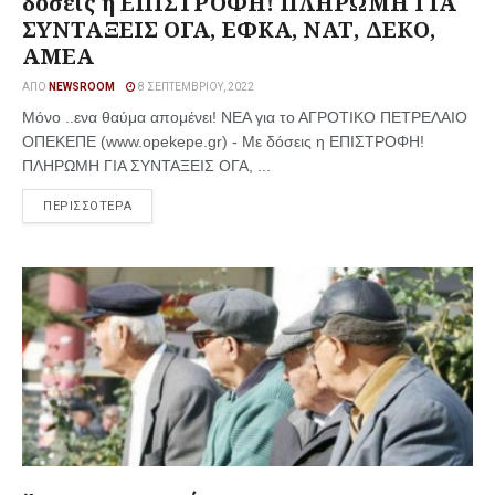
δόσεις η ΕΠΙΣΤΡΟΦΗ! ΠΛΗΡΩΜΗ ΓΙΑ
ΣΥΝΤΑΞΕΙΣ ΟΓΑ, ΕΦΚΑ, ΝΑΤ, ΔΕΚΟ,
ΑΜΕΑ
ΑΠΌ
NEWSROOM
8 ΣΕΠΤΕΜΒΡΊΟΥ, 2022
Μόνο ..ενα θαύμα απομένει! ΝΕΑ για το ΑΓΡΟΤΙΚΟ ΠΕΤΡΕΛΑΙΟ
ΟΠΕΚΕΠΕ (www.opekepe.gr) - Με δόσεις η ΕΠΙΣΤΡΟΦΗ!
ΠΛΗΡΩΜΗ ΓΙΑ ΣΥΝΤΑΞΕΙΣ ΟΓΑ, ...
ΠΕΡΙΣΣΟΤΕΡΑ