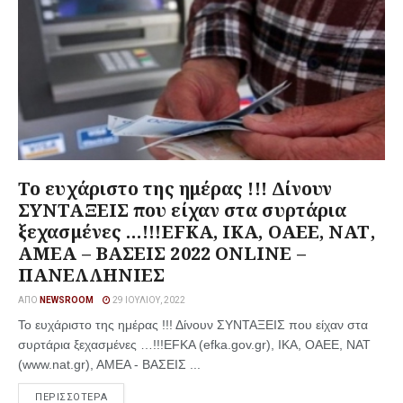
Το ευχάριστο της ημέρας !!! Δίνουν
ΣΥΝΤΑΞΕΙΣ που είχαν στα συρτάρια
ξεχασμένες …!!!EFKA, ΙΚΑ, ΟΑΕΕ, ΝΑΤ,
ΑΜΕΑ – ΒΑΣΕΙΣ 2022 ONLINE –
ΠΑΝΕΛΛΗΝΙΕΣ
ΑΠΌ
NEWSROOM
29 ΙΟΥΛΊΟΥ, 2022
Το ευχάριστο της ημέρας !!! Δίνουν ΣΥΝΤΑΞΕΙΣ που είχαν στα
συρτάρια ξεχασμένες …!!!EFKA (efka.gov.gr), ΙΚΑ, ΟΑΕΕ, ΝΑΤ
(www.nat.gr), ΑΜΕΑ - ΒΑΣΕΙΣ ...
ΠΕΡΙΣΣΟΤΕΡΑ