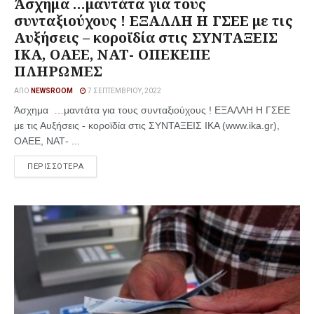
Άσχημα …μαντάτα για τους
συνταξιούχους ! ΕΞΑΛΛΗ Η ΓΣΕΕ με τις
Αυξήσεις – κοροϊδία στις ΣΥΝΤΑΞΕΙΣ
ΙΚΑ, ΟΑΕΕ, ΝΑΤ- ΟΠΕΚΕΠΕ
ΠΛΗΡΩΜΕΣ
ΑΠΌ
NEWSROOM
7 ΣΕΠΤΕΜΒΡΊΟΥ, 2022
Άσχημα …μαντάτα για τους συνταξιούχους ! ΕΞΑΛΛΗ Η ΓΣΕΕ
με τις Αυξήσεις - κοροϊδία στις ΣΥΝΤΑΞΕΙΣ ΙΚΑ (www.ika.gr),
ΟΑΕΕ, ΝΑΤ- ...
ΠΕΡΙΣΣΟΤΕΡΑ