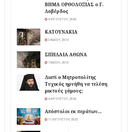
ΒΗΜΑ ΟΡΘΟΔΟΞΙΑΣ ο Γ.
Λοβέρδος
4 ΑΥΓΟΎΣΤΟΥ, 2026
ΚΑΤΟΥΝΑΚΙΑ
3 ΜΑΪ́ΟΥ, 2010
ΣΠΗΛΑΙΑ ΑΘΩΝΑ
7 ΜΑΪ́ΟΥ, 2010
Διατί ο Μητροπολίτης
Τυχικός ηρνήθη να τελέση
μικτούς γάμους;
4 ΑΥΓΟΎΣΤΟΥ, 2026
Απόστολοι εκ περάτων…
11 ΑΥΓΟΎΣΤΟΥ, 2023