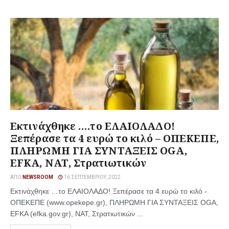
Εκτινάχθηκε ….το ΕΛΑΙΟΛΑΔΟ!
Ξεπέρασε τα 4 ευρώ το κιλό – ΟΠΕΚΕΠΕ,
ΠΛΗΡΩΜΗ ΓΙΑ ΣΥΝΤΑΞΕΙΣ OGA,
EFKA, ΝΑΤ, Στρατιωτικών
ΑΠΌ
NEWSROOM
16 ΣΕΠΤΕΜΒΡΊΟΥ, 2022
Εκτινάχθηκε …το ΕΛΑΙΟΛΑΔΟ! Ξεπέρασε τα 4 ευρώ το κιλό -
ΟΠΕΚΕΠΕ (www.opekepe.gr), ΠΛΗΡΩΜΗ ΓΙΑ ΣΥΝΤΑΞΕΙΣ OGA,
EFKA (efka.gov.gr), ΝΑΤ, Στρατιωτικών ...