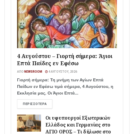
4 Αυγούστου – Γιορτή σήμερα: Άγιοι
Επτά Παίδες εν Εφέσω
ΑΠΌ
NEWSROOM
4 ΑΥΓΟΎΣΤΟΥ, 2026
Γιορτή σήμερα: Τη μνήμη των Αγίων Επτά
Παίδων εν Εφέσω τιμά σήμερα, 4 Αυγούστου, η
Εκκλησία μας. Οι Άγιοι Επτά...
ΠΕΡΙΣΣΌΤΕΡΑ
Οι υφυπουργοί Εξωτερικών
Ελλάδος και Γερμανίας στο
ΑΓΙΟ ΟΡΟΣ – Τι δήλωσε στο