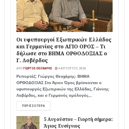
Οι υφυπουργοί Εξωτερικών Ελλάδος
και Γερμανίας στο ΑΓΙΟ ΟΡΟΣ – Τι
δήλωσε στο ΒΗΜΑ ΟΡΘΟΔΟΞΙΑΣ ο
Γ. Λοβέρδος
ΑΠΌ
ΓΙΏΡΓΟΣ ΘΕΟΧΆΡΗΣ
4 ΑΥΓΟΎΣΤΟΥ, 2026
Ρεπορτάζ: Γιώργος Θεοχάρης- ΒΗΜΑ
ΟΡΘΟΔΟΞΙΑΣ Στο Άγιον Όρος βρίσκονται ο
υφυπουργός Εξωτερικών της Ελλάδας, Γιάννης
Λοβέρδος, και ο Γερμανός ομόλογός...
ΠΕΡΙΣΣΌΤΕΡΑ
5 Αυγούστου – Γιορτή σήμερα:
Άγιος Ευσίγνιος