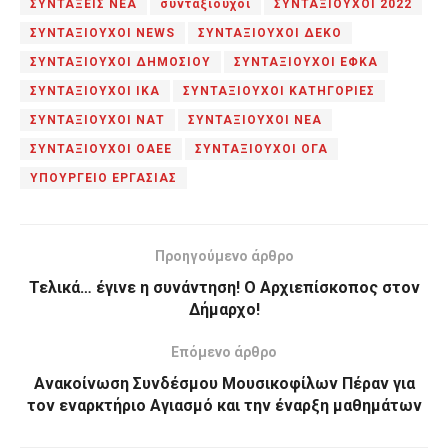
ΣΥΝΤΑΞΕΙΣ ΝΕΑ
συνταξιούχοι
ΣΥΝΤΑΞΙΟΥΧΟΙ 2022
ΣΥΝΤΑΞΙΟΥΧΟΙ NEWS
ΣΥΝΤΑΞΙΟΥΧΟΙ ΔΕΚΟ
ΣΥΝΤΑΞΙΟΥΧΟΙ ΔΗΜΟΣΙΟΥ
ΣΥΝΤΑΞΙΟΥΧΟΙ ΕΦΚΑ
ΣΥΝΤΑΞΙΟΥΧΟΙ ΙΚΑ
ΣΥΝΤΑΞΙΟΥΧΟΙ ΚΑΤΗΓΟΡΙΕΣ
ΣΥΝΤΑΞΙΟΥΧΟΙ ΝΑΤ
ΣΥΝΤΑΞΙΟΥΧΟΙ ΝΕΑ
ΣΥΝΤΑΞΙΟΥΧΟΙ ΟΑΕΕ
ΣΥΝΤΑΞΙΟΥΧΟΙ ΟΓΑ
ΥΠΟΥΡΓΕΙΟ ΕΡΓΑΣΙΑΣ
Προηγούμενο άρθρο
Τελικά… έγινε η συνάντηση! Ο Αρχιεπίσκοπος στον
Δήμαρχο!
Επόμενο άρθρο
Ανακοίνωση Συνδέσμου Μουσικοφίλων Πέραν για
τον εναρκτήριο Αγιασμό και την έναρξη μαθημάτων