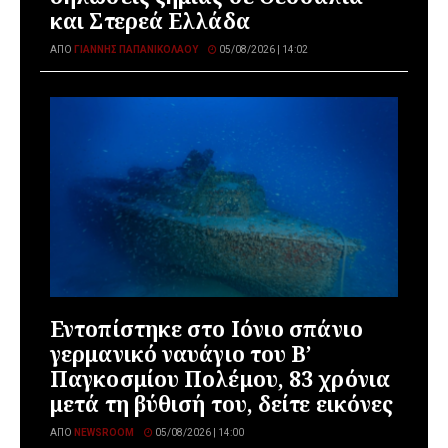
και Στερεά Ελλάδα
ΑΠΌ
ΓΙΆΝΝΗΣ ΠΑΠΑΝΙΚΟΛΆΟΥ
05/08/2026 | 14:02
Εντοπίστηκε στο Ιόνιο σπάνιο
γερμανικό ναυάγιο του Β’
Παγκοσμίου Πολέμου, 83 χρόνια
μετά τη βύθισή του, δείτε εικόνες
ΑΠΌ
NEWSROOM
05/08/2026 | 14:00