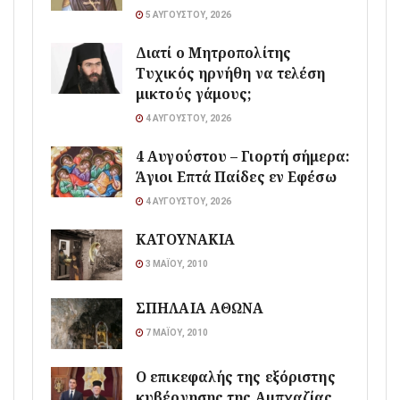
5 ΑΥΓΟΎΣΤΟΥ, 2026
Διατί ο Μητροπολίτης
Τυχικός ηρνήθη να τελέση
μικτούς γάμους;
4 ΑΥΓΟΎΣΤΟΥ, 2026
4 Αυγούστου – Γιορτή σήμερα:
Άγιοι Επτά Παίδες εν Εφέσω
4 ΑΥΓΟΎΣΤΟΥ, 2026
ΚΑΤΟΥΝΑΚΙΑ
3 ΜΑΪ́ΟΥ, 2010
ΣΠΗΛΑΙΑ ΑΘΩΝΑ
7 ΜΑΪ́ΟΥ, 2010
Ο επικεφαλής της εξόριστης
κυβέρνησης της Αμπχαζίας