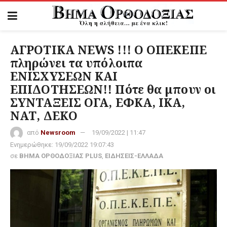
ΑΓΡΟΤΙΚΑ NEWS !!! Ο ΟΠΕΚΕΠΕ
πληρώνει τα υπόλοιπα
ΕΝΙΣΧΥΣΕΩΝ ΚΑΙ
ΕΠΙΔΟΤΗΣΕΩΝ!! Πότε θα μπουν οι
ΣΥΝΤΑΞΕΙΣ ΟΓΑ, ΕΦΚΑ, ΙΚΑ,
ΝΑΤ, ΔΕΚΟ
από
Newsroom
19/09/2022 | 11:47
Ενημερώθηκε:
19/09/2022 19:07:43
σε
ΒΗΜΑ ΟΡΘΟΔΟΞΙΑΣ PLUS
,
ΕΙΔΗΣΕΙΣ-ΕΛΛΑΔΑ