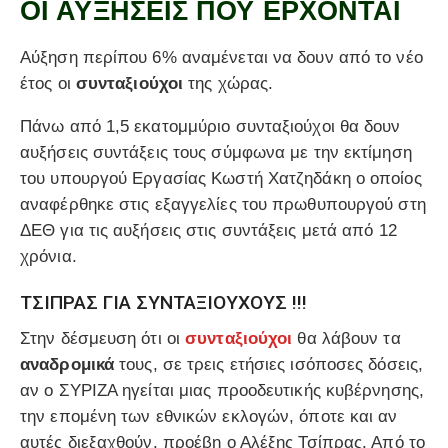
ΟΙ ΑΥΞΗΣΕΙΣ ΠΟΥ ΕΡΧΟΝΤΑΙ
Αύξηση περίπου 6% αναμένεται να δουν από το νέο
έτος οι
συνταξιούχοι
της χώρας.
Πάνω από 1,5 εκατομμύριο συνταξιούχοι θα δουν
αυξήσεις συντάξεις τους σύμφωνα με την εκτίμηση
του υπουργού Εργασίας Κωστή Χατζηδάκη ο οποίος
αναφέρθηκε στις εξαγγελίες του πρωθυπουργού στη
ΔΕΘ για τις αυξήσεις στις συντάξεις μετά από 12
χρόνια.
ΤΣΙΠΡΑΣ ΓΙΑ ΣΥΝΤΑΞΙΟΥΧΟΥΣ !!!
Στην δέσμευση ότι οι
συνταξιούχοι
θα λάβουν τα
αναδρομικά
τους, σε τρεις ετήσιες ισόποσες δόσεις,
αν ο ΣΥΡΙΖΑ ηγείται μιας προοδευτικής κυβέρνησης,
την επομένη των εθνικών εκλογών, όποτε και αν
αυτές διεξαχθούν, προέβη ο Αλέξης Τσίπρας. Από το