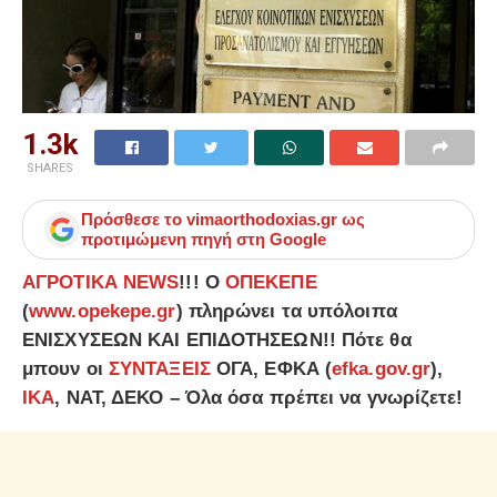
1.3k
SHARES
Πρόσθεσε το
vimaorthodoxias.gr
ως
προτιμώμενη πηγή στη Google
ΑΓΡΟΤΙΚΑ NEWS
!!! Ο
ΟΠΕΚΕΠΕ
(
www.opekepe.gr
) πληρώνει τα υπόλοιπα
ΕΝΙΣΧΥΣΕΩΝ ΚΑΙ ΕΠΙΔΟΤΗΣΕΩΝ!! Πότε θα
μπουν οι
ΣΥΝΤΑΞΕΙΣ
ΟΓΑ, ΕΦΚΑ (
efka.gov.gr
),
ΙΚΑ
, ΝΑΤ, ΔΕΚΟ – Όλα όσα πρέπει να γνωρίζετε!