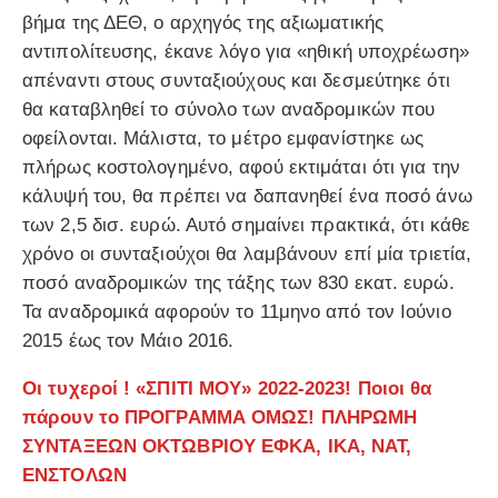
βήμα της ΔΕΘ, ο αρχηγός της αξιωματικής
αντιπολίτευσης, έκανε λόγο για «ηθική υποχρέωση»
απέναντι στους συνταξιούχους και δεσμεύτηκε ότι
θα καταβληθεί το σύνολο των αναδρομικών που
οφείλονται. Μάλιστα, το μέτρο εμφανίστηκε ως
πλήρως κοστολογημένο, αφού εκτιμάται ότι για την
κάλυψή του, θα πρέπει να δαπανηθεί ένα ποσό άνω
των 2,5 δισ. ευρώ. Αυτό σημαίνει πρακτικά, ότι κάθε
χρόνο οι συνταξιούχοι θα λαμβάνουν επί μία τριετία,
ποσό αναδρομικών της τάξης των 830 εκατ. ευρώ.
Τα αναδρομικά αφορούν το 11μηνο από τον Ιούνιο
2015 έως τον Μάιο 2016.
Οι τυχεροί ! «ΣΠΙΤΙ ΜΟΥ» 2022-2023! Ποιοι θα
πάρουν το ΠΡΟΓΡΑΜΜΑ ΟΜΩΣ! ΠΛΗΡΩΜΗ
ΣΥΝΤΑΞΕΩΝ ΟΚΤΩΒΡΙΟΥ ΕΦΚΑ, ΙΚΑ, ΝΑΤ,
ΕΝΣΤΟΛΩΝ