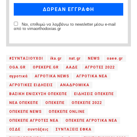
Ναι, επιθυμώ να λαμβάνω το newsletter μέσω e-mail
από το vimaorthodoxias.gr
#ΣΥΝΤΑΞΙΟΥΧΟΙ
ika.gr
nat.gr
NEWS
oaee.gr
OGA.GR
OPEKEPE.GR
ΑΑΔΕ
ΑΓΡΟΤΕΣ 2022
αγροτικά
ΑΓΡΟΤΙΚΑ NEWS
ΑΓΡΟΤΙΚΑ ΝΕΑ
ΑΓΡΟΤΙΚΕΣ ΕΙΔΗΣΕΙΣ
ΑΝΑΔΡΟΜΙΚΑ
ΒΑΣΙΚΗ ΕΝΙΣΧΥΣΗ ΟΠΕΚΕΠΕ
ΕΙΔΗΣΕΙΣ ΟΠΕΚΕΠΕ
ΝΕΑ ΟΠΕΚΕΠΕ
ΟΠΕΚΕΠΕ
ΟΠΕΚΕΠΕ 2022
ΟΠΕΚΕΠΕ NEWS
ΟΠΕΚΕΠΕ ONLINE
ΟΠΕΚΕΠΕ ΑΓΡΟΤΕΣ ΝΕΑ
ΟΠΕΚΕΠΕ ΑΓΡΟΤΙΚΑ ΝΕΑ
ΟΣΔΕ
συντάξεις
ΣΥΝΤΑΞΕΙΣ ΕΦΚΑ