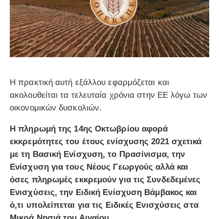
Η πρακτική αυτή εξάλλου εφαρμόζεται και
ακολουθείται τα τελευταία χρόνια στην ΕΕ λόγω των
οικονομικών δυσκολιών.
Η πληρωμή της 14ης Οκτωβρίου αφορά
εκκρεμότητες του έτους ενίσχυσης 2021 σχετικά
με τη Βασική Ενίσχυση, το Πρασίνισμα, την
Ενίσχυση για τους Νέους Γεωργούς αλλά και
όσες πληρωμές εκκρεμούν για τις Συνδεδεμένες
Ενισχύσεις, την Ειδική Ενίσχυση Βάμβακος και
ό,τι υπολείπεται για τις Ειδικές Ενισχύσεις στα
Μικρά Νησιά του Αιγαίου.