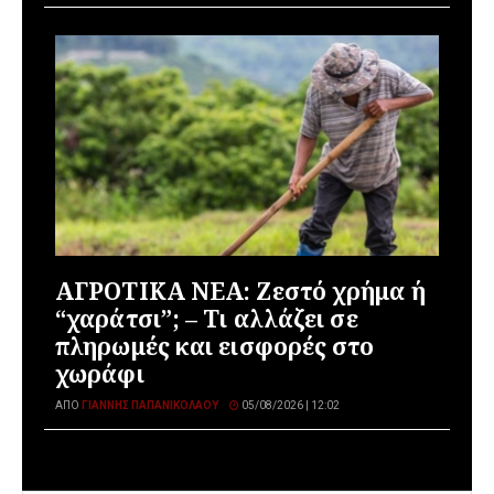
ΑΓΡΟΤΙΚΑ ΝΕΑ: Ζεστό χρήμα ή
“χαράτσι”; – Τι αλλάζει σε
πληρωμές και εισφορές στο
χωράφι
ΑΠΌ
ΓΙΆΝΝΗΣ ΠΑΠΑΝΙΚΟΛΆΟΥ
05/08/2026 | 12:02