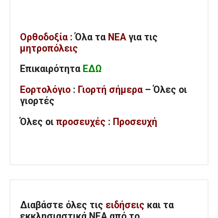
Ορθοδοξία
: Όλα
τα
ΝΕΑ
για τις
μητροπόλεις
Επικαιρότητα
ΕΔΩ
Εορτολόγιο
:
Γιορτή σήμερα
– Όλες οι
γιορτές
Όλες
οι
προσευχές
:
Προσευχή
Διαβάστε όλες τις
ειδήσεις
και τα
εκκλησιαστικά ΝΕΑ από το