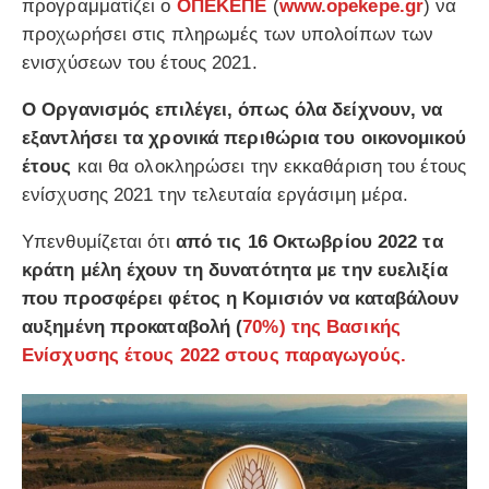
προγραμματίζει ο
ΟΠΕΚΕΠΕ
(
www.opekepe.gr
) να
προχωρήσει στις πληρωμές των υπολοίπων των
ενισχύσεων του έτους 2021.
Ο Οργανισμός επιλέγει, όπως όλα δείχνουν, να
εξαντλήσει τα χρονικά περιθώρια του οικονομικού
έτους
και θα ολοκληρώσει την εκκαθάριση του έτους
ενίσχυσης 2021 την τελευταία εργάσιμη μέρα.
Υπενθυμίζεται ότι
από τις 16 Οκτωβρίου 2022 τα
κράτη μέλη έχουν τη δυνατότητα με την ευελιξία
που προσφέρει φέτος η Κομισιόν να καταβάλουν
αυξημένη προκαταβολή (
70%) της Βασικής
Ενίσχυσης έτους 2022
στους παραγωγούς.