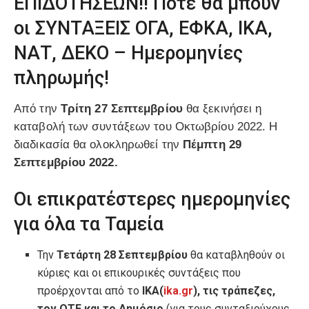
ΕΠΙΔΟΤΗΣΕΩΝ!! Πότε θα μπουν
οι ΣΥΝΤΑΞΕΙΣ ΟΓΑ, ΕΦΚΑ, ΙΚΑ,
ΝΑΤ, ΔΕΚΟ – Ημερομηνίες
πληρωμής!
Από την
Τρίτη 27 Σεπτεμβρίου
θα ξεκινήσει η
καταβολή των συντάξεων του Οκτωβρίου 2022. Η
διαδικασία θα ολοκληρωθεί την
Πέμπτη 29
Σεπτεμβρίου 2022.
Oι επικρατέστερες ημερομηνίες
για όλα τα Ταμεία
Την
Τετάρτη 28 Σεπτεμβρίου
θα καταβληθούν οι
κύριες και οι επικουρικές συντάξεις που
προέρχονται από το
ΙΚΑ(
ika.gr
), τις τράπεζες,
τον ΟΤΕ και το Δημόσιο
(για τους συνταξιούχους