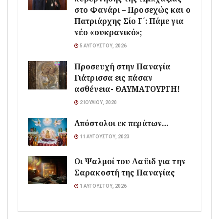
στο Φανάρι – Προσεχώς και ο
Πατριάρχης Σίο Γ΄: Πάμε για
νέο «ουκρανικό»;
5 ΑΥΓΟΎΣΤΟΥ, 2026
Προσευχή στην Παναγία
Γιάτρισσα εις πάσαν
ασθένεια- ΘΑΥΜΑΤΟΥΡΓΗ!
2 ΙΟΥΛΊΟΥ, 2020
Απόστολοι εκ περάτων…
11 ΑΥΓΟΎΣΤΟΥ, 2023
Οι Ψαλμοί του Δαϋιδ για την
Σαρακοστή της Παναγίας
1 ΑΥΓΟΎΣΤΟΥ, 2026