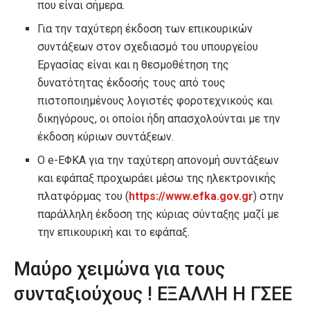
που είναι σήμερα.
Για την ταχύτερη έκδοση των επικουρικών
συντάξεων στον σχεδιασμό του υπουργείου
Εργασίας είναι και η θεσμοθέτηση της
δυνατότητας έκδοσής τους από τους
πιστοποιημένους λογιστές φοροτεχνικούς και
δικηγόρους, οι οποίοι ήδη απασχολούνται με την
έκδοση κύριων συντάξεων.
Ο e-ΕΦΚΑ για την ταχύτερη απονομή συντάξεων
και εφάπαξ προχωράει μέσω της ηλεκτρονικής
πλατφόρμας του (
https://www.efka.gov.gr
) στην
παράλληλη έκδοση της κύριας σύνταξης μαζί με
την επικουρική και το εφάπαξ.
Μαύρο χειμώνα για τους
συνταξιούχους ! ΕΞΑΛΛΗ Η ΓΣΕΕ