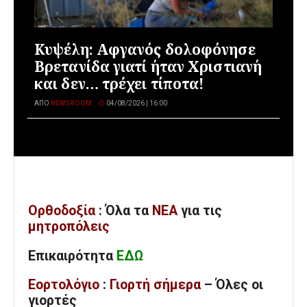
Κυψέλη: Αφγανός δολοφόνησε
Βρετανίδα γιατί ήταν Χριστιανή
και δεν… τρέχει τίποτα!
ΑΠΌ
NEWSROOM
04/08/2026 | 16:00
Ορθοδοξία
: Όλα
τα
ΝΕΑ
για τις
μητροπόλεις
Επικαιρότητα
ΕΔΩ
Εορτολόγιο
:
Γιορτή σήμερα
– Όλες οι
γιορτές