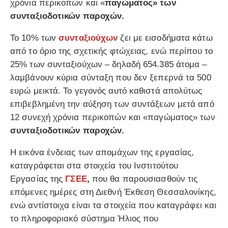
χρόνια περικοπών και «
παγώματος» των
συνταξιοδοτικών παροχών.
Το 10% των
συνταξιούχων
ζει με εισοδήματα κάτω
από το όριο της σχετικής φτώχειας, ενώ περίπου το
25% των συνταξιούχων – δηλαδή 654.385 άτομα –
λαμβάνουν κύρια σύνταξη που δεν ξεπερνά τα 500
ευρώ μεικτά. Το γεγονός αυτό καθιστά απολύτως
επιβεβλημένη την αύξηση των συντάξεων μετά από
12 συνεχή χρόνια περικοπών και «παγώματος» των
συνταξιοδοτικών παροχών.
Η εικόνα ένδειας των απομάχων της εργασίας,
καταγράφεται στα στοιχεία του Ινστιτούτου
Εργασίας της
ΓΣΕΕ
,
που θα παρουσιασθούν τις
επόμενες ημέρες στη Διεθνή Έκθεση Θεσσαλονίκης,
ενώ αντίστοιχα είναι τα στοιχεία που καταγράφει και
το πληροφοριακό σύστημα Ήλιος που