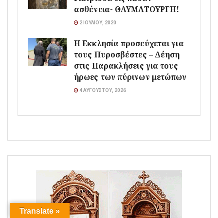
ασθένεια- ΘΑΥΜΑΤΟΥΡΓΗ!
2 ΙΟΥΛΊΟΥ, 2020
Η Εκκλησία προσεύχεται για
τους Πυροσβέστες – Δέηση
στις Παρακλήσεις για τους
ήρωες των πύρινων μετώπων
4 ΑΥΓΟΎΣΤΟΥ, 2026
Translate »