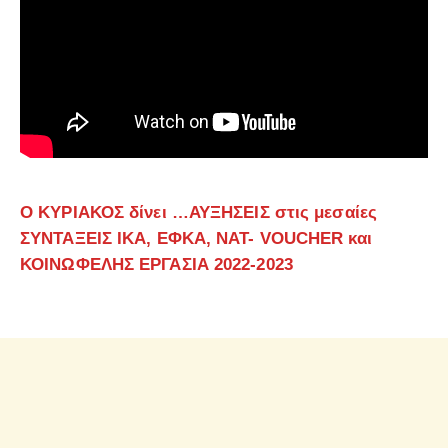
Ο ΚΥΡΙΑΚΟΣ δίνει …ΑΥΞΗΣΕΙΣ στις μεσαίες
ΣΥΝΤΑΞΕΙΣ ΙΚΑ, ΕΦΚΑ, ΝΑΤ- VOUCHER και
ΚΟΙΝΩΦΕΛΗΣ ΕΡΓΑΣΙΑ 2022-2023