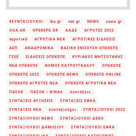
#ΣΥΝΤΑΞΙΟΥΧΟΙ
ika.gr
nat.gr
NEWS
oaee.gr
OGA.GR
OPEKEPE.GR
ΑΑΔΕ
ΑΓΡΟΤΕΣ 2022
αγροτικά
ΑΓΡΟΤΙΚΑ ΝΕΑ
ΑΓΡΟΤΙΚΕΣ ΕΙΔΗΣΕΙΣ
ΑΕΠ
ΑΝΑΔΡΟΜΙΚΑ
ΒΑΣΙΚΗ ΕΝΙΣΧΥΣΗ ΟΠΕΚΕΠΕ
ΓΣΕΕ
ΕΙΔΗΣΕΙΣ ΟΠΕΚΕΠΕ
ΚΥΡΙΑΚΟΣ ΜΗΤΣΟΤΑΚΗΣ
ΝΕΑ ΟΠΕΚΕΠΕ
ΝΟΜΟΣ ΚΑΤΡΟΥΓΚΑΛΟΥ
ΟΠΕΚΕΠΕ
ΟΠΕΚΕΠΕ 2022
ΟΠΕΚΕΠΕ NEWS
ΟΠΕΚΕΠΕ ONLINE
ΟΠΕΚΕΠΕ ΑΓΡΟΤΕΣ ΝΕΑ
ΟΠΕΚΕΠΕ ΑΓΡΟΤΙΚΑ ΝΕΑ
ΠΑΣΟΚ
ΠΑΣΟΚ – ΚΙΝΑΛ
συντάξεις
ΣΥΝΤΑΞΕΙΣ ΑΥΞΗΣΕΙΣ
ΣΥΝΤΑΞΕΙΣ ΕΦΚΑ
ΣΥΝΤΑΞΕΙΣ ΝΕΑ
συνταξιούχοι
ΣΥΝΤΑΞΙΟΥΧΟΙ 2022
ΣΥΝΤΑΞΙΟΥΧΟΙ NEWS
ΣΥΝΤΑΞΙΟΥΧΟΙ ΔΕΚΟ
ΣΥΝΤΑΞΙΟΥΧΟΙ ΔΗΜΟΣΙΟΥ
ΣΥΝΤΑΞΙΟΥΧΟΙ ΕΦΚΑ