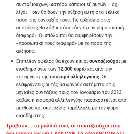
συνταξιούχων, ωστόσο κάποιοι εξ αυτών – όχι
λίγοι – δεν θα δουν την αύξηση αυτή στο τελικό
ποσό της σύνταξής τους. Τις αυξήσεις στις
συντάξεις θα λάβουν όσοι δεν έχουν «προσωπική
διαφορά». Οι υπόλοιποι θα συμψηφίσουν την
«προσωπική τους διαφορά» με το ποσό της
αύξησης.
Επιπλέον όφελος θα έχουν και οι
συνταξιούχοι
με
εισόδημα άνω των
12.000 ευρώ
και από την
κατάργηση της
εισφορά αλληλεγγύης.
Οι
ελαφρύνσεις αυτές θα φανούν αυτόματα στις
μηνιαίες συντάξεις τους τον Ιανουάριο του 2023,
καθώς η εισφορά αλληλεγγύης παρακρατείται από
μισθούς και συντάξεις παράλληλα με τον φόρο
εισοδήματος.
Τραβούν… τα μαλλιά τους οι συνταξιούχοι που
δεν έκαναν αγωγή ! ΧΑΝΟΥΝ ΤΑ ΑΝΑΔΡΟΜΙΚΑ!!!