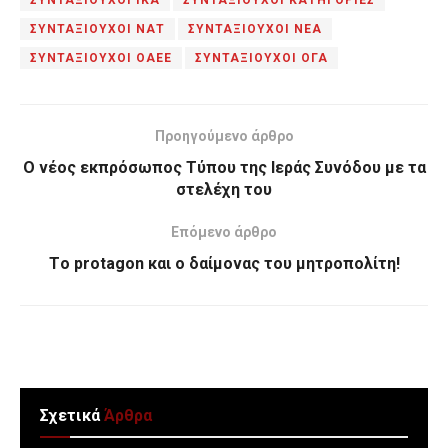
ΣΥΝΤΑΞΙΟΥΧΟΙ ΙΚΑ
ΣΥΝΤΑΞΙΟΥΧΟΙ ΚΑΤΗΓΟΡΙΕΣ
ΣΥΝΤΑΞΙΟΥΧΟΙ ΝΑΤ
ΣΥΝΤΑΞΙΟΥΧΟΙ ΝΕΑ
ΣΥΝΤΑΞΙΟΥΧΟΙ ΟΑΕΕ
ΣΥΝΤΑΞΙΟΥΧΟΙ ΟΓΑ
Προηγούμενο άρθρο
Ο νέος εκπρόσωπος Τύπου της Ιεράς Συνόδου με τα
στελέχη του
Επόμενο άρθρο
Tο protagon και ο δαίμονας του μητροπολίτη!
Σχετικά
Άρθρα