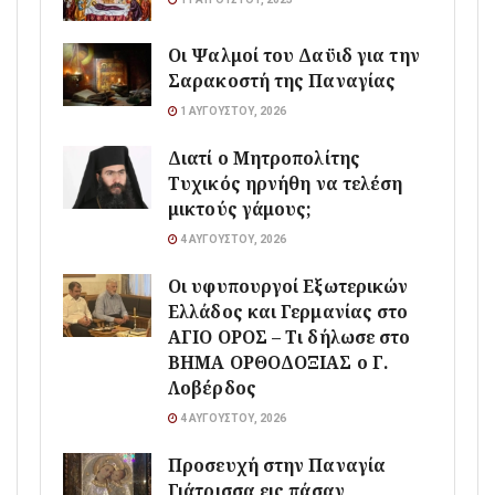
Οι Ψαλμοί του Δαϋιδ για την
Σαρακοστή της Παναγίας
1 ΑΥΓΟΎΣΤΟΥ, 2026
Διατί ο Μητροπολίτης
Τυχικός ηρνήθη να τελέση
μικτούς γάμους;
4 ΑΥΓΟΎΣΤΟΥ, 2026
Οι υφυπουργοί Εξωτερικών
Ελλάδος και Γερμανίας στο
ΑΓΙΟ ΟΡΟΣ – Τι δήλωσε στο
ΒΗΜΑ ΟΡΘΟΔΟΞΙΑΣ ο Γ.
Λοβέρδος
4 ΑΥΓΟΎΣΤΟΥ, 2026
Προσευχή στην Παναγία
Γιάτρισσα εις πάσαν