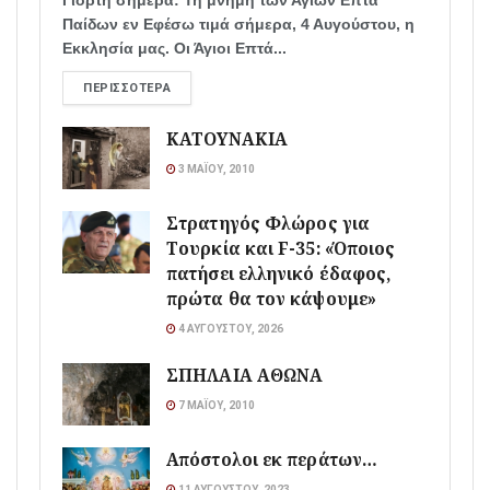
Γιορτή σήμερα: Τη μνήμη των Αγίων Επτά
Παίδων εν Εφέσω τιμά σήμερα, 4 Αυγούστου, η
Εκκλησία μας. Οι Άγιοι Επτά...
ΠΕΡΙΣΣΌΤΕΡΑ
ΚΑΤΟΥΝΑΚΙΑ
3 ΜΑΪ́ΟΥ, 2010
Στρατηγός Φλώρος για
Τουρκία και F-35: «Όποιος
πατήσει ελληνικό έδαφος,
πρώτα θα τον κάψουμε»
4 ΑΥΓΟΎΣΤΟΥ, 2026
ΣΠΗΛΑΙΑ ΑΘΩΝΑ
7 ΜΑΪ́ΟΥ, 2010
Απόστολοι εκ περάτων…
11 ΑΥΓΟΎΣΤΟΥ, 2023