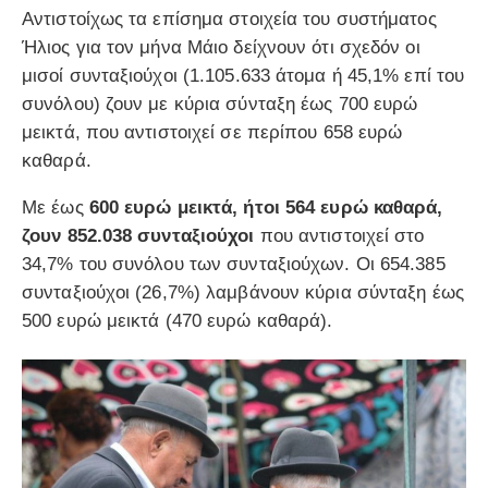
Αντιστοίχως τα επίσημα στοιχεία του συστήματος
Ήλιος για τον μήνα Μάιο δείχνουν ότι σχεδόν οι
μισοί συνταξιούχοι (1.105.633 άτομα ή 45,1% επί του
συνόλου) ζουν με κύρια σύνταξη έως 700 ευρώ
μεικτά, που αντιστοιχεί σε περίπου 658 ευρώ
καθαρά.
Με έως
600 ευρώ μεικτά, ήτοι 564 ευρώ καθαρά,
ζουν 852.038 συνταξιούχοι
που αντιστοιχεί στο
34,7% του συνόλου των συνταξιούχων. Οι 654.385
συνταξιούχοι (26,7%) λαμβάνουν κύρια σύνταξη έως
500 ευρώ μεικτά (470 ευρώ καθαρά).