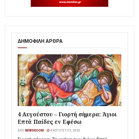
ΔΗΜΟΦΙΛΗ ΑΡΘΡΑ
4 Αυγούστου – Γιορτή σήμερα: Άγιοι
Επτά Παίδες εν Εφέσω
ΑΠΌ
NEWSROOM
4 ΑΥΓΟΎΣΤΟΥ, 2026