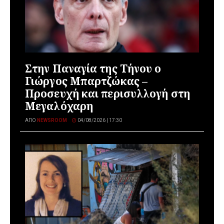
Στην Παναγία της Τήνου ο
Γιώργος Μπαρτζώκας –
Προσευχή και περισυλλογή στη
Μεγαλόχαρη
ΑΠΌ
NEWSROOM
04/08/2026 | 17:30