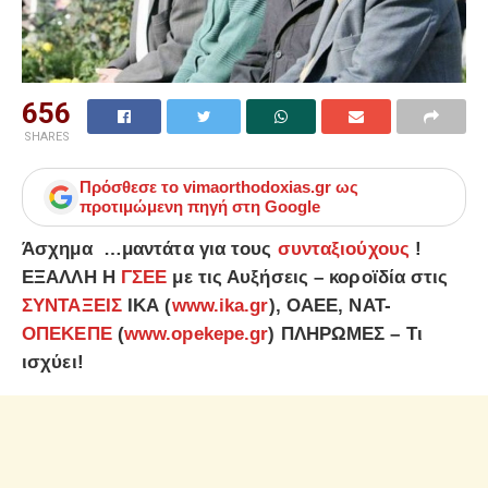
656
SHARES
Πρόσθεσε το
vimaorthodoxias.gr
ως
προτιμώμενη πηγή στη Google
Άσχημα …μαντάτα για τους
συνταξιούχους
!
ΕΞΑΛΛΗ Η
ΓΣΕΕ
με τις Αυξήσεις – κοροϊδία στις
ΣΥΝΤΑΞΕΙΣ
ΙΚΑ (
www.ika.gr
), ΟΑΕΕ, ΝΑΤ-
ΟΠΕΚΕΠΕ
(
www.opekepe.gr
) ΠΛΗΡΩΜΕΣ – Τι
ισχύει!