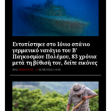
Εντοπίστηκε στο Ιόνιο σπάνιο
γερμανικό ναυάγιο του Β’
Παγκοσμίου Πολέμου, 83 χρόνια
μετά τη βύθισή του, δείτε εικόνες
ΑΠΌ
NEWSROOM
05/08/2026 | 14:00