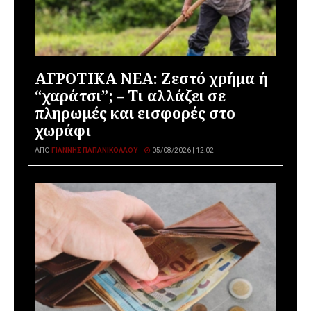
ΑΓΡΟΤΙΚΑ ΝΕΑ: Ζεστό χρήμα ή
“χαράτσι”; – Τι αλλάζει σε
πληρωμές και εισφορές στο
χωράφι
ΑΠΌ
ΓΙΆΝΝΗΣ ΠΑΠΑΝΙΚΟΛΆΟΥ
05/08/2026 | 12:02