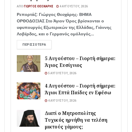
ΑΠΌ
ΓΙΏΡΓΟΣ ΘΕΟΧΆΡΗΣ
4 ΑΥΓΟΎΣΤΟΥ, 2026
Ρεπορτάζ: Γιώργος Θεοχάρης- ΒΗΜΑ
ΟΡΘΟΔΟΞΙΑΣ Στο Άγιον Όρος βρίσκονται ο
υφυπουργός Εξωτερικών της Ελλάδας, Γιάννης
Λοβέρδος, και ο Γερμανός ομόλογός...
ΠΕΡΙΣΣΌΤΕΡΑ
5 Αυγούστου – Γιορτή σήμερα:
Άγιος Ευσίγνιος
5 ΑΥΓΟΎΣΤΟΥ, 2026
4 Αυγούστου – Γιορτή σήμερα:
Άγιοι Επτά Παίδες εν Εφέσω
4 ΑΥΓΟΎΣΤΟΥ, 2026
Διατί ο Μητροπολίτης
Τυχικός ηρνήθη να τελέση
μικτούς γάμους;