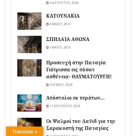
4 ΑΥΓΟΎΣΤΟΥ, 2026
ΚΑΤΟΥΝΑΚΙΑ
3 ΜΑΪ́ΟΥ, 2010
ΣΠΗΛΑΙΑ ΑΘΩΝΑ
7 ΜΑΪ́ΟΥ, 2010
Προσευχή στην Παναγία
Γιάτρισσα εις πάσαν
ασθένεια- ΘΑΥΜΑΤΟΥΡΓΗ!
2 ΙΟΥΛΊΟΥ, 2020
Απόστολοι εκ περάτων…
11 ΑΥΓΟΎΣΤΟΥ, 2023
Οι Ψαλμοί του Δαϋιδ για την
Σαρακοστή της Παναγίας
Translate »