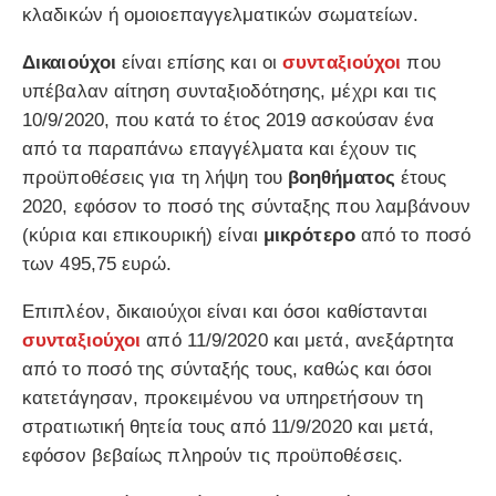
κλαδικών ή ομοιοεπαγγελματικών σωματείων.
Δικαιούχοι
είναι επίσης και οι
συνταξιούχοι
που
υπέβαλαν αίτηση συνταξιοδότησης, μέχρι και τις
10/9/2020, που κατά το έτος 2019 ασκούσαν ένα
από τα παραπάνω επαγγέλματα και έχουν τις
προϋποθέσεις για τη λήψη του
βοηθήματος
έτους
2020, εφόσον το ποσό της σύνταξης που λαμβάνουν
(κύρια και επικουρική) είναι
μικρότερο
από το ποσό
των 495,75 ευρώ.
Επιπλέον, δικαιούχοι είναι και όσοι καθίστανται
συνταξιούχοι
από 11/9/2020 και μετά, ανεξάρτητα
από το ποσό της σύνταξής τους, καθώς και όσοι
κατετάγησαν, προκειμένου να υπηρετήσουν τη
στρατιωτική θητεία τους από 11/9/2020 και μετά,
εφόσον βεβαίως πληρούν τις προϋποθέσεις.