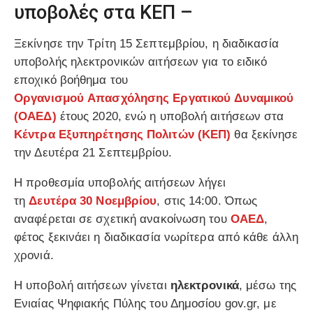
υποβολές στα ΚΕΠ –
Ξεκίνησε την Τρίτη 15 Σεπτεμβρίου, η διαδικασία
υποβολής ηλεκτρονικών αιτήσεων για το ειδικό
εποχικό βοήθημα του
Οργανισμού
Απασχόλησης
Εργατικού
Δυναμικού
(
ΟΑΕΔ
)
έτους 2020, ενώ η υποβολή αιτήσεων στα
Κέντρα Εξυπηρέτησης Πολιτών (ΚΕΠ)
θα ξεκίνησε
την Δευτέρα 21 Σεπτεμβρίου.
Η προθεσμία υποβολής αιτήσεων λήγει
τη
Δευτέρα
30 Νοεμβρίου
, στις 14:00. Όπως
αναφέρεται σε σχετική ανακοίνωση του
ΟΑΕΔ
,
φέτος ξεκινάει η διαδικασία νωρίτερα από κάθε άλλη
χρονιά.
Η υποβολή αιτήσεων γίνεται
ηλεκτρονικά
, μέσω της
Ενιαίας Ψηφιακής Πύλης του Δημοσίου gov.gr, με