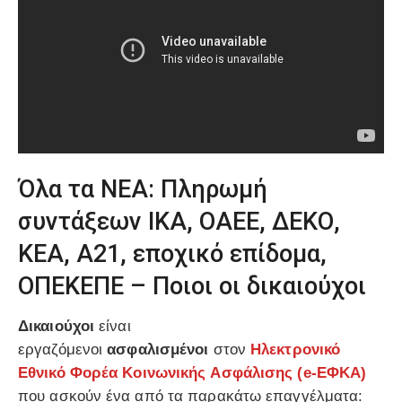
Όλα τα ΝΕΑ: Πληρωμή
συντάξεων ΙΚΑ, ΟΑΕΕ, ΔΕΚΟ,
ΚΕΑ, Α21, εποχικό επίδομα,
ΟΠΕΚΕΠΕ – Ποιοι οι δικαιούχοι
Δικαιούχοι
είναι
εργαζόμενοι
ασφαλισμένοι
στον
Ηλεκτρονικό
Εθνικό
Φορέα
Κοινωνικής
Ασφάλισης
(
e-ΕΦΚΑ
)
που ασκούν ένα από τα παρακάτω επαγγέλματα: