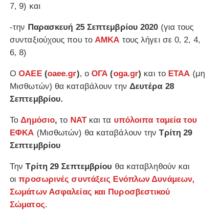
7, 9) και
-την
Παρασκευή 25 Σεπτεμβρίου 2020
(για τους
συνταξιούχους που το
ΑΜΚΑ
τους λήγει σε 0, 2, 4,
6, 8)
Ο
ΟΑΕΕ
(
oaee.gr
)
, ο
ΟΓΑ
(
oga.gr
)
και το
ΕΤΑΑ
(μη
Μισθωτών) θα καταβάλουν την
Δευτέρα 28
Σεπτεμβρίου.
Το
Δημόσιο
,
το
ΝΑΤ
και τα
υπόλοιπα ταμεία
του
ΕΦΚΑ
(Μισθωτών) θα καταβάλουν την
Τρίτη 29
Σεπτεμβρίου
Την
Τρίτη 29 Σεπτεμβρίου
θα καταβληθούν και
οι
προσωρινές συντάξεις
Ενόπλων Δυνάμεων,
Σωμάτων Ασφαλείας και Πυροσβεστικού
Σώματος.