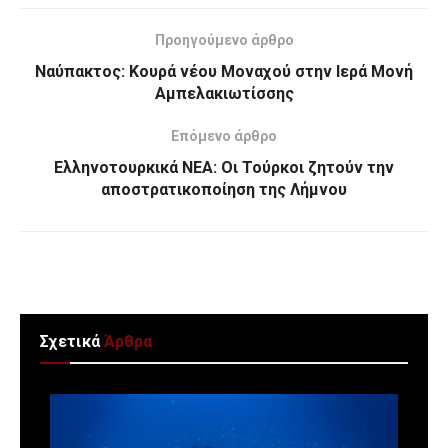
Προηγούμενο άρθρο
Ναύπακτος: Κουρά νέου Μοναχού στην Ιερά Μονή
Αμπελακιωτίσσης
Επόμενο άρθρο
Ελληνοτουρκικά ΝΕΑ: Οι Τούρκοι ζητούν την
αποστρατικοποίηση της Λήμνου
Σχετικά
Άρθρα