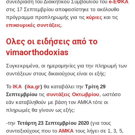
συνεδρίαση του Διοικητικού Συμβουλίου του
e-ΕΦΚΑ
στις 17 Σεπτεμβρίου αποφασίστηκε το ακόλουθο
πρόγραμμα προπληρωμής για τις
κύριες
και τις
επικουρικές συντάξεις.
Ολες οι ειδήσεις από το
vimaorthodoxias
Συγκεκριμένα, οι ημερομηνίες για την πληρωμή των
συντάξεων στους δικαιούχους είναι οι εξής:
Το
ΙΚΑ
(
ika.gr
)
θα καταβάλει την
Τρίτη 29
Σεπτεμβρίου
τις
συντάξεις Οκτωβρίου
, ωστόσο
εάν καταβληθούν με βάση τον ΑΜΚΑ τότε οι
πληρωμές θα γίνουν ως εξής:
-την
Τετάρτη 23 Σεπτεμβρίου 2020
(για τους
συνταξιούχους που το
ΑΜΚΑ
τους λήγει σε 1, 3, 5,