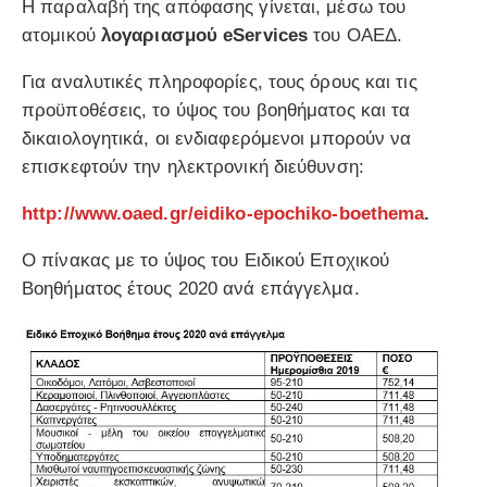
Η παραλαβή της απόφασης γίνεται, μέσω του
ατομικού
λογαριασμού
eServices
του ΟΑΕΔ.
Για αναλυτικές πληροφορίες, τους όρους και τις
προϋποθέσεις, το ύψος του βοηθήματος και τα
δικαιολογητικά, οι ενδιαφερόμενοι μπορούν να
επισκεφτούν την ηλεκτρονική διεύθυνση:
http://www.oaed.gr/eidiko-epochiko-boethema
.
Ο πίνακας με το ύψος του Ειδικού Εποχικού
Βοηθήματος έτους 2020 ανά επάγγελμα.