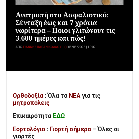
Ανατροπή στο Ασφαλιστικό:
Σύνταξη έως και 7 χρόνια
νωρίτερα – Ποιοι γλιτώνουν τις
3.600 ημέρες και πώς!
ΑΠΌ
ΓΙΆΝΝΗΣ ΠΑΠΑΝΙΚΟΛΆΟΥ
05/08/2026 | 10:02
Ορθοδοξία
: Όλα
τα
ΝΕΑ
για τις
μητροπόλεις
Επικαιρότητα
ΕΔΩ
Εορτολόγιο
:
Γιορτή σήμερα
– Όλες οι
γιορτές