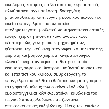
οικοδόμου, λατόμου, ασβεστοποιού, κεραμοποιού,
πλινθοποιού, αγγειοπλάστη, δασεργάτη,
ρητινοσυλλέκτη, καπνεργάτη, μουσικού-μέλους του
οικείου επαγγελματικού σωματείου,
υποδηματεργάτη, μισθωτού ναυπηγοεπισκευαστικής
ζώνης, χειριστή εκσκαπτικών, ανυψωτικών,
οδοποιητικών, γεωτρητικών μηχανημάτων,
ηθοποιού, τεχνικού κινηματογράφου και τηλεόρασης
χειριστή και βοηθού χειριστή κινηματογράφου,
ελεγκτή κινηματογράφου και θεάτρου, ταμία
κινηματογράφου και θεάτρου, μισθωτού τουριστικού
και επισιτιστικού κλάδου, σμυριδεργάτη, το
επάγγελμα του ταξιθέτου θεάτρου-κινηματογράφου,
του χορευτή-μέλους των οικείων κλαδικών ή
ομοιοεπαγγελματικών σωματείων, καθώς και του
τεχνικού απασχολούμενου σε ζωντανές
οπτικοακουστικές εκδηλώσεις-μέλους των οικείων