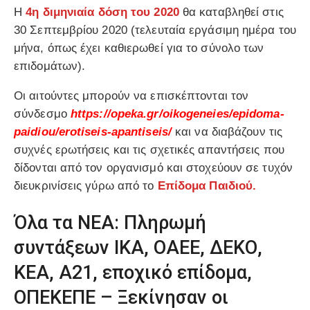
Η
4η διμηνιαία δόση του 2020
θα καταβληθεί στις
30 Σεπτεμβρίου 2020 (τελευταία εργάσιμη ημέρα του
μήνα, όπως έχει καθιερωθεί για το σύνολο των
επιδομάτων).
Οι αιτούντες μπορούν να επισκέπτονται τον
σύνδεσμο
https://opeka.gr/oikogeneies/epidoma-
paidiou/erotiseis-apantiseis/
και να διαβάζουν τις
συχνές ερωτήσεις και τις σχετικές απαντήσεις που
δίδονται από τον οργανισμό και στοχεύουν σε τυχόν
διευκρινίσεις γύρω από το
Επίδομα Παιδιού.
Όλα τα ΝΕΑ: Πληρωμή
συντάξεων ΙΚΑ, ΟΑΕΕ, ΔΕΚΟ,
ΚΕΑ, Α21, εποχικό επίδομα,
ΟΠΕΚΕΠΕ – Ξεκίνησαν οι