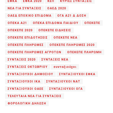
ΕΦΚΑ
ΕΦΚΑ 2020
ΚΕΠ
ΚΥΡΙΕΣ ΣΥΝΤΑΞΕΙΣ
ΝΕΑ ΓΙΑ ΣΥΝΤΑΞΕΙΣ
ΟΑΕΔ 2020
ΟΑΕΔ ΕΠΟΧΙΚΟ ΕΠΙΔΟΜΑ
ΟΓΑ Α21 Δ ΔΟΣΗ
ΟΠΕΚΑ Α21
ΟΠΕΚΑ ΕΠΙΔΟΜΑ ΠΑΙΔΙΟΥ
ΟΠΕΚΕΠΕ
ΟΠΕΚΕΠΕ 2020
ΟΠΕΚΕΠΕ ΕΙΔΗΣΕΙΣ
ΟΠΕΚΕΠΕ ΕΠΙΔΟΤΗΣΕΙΣ
ΟΠΕΚΕΠΕ ΝΕΑ
ΟΠΕΚΕΠΕ ΠΛΗΡΩΜΕΣ
ΟΠΕΚΕΠΕ ΠΛΗΡΩΜΕΣ 2020
ΟΠΕΚΕΠΕ ΠΛΗΡΩΜΕΣ ΑΓΡΟΤΩΝ
ΟΠΕΚΕΠΕ ΠΛΗΡΩΜΗ
ΣΥΝΤΑΞΕΙΣ 2020
ΣΥΝΤΑΞΕΙΣ ΝΕΑ
ΣΥΝΤΑΞΕΙΣ ΟΚΤΩΒΡΙΟΥ
συνταξιούχοι
ΣΥΝΤΑΞΙΟΥΧΟΙ ΔΗΜΟΣΙΟΥ
ΣΥΝΤΑΞΙΟΥΧΟΙ ΕΦΚΑ
ΣΥΝΤΑΞΙΟΥΧΟΙ ΙΚΑ
ΣΥΝΤΑΞΙΟΥΧΟΙ ΝΑΤ
ΣΥΝΤΑΞΙΟΥΧΟΙ ΟΑΕΕ
ΣΥΝΤΑΞΙΟΥΧΟΙ ΟΓΑ
ΤΕΛΕΥΤΑΙΑ ΝΕΑ ΓΙΑ ΣΥΝΤΑΞΕΙΣ
ΦΟΡΟΛΟΓΙΚΗ ΔΗΛΩΣΗ