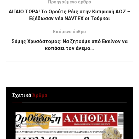
Προηγούμενο άρθρο
ΑΙΓΑΙΟ ΤΩΡΑ! Το Ορούτς Ρέις στην Κυπριακή ΑΟΖ –
Εξέδωσαν νέα NAVTEX οι Τούρκοι
Επόμενο άρθρο
Σύμης Χρυσόστομος: Να ζητούμε από Εκείνον να
κοπάσει τον άνεμο…
Σχετικά
Άρθρα