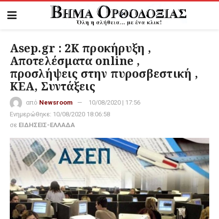
Asep.gr : 2Κ προκήρυξη ,
Αποτελέσματα online ,
προσλήψεις στην πυροσβεστική ,
ΚΕΑ, Συντάξεις
από
Newsroom
10/08/2020 | 17:56
Ενημερώθηκε:
10/08/2020 18:06:58
σε
ΕΙΔΗΣΕΙΣ-ΕΛΛΑΔΑ