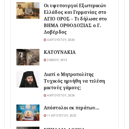
Οι υφυπουργοί Εξωτερικών
Ελλάδος και Γερμανίας στο
ΑΓΙΟ ΟΡΟΣ – Τι δήλωσε στο
ΒΗΜΑ ΟΡΘΟΔΟΞΙΑΣ ο Γ.
Λοβέρδος
4 ΑΥΓΟΎΣΤΟΥ, 2026
ΚΑΤΟΥΝΑΚΙΑ
3 ΜΑΪ́ΟΥ, 2010
Διατί ο Μητροπολίτης
Τυχικός ηρνήθη να τελέση
μικτούς γάμους;
4 ΑΥΓΟΎΣΤΟΥ, 2026
Απόστολοι εκ περάτων…
11 ΑΥΓΟΎΣΤΟΥ, 2023