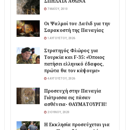
ΣΠΗΛΑΙΑ ΑΘΩΝΑ
7 ΜΑΪ́ΟΥ, 2010
Οι Ψαλμοί του Δαϋιδ για την
Σαρακοστή της Παναγίας
1 ΑΥΓΟΎΣΤΟΥ, 2026
Στρατηγός Φλώρος για
Τουρκία και F-35: «Όποιος
πατήσει ελληνικό έδαφος,
πρώτα θα τον κάψουμε»
4 ΑΥΓΟΎΣΤΟΥ, 2026
Προσευχή στην Παναγία
Γιάτρισσα εις πάσαν
ασθένεια- ΘΑΥΜΑΤΟΥΡΓΗ!
2 ΙΟΥΛΊΟΥ, 2020
Η Εκκλησία προσεύχεται για