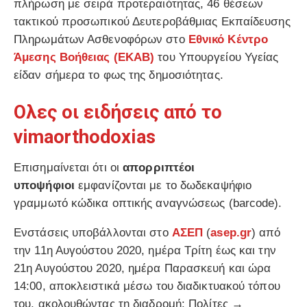
πλήρωση με σειρά προτεραιότητας, 46 θέσεων
τακτικού προσωπικού Δευτεροβάθμιας Εκπαίδευσης
Πληρωμάτων Ασθενοφόρων στο
Εθνικό Κέντρο
Άμεσης Βοήθειας (ΕΚΑΒ)
του Υπουργείου Υγείας
είδαν σήμερα το φως της δημοσιότητας.
Ολες οι ειδήσεις από το
vimaorthodoxias
Επισημαίνεται ότι οι
απορριπτέοι
υποψήφιοι
εμφανίζονται με το δωδεκαψήφιο
γραμμωτό κώδικα οπτικής αναγνώσεως (barcode).
Ενστάσεις υποβάλλονται στο
ΑΣΕΠ
(
asep.gr
) από
την 11η Αυγούστου 2020, ημέρα Τρίτη έως και την
21η Αυγούστου 2020, ημέρα Παρασκευή και ώρα
14:00, αποκλειστικά μέσω του διαδικτυακού τόπου
του, ακολουθώντας τη διαδρομή: Πολίτες →