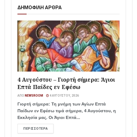
ΔΗΜΟΦΙΛΗ ΑΡΘΡΑ
4 Αυγούστου – Γιορτή σήμερα: Άγιοι
Επτά Παίδες εν Εφέσω
ΑΠΌ
NEWSROOM
4 ΑΥΓΟΎΣΤΟΥ, 2026
Γιορτή σήμερα: Τη μνήμη των Αγίων Επτά
Παίδων εν Εφέσω τιμά σήμερα, 4 Αυγούστου, η
Εκκλησία μας. Οι Άγιοι Επτά...
ΠΕΡΙΣΣΌΤΕΡΑ