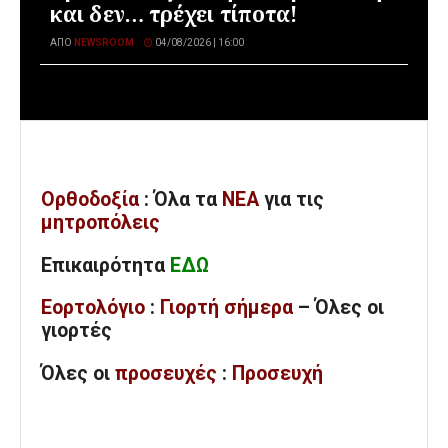
και δεν… τρέχει τίποτα!
ΑΠΌ
NEWSROOM
04/08/2026 | 16:00
Ορθοδοξία
: Όλα
τα
ΝΕΑ
για τις
μητροπόλεις
Επικαιρότητα
ΕΔΩ
Εορτολόγιο
:
Γιορτή σήμερα
– Όλες οι
γιορτές
Όλες
οι
προσευχές
:
Προσευχή