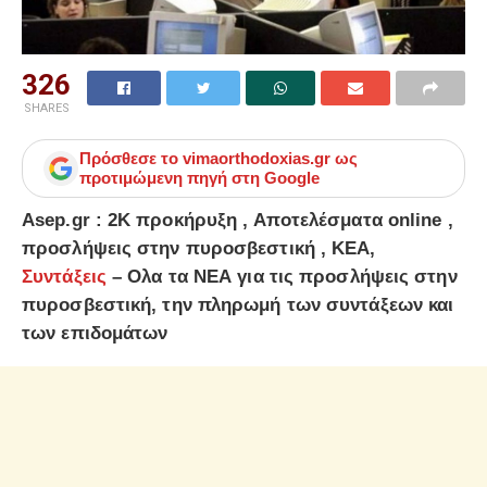
326
SHARES
Πρόσθεσε το
vimaorthodoxias.gr
ως
προτιμώμενη πηγή στη Google
Asep.gr : 2Κ προκήρυξη , Αποτελέσματα online ,
προσλήψεις στην πυροσβεστική , ΚΕΑ,
Συντάξεις
– Ολα τα ΝΕΑ για τις προσλήψεις στην
πυροσβεστική, την πληρωμή των συντάξεων και
των επιδομάτων