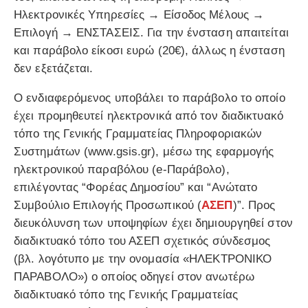
Ηλεκτρονικές Υπηρεσίες → Είσοδος Μέλους →
Επιλογή → ΕΝΣΤΑΣΕΙΣ. Για την ένσταση απαιτείται
και παράβολο είκοσι ευρώ (20€), άλλως η ένσταση
δεν εξετάζεται.
Ο ενδιαφερόμενος υποβάλει το παράβολο το οποίο
έχει προμηθευτεί ηλεκτρονικά από τον διαδικτυακό
τόπο της Γενικής Γραμματείας Πληροφοριακών
Συστημάτων (www.gsis.gr), μέσω της εφαρμογής
ηλεκτρονικού παραβόλου (e-Παράβολο),
επιλέγοντας “Φορέας Δημοσίου” και “Ανώτατο
Συμβούλιο Επιλογής Προσωπικού (
ΑΣΕΠ
)”. Προς
διευκόλυνση των υποψηφίων έχει δημιουργηθεί στον
διαδικτυακό τόπο του ΑΣΕΠ σχετικός σύνδεσμος
(βλ. λογότυπο με την ονομασία «ΗΛΕΚΤΡΟΝΙΚΟ
ΠΑΡΑΒΟΛΟ») ο οποίος οδηγεί στον ανωτέρω
διαδικτυακό τόπο της Γενικής Γραμματείας