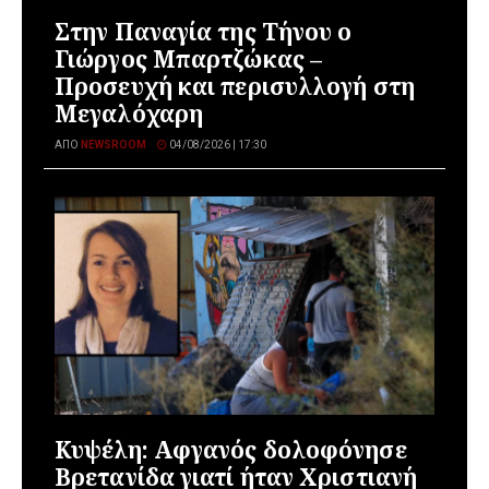
Στην Παναγία της Τήνου ο
Γιώργος Μπαρτζώκας –
Προσευχή και περισυλλογή στη
Μεγαλόχαρη
ΑΠΌ
NEWSROOM
04/08/2026 | 17:30
Κυψέλη: Αφγανός δολοφόνησε
Βρετανίδα γιατί ήταν Χριστιανή