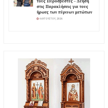
τους Πυροσβέστες – Δέηση
στις Παρακλήσεις για τους
ήρωες των πύρινων μετώπων
4 ΑΥΓΟΎΣΤΟΥ, 2026