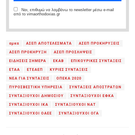
Ναι, επιθυμώ να λαμβάνω το newsletter μέσω e-mail
από το vimaorthodoxias.gr
αμκα
ΑΣΕΠ ΑΠΟΤΕΛΕΣΜΑΤΑ
ΑΣΕΠ ΠΡΟΚΗΡΥΞΕΙΣ
ΑΣΕΠ ΠΡΟΚΗΡΥΞΗ
ΑΣΕΠ ΠΡΟΣΛΗΨΕΙΣ
ΕΙΔΗΣΕΙΣ ΣΗΜΕΡΑ
ΕΚΑΒ
ΕΠΙΚΟΥΡΙΚΕΣ ΣΥΝΤΑΞΕΙΣ
ΕΤΑΑ
ΕΤΕΑΕΠ
ΚΥΡΙΕΣ ΣΥΝΤΑΞΕΙΣ
ΝΕΑ ΓΙΑ ΣΥΝΤΑΞΕΙΣ
ΟΠΕΚΑ 2020
ΠΥΡΟΣΒΕΣΤΙΚΗ ΥΠΗΡΕΣΙΑ
ΣΥΝΤΑΞΕΙΣ ΑΠΟΣΤΡΑΤΩΝ
ΣΥΝΤΑΞΙΟΥΧΟΙ ΔΗΜΟΣΙΟΥ
ΣΥΝΤΑΞΙΟΥΧΟΙ ΕΦΚΑ
ΣΥΝΤΑΞΙΟΥΧΟΙ ΙΚΑ
ΣΥΝΤΑΞΙΟΥΧΟΙ ΝΑΤ
ΣΥΝΤΑΞΙΟΥΧΟΙ ΟΑΕΕ
ΣΥΝΤΑΞΙΟΥΧΟΙ ΟΓΑ