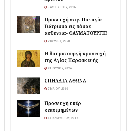
5 ΑΥΓΟΎΣΤΟΥ, 2026
Προσευχή στην Παναγία
Γιάτρισσα εις πάσαν
ασθένεια- ΘΑΥΜΑΤΟΥΡΓΗ!
2 ΙΟΥΛΊΟΥ, 2020
Η θαυματουργή προσευχή
της Αγίας Παρασκευής
24 ΙΟΥΛΊΟΥ, 2024
ΣΠΗΛΑΙΑ ΑΘΩΝΑ
7 ΜΑΪ́ΟΥ, 2010
Προσευχή υπέρ
κεκοιμημένων
14 ΙΑΝΟΥΑΡΊΟΥ, 2017