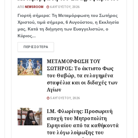
ΑΠΌ
NEWSROOM
6 ΑΥΓΟΎΣΤΟΥ, 2026
Γιορτή σήμερα: Τη Μεταμόρφωση του Σωτήρος
Χριστού, τιμά σήμερα, 6 Αυγούστου, η Εκκλησία
μας. Κατά τη διήγηση των Ευαγγελιστών, ο
Κύριος...
ΠΕΡΙΣΣΌΤΕΡΑ
ΜΕΤΑΜΟΡΦΩΣΗ ΤΟΥ
ΣΩΤΗΡΟΣ: Το άκτιστο Φως
του Θαβώρ, τα ευλογημένα
σταφύλια και οι διδαχές των
Αγίων
5 ΑΥΓΟΎΣΤΟΥ, 2026
Ι.Μ. Φλωρίνης: Προσωρινή
αποχή του Μητροπολίτη
Ειρηναίου από τα καθήκοντά
του λόγω λοίμωξης του