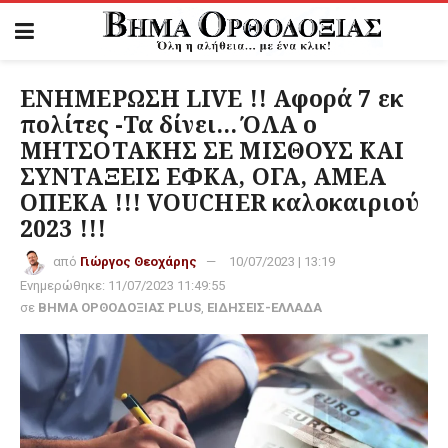
ΕΝΗΜΕΡΩΣΗ LIVE !! Αφορά 7 εκ
πολίτες -Τα δίνει… ΌΛΑ ο
ΜΗΤΣΟΤΑΚΗΣ ΣΕ ΜΙΣΘΟΥΣ ΚΑΙ
ΣΥΝΤΑΞΕΙΣ ΕΦΚΑ, ΟΓΑ, ΑΜΕΑ
ΟΠΕΚΑ !!! VOUCHER καλοκαιριού
2023 !!!
από
Γιώργος Θεοχάρης
10/07/2023 | 13:19
Ενημερώθηκε:
11/07/2023 11:49:55
σε
ΒΗΜΑ ΟΡΘΟΔΟΞΙΑΣ PLUS
,
ΕΙΔΗΣΕΙΣ-ΕΛΛΑΔΑ