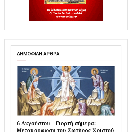
ΔΗΜΟΦΙΛΗ ΑΡΘΡΑ
6 Αυγούστου – Γιορτή σήμερα:
Μεταμόρφωση του Σωτήρος Χριστού