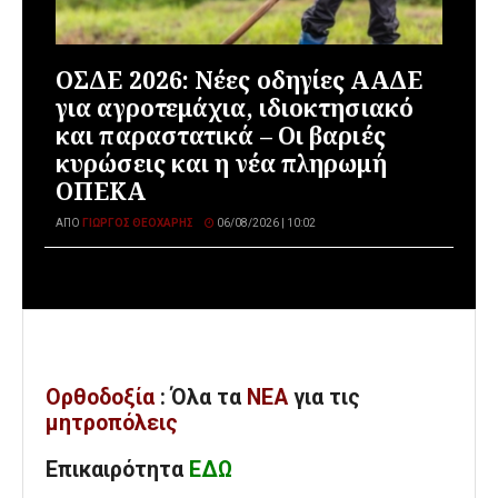
ΟΣΔΕ 2026: Νέες οδηγίες ΑΑΔΕ
για αγροτεμάχια, ιδιοκτησιακό
και παραστατικά – Οι βαριές
κυρώσεις και η νέα πληρωμή
ΟΠΕΚΑ
ΑΠΌ
ΓΙΏΡΓΟΣ ΘΕΟΧΆΡΗΣ
06/08/2026 | 10:02
Ορθοδοξία
: Όλα
τα
ΝΕΑ
για τις
μητροπόλεις
Επικαιρότητα
ΕΔΩ