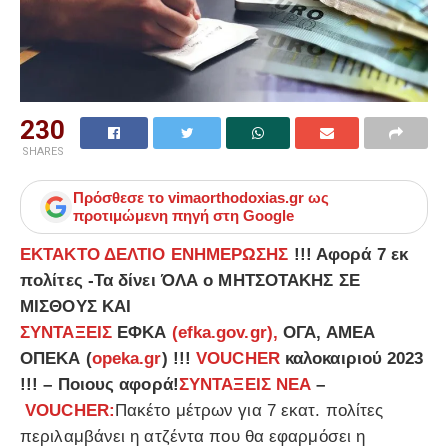
230
SHARES
Πρόσθεσε το
vimaorthodoxias.gr
ως
προτιμώμενη πηγή στη Google
ΕΚΤΑΚΤΟ ΔΕΛΤΙΟ ΕΝΗΜΕΡΩΣΗΣ
!!! Αφορά 7 εκ
πολίτες -Τα δίνει ΌΛΑ ο ΜΗΤΣΟΤΑΚΗΣ ΣΕ
ΜΙΣΘΟΥΣ ΚΑΙ
ΣΥΝΤΑΞΕΙΣ
ΕΦΚΑ
(efka.gov.gr),
ΟΓΑ, ΑΜΕΑ
ΟΠΕΚΑ (
opeka.gr
) !!!
VOUCHER
καλοκαιριού 2023
!!! – Ποιους αφορά!
ΣΥΝΤΑΞΕΙΣ ΝΕΑ
–
VOUCHER:
Πακέτο μέτρων για 7 εκατ. πολίτες
περιλαμβάνει η ατζέντα που θα εφαρμόσει η