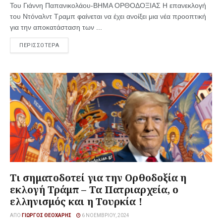
Του Γιάννη Παπανικολάου-ΒΗΜΑ ΟΡΘΟΔΟΞΙΑΣ Η επανεκλογή
του Ντόναλντ Τραμπ φαίνεται να έχει ανοίξει μια νέα προοπτική
για την αποκατάσταση των ...
ΠΕΡΙΣΣΟΤΕΡΑ
Τι σηματοδοτεί για την Ορθοδοξία η
εκλογή Τράμπ – Τα Πατριαρχεία, ο
ελληνισμός και η Τουρκία !
ΑΠΌ
ΓΙΏΡΓΟΣ ΘΕΟΧΆΡΗΣ
6 ΝΟΕΜΒΡΊΟΥ, 2024