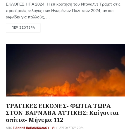
ΕΚΛΟΓΕΣ ΗΠΑ 2024: Η επικράτηση του Ντόναλντ Τράμπ στις
προεδρικές εκλογές των Ηνωμένων Πολιτειών 2024, αν και
αιφνίδια για πολλούς, ...
ΠΕΡΙΣΣΟΤΕΡΑ
ΤΡΑΓΙΚΕΣ ΕΙΚΟΝΕΣ- ΦΩΤΙΑ ΤΩΡΑ
ΣΤΟΝ ΒΑΡΝΑΒΑ ΑΤΤΙΚΗΣ: Καίγονται
σπίτια- Μήνυμα 112
ΑΠΌ
ΓΙΆΝΝΗΣ ΠΑΠΑΝΙΚΟΛΆΟΥ
11 ΑΥΓΟΎΣΤΟΥ, 2024