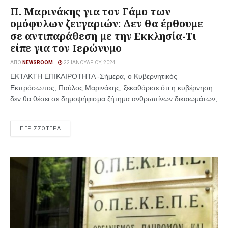
Π. Μαρινάκης για τον Γάμο των
ομόφυλων ζευγαριών: Δεν θα έρθουμε
σε αντιπαράθεση με την Εκκλησία-Τι
είπε για τον Ιερώνυμο
ΑΠΌ
NEWSROOM
22 ΙΑΝΟΥΑΡΊΟΥ, 2024
ΕΚΤΑΚΤΗ ΕΠΙΚΑΙΡΟΤΗΤΑ -Σήμερα, ο Κυβερνητικός
Εκπρόσωπος, Παύλος Μαρινάκης, ξεκαθάρισε ότι η κυβέρνηση
δεν θα θέσει σε δημοψήφισμα ζήτημα ανθρωπίνων δικαιωμάτων,
...
ΠΕΡΙΣΣΟΤΕΡΑ