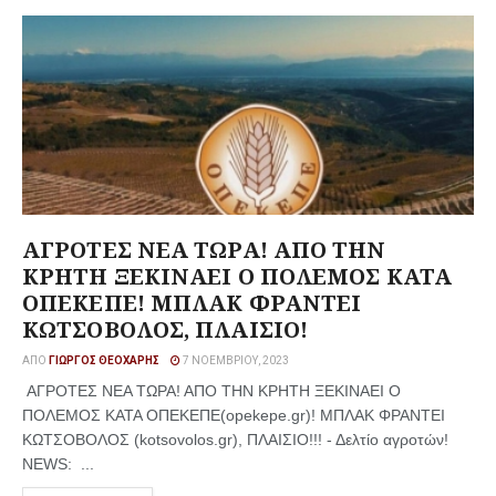
ΑΓΡΟΤΕΣ ΝΕΑ ΤΩΡΑ! ΑΠΟ ΤΗΝ
ΚΡΗΤΗ ΞΕΚΙΝΑΕΙ Ο ΠΟΛΕΜΟΣ ΚΑΤΑ
ΟΠΕΚΕΠΕ! ΜΠΛΑΚ ΦΡΑΝΤΕΙ
ΚΩΤΣΟΒΟΛΟΣ, ΠΛΑΙΣΙΟ!
ΑΠΌ
ΓΙΏΡΓΟΣ ΘΕΟΧΆΡΗΣ
7 ΝΟΕΜΒΡΊΟΥ, 2023
ΑΓΡΟΤΕΣ ΝΕΑ ΤΩΡΑ! ΑΠΟ ΤΗΝ ΚΡΗΤΗ ΞΕΚΙΝΑΕΙ Ο
ΠΟΛΕΜΟΣ ΚΑΤΑ ΟΠΕΚΕΠΕ(οpekepe.gr)! ΜΠΛΑΚ ΦΡΑΝΤΕΙ
ΚΩΤΣΟΒΟΛΟΣ (kotsovolos.gr), ΠΛΑΙΣΙΟ!!! - Δελτίο αγροτών!
ΝΕWS: ...