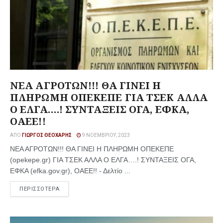
ΝΕΑ ΑΓΡΟΤΩΝ!!! ΘΑ ΓΙΝΕΙ Η
ΠΛΗΡΩΜΗ ΟΠΕΚΕΠΕ ΓΙΑ ΤΣΕΚ ΑΛΛΑ
Ο ΕΛΓΑ….! ΣΥΝΤΑΞΕΙΣ ΟΓΑ, ΕΦΚΑ,
ΟΑΕΕ!!
ΑΠΌ
ΓΙΏΡΓΟΣ ΘΕΟΧΆΡΗΣ
9 ΝΟΕΜΒΡΊΟΥ, 2023
ΝΕΑ ΑΓΡΟΤΩΝ!!! ΘΑ ΓΙΝΕΙ Η ΠΛΗΡΩΜΗ ΟΠΕΚΕΠΕ
(opekepe.gr) ΓΙΑ ΤΣΕΚ ΑΛΛΑ Ο ΕΛΓΑ….! ΣΥΝΤΑΞΕΙΣ ΟΓΑ,
ΕΦΚΑ (efka.gov.gr), ΟΑΕΕ!! - Δελτίο ...
ΠΕΡΙΣΣΟΤΕΡΑ