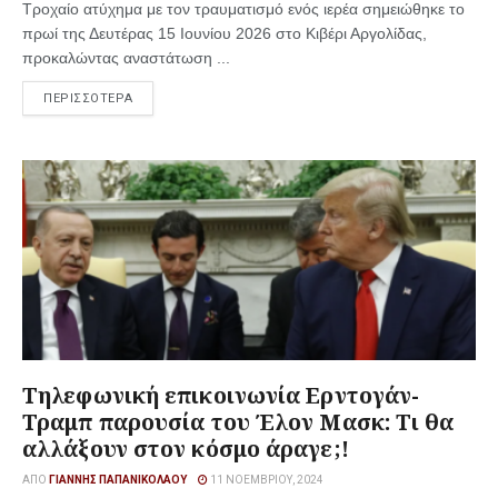
Τροχαίο ατύχημα με τον τραυματισμό ενός ιερέα σημειώθηκε το
πρωί της Δευτέρας 15 Ιουνίου 2026 στο Κιβέρι Αργολίδας,
προκαλώντας αναστάτωση ...
ΠΕΡΙΣΣΟΤΕΡΑ
Τηλεφωνική επικοινωνία Ερντογάν-
Τραμπ παρουσία του Έλον Μασκ: Τι θα
αλλάξουν στον κόσμο άραγε;!
ΑΠΌ
ΓΙΆΝΝΗΣ ΠΑΠΑΝΙΚΟΛΆΟΥ
11 ΝΟΕΜΒΡΊΟΥ, 2024