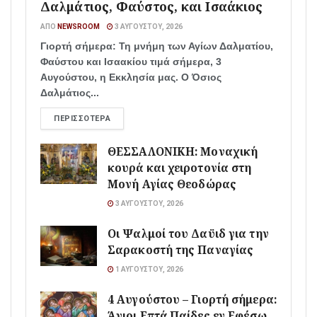
Δαλμάτιος, Φαύστος, και Ισαάκιος
ΑΠΌ
NEWSROOM
3 ΑΥΓΟΎΣΤΟΥ, 2026
Γιορτή σήμερα: Τη μνήμη των Αγίων Δαλματίου,
Φαύστου και Ισαακίου τιμά σήμερα, 3
Αυγούστου, η Εκκλησία μας. Ο Όσιος
Δαλμάτιος...
ΠΕΡΙΣΣΌΤΕΡΑ
ΘΕΣΣΑΛΟΝΙΚΗ: Μοναχική
κουρά και χειροτονία στη
Μονή Αγίας Θεοδώρας
3 ΑΥΓΟΎΣΤΟΥ, 2026
Οι Ψαλμοί του Δαϋιδ για την
Σαρακοστή της Παναγίας
1 ΑΥΓΟΎΣΤΟΥ, 2026
4 Αυγούστου – Γιορτή σήμερα:
Άγιοι Επτά Παίδες εν Εφέσω