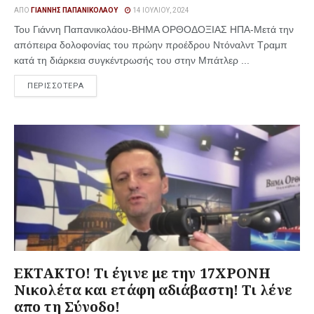
ΑΠΌ
ΓΙΆΝΝΗΣ ΠΑΠΑΝΙΚΟΛΆΟΥ
14 ΙΟΥΛΊΟΥ, 2024
Του Γιάννη Παπανικολάου-ΒΗΜΑ ΟΡΘΟΔΟΞΙΑΣ ΗΠΑ-Μετά την
απόπειρα δολοφονίας του πρώην προέδρου Ντόναλντ Τραμπ
κατά τη διάρκεια συγκέντρωσής του στην Μπάτλερ ...
ΠΕΡΙΣΣΟΤΕΡΑ
ΕΚΤΑΚΤΟ! Τι έγινε με την 17ΧΡΟΝΗ
Νικολέτα και ετάφη αδιάβαστη! Τι λένε
απο τη Σύνοδο!