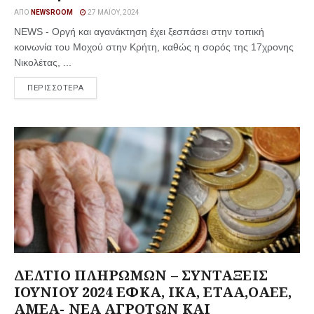
ΑΠΌ
NEWSROOM
27 ΜΑΪ́ΟΥ, 2024
NEWS - Οργή και αγανάκτηση έχει ξεσπάσει στην τοπική
κοινωνία του Μοχού στην Κρήτη, καθώς η σορός της 17χρονης
Νικολέτας, ...
ΠΕΡΙΣΣΟΤΕΡΑ
ΔΕΛΤΙΟ ΠΛΗΡΩΜΩΝ – ΣΥΝΤΑΞΕΙΣ
ΙΟΥΝΙΟΥ 2024 ΕΦΚΑ, ΙΚΑ, ΕΤΑΑ,ΟΑΕΕ,
ΑΜΕΑ- ΝΕΑ ΑΓΡΟΤΩΝ ΚΑΙ