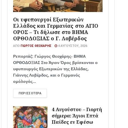
Οι υφυπουργοί Εξωτερικών
Ελλάδος και Γερμανίας στο ΑΓΙΟ
ΟΡΟΣ – Τι δήλωσε στο ΒΗΜΑ
ΟΡΘΟΔΟΞΙΑΣ ο Γ. Λοβέρδος
ΑΠΌ
ΓΙΏΡΓΟΣ ΘΕΟΧΆΡΗΣ
4 ΑΥΓΟΎΣΤΟΥ, 2026
Ρεπορτάζ: Γιώργος Θεοχάρης- ΒΗΜΑ
ΟΡΘΟΔΟΞΙΑΣ Στο Άγιον Όρος βρίσκονται ο
υφυπουργός Εξωτερικών της Ελλάδας,
Γιάννης Λοβέρδος, και ο Γερμανός
ομόλογός...
ΠΕΡΙΣΣΌΤΕΡΑ
4 Αυγούστου – Γιορτή
σήμερα: Άγιοι Επτά
Παίδες εν Εφέσω