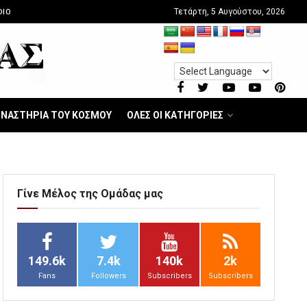
Τετάρτη, 5 Αυγούστου, 2026
DIO
ΝΑΣΤΗΡΙΑ ΤΟΥ ΚΟΣΜΟΥ
ΟΛΕΣ ΟΙ ΚΑΤΗΓΟΡΙΕΣ
Γίνε Μέλος της Ομάδας μας
149.6k
7.4k
140k
2k
Fans
Followers
Subscribers
Subscribers