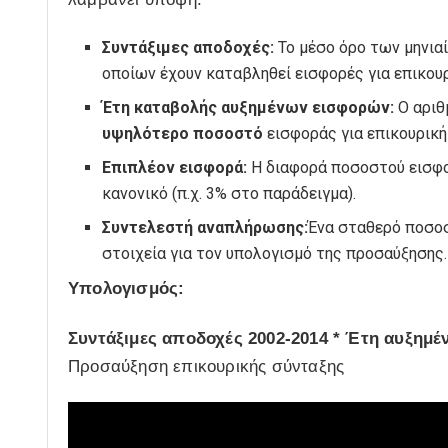
Συντάξιμες αποδοχές:
Το μέσο όρο των μηνια
οποίων έχουν καταβληθεί εισφορές για επικουρ
Έτη καταβολής αυξημένων εισφορών:
Ο αριθ
υψηλότερο ποσοστό
εισφοράς για επικουρική 
Επιπλέον εισφορά:
Η διαφορά ποσοστού εισφο
κανονικό (π.χ. 3% στο παράδειγμα).
Συντελεστή αναπλήρωσης:
Ένα σταθερό ποσοσ
στοιχεία για τον υπολογισμό της προσαύξησης.
Υπολογισμός:
Συντάξιμες αποδοχές 2002-2014 * Έτη αυξημέ
Προσαύξηση επικουρικής σύνταξης