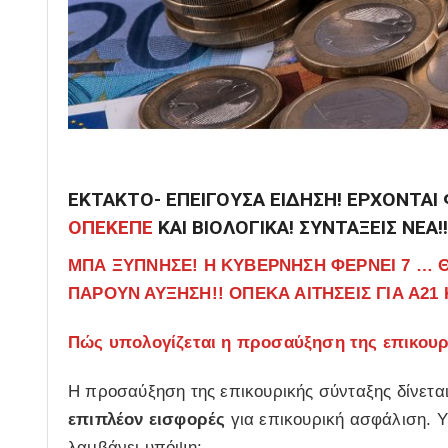
ΕΚΤΑΚΤΟ- ΕΠΕΙΓΟΥΣΑ ΕΙΔΗΣΗ! ΕΡΧΟΝΤΑΙ 
ΟΠΕΚΕΠΕ
ΚΑΙ ΒΙΟΛΟΓΙΚΑ! ΣΥΝΤΑΞΕΙΣ ΝΕΑ!!
ΜΠΑ ΞΥΠΝΗΣΕ! Η ΚΥΒΕΡΝΗΣΗ ΦΕΡΝΕΙ 7 … Θ
ΠΑΡΟΥΝ ΑΥΞΗΣΗ!! ΟΠΕΚΑ ΑΙΤΗΣΕΙΣ ΓΙΑ Α21 
Πώς υπολογίζεται η προσαύξηση της επικουρ
Η προσαύξηση της επικουρικής σύνταξης δίνετα
επιπλέον εισφορές
για επικουρική ασφάλιση. Υ
λαμβάνει υπόψη: