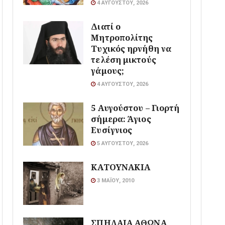
4 ΑΥΓΟΎΣΤΟΥ, 2026
Διατί ο
Μητροπολίτης
Τυχικός ηρνήθη να
τελέση μικτούς
γάμους;
4 ΑΥΓΟΎΣΤΟΥ, 2026
5 Αυγούστου – Γιορτή
σήμερα: Άγιος
Ευσίγνιος
5 ΑΥΓΟΎΣΤΟΥ, 2026
ΚΑΤΟΥΝΑΚΙΑ
3 ΜΑΪ́ΟΥ, 2010
ΣΠΗΛΑΙΑ ΑΘΩΝΑ