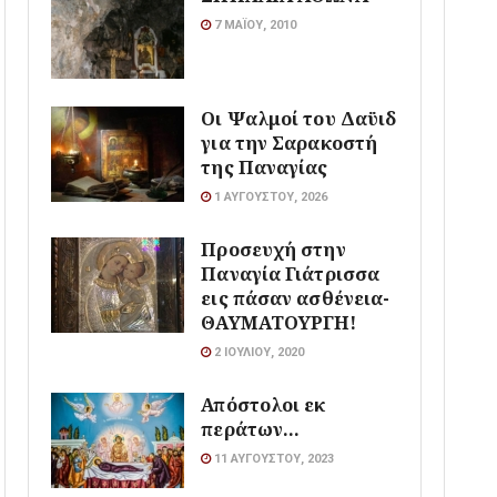
7 ΜΑΪ́ΟΥ, 2010
Οι Ψαλμοί του Δαϋιδ
για την Σαρακοστή
της Παναγίας
1 ΑΥΓΟΎΣΤΟΥ, 2026
Προσευχή στην
Παναγία Γιάτρισσα
εις πάσαν ασθένεια-
ΘΑΥΜΑΤΟΥΡΓΗ!
2 ΙΟΥΛΊΟΥ, 2020
Απόστολοι εκ
περάτων…
11 ΑΥΓΟΎΣΤΟΥ, 2023