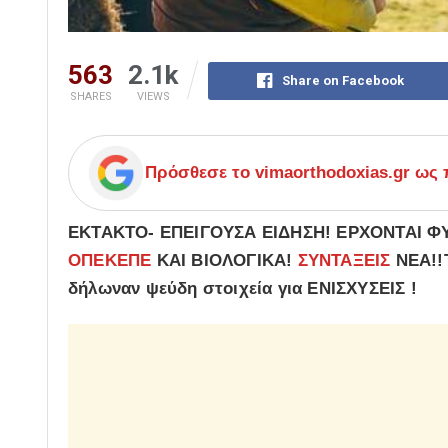
563
2.1k
Share on Facebook
SHARES
VIEWS
Πρόσθεσε το
vimaorthodoxias.gr
ως π
ΕΚΤΑΚΤΟ- ΕΠΕΙΓΟΥΣΑ ΕΙΔΗΣΗ! ΕΡΧΟΝΤΑΙ ΦΥ
ΟΠΕΚΕΠΕ
ΚΑΙ ΒΙΟΛΟΓΙΚΑ!
ΣΥΝΤΑΞΕΙΣ
ΝΕΑ!!Τ
δήλωναν ψεύδη στοιχεία για ΕΝΙΣΧΥΣΕΙΣ !