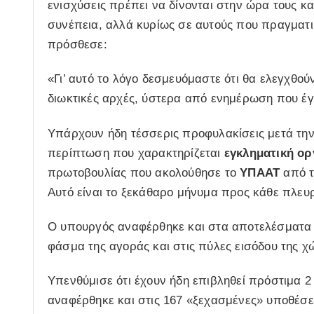
ενισχύσεις πρέπει να δίνονται στην ώρα τους 
συνέπεια, αλλά κυρίως σε αυτούς που πραγματικά
πρόσθεσε:
«Γι’ αυτό το λόγο δεσμευόμαστε ότι θα ελεγχθο
διωκτικές αρχές, ύστερα από ενημέρωση που έγ
Υπάρχουν ήδη τέσσερις προφυλακίσεις μετά την 
περίπτωση που χαρακτηρίζεται
εγκληματική ο
πρωτοβουλίας που ακολούθησε το
ΥΠΑΑΤ
από τ
Αυτό είναι το ξεκάθαρο μήνυμα προς κάθε πλευρ
Ο υπουργός αναφέρθηκε και στα αποτελέσματα 
φάσμα της αγοράς και στις πύλες εισόδου της χ
Υπενθύμισε ότι έχουν ήδη επιβληθεί πρόστιμα 2
αναφέρθηκε και στις 167 «ξεχασμένες» υποθέσει