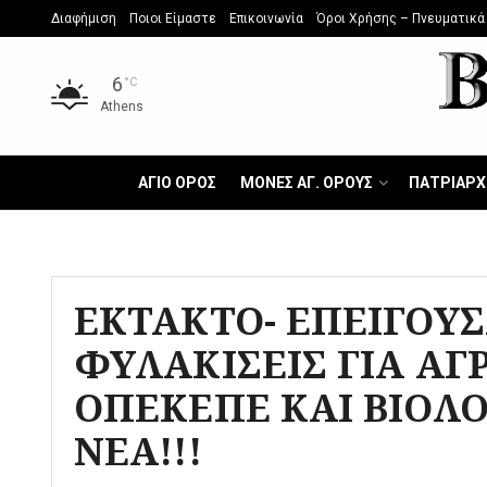
Διαφήμιση
Ποιοι Είμαστε
Επικοινωνία
Όροι Χρήσης – Πνευματικά
6
°C
Athens
ΑΓΙΟ ΟΡΟΣ
ΜΟΝΕΣ ΑΓ. ΟΡΟΥΣ
ΠΑΤΡΙΑΡΧ
ΕΚΤΑΚΤΟ- ΕΠΕΙΓΟΥΣ
ΦΥΛΑΚΙΣΕΙΣ ΓΙΑ ΑΓΡ
ΟΠΕΚΕΠΕ ΚΑΙ ΒΙΟΛΟ
ΝΕΑ!!!