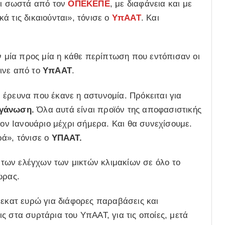
και σωστά από τον
ΟΠΕΚΕΠΕ
, με διαφάνεια και με
 τις δικαιούνται», τόνισε ο
ΥπΑΑΤ
. Και
ύν μία προς μία η κάθε περίπτωση που εντόπισαν οι
ινε από το
ΥπΑΑΤ
.
έρευνα που έκανε η αστυνομία. Πρόκειται για
ργάνωση.
Όλα αυτά είναι προϊόν της αποφασιστικής
ον Ιανουάριο μέχρι σήμερα. Και θα συνεχίσουμε.
ά», τόνισε ο
ΥΠΑΑΤ.
των ελέγχων των μικτών κλιμακίων σε όλο το
ώρας.
 εκατ ευρώ για διάφορες παραβάσεις και
ς στα συρτάρια του ΥπΑΑΤ, για τις οποίες, μετά