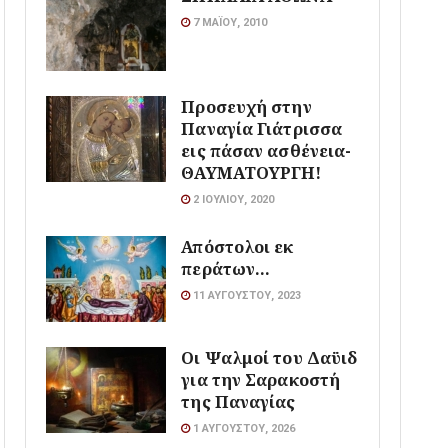
7 ΜΑΪ́ΟΥ, 2010
Προσευχή στην
Παναγία Γιάτρισσα
εις πάσαν ασθένεια-
ΘΑΥΜΑΤΟΥΡΓΗ!
2 ΙΟΥΛΊΟΥ, 2020
Απόστολοι εκ
περάτων…
11 ΑΥΓΟΎΣΤΟΥ, 2023
Οι Ψαλμοί του Δαϋιδ
για την Σαρακοστή
της Παναγίας
1 ΑΥΓΟΎΣΤΟΥ, 2026