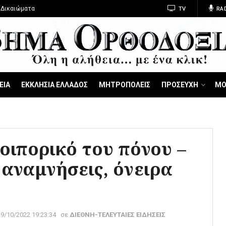
 Δικαιώματα
TV
RA
ΕΙΑ
ΕΚΚΛΗΣΙΑ ΕΛΛΑΔΟΣ
ΜΗΤΡΟΠΟΛΕΙΣ
ΠΡΟΣΕΥΧΗ
ΜΟ
ιπορικό του πόνου –
 αναμνήσεις, όνειρα
19/10/2022 19:23:34
σε
ΔΙΕΘΝΗ-ΤΕΛΕΥΤΑΙΕΣ ΕΙΔΗΣΕΙΣ