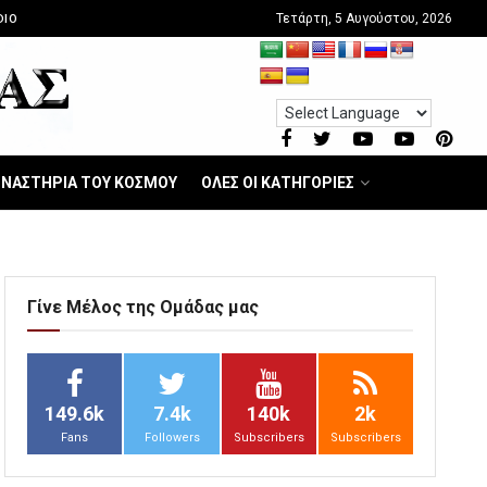
Τετάρτη, 5 Αυγούστου, 2026
DIO
ΝΑΣΤΗΡΙΑ ΤΟΥ ΚΟΣΜΟΥ
ΟΛΕΣ ΟΙ ΚΑΤΗΓΟΡΙΕΣ
Γίνε Μέλος της Ομάδας μας
149.6k
7.4k
140k
2k
Fans
Followers
Subscribers
Subscribers