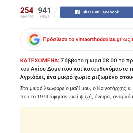
254
941
Share on Facebook
SHARES
VIEWS
Πρόσθεσε το
vimaorthodoxias.gr
ως π
ΚΑΤΕΧΟΜΕΝΑ:
Σάββατο η ώρα 08.00 το π
του Αγίου Δομετίου και κατευθυνόμαστε π
Αγριδάκι, ένα μικρό χωριό ριζωμένο στο
Στο μικρό λεωφορείο μαζί μου, ο Κοινοτάρχης κ.
που το 1974 άφησαν εκεί ψυχή, όνειρα, αναμνήσε