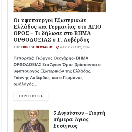
Οι υφυπουργοί Εξωτερικών
Ελλάδος και Γερμανίας στο ΑΓΙΟ
ΟΡΟΣ – Τι δήλωσε στο ΒΗΜΑ
ΟΡΘΟΔΟΞΙΑΣ ο Γ. Λοβέρδος
ΑΠΌ
ΓΙΏΡΓΟΣ ΘΕΟΧΆΡΗΣ
4 ΑΥΓΟΎΣΤΟΥ, 2026
Ρεπορτάζ: Γιώργος Θεοχάρης- ΒΗΜΑ
ΟΡΘΟΔΟΞΙΑΣ Στο Άγιον Όρος βρίσκονται ο
υφυπουργός Εξωτερικών της Ελλάδας,
Γιάννης Λοβέρδος, και ο Γερμανός
ομόλογός...
ΠΕΡΙΣΣΌΤΕΡΑ
5 Αυγούστου – Γιορτή
σήμερα: Άγιος
Ευσίγνιος