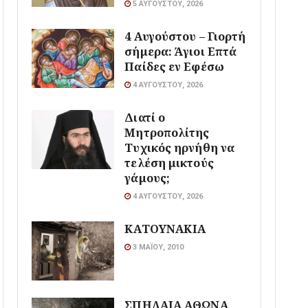
5 ΑΥΓΟΎΣΤΟΥ, 2026
4 Αυγούστου – Γιορτή
σήμερα: Άγιοι Επτά
Παίδες εν Εφέσω
4 ΑΥΓΟΎΣΤΟΥ, 2026
Διατί ο
Μητροπολίτης
Τυχικός ηρνήθη να
τελέση μικτούς
γάμους;
4 ΑΥΓΟΎΣΤΟΥ, 2026
ΚΑΤΟΥΝΑΚΙΑ
3 ΜΑΪ́ΟΥ, 2010
ΣΠΗΛΑΙΑ ΑΘΩΝΑ