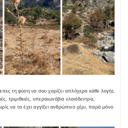
βλεπες τη φύση να σου χαρίζει απλόχερα κάθε λογής
ς, τριμιθκιές, υπεραιωνόβια ελαιόδεντρα,
ωρίς να τα έχει αγγίξει ανθρώπινο χέρι, παρά μόνο