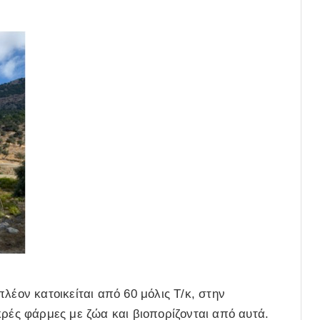
λέον κατοικείται από 60 μόλις Τ/κ, στην
κρές φάρμες με ζώα και βιοπορίζονται από αυτά.