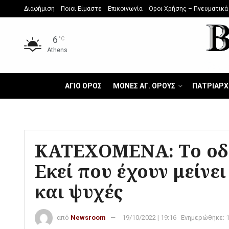
Διαφήμιση
Ποιοι Είμαστε
Επικοινωνία
Όροι Χρήσης – Πνευματικά
6
°C
Athens
ΑΓΙΟ ΟΡΟΣ
ΜΟΝΕΣ ΑΓ. ΟΡΟΥΣ
ΠΑΤΡΙΑΡΧ
ΚΑΤΕΧΟΜΕΝΑ: Το οδο
Εκεί που έχουν μείνει
και ψυχές
από
Newsroom
19/10/2022 | 19:16
Ενημερώθηκε: