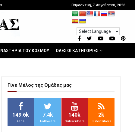
Παρασκευή, 7 Αυγούστου, 2026
O
ΝΑΣΤΗΡΙΑ ΤΟΥ ΚΟΣΜΟΥ
ΟΛΕΣ ΟΙ ΚΑΤΗΓΟΡΙΕΣ
Γίνε Μέλος της Ομάδας μας
149.6k
7.4k
140k
2k
Fans
Followers
Subscribers
Subscribers