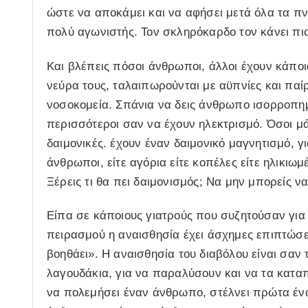
ώστε να αποκάμει και να αφήσει μετά όλα τα π
πολύ αγωνιστής. Τον σκληρόκαρδο τον κάνει πι
Και βλέπεις πόσοι άνθρωποι, άλλοι έχουν κάποια
νεύρα τους, ταλαιπωρούνται με αϋπνίες και παί
νοσοκομεία. Σπάνια να δεις άνθρωπο ισορροπημ
περισσότεροι σαν να έχουν ηλεκτρισμό. Όσοι μά
δαιμονικές. έχουν έναν δαιμονικό μαγνητισμό, γι
άνθρωποι, είτε αγόρια είτε κοπέλες είτε ηλικιωμ
Ξέρεις τι θα πει δαιμονισμός; Να μην μπορείς ν
Είπα σε κάποιους γιατρούς που συζητούσαν για 
πειρασμού η αναισθησία έχει άσχημες επιπτώσε
βοηθάει». Η αναισθησία του διαβόλου είναι σαν τ
λαγουδάκια, για να παραλύσουν και να τα καταπ
να πολεμήσει έναν άνθρωπο, στέλνει πρώτα ένα 