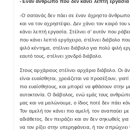
-Έναν άνθρωπο που δεν κάνει λεπτή εργασία 
-Ο σατανάς δεν πάει σε έναν άχρηστο άνθρωπο, 
και να τον αχρηστέψει. Δεν χάνει τον καιρό του
κάνει λεπτή εργασία. Στέλνει σ’ αυτόν που ράβ
που κάνει λεπτό εργόχειρο, στέλνει διάβολο που
ψιλό κέντημα, στέλνει διάβολο για πολύ ψιλή ε
εαυτό τους, στέλνει χονδρό διάβολο.
Στους αρχάριους στέλνει αρχάριο διάβολο. Οι ά
είναι ευαίσθητοι, χρειάζεται να προσέξουν, γιατί
πιο ευαίσθητους, και μπορεί να φθάσουν στην μ
αυτοκτονία. Ο διάβολος, ενώ εμάς τους ανθρώπ
μας και να μαλώνουμε, ο ίδιος ποτέ δεν πάει κό
Τον αμελή τον κάνει πιο αμελή. τον αναπαύει με 
αδιάθετος. δεν πειράζει και αν δεν σηκωθείς γι
να τον ρίξει στην υπερηφάνεια, ή τον σπρώχνει 