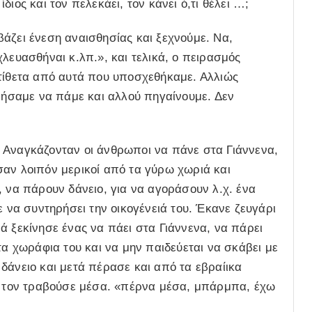
ιος και τον πελεκάει, τον κάνει ό,τι θέλει …;
άζει ένεση αναισθησίας και ξεχνούμε. Να,
λευασθήναι κ.λπ.», και τελικά, ο πειρασμός
ντίθετα από αυτά που υποσχεθήκαμε. Αλλιώς
ινήσαμε να πάμε και αλλού πηγαίνουμε. Δεν
 Αναγκάζονταν οι άνθρωποι να πάνε στα Γιάννενα,
σαν λοιπόν μερικοί από τα γύρω χωριά και
, να πάρουν δάνειο, για να αγοράσουν λ.χ. ένα
ε να συντηρήσει την οικογένειά του. Έκανε ζευγάρι
ά ξεκίνησε ένας να πάει στα Γιάννενα, να πάρει
τα χωράφια του και να μην παιδεύεται να σκάβει με
δάνειο και μετά πέρασε και από τα εβραίικα
ς, τον τραβούσε μέσα. «πέρνα μέσα, μπάρμπα, έχω