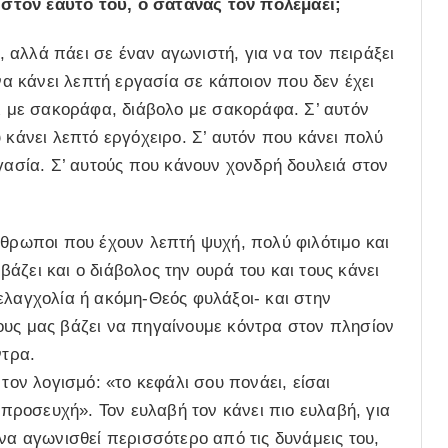
στον εαυτό του, ο σατανάς τον πολεμάει;
αλλά πάει σε έναν αγωνιστή, για να τον πειράξει
 να κάνει λεπτή εργασία σε κάποιον που δεν έχει
ει με σακοράφα, διάβολο με σακοράφα. Σ’ αυτόν
 κάνει λεπτό εργόχειρο. Σ’ αυτόν που κάνει πολύ
ργασία. Σ’ αυτούς που κάνουν χονδρή δουλειά στον
νθρωποι που έχουν λεπτή ψυχή, πολύ φιλότιμο και
 βάζει και ο διάβολος την ουρά του και τους κάνει
ελαγχολία ή ακόμη-Θεός φυλάξοι- και στην
ους μας βάζει να πηγαίνουμε κόντρα στον πλησίον
ντρα.
τον λογισμό: «το κεφάλι σου πονάει, είσαι
α προσευχή». Τον ευλαβή τον κάνει πιο ευλαβή, για
να αγωνισθεί περισσότερο από τις δυνάμεις του,