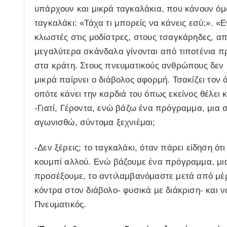
υπάρχουν και μικρά ταγκαλάκια, που κάνουν όμ
ταγκαλάκι: «Τάχα τι μπορείς να κάνεις εσύ;». 
κλωστές στις μοδίστρες, στους τσαγκάρηδες, α
μεγαλύτερα σκάνδαλα γίνονται από τιποτένια πρ
στα κράτη. Στους πνευματικούς ανθρώπους δεν
μικρά παίρνει ο διάβολος αφορμή. Τσακίζει τον
οπότε κάνει την καρδιά του όπως εκείνος θέλει κ
-Γιατί, Γέροντα, ενώ βάζω ένα πρόγραμμα, μια 
αγωνισθώ, σύντομα ξεχνιέμαι;
-Δεν ξέρεις; το ταγκαλάκι, όταν πάρει είδηση ότ
κουμπί αλλού. Ενώ βάζουμε ένα πρόγραμμα, μια
προσέξουμε, το αντιλαμβανόμαστε μετά από μέρε
κόντρα στον διάβολο- φυσικά με διάκριση- και 
Πνευματικός.