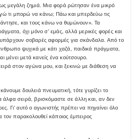
ως μεγάλη ζημιά. Μια φορά ρώτησαν ένα μικρό
«Εγώ τι μπορώ να κάνω; Πάω και μπερδεύω τις
πάντησε, και τους κάνω να θυμώνουν». Τα
άγματα, όχι μόνο σ’ εμάς, αλλά μερικές φορές και
 υπάρχουν σοβαρές αφορμές για σκάνδαλα. Από το
 άνθρωπο ψυχικά με κάτι χαζά, παιδικά πράγματα,
αι μένει μετά κανείς ένα κούτσουρο.
σειρά στον αγώνα μου, και ξεκινώ με διάθεση να
ι κάνουμε δουλειά πνευματική, τότε γυρίζει το
 άλφα σειρά, βρισκόμαστε σε άλλη και, αν δεν
ς. Γι’ αυτό ο αγωνιστής πρέπει να πηγαίνει όλο
να τον παρακολουθεί κάποιος έμπειρος