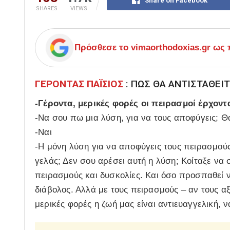
Share on Facebook
SHARES
VIEWS
Πρόσθεσε το
vimaorthodoxias.gr
ως π
ΓΕΡΟΝΤΑΣ ΠΑΪΣΙΟΣ
: ΠΩΣ ΘΑ ΑΝΤΙΣΤΑΘΕΙ
-Γέροντα, μερικές φορές οι πειρασμοί έρχοντ
-Να σου πω μια λύση, για να τους αποφύγεις; Θα
-Ναι
-Η μόνη λύση για να αποφύγεις τους πειρασμούς,
γελάς; Δεν σου αρέσει αυτή η λύση; Κοίταξε να 
πειρασμούς και δυσκολίες. Και όσο προσπαθεί ν
διάβολος. Αλλά με τους πειρασμούς – αν τους αξ
μερικές φορές η ζωή μας είναι αντιευαγγελική, ν