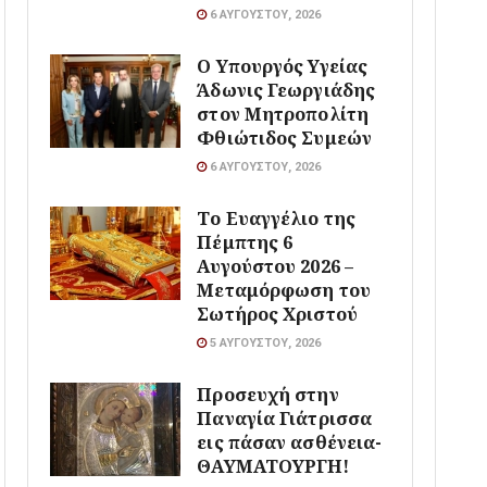
6 ΑΥΓΟΎΣΤΟΥ, 2026
O Υπουργός Υγείας
Άδωνις Γεωργιάδης
στον Μητροπολίτη
Φθιώτιδος Συμεών
6 ΑΥΓΟΎΣΤΟΥ, 2026
Το Ευαγγέλιο της
Πέμπτης 6
Αυγούστου 2026 –
Μεταμόρφωση του
Σωτήρος Χριστού
5 ΑΥΓΟΎΣΤΟΥ, 2026
Προσευχή στην
Παναγία Γιάτρισσα
εις πάσαν ασθένεια-
ΘΑΥΜΑΤΟΥΡΓΗ!