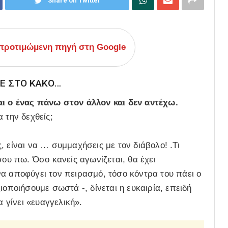
Share on Twitter
ροτιμώμενη πηγή στη Google
ΤΕ ΣΤΟ ΚΑΚΟ…
αι ο ένας πάνω στον άλλον και δεν αντέχω.
 την δεχθείς;
 είναι να … συμμαχήσεις με τον διάβολο! .Τι
σου πω. Όσο κανείς αγωνίζεται, θα έχει
α αποφύγει τον πειρασμό, τόσο κόντρα του πάει ο
ιοποιήσουμε σωστά -, δίνεται η ευκαιρία, επειδή
α γίνει «ευαγγελική».