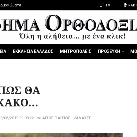
 Δικαιώματα
TV
RADI
ΕΙΑ
ΕΚΚΛΗΣΙΑ ΕΛΛΑΔΟΣ
ΜΗΤΡΟΠΟΛΕΙΣ
ΠΡΟΣΕΥΧΗ
ΜΟ
ΠΩΣ ΘΑ
 ΚΑΚΟ…
19/06/2019 22:08:22
σε
ΑΓΙΟΣ ΠΑΙΣΙΟΣ - ΔΙΔΑΧΕΣ