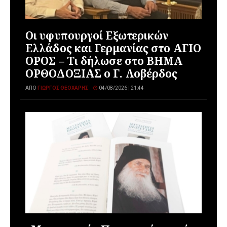
Οι υφυπουργοί Εξωτερικών
Ελλάδος και Γερμανίας στο ΑΓΙΟ
ΟΡΟΣ – Τι δήλωσε στο ΒΗΜΑ
ΟΡΘΟΔΟΞΙΑΣ ο Γ. Λοβέρδος
ΑΠΌ
ΓΙΏΡΓΟΣ ΘΕΟΧΆΡΗΣ
04/08/2026 | 21:44