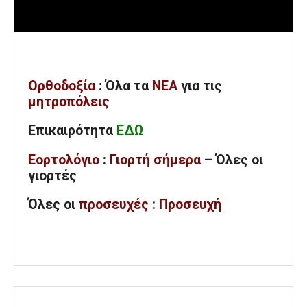
Ορθοδοξία
: Όλα
τα
ΝΕΑ
για τις
μητροπόλεις
Επικαιρότητα
ΕΔΩ
Εορτολόγιο
:
Γιορτή σήμερα
– Όλες οι
γιορτές
Όλες
οι
προσευχές
:
Προσευχή