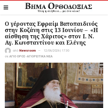
Ο γέροντας Εφραίμ Βατοπαιδινός
στην Κοζάνη στις 13 Ιουνίου – «Η
αίσθηση της Χάριτος» στον Ι. Ν.
Αγ. Κωνσταντίνου και Ελένης
από
Newsroom
12/06/2026 | 17:30
σε
ΑΓΙΟ ΟΡΟΣ-ΑΓΙΟΡΕΙΤΙΚΑ ΝΕΑ