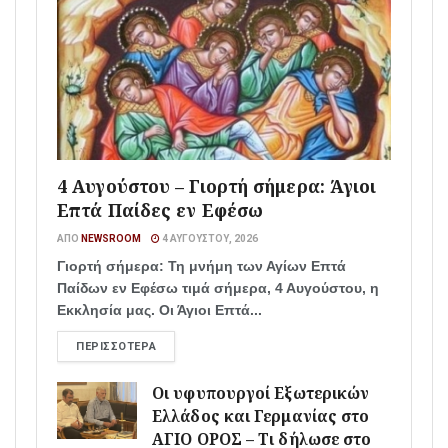
4 Αυγούστου – Γιορτή σήμερα: Άγιοι
Επτά Παίδες εν Εφέσω
ΑΠΌ
NEWSROOM
4 ΑΥΓΟΎΣΤΟΥ, 2026
Γιορτή σήμερα: Τη μνήμη των Αγίων Επτά
Παίδων εν Εφέσω τιμά σήμερα, 4 Αυγούστου, η
Εκκλησία μας. Οι Άγιοι Επτά...
ΠΕΡΙΣΣΌΤΕΡΑ
Οι υφυπουργοί Εξωτερικών
Ελλάδος και Γερμανίας στο
ΑΓΙΟ ΟΡΟΣ – Τι δήλωσε στο