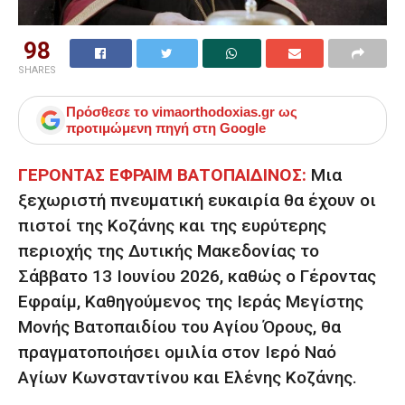
98
SHARES
Πρόσθεσε το
vimaorthodoxias.gr
ως
προτιμώμενη πηγή στη Google
ΓΕΡΟΝΤΑΣ ΕΦΡΑΙΜ ΒΑΤΟΠΑΙΔΙΝΟΣ:
Μια
ξεχωριστή πνευματική ευκαιρία θα έχουν οι
πιστοί της Κοζάνης και της ευρύτερης
περιοχής της Δυτικής Μακεδονίας το
Σάββατο 13 Ιουνίου 2026, καθώς ο Γέροντας
Εφραίμ, Καθηγούμενος της Ιεράς Μεγίστης
Μονής Βατοπαιδίου του Αγίου Όρους, θα
πραγματοποιήσει ομιλία στον Ιερό Ναό
Αγίων Κωνσταντίνου και Ελένης Κοζάνης.