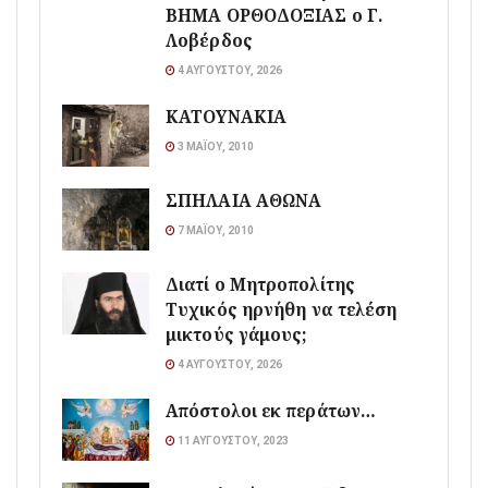
ΒΗΜΑ ΟΡΘΟΔΟΞΙΑΣ ο Γ.
Λοβέρδος
4 ΑΥΓΟΎΣΤΟΥ, 2026
ΚΑΤΟΥΝΑΚΙΑ
3 ΜΑΪ́ΟΥ, 2010
ΣΠΗΛΑΙΑ ΑΘΩΝΑ
7 ΜΑΪ́ΟΥ, 2010
Διατί ο Μητροπολίτης
Τυχικός ηρνήθη να τελέση
μικτούς γάμους;
4 ΑΥΓΟΎΣΤΟΥ, 2026
Απόστολοι εκ περάτων…
11 ΑΥΓΟΎΣΤΟΥ, 2023