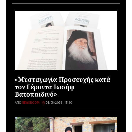
«Μυσταγωγία Προσευχής κατά
τον Γέροντα Ιωσήφ
Βατοπαιδινό»
ΑΠΌ
NEWSROOM
04/08/2026 | 15:30