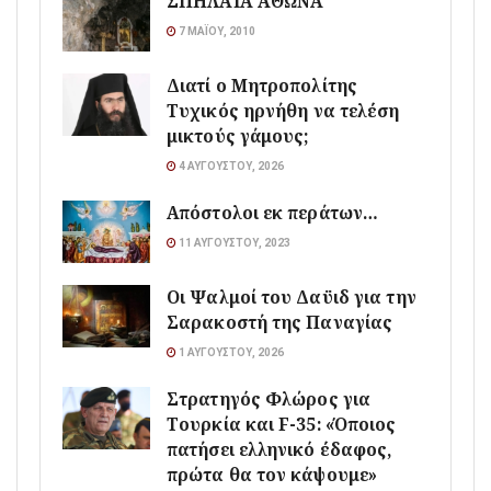
ΣΠΗΛΑΙΑ ΑΘΩΝΑ
7 ΜΑΪ́ΟΥ, 2010
Διατί ο Μητροπολίτης
Τυχικός ηρνήθη να τελέση
μικτούς γάμους;
4 ΑΥΓΟΎΣΤΟΥ, 2026
Απόστολοι εκ περάτων…
11 ΑΥΓΟΎΣΤΟΥ, 2023
Οι Ψαλμοί του Δαϋιδ για την
Σαρακοστή της Παναγίας
1 ΑΥΓΟΎΣΤΟΥ, 2026
Στρατηγός Φλώρος για
Τουρκία και F-35: «Όποιος
πατήσει ελληνικό έδαφος,
πρώτα θα τον κάψουμε»