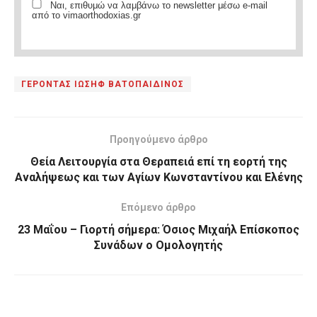
Ναι, επιθυμώ να λαμβάνω το newsletter μέσω e-mail
από το vimaorthodoxias.gr
ΓΕΡΟΝΤΑΣ ΙΩΣΗΦ ΒΑΤΟΠΑΙΔΙΝΟΣ
Προηγούμενο άρθρο
Θεία Λειτουργία στα Θεραπειά επί τη εορτή της
Αναλήψεως και των Αγίων Κωνσταντίνου και Ελένης
Επόμενο άρθρο
23 Μαΐου – Γιορτή σήμερα: Όσιος Μιχαήλ Επίσκοπος
Συνάδων ο Ομολογητής