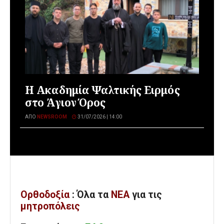
Η Ακαδημία Ψαλτικής Ειρμός
στο Άγιον Όρος
ΑΠΌ
NEWSROOM
31/07/2026 | 14:00
Ορθοδοξία
: Όλα
τα
ΝΕΑ
για τις
μητροπόλεις