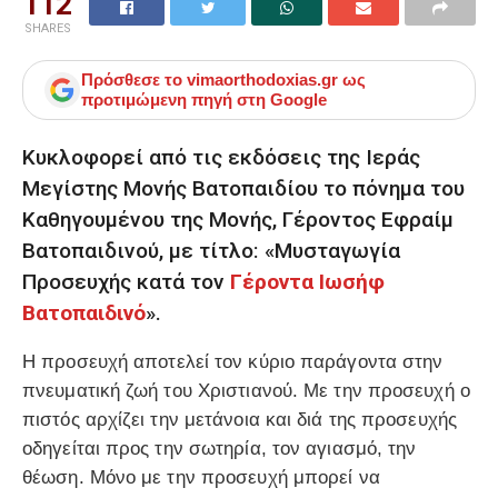
112
SHARES
Πρόσθεσε το
vimaorthodoxias.gr
ως
προτιμώμενη πηγή στη Google
Κυκλοφορεί από τις εκδόσεις της Ιεράς
Μεγίστης Μονής Βατοπαιδίου το πόνημα του
Καθηγουμένου της Μονής, Γέροντος Εφραίμ
Βατοπαιδινού, με τίτλο: «Μυσταγωγία
Προσευχής κατά τον
Γέροντα Ιωσήφ
Βατοπαιδινό
».
Η προσευχή αποτελεί τον κύριο παράγοντα στην
πνευματική ζωή του Χριστιανού. Με την προσευχή ο
πιστός αρχίζει την μετάνοια και διά της προσευχής
οδηγείται προς την σωτηρία, τον αγιασμό, την
θέωση. Μόνο με την προσευχή μπορεί να