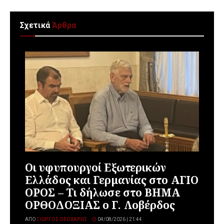
Σχετικά
Άρθρα
Οι υφυπουργοί Εξωτερικών
Ελλάδος και Γερμανίας στο ΑΓΙΟ
ΟΡΟΣ – Τι δήλωσε στο ΒΗΜΑ
ΟΡΘΟΔΟΞΙΑΣ ο Γ. Λοβέρδος
ΑΠΌ
ΓΙΏΡΓΟΣ ΘΕΟΧΆΡΗΣ
04/08/2026 | 21:44