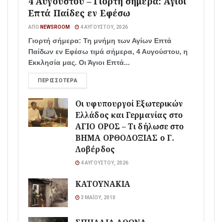
4 Αυγούστου – Γιορτή σήμερα: Άγιοι
Επτά Παίδες εν Εφέσω
ΑΠΌ
NEWSROOM
4 ΑΥΓΟΎΣΤΟΥ, 2026
Γιορτή σήμερα: Τη μνήμη των Αγίων Επτά
Παίδων εν Εφέσω τιμά σήμερα, 4 Αυγούστου, η
Εκκλησία μας. Οι Άγιοι Επτά...
ΠΕΡΙΣΣΌΤΕΡΑ
Οι υφυπουργοί Εξωτερικών
Ελλάδος και Γερμανίας στο
ΑΓΙΟ ΟΡΟΣ – Τι δήλωσε στο
ΒΗΜΑ ΟΡΘΟΔΟΞΙΑΣ ο Γ.
Λοβέρδος
4 ΑΥΓΟΎΣΤΟΥ, 2026
ΚΑΤΟΥΝΑΚΙΑ
3 ΜΑΪ́ΟΥ, 2010