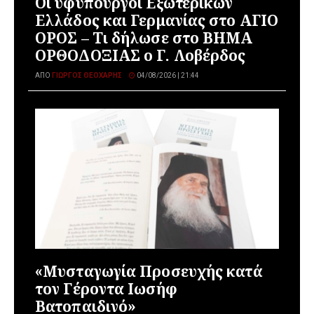
Οι υφυπουργοί Εξωτερικών
Ελλάδος και Γερμανίας στο ΑΓΙΟ
ΟΡΟΣ – Τι δήλωσε στο ΒΗΜΑ
ΟΡΘΟΔΟΞΙΑΣ ο Γ. Λοβέρδος
ΑΠΌ
ΓΙΏΡΓΟΣ ΘΕΟΧΆΡΗΣ
04/08/2026 | 21:44
«Μυσταγωγία Προσευχής κατά
τον Γέροντα Ιωσήφ
Βατοπαιδινό»