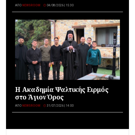
ΑΠΌ
NEWSROOM
04/08/2026 | 15:30
Η Ακαδημία Ψαλτικής Ειρμός
στο Άγιον Όρος
ΑΠΌ
NEWSROOM
31/07/2026 | 14:00