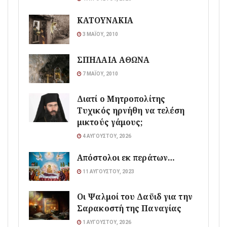
ΚΑΤΟΥΝΑΚΙΑ
3 ΜΑΪ́ΟΥ, 2010
ΣΠΗΛΑΙΑ ΑΘΩΝΑ
7 ΜΑΪ́ΟΥ, 2010
Διατί ο Μητροπολίτης
Τυχικός ηρνήθη να τελέση
μικτούς γάμους;
4 ΑΥΓΟΎΣΤΟΥ, 2026
Απόστολοι εκ περάτων…
11 ΑΥΓΟΎΣΤΟΥ, 2023
Οι Ψαλμοί του Δαϋιδ για την
Σαρακοστή της Παναγίας
1 ΑΥΓΟΎΣΤΟΥ, 2026