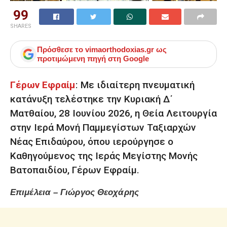
99
SHARES
Πρόσθεσε το
vimaorthodoxias.gr
ως
προτιμώμενη πηγή στη Google
Γέρων Εφραίμ
:
Με ιδιαίτερη πνευματική
κατάνυξη τελέστηκε την Κυριακή Δ΄
Ματθαίου, 28 Ιουνίου 2026, η Θεία Λειτουργία
στην Ιερά Μονή Παμμεγίστων Ταξιαρχών
Νέας Επιδαύρου, όπου ιερούργησε ο
Καθηγούμενος της Ιεράς Μεγίστης Μονής
Βατοπαιδίου, Γέρων Εφραίμ.
Επιμέλεια – Γιώργος Θεοχάρης