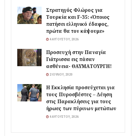
Στρατηγός Φλώρος για
Τουρκία και F-35: «Όποιος
πατήσει ελληνικό έδαφος,
πρώτα θα τον κάψουμε»
4 ΑΥΓΟΎΣΤΟΥ, 2026
Προσευχή στην Παναγία
Γιάτρισσα εις πάσαν
ασθένεια- ΘΑΥΜΑΤΟΥΡΓΗ!
2 ΙΟΥΛΊΟΥ, 2020
Η Εκκλησία προσεύχεται για
τους Πυροσβέστες – Δέηση
στις Παρακλήσεις για τους
ήρωες των πύρινων μετώπων
4 ΑΥΓΟΎΣΤΟΥ, 2026