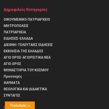
Δημοφιλείς Κατηγορίες
ΟΙΚΟΥΜΕΝΙΚΟ ΠΑΤΡΙΑΡΧΕΙΟ
ΜΗΤΡΟΠΟΛΕΙΣ
ΠΑΤΡΙΑΡΧΕΙΑ
ΕΙΔΗΣΕΙΣ-ΕΛΛΑΔΑ
ΔΙΕΘΝΗ-ΤΕΛΕΥΤΑΙΕΣ ΕΙΔΗΣΕΙΣ
ΕΚΚΛΗΣΙΑ ΤΗΣ ΕΛΛΑΔΟΣ
ΑΓΙΟ ΟΡΟΣ-ΑΓΙΟΡΕΙΤΙΚΑ ΝΕΑ
ΑΓΙΟ ΟΡΟΣ
ΜΟΝΑΣΤΗΡΙΑ ΤΟΥ ΚΟΣΜΟΥ
Προσευχές
ΘΑΥΜΑΤΑ
θΕΟΛΟΓΙΚΑ ΚΑΙ ΔΙΔΑΚΤΙΚΑ
ΣΥΝΤΑΓΕΣ
Translate »
Πρόσφατα άρθρα