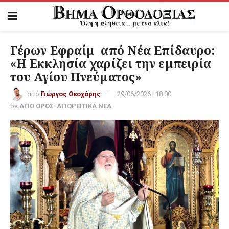
Γέρων Εφραίμ από Νέα Επίδαυρο:
«Η Εκκλησία χαρίζει την εμπειρία
του Αγίου Πνεύματος»
από
Γιώργος Θεοχάρης
29/06/2026 | 18:00
σε
ΑΓΙΟ ΟΡΟΣ-ΑΓΙΟΡΕΙΤΙΚΑ ΝΕΑ