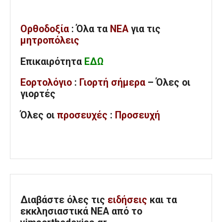
Ορθοδοξία
: Όλα
τα
ΝΕΑ
για τις
μητροπόλεις
Επικαιρότητα
ΕΔΩ
Εορτολόγιο
:
Γιορτή σήμερα
– Όλες οι
γιορτές
Όλες
οι
προσευχές
:
Προσευχή
Διαβάστε όλες τις
ειδήσεις
και τα
εκκλησιαστικά ΝΕΑ από το