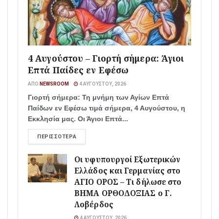
4 Αυγούστου – Γιορτή σήμερα: Άγιοι
Επτά Παίδες εν Εφέσω
ΑΠΌ
NEWSROOM
4 ΑΥΓΟΎΣΤΟΥ, 2026
Γιορτή σήμερα: Τη μνήμη των Αγίων Επτά
Παίδων εν Εφέσω τιμά σήμερα, 4 Αυγούστου, η
Εκκλησία μας. Οι Άγιοι Επτά...
ΠΕΡΙΣΣΌΤΕΡΑ
Οι υφυπουργοί Εξωτερικών
Ελλάδος και Γερμανίας στο
ΑΓΙΟ ΟΡΟΣ – Τι δήλωσε στο
ΒΗΜΑ ΟΡΘΟΔΟΞΙΑΣ ο Γ.
Λοβέρδος
4 ΑΥΓΟΎΣΤΟΥ, 2026