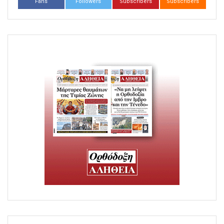
Fans
Followers
Subscribers
Subscribers