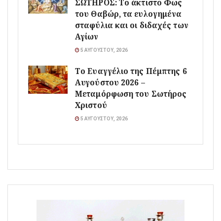
ΣΩΤΗΡΟΣ: Το άκτιστο Φως
του Θαβώρ, τα ευλογημένα
σταφύλια και οι διδαχές των
Αγίων
5 ΑΥΓΟΎΣΤΟΥ, 2026
Το Ευαγγέλιο της Πέμπτης 6
Αυγούστου 2026 –
Μεταμόρφωση του Σωτήρος
Χριστού
5 ΑΥΓΟΎΣΤΟΥ, 2026