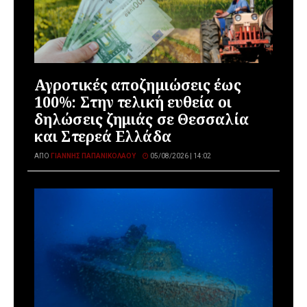
Αγροτικές αποζημιώσεις έως
100%: Στην τελική ευθεία οι
δηλώσεις ζημιάς σε Θεσσαλία
και Στερεά Ελλάδα
ΑΠΌ
ΓΙΆΝΝΗΣ ΠΑΠΑΝΙΚΟΛΆΟΥ
05/08/2026 | 14:02