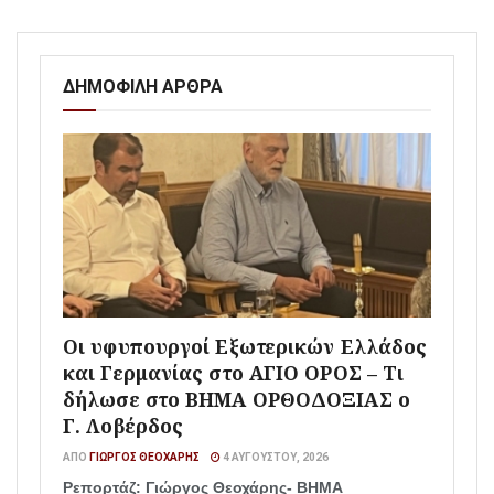
ΔΗΜΟΦΙΛΗ ΑΡΘΡΑ
Οι υφυπουργοί Εξωτερικών Ελλάδος
και Γερμανίας στο ΑΓΙΟ ΟΡΟΣ – Τι
δήλωσε στο ΒΗΜΑ ΟΡΘΟΔΟΞΙΑΣ ο
Γ. Λοβέρδος
ΑΠΌ
ΓΙΏΡΓΟΣ ΘΕΟΧΆΡΗΣ
4 ΑΥΓΟΎΣΤΟΥ, 2026
Ρεπορτάζ: Γιώργος Θεοχάρης- ΒΗΜΑ