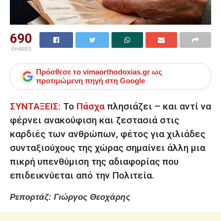
690
SHARES
Πρόσθεσε το
vimaorthodoxias.gr
ως
προτιμώμενη πηγή στη Google
ΣΥΝΤΑΞΕΙΣ
:
Το
Πάσχα
πλησιάζει – και αντί να
φέρνει ανακούφιση και ζεστασιά στις
καρδιές των ανθρώπων, φέτος για χιλιάδες
συνταξιούχους της χώρας σημαίνει άλλη μια
πικρή υπενθύμιση της αδιαφορίας που
επιδεικνύεται από την Πολιτεία.
Ρεπορτάζ: Γιώργος Θεοχάρης