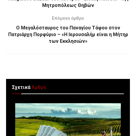
Μητροπόλεως Θηβών
Επόμενο άρθρο
Ο Μεγαλόσταυρος του Παναγίου Τάφου στον
Πατριάρχη Πορφύριο – «Η Ιερουσαλήμ είναι η Μήτηρ
των Εκκλησιών»
Σχετικά
Άρθρα