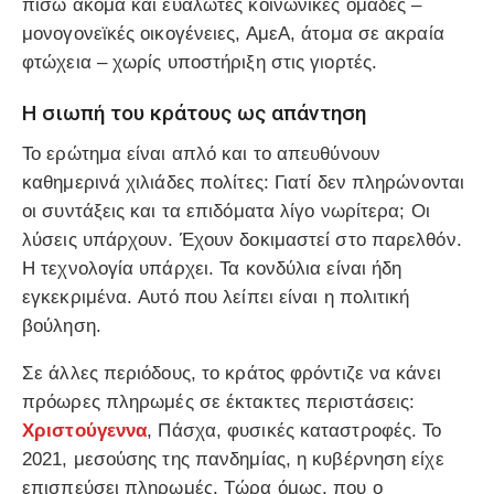
πίσω ακόμα και ευάλωτες κοινωνικές ομάδες –
μονογονεϊκές οικογένειες, ΑμεΑ, άτομα σε ακραία
φτώχεια – χωρίς υποστήριξη στις γιορτές.
Η σιωπή του κράτους ως απάντηση
Το ερώτημα είναι απλό και το απευθύνουν
καθημερινά χιλιάδες πολίτες: Γιατί δεν πληρώνονται
οι συντάξεις και τα επιδόματα λίγο νωρίτερα; Οι
λύσεις υπάρχουν. Έχουν δοκιμαστεί στο παρελθόν.
Η τεχνολογία υπάρχει. Τα κονδύλια είναι ήδη
εγκεκριμένα. Αυτό που λείπει είναι η πολιτική
βούληση.
Σε άλλες περιόδους, το κράτος φρόντιζε να κάνει
πρόωρες πληρωμές σε έκτακτες περιστάσεις:
Χριστούγεννα
, Πάσχα, φυσικές καταστροφές. Το
2021, μεσούσης της πανδημίας, η κυβέρνηση είχε
επισπεύσει πληρωμές. Τώρα όμως, που ο