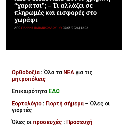
“χαράτσι”; – Τι αλλάζει σε
πληρωμές και εισφορές στο
χωράφι
ΑΠΌ
ΓΙΆΝΝΗΣ ΠΑΠΑΝΙΚΟΛΆΟΥ
05/08/2026 | 12:02
Ορθοδοξία
: Όλα
τα
ΝΕΑ
για τις
μητροπόλεις
Επικαιρότητα
ΕΔΩ
Εορτολόγιο
:
Γιορτή σήμερα
– Όλες οι
γιορτές
Όλες
οι
προσευχές
:
Προσευχή