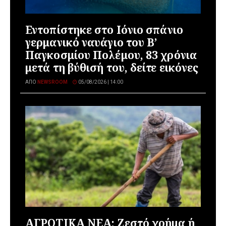
Εντοπίστηκε στο Ιόνιο σπάνιο
γερμανικό ναυάγιο του Β’
Παγκοσμίου Πολέμου, 83 χρόνια
μετά τη βύθισή του, δείτε εικόνες
ΑΠΌ
NEWSROOM
05/08/2026 | 14:00
ΑΓΡΟΤΙΚΑ ΝΕΑ: Ζεστό χρήμα ή