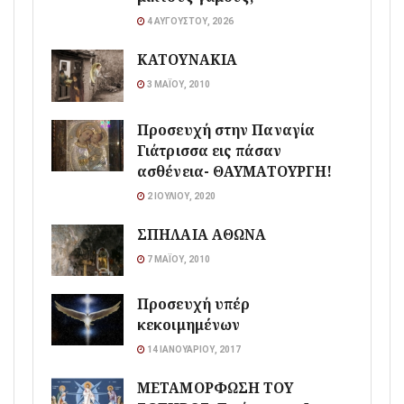
4 ΑΥΓΟΎΣΤΟΥ, 2026
ΚΑΤΟΥΝΑΚΙΑ
3 ΜΑΪ́ΟΥ, 2010
Προσευχή στην Παναγία
Γιάτρισσα εις πάσαν
ασθένεια- ΘΑΥΜΑΤΟΥΡΓΗ!
2 ΙΟΥΛΊΟΥ, 2020
ΣΠΗΛΑΙΑ ΑΘΩΝΑ
7 ΜΑΪ́ΟΥ, 2010
Προσευχή υπέρ
κεκοιμημένων
14 ΙΑΝΟΥΑΡΊΟΥ, 2017
ΜΕΤΑΜΟΡΦΩΣΗ ΤΟΥ