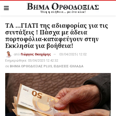
ΤΑ …ΓΙΑΤΙ της αδιαφορίας για τις
συντάξεις ! Πάσχα με άδεια
πορτοφόλια-καταφεύγουν στην
Εκκλησία για βοήθεια!
από
Γιώργος Θεοχάρης
03/04/2025 | 12:02
Ενημερώθηκε:
03/04/2025 12:42:32
σε
ΒΗΜΑ ΟΡΘΟΔΟΞΙΑΣ PLUS
,
ΕΙΔΗΣΕΙΣ-ΕΛΛΑΔΑ