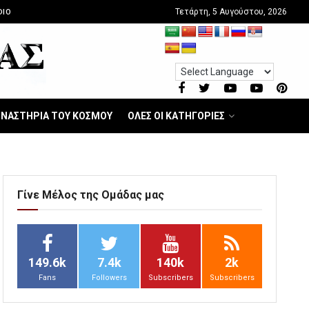
Τετάρτη, 5 Αυγούστου, 2026
DIO
ΝΑΣΤΗΡΙΑ ΤΟΥ ΚΟΣΜΟΥ
ΟΛΕΣ ΟΙ ΚΑΤΗΓΟΡΙΕΣ
Γίνε Μέλος της Ομάδας μας
149.6k
7.4k
140k
2k
Fans
Followers
Subscribers
Subscribers