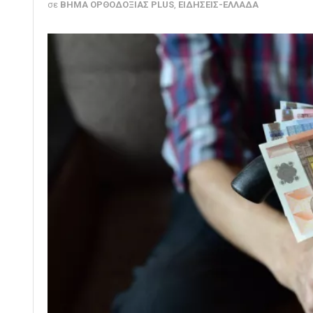
σε
ΒΗΜΑ ΟΡΘΟΔΟΞΙΑΣ PLUS
,
ΕΙΔΗΣΕΙΣ-ΕΛΛΑΔΑ