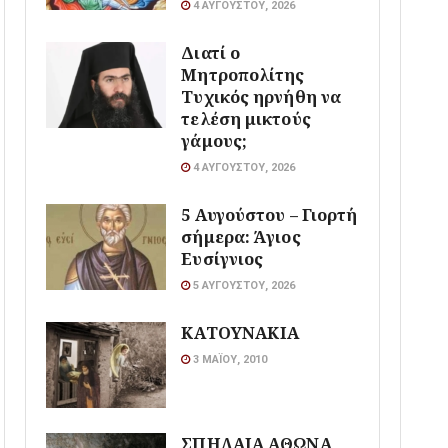
4 ΑΥΓΟΎΣΤΟΥ, 2026
Διατί ο
Μητροπολίτης
Τυχικός ηρνήθη να
τελέση μικτούς
γάμους;
4 ΑΥΓΟΎΣΤΟΥ, 2026
5 Αυγούστου – Γιορτή
σήμερα: Άγιος
Ευσίγνιος
5 ΑΥΓΟΎΣΤΟΥ, 2026
ΚΑΤΟΥΝΑΚΙΑ
3 ΜΑΪ́ΟΥ, 2010
ΣΠΗΛΑΙΑ ΑΘΩΝΑ