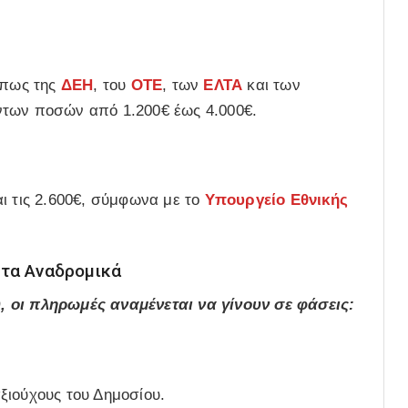
όπως της
ΔΕΗ
, του
ΟΤΕ
, των
ΕΛΤΑ
και των
ντων ποσών από 1.200€ έως 4.000€.
ι τις 2.600€, σύμφωνα με το
Υπουργείο Εθνικής
 τα Αναδρομικά
, οι πληρωμές αναμένεται να γίνουν σε φάσεις:
ξιούχους του Δημοσίου.