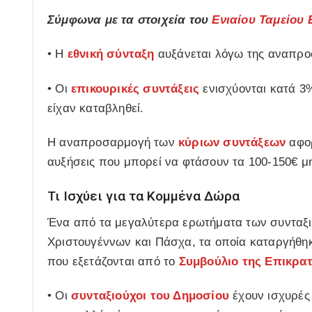
Σύμφωνα με τα στοιχεία του
Ενιαίου Ταμείου
• Η
εθνική σύνταξη
αυξάνεται λόγω της αναπρο
• Οι
επικουρικές συντάξεις
ενισχύονται κατά 3
είχαν καταβληθεί.
Η αναπροσαρμογή των
κύριων συντάξεων
αφορ
αυξήσεις που μπορεί να φτάσουν τα 100-150€ μη
Τι Ισχύει για τα Κομμένα Δώρα
Ένα από τα μεγαλύτερα ερωτήματα των συνταξ
Χριστουγέννων και Πάσχα, τα οποία καταργήθη
που εξετάζονται από το
Συμβούλιο της Επικρατ
• Οι
συνταξιούχοι του Δημοσίου
έχουν ισχυρές