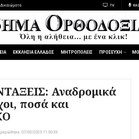
 Δικαιώματα
TV
RA
ΕΙΑ
ΕΚΚΛΗΣΙΑ ΕΛΛΑΔΟΣ
ΜΗΤΡΟΠΟΛΕΙΣ
ΠΡΟΣΕΥΧΗ
ΜΟ
ΤΑΞΕΙΣ: Αναδρομικά
χοι, ποσά και
ΚΟ
ημερώθηκε:
07/03/2025 11:50:33