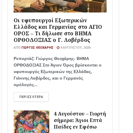
Οι υφυπουργοί Εξωτερικών
Ελλάδος και Γερμανίας στο ΑΓΙΟ
ΟΡΟΣ – Τι δήλωσε στο ΒΗΜΑ
ΟΡΘΟΔΟΞΙΑΣ ο Γ. Λοβέρδος
ΑΠΌ
ΓΙΏΡΓΟΣ ΘΕΟΧΆΡΗΣ
4 ΑΥΓΟΎΣΤΟΥ, 2026
Ρεπορτάζ: Γιώργος Θεοχάρης- ΒΗΜΑ
ΟΡΘΟΔΟΞΙΑΣ Στο Άγιον Όρος βρίσκονται ο
υφυπουργός Εξωτερικών της Ελλάδας,
Γιάννης Λοβέρδος, και ο Γερμανός
ομόλογός...
ΠΕΡΙΣΣΌΤΕΡΑ
4 Αυγούστου – Γιορτή
σήμερα: Άγιοι Επτά
Παίδες εν Εφέσω