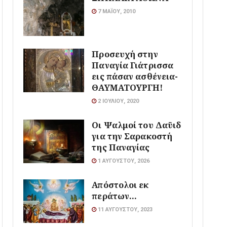
7 ΜΑΪ́ΟΥ, 2010
Προσευχή στην
Παναγία Γιάτρισσα
εις πάσαν ασθένεια-
ΘΑΥΜΑΤΟΥΡΓΗ!
2 ΙΟΥΛΊΟΥ, 2020
Οι Ψαλμοί του Δαϋιδ
για την Σαρακοστή
της Παναγίας
1 ΑΥΓΟΎΣΤΟΥ, 2026
Απόστολοι εκ
περάτων…
11 ΑΥΓΟΎΣΤΟΥ, 2023