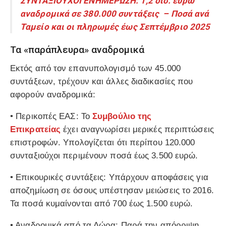
ΣΥΝΤΑΞΙΟΥΧΟΙ ΕΝΗΜΕΡΩΣΗ: 1,2 δισ. ευρώ
αναδρομικά σε 380.000 συντάξεις – Ποσά ανά
Ταμείο και οι πληρωμές έως Σεπτέμβριο 2025
Τα «παράπλευρα» αναδρομικά
Εκτός από τον επανυπολογισμό των 45.000
συντάξεων, τρέχουν και άλλες διαδικασίες που
αφορούν αναδρομικά:
•
Περικοπές ΕΑΣ:
Το
Συμβούλιο της
Επικρατείας
έχει αναγνωρίσει μερικές περιπτώσεις
επιστροφών. Υπολογίζεται ότι περίπου 120.000
συνταξιούχοι περιμένουν ποσά έως 3.500 ευρώ.
•
Επικουρικές συντάξεις:
Υπάρχουν αποφάσεις για
αποζημίωση σε όσους υπέστησαν μειώσεις το 2016.
Τα ποσά κυμαίνονται από 700 έως 1.500 ευρώ.
•
Αναδρομικά από τα Δώρα:
Παρά την απόρριψη