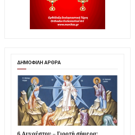
ΔΗΜΟΦΙΛΗ ΑΡΘΡΑ
6 Αυγούστου – Γιορτή σήμερα: