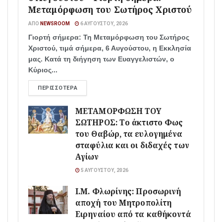
Μεταμόρφωση του Σωτήρος Χριστού
ΑΠΌ
NEWSROOM
6 ΑΥΓΟΎΣΤΟΥ, 2026
Γιορτή σήμερα: Τη Μεταμόρφωση του Σωτήρος
Χριστού, τιμά σήμερα, 6 Αυγούστου, η Εκκλησία
μας. Κατά τη διήγηση των Ευαγγελιστών, ο
Κύριος...
ΠΕΡΙΣΣΌΤΕΡΑ
ΜΕΤΑΜΟΡΦΩΣΗ ΤΟΥ
ΣΩΤΗΡΟΣ: Το άκτιστο Φως
του Θαβώρ, τα ευλογημένα
σταφύλια και οι διδαχές των
Αγίων
5 ΑΥΓΟΎΣΤΟΥ, 2026
Ι.Μ. Φλωρίνης: Προσωρινή
αποχή του Μητροπολίτη
Ειρηναίου από τα καθήκοντά