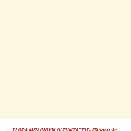
ΤΙ ΩΡΑ ΜΠΑΙΝΟΥΝ ΟΙ ΣΥΝΤΑΞΕΙΣ- Πληρωμές