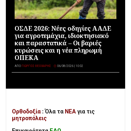
ΟΣΔΕ 2026: Νέες οδηγίες ΑΑΔΕ
για αγροτεμάχια, ιδιοκτησιακό
και παραστατικά – Οι βαριές
κυρώσεις και η νέα πληρωμή
ΟΠΕΚΑ
ΑΠΌ
ΓΙΏΡΓΟΣ ΘΕΟΧΆΡΗΣ
06/08/2026 | 10:02
Ορθοδοξία
: Όλα
τα
ΝΕΑ
για τις
μητροπόλεις
Επικαιρότητα
ΕΔΩ