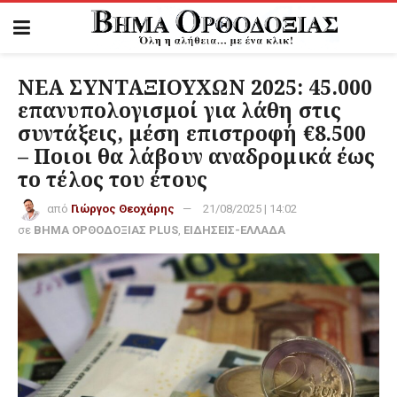
ΝΕΑ ΣΥΝΤΑΞΙΟΥΧΩΝ 2025: 45.000
επανυπολογισμοί για λάθη στις
συντάξεις, μέση επιστροφή €8.500
– Ποιοι θα λάβουν αναδρομικά έως
το τέλος του έτους
από
Γιώργος Θεοχάρης
21/08/2025 | 14:02
σε
ΒΗΜΑ ΟΡΘΟΔΟΞΙΑΣ PLUS
,
ΕΙΔΗΣΕΙΣ-ΕΛΛΑΔΑ