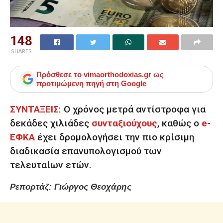
148
SHARES
Πρόσθεσε το
vimaorthodoxias.gr
ως
προτιμώμενη πηγή στη Google
ΣΥΝΤΑΞΕΙΣ
:
Ο χρόνος μετρά αντίστροφα για
δεκάδες χιλιάδες
συνταξιούχους
, καθώς ο
e-
ΕΦΚΑ
έχει δρομολογήσει την πιο κρίσιμη
διαδικασία επανυπολογισμού των
τελευταίων ετών.
Ρεπορτάζ: Γιώργος Θεοχάρης