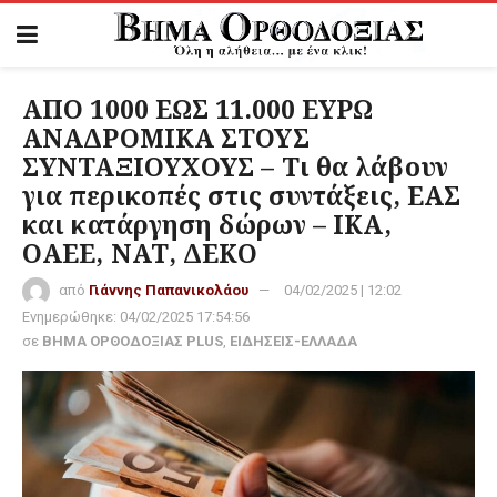
ΑΠΟ 1000 ΕΩΣ 11.000 ΕΥΡΩ
ΑΝΑΔΡΟΜΙΚΑ ΣΤΟΥΣ
ΣΥΝΤΑΞΙΟΥΧΟΥΣ – Τι θα λάβουν
για περικοπές στις συντάξεις, ΕΑΣ
και κατάργηση δώρων – ΙΚΑ,
ΟΑΕΕ, ΝΑΤ, ΔΕΚΟ
από
Γιάννης Παπανικολάου
04/02/2025 | 12:02
Ενημερώθηκε:
04/02/2025 17:54:56
σε
ΒΗΜΑ ΟΡΘΟΔΟΞΙΑΣ PLUS
,
ΕΙΔΗΣΕΙΣ-ΕΛΛΑΔΑ