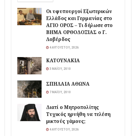
Οι υφυπουργοί Εξωτερικών
Ελλάδος και Γερμανίας στο
ΑΓΙΟ ΟΡΟΣ – Τι δήλωσε στο
ΒΗΜΑ ΟΡΘΟΔΟΞΙΑΣ ο Γ.
Λοβέρδος
4 ΑΥΓΟΎΣΤΟΥ, 2026
ΚΑΤΟΥΝΑΚΙΑ
3 ΜΑΪ́ΟΥ, 2010
ΣΠΗΛΑΙΑ ΑΘΩΝΑ
7 ΜΑΪ́ΟΥ, 2010
Διατί ο Μητροπολίτης
Τυχικός ηρνήθη να τελέση
μικτούς γάμους;
4 ΑΥΓΟΎΣΤΟΥ, 2026