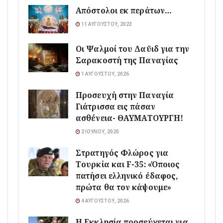
Απόστολοι εκ περάτων…
11 ΑΥΓΟΎΣΤΟΥ, 2023
Οι Ψαλμοί του Δαϋιδ για την
Σαρακοστή της Παναγίας
1 ΑΥΓΟΎΣΤΟΥ, 2026
Προσευχή στην Παναγία
Γιάτρισσα εις πάσαν
ασθένεια- ΘΑΥΜΑΤΟΥΡΓΗ!
2 ΙΟΥΛΊΟΥ, 2020
Στρατηγός Φλώρος για
Τουρκία και F-35: «Όποιος
πατήσει ελληνικό έδαφος,
πρώτα θα τον κάψουμε»
4 ΑΥΓΟΎΣΤΟΥ, 2026
Η Εκκλησία προσεύχεται για