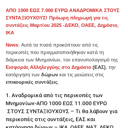
ΑΠΟ 1000 ΕΩΣ 7.000 ΕΥΡΩ ΑΝΑΔΡΟΜΙΚΑ ΣΤΟΥΣ
ΣΥΝΤΑΞΙΟΥΧΟΥΣ! Πρόωρη πληρωμή για τις
συντάξεις Μαρτίου 2025 -ΔΕΚΟ, ΟΑΕΕ, Δημόσιο,
ΙΚΑ
News
: Αυτά τα ποσά προκύπτουν από τις
περικοπές που πραγματοποιήθηκαν κατά τη
διάρκεια των Μνημονίων, τον επανυπολογισμό της
Εισφοράς Αλληλεγγύης στο Δημόσιο
(ΕΑΣ)
, την
κατάργηση των
δώρων
και τις μειώσεις στις
επικουρικές συντάξεις
.
1. Αναδρομικά από τις περικοπές των
Μνημονίων-ΑΠΟ 1000 ΕΩΣ 11.000 ΕΥΡΩ
ΣΤΟΥΣ ΣΥΝΤΑΞΙΟΥΧΟΥΣ – Τι θα λάβουν για
περικοπές στις συντάξεις, ΕΑΣ και
κατάργηση δώρων – ΙΚΑ, ΟΑΕΕ, ΝΑΤ, ΔΕΚΟ