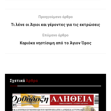
Προηγούμενο άρθρο
Τι λένε οι Άγιοι και γέροντες για τις εκτρώσεις
Επόμενο άρθρο
Καριόκα νηστίσιμη από το Άγιον Όρος
Σχετικά
Άρθρα