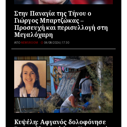
Στην Παναγία της Τήνου ο
Γιώργος Μπαρτζώκας –
Προσευχή και περισυλλογή στη
Μεγαλόχαρη
ΑΠΌ
NEWSROOM
04/08/2026 | 17:30
Κυψέλη: Αφγανός δολοφόνησε