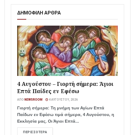
ΔΗΜΟΦΙΛΗ ΑΡΘΡΑ
4 Αυγούστου – Γιορτή σήμερα: Άγιοι
Επτά Παίδες εν Εφέσω
ΑΠΌ
NEWSROOM
4 ΑΥΓΟΎΣΤΟΥ, 2026
Γιορτή σήμερα: Τη μνήμη των Αγίων Επτά
Παίδων εν Εφέσω τιμά σήμερα, 4 Αυγούστου, η
Εκκλησία μας. Οι Άγιοι Επτά...
ΠΕΡΙΣΣΌΤΕΡΑ