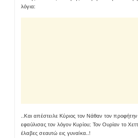
λόγια:
..Και απέστειλε Κύριος τον Νάθαν τον προφήτην
εφαύλισας τον λόγον Κυρίου; Τον Ουρίαν το Χετ
έλαβες σεαυτώ εις γυναίκα..!