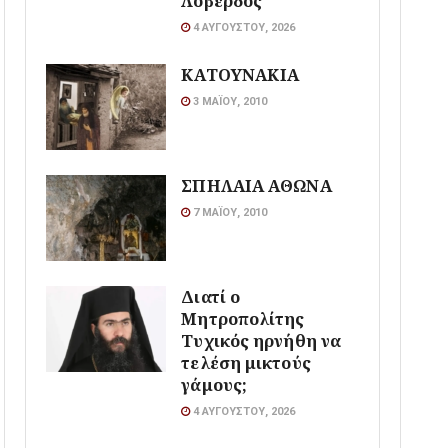
Λοβέρδος
4 ΑΥΓΟΎΣΤΟΥ, 2026
ΚΑΤΟΥΝΑΚΙΑ
3 ΜΑΪ́ΟΥ, 2010
ΣΠΗΛΑΙΑ ΑΘΩΝΑ
7 ΜΑΪ́ΟΥ, 2010
Διατί ο
Μητροπολίτης
Τυχικός ηρνήθη να
τελέση μικτούς
γάμους;
4 ΑΥΓΟΎΣΤΟΥ, 2026