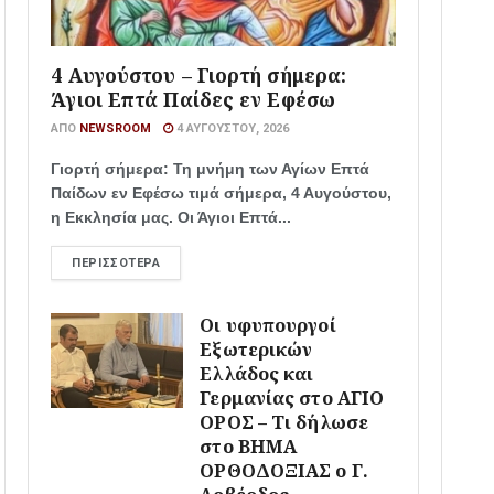
4 Αυγούστου – Γιορτή σήμερα:
Άγιοι Επτά Παίδες εν Εφέσω
ΑΠΌ
NEWSROOM
4 ΑΥΓΟΎΣΤΟΥ, 2026
Γιορτή σήμερα: Τη μνήμη των Αγίων Επτά
Παίδων εν Εφέσω τιμά σήμερα, 4 Αυγούστου,
η Εκκλησία μας. Οι Άγιοι Επτά...
ΠΕΡΙΣΣΌΤΕΡΑ
Οι υφυπουργοί
Εξωτερικών
Ελλάδος και
Γερμανίας στο ΑΓΙΟ
ΟΡΟΣ – Τι δήλωσε
στο ΒΗΜΑ
ΟΡΘΟΔΟΞΙΑΣ ο Γ.