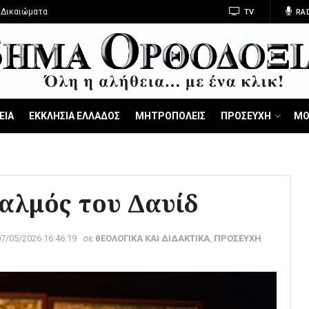
 Δικαιώματα
TV
RA
ΕΙΑ
ΕΚΚΛΗΣΙΑ ΕΛΛΑΔΟΣ
ΜΗΤΡΟΠΟΛΕΙΣ
ΠΡΟΣΕΥΧΗ
ΜΟ
αλμός του Δαυίδ
07/05/2026 16:46:19
σε
θΕΟΛΟΓΙΚΑ ΚΑΙ ΔΙΔΑΚΤΙΚΑ
,
ΠΡΟΣΕΥΧΗ