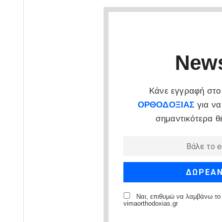
News
Κάνε εγγραφή στο 
ΟΡΘΟΔΟΞΙΑΣ
για να
σημαντικότερα θ
Ναι, επιθυμώ να λαμβάνω το 
vimaorthodoxias.gr