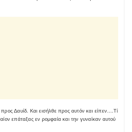
 προς Δαυίδ. Και εισήλθε προς αυτόν και είπεν….Τί
ταίον επάταξας εν ρομφαία και την γυναίκαν αυτού