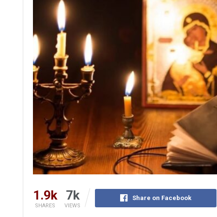
1.9k
7k
Share on Facebook
SHARES
VIEWS