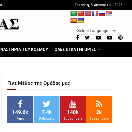
Τετάρτη, 5 Αυγούστου, 2026
DIO
ΝΑΣΤΗΡΙΑ ΤΟΥ ΚΟΣΜΟΥ
ΟΛΕΣ ΟΙ ΚΑΤΗΓΟΡΙΕΣ
Γίνε Μέλος της Ομάδας μας
149.6k
7.4k
140k
2k
Fans
Followers
Subscribers
Subscribers