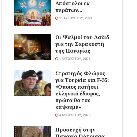
Απόστολοι εκ
περάτων…
11 ΑΥΓΟΎΣΤΟΥ, 2023
Οι Ψαλμοί του Δαϋιδ
για την Σαρακοστή
της Παναγίας
1 ΑΥΓΟΎΣΤΟΥ, 2026
Στρατηγός Φλώρος
για Τουρκία και F-35:
«Όποιος πατήσει
ελληνικό έδαφος,
πρώτα θα τον
κάψουμε»
4 ΑΥΓΟΎΣΤΟΥ, 2026
Προσευχή στην
Παναγία Γιάτρισσα