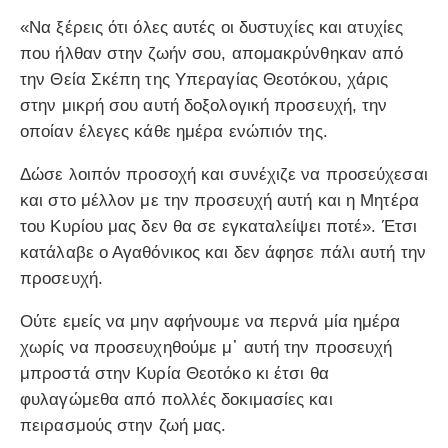
«Να ξέρεις ότι όλες αυτές οι δυστυχίες και ατυχίες
που ήλθαν στην ζωήν σου, απομακρύνθηκαν από
την Θεία Σκέπη της Υπεραγίας Θεοτόκου, χάρις
στην μικρή σου αυτή δοξολογική προσευχή, την
οποίαν έλεγες κάθε ημέρα ενώπιόν της.
Δώσε λοιπόν προσοχή και συνέχιζε να προσεύχεσαι
και στο μέλλον με την προσευχή αυτή και η Μητέρα
του Κυρίου μας δεν θα σε εγκαταλείψει ποτέ». Έτσι
κατάλαβε ο Αγαθόνικος και δεν άφησε πάλι αυτή την
προσευχή.
Ούτε εμείς να μην αφήνουμε να περνά μία ημέρα
χωρίς να προσευχηθούμε μ᾽ αυτή την προσευχή
μπροστά στην Κυρία Θεοτόκο κι έτσι θα
φυλαγώμεθα από πολλές δοκιμασίες και
πειρασμούς στην ζωή μας.