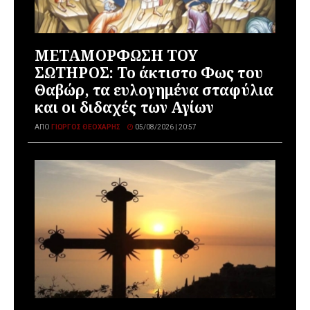
ΜΕΤΑΜΟΡΦΩΣΗ ΤΟΥ
ΣΩΤΗΡΟΣ: Το άκτιστο Φως του
Θαβώρ, τα ευλογημένα σταφύλια
και οι διδαχές των Αγίων
ΑΠΌ
ΓΙΏΡΓΟΣ ΘΕΟΧΆΡΗΣ
05/08/2026 | 20:57