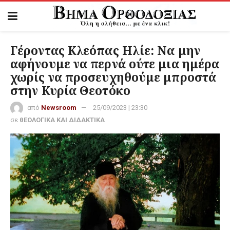
Γέροντας Κλεόπας Ηλίε: Να μην
αφήνουμε να περνά ούτε μια ημέρα
χωρίς να προσευχηθούμε μπροστά
στην Κυρία Θεοτόκο
από
Newsroom
25/09/2023 | 23:30
σε
θΕΟΛΟΓΙΚΑ ΚΑΙ ΔΙΔΑΚΤΙΚΑ