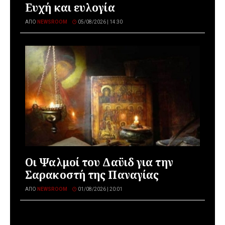
Ευχή και ευλογία
ΑΠΌ
NEWSROOM
05/08/2026 | 14:30
Οι Ψαλμοί του Δαϋιδ για την
Σαρακοστή της Παναγίας
ΑΠΌ
NEWSROOM
01/08/2026 | 20:01