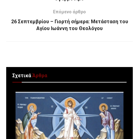
Επόμενο άρθρο
26 Σεπτεμβρίου – Γιορτή σήμερα: Μετάσταση του
Αγίου Ιωάννη του Θεολόγου
Σχετικά
Άρθρα