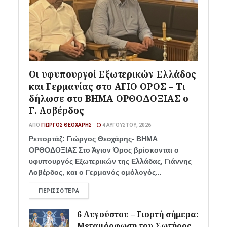
Οι υφυπουργοί Εξωτερικών Ελλάδος
και Γερμανίας στο ΑΓΙΟ ΟΡΟΣ – Τι
δήλωσε στο ΒΗΜΑ ΟΡΘΟΔΟΞΙΑΣ ο
Γ. Λοβέρδος
ΑΠΌ
ΓΙΏΡΓΟΣ ΘΕΟΧΆΡΗΣ
4 ΑΥΓΟΎΣΤΟΥ, 2026
Ρεπορτάζ: Γιώργος Θεοχάρης- ΒΗΜΑ
ΟΡΘΟΔΟΞΙΑΣ Στο Άγιον Όρος βρίσκονται ο
υφυπουργός Εξωτερικών της Ελλάδας, Γιάννης
Λοβέρδος, και ο Γερμανός ομόλογός...
ΠΕΡΙΣΣΌΤΕΡΑ
6 Αυγούστου – Γιορτή σήμερα:
Μεταμόρφωση του Σωτήρος