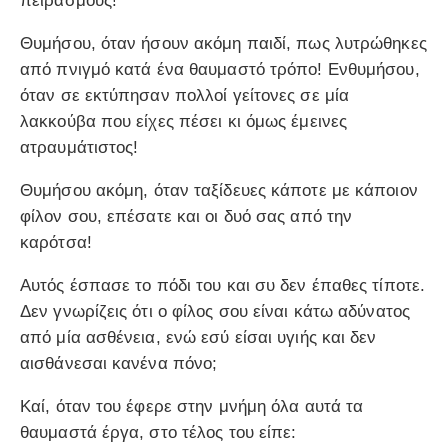
πειρασμούς!
Θυμήσου, όταν ήσουν ακόμη παιδί, πως λυτρώθηκες
από πνιγμό κατά ένα θαυμαστό τρόπο! Ενθυμήσου,
όταν σε εκτύπησαν πολλοί γείτονες σε μία
λακκούβα που είχες πέσει κι όμως έμεινες
ατραυμάτιστος!
Θυμήσου ακόμη, όταν ταξίδευες κάποτε με κάποιον
φίλον σου, επέσατε και οι δυό σας από την
καρότσα!
Αυτός έσπασε το πόδι του και συ δεν έπαθες τίποτε.
Δεν γνωρίζεις ότι ο φίλος σου είναι κάτω αδύνατος
από μία ασθένεια, ενώ εσύ είσαι υγιής και δεν
αισθάνεσαι κανένα πόνο;
Καί, όταν του έφερε στην μνήμη όλα αυτά τα
θαυμαστά έργα, στο τέλος του είπε: