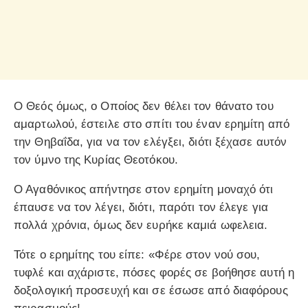
Ο Θεός όμως, ο Οποίος δεν θέλει τον θάνατο του
αμαρτωλού, έστειλε στο σπίτι του έναν ερημίτη από
την Θηβαΐδα, για να τον ελέγξει, διότι ξέχασε αυτόν
τον ύμνο της Κυρίας Θεοτόκου.
Ο Αγαθόνικος απήντησε στον ερημίτη μοναχό ότι
έπαυσε να τον λέγει, διότι, παρότι τον έλεγε για
πολλά χρόνια, όμως δεν ευρήκε καμιά ωφελεια.
Τότε ο ερημίτης του είπε: «Φέρε στον νού σου,
τυφλέ και αχάριστε, πόσες φορές σε βοήθησε αυτή η
δοξολογική προσευχή και σε έσωσε από διαφόρους