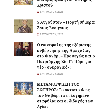
Χριστού
6 ΑΥΓΟΎΣΤΟΥ, 2026
5 Αυγούστου – Γιορτή σήμερα:
Άγιος Ευσίγνιος
5 ΑΥΓΟΎΣΤΟΥ, 2026
Ο επικεφαλής της εξόριστης
κυβέρνησης της Αμπχαζίας
στο Φανάρι – Προσεχώς και ο
Πατριάρχης Σίο Γ΄: Πάμε για
νέο «ουκρανικό»;
5 ΑΥΓΟΎΣΤΟΥ, 2026
ΜΕΤΑΜΟΡΦΩΣΗ ΤΟΥ
ΣΩΤΗΡΟΣ: Το άκτιστο Φως
του Θαβώρ, τα ευλογημένα
σταφύλια και οι διδαχές των
Αγίων