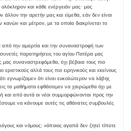
 ολόκληρον και κάθε ενέργειάν μας· μας
ν άλλον την αρετήν μας και είμεθα, εάν δεν είναι
ν κανών και μέτρον, με τα οποία διακρίνεται το
α από την αμαρτία και την συναναστροφή των
 συνετές παρατηρήσεις του αγίου Πατέρα μας
 μας συναναστρεφόμεθα, όχι βέβαια τους πιο
ο εριστικούς αλλά τους πιο ειρηνικούς και εκείνους
τι εγνωρίζαμεν ότι είναι ευκολώτερον να λάβης
 εις τα μαθήματα εφθάσαμεν να χαιρώμεθα όχι με
δή και από αυτά οι νέοι συμμορφώνονται προς την
ρέσουμε να κάνουμε αυτές τις αθάνατες συμβουλές
λόγους και νόμους: «όποιος αγαπά δεν ζητεί τίποτε