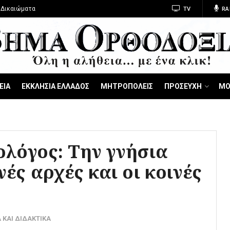
 Δικαιώματα
TV
RA
ΕΙΑ
ΕΚΚΛΗΣΙΑ ΕΛΛΑΔΟΣ
ΜΗΤΡΟΠΟΛΕΙΣ
ΠΡΟΣΕΥΧΗ
ΜΟ
ολόγος: Την γνήσια
νές αρχές και οι κοινές
 ΚΑΙ ΔΙΔΑΚΤΙΚΑ