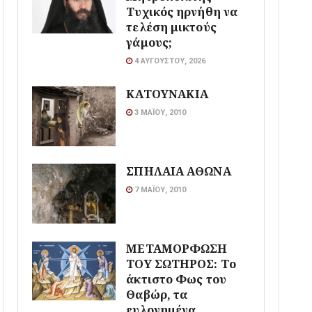
Τυχικός ηρνήθη να
τελέση μικτούς
γάμους;
4 ΑΥΓΟΎΣΤΟΥ, 2026
ΚΑΤΟΥΝΑΚΙΑ
3 ΜΑΪ́ΟΥ, 2010
ΣΠΗΛΑΙΑ ΑΘΩΝΑ
7 ΜΑΪ́ΟΥ, 2010
ΜΕΤΑΜΟΡΦΩΣΗ
ΤΟΥ ΣΩΤΗΡΟΣ: Το
άκτιστο Φως του
Θαβώρ, τα
ευλογημένα