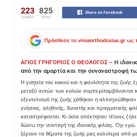
223
825
Share on Facebook
SHARES
VIEWS
Πρόσθεσε το
vimaorthodoxias.gr
ως π
ΑΓΙΟΣ ΓΡΗΓΟΡΙΟΣ Ο ΘΕΟΛΟΓΟΣ –
Η ιδανικ
από την αμαρτία και την συναναστροφή τ
Η γοητεία του κακού και η φαυλότητα της ζωής έ
μεταξύ αυτών των καλών συμπεριλαμβάνονται και
εξευτελισμό της ζωής χάθηκαν η αλλοτριώθηκαν κ
γνήσιας, αληθινής, δυνατής και πραγματικής φιλί
καταστρέφονται. Κι όσοι απέκτησαν τέτοιες ζηλευ
δώσω την συνταγή της ιδανικής φιλίας. Όχι εγώ.
ξέρουν τα θέματα της ζωής μας καλύτερα από μ