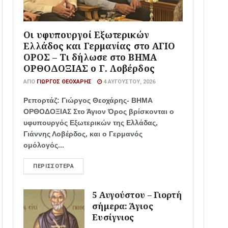
Οι υφυπουργοί Εξωτερικών
Ελλάδος και Γερμανίας στο ΑΓΙΟ
ΟΡΟΣ – Τι δήλωσε στο ΒΗΜΑ
ΟΡΘΟΔΟΞΙΑΣ ο Γ. Λοβέρδος
ΑΠΌ
ΓΙΏΡΓΟΣ ΘΕΟΧΆΡΗΣ
4 ΑΥΓΟΎΣΤΟΥ, 2026
Ρεπορτάζ: Γιώργος Θεοχάρης- ΒΗΜΑ
ΟΡΘΟΔΟΞΙΑΣ Στο Άγιον Όρος βρίσκονται ο
υφυπουργός Εξωτερικών της Ελλάδας,
Γιάννης Λοβέρδος, και ο Γερμανός
ομόλογός...
ΠΕΡΙΣΣΌΤΕΡΑ
5 Αυγούστου – Γιορτή
σήμερα: Άγιος
Ευσίγνιος