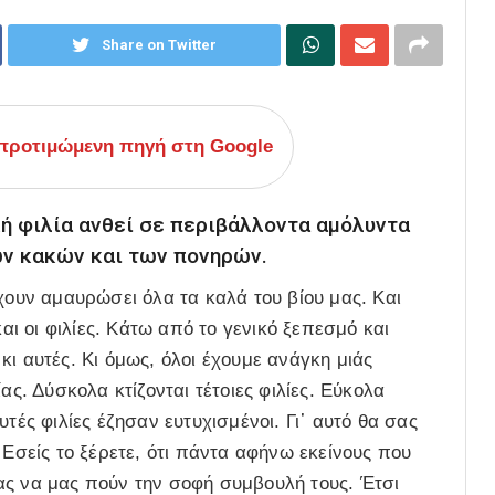
Share on Twitter
ροτιμώμενη πηγή στη Google
ή φιλία ανθεί σε περιβάλλοντα αμόλυντα
ων κακών και των πονηρών.
χουν αμαυρώσει όλα τα καλά του βίου μας. Και
 οι φιλίες. Κάτω από το γενικό ξεπεσμό και
ι αυτές. Κι όμως, όλοι έχουμε ανάγκη μιάς
ας. Δύσκολα κτίζονται τέτοιες φιλίες. Εύκολα
τές φιλίες έζησαν ευτυχισμένοι. Γι᾽ αυτό θα σας
 Εσείς το ξέρετε, ότι πάντα αφήνω εκείνους που
ας να μας πούν την σοφή συμβουλή τους. Έτσι