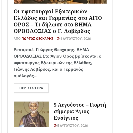
Οι υφυπουργοί Εξωτερικών
Ελλάδος και Γερμανίας στο ΑΓΙΟ
ΟΡΟΣ – Τι δήλωσε στο ΒΗΜΑ
ΟΡΘΟΔΟΞΙΑΣ ο Γ. Λοβέρδος
ΑΠΌ
ΓΙΏΡΓΟΣ ΘΕΟΧΆΡΗΣ
4 ΑΥΓΟΎΣΤΟΥ, 2026
Ρεπορτάζ: Γιώργος Θεοχάρης- ΒΗΜΑ
ΟΡΘΟΔΟΞΙΑΣ Στο Άγιον Όρος βρίσκονται ο
υφυπουργός Εξωτερικών της Ελλάδας,
Γιάννης Λοβέρδος, και ο Γερμανός
ομόλογός...
ΠΕΡΙΣΣΌΤΕΡΑ
5 Αυγούστου – Γιορτή
σήμερα: Άγιος
Ευσίγνιος
5 ΑΥΓΟΎΣΤΟΥ, 2026