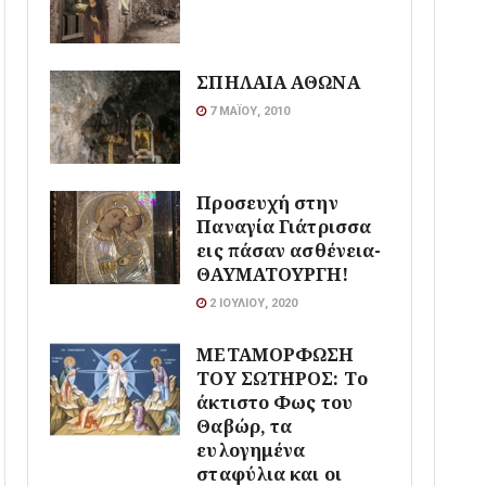
ΣΠΗΛΑΙΑ ΑΘΩΝΑ
7 ΜΑΪ́ΟΥ, 2010
Προσευχή στην
Παναγία Γιάτρισσα
εις πάσαν ασθένεια-
ΘΑΥΜΑΤΟΥΡΓΗ!
2 ΙΟΥΛΊΟΥ, 2020
ΜΕΤΑΜΟΡΦΩΣΗ
ΤΟΥ ΣΩΤΗΡΟΣ: Το
άκτιστο Φως του
Θαβώρ, τα
ευλογημένα
σταφύλια και οι