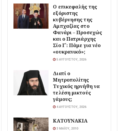
Ο επικεφαλής της
εξόριστης
κυβέρνησης της
Αμπχαζίας στο
Φανάρι – Προσεχώς
και ο Πατριάρχης
Σίο Γ΄: Πάμε για νέο
«ουκρανικό»;
5 ΑΥΓΟΎΣΤΟΥ, 2026
Διατί ο
Μητροπολίτης
Τυχικός ηρνήθη να
τελέση μικτούς
γάμους;
4 ΑΥΓΟΎΣΤΟΥ, 2026
ΚΑΤΟΥΝΑΚΙΑ
3 ΜΑΪ́ΟΥ, 2010