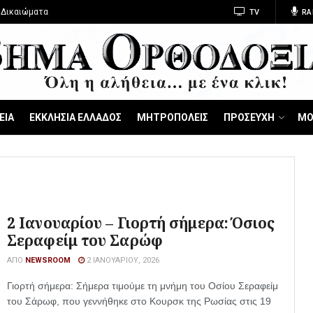
 Δικαιώματα
TV
RA
ΕΙΑ
ΕΚΚΛΗΣΙΑ ΕΛΛΑΔΟΣ
ΜΗΤΡΟΠΟΛΕΙΣ
ΠΡΟΣΕΥΧΗ
ΜΟ
2 Ιανουαρίου – Γιορτή σήμερα: Όσιος
Σεραφείμ του Σαρώφ
ΑΠΌ
NEWSROOM
2 ΙΑΝΟΥΑΡΊΟΥ, 2026
Γιορτή σήμερα: Σήμερα τιμούμε τη μνήμη του Οσίου Σεραφείμ
του Σάρωφ, που γεννήθηκε στο Κουρσκ της Ρωσίας στις 19