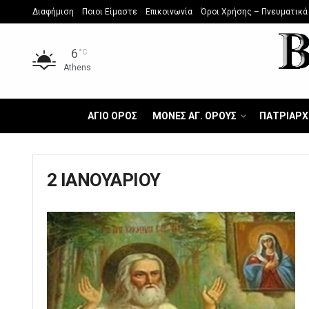
Διαφήμιση
Ποιοι Είμαστε
Επικοινωνία
Όροι Χρήσης – Πνευματικά
6
°C
Athens
ΑΓΙΟ ΟΡΟΣ
ΜΟΝΕΣ ΑΓ. ΟΡΟΥΣ
ΠΑΤΡΙΑΡΧ
2 ΙΑΝΟΥΑΡΙΟΥ