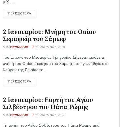
μ.Χ. ...
ΠΕΡΙΣΣΟΤΕΡΑ
2 Ιανουαρίου: Μνήμη του Οσίου
Σεραφείμ του Σάρωφ
ΑΠΌ
NEWSROOM
2 ΙΑΝΟΥΑΡΊΟΥ, 2018
Του Επισκόπου Μεσαορίας Γρηγορίου Σήμερα τιμούμε τη
μνήμη του Οσίου Σεραφείμ του Σάρωφ, που γεννήθηκε στο
Κούρσκ της Ρωσίας το ...
ΠΕΡΙΣΣΟΤΕΡΑ
2 Ιανουαρίου: Εορτή του Αγίου
Σιλβέστρου του Πάπα Ρώμης
ΑΠΌ
NEWSROOM
2 ΙΑΝΟΥΑΡΊΟΥ, 2017
Τη μνήμη του Αγίου Σιλβέστρου του Πάπα Ρώμης τιμά