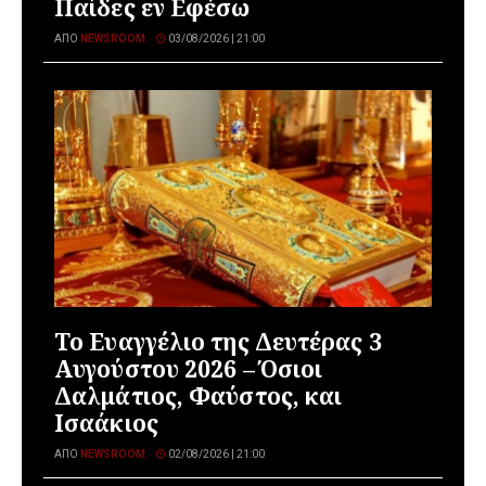
Παίδες εν Εφέσω
ΑΠΌ
NEWSROOM
03/08/2026 | 21:00
Το Ευαγγέλιο της Δευτέρας 3
Αυγούστου 2026 – Όσιοι
Δαλμάτιος, Φαύστος, και
Ισαάκιος
ΑΠΌ
NEWSROOM
02/08/2026 | 21:00