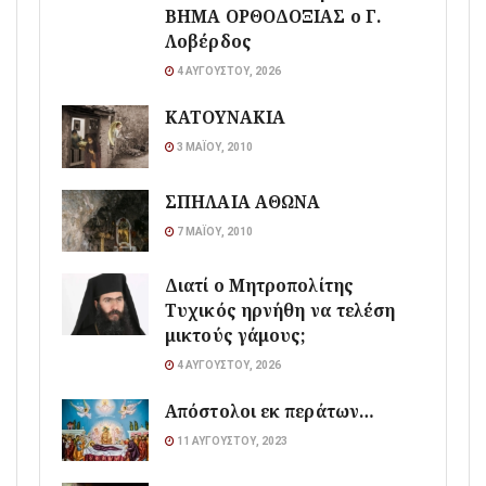
ΒΗΜΑ ΟΡΘΟΔΟΞΙΑΣ ο Γ.
Λοβέρδος
4 ΑΥΓΟΎΣΤΟΥ, 2026
ΚΑΤΟΥΝΑΚΙΑ
3 ΜΑΪ́ΟΥ, 2010
ΣΠΗΛΑΙΑ ΑΘΩΝΑ
7 ΜΑΪ́ΟΥ, 2010
Διατί ο Μητροπολίτης
Τυχικός ηρνήθη να τελέση
μικτούς γάμους;
4 ΑΥΓΟΎΣΤΟΥ, 2026
Απόστολοι εκ περάτων…
11 ΑΥΓΟΎΣΤΟΥ, 2023