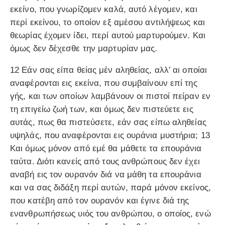
εκείνο, που γνωρίζομεν καλά, αυτό λέγομεν, και
περί εκείνου, το οποίον εξ αμέσου αντιλήψεως και
θεωρίας έχομεν ίδει, περί αυτού μαρτυρούμεν. Και
όμως δεν δέχεσθε την μαρτυρίαν μας.
12 Εάν σας είπα θείας μέν αληθείας, αλλ’ αι οποίαι
αναφέρονται εις εκείνα, που συμβαίνουν επί της
γής, και των οποίων λαμβάνουν οι πιστοί πείραν εν
τη επιγείω ζωή των, και όμως δεν πιστεύετε εις
αυτάς, πως θα πιστεύσετε, εάν σας είπω αληθείας
υψηλάς, που αναφέρονται εις ουράνια μυστήρια; 13
Και όμως μόνον από εμέ θα μάθετε τα επουράνια
ταύτα. Διότι κανείς από τους ανθρώπους δεν έχει
αναβή εις τον ουρανόν διά να μάθη τα επουράνια
και να σας διδάξη περί αυτών, παρά μόνον εκείνος,
που κατέβη από τον ουρανόν και έγινε διά της
ενανθρωπήσεως υιός του ανθρώπου, ο οποίος, ενώ