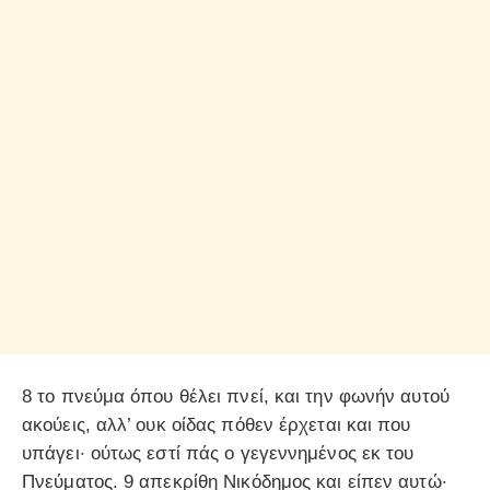
8 το πνεύμα όπου θέλει πνεί, και την φωνήν αυτού
ακούεις, αλλ’ ουκ οίδας πόθεν έρχεται και που
υπάγει· ούτως εστί πάς ο γεγεννημένος εκ του
Πνεύματος. 9 απεκρίθη Νικόδημος και είπεν αυτώ·