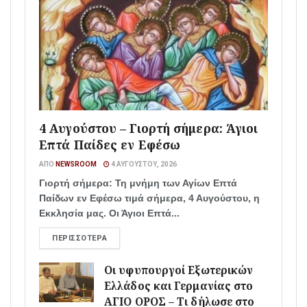
4 Αυγούστου – Γιορτή σήμερα: Άγιοι
Επτά Παίδες εν Εφέσω
ΑΠΌ
NEWSROOM
4 ΑΥΓΟΎΣΤΟΥ, 2026
Γιορτή σήμερα: Τη μνήμη των Αγίων Επτά
Παίδων εν Εφέσω τιμά σήμερα, 4 Αυγούστου, η
Εκκλησία μας. Οι Άγιοι Επτά...
ΠΕΡΙΣΣΌΤΕΡΑ
Οι υφυπουργοί Εξωτερικών
Ελλάδος και Γερμανίας στο
ΑΓΙΟ ΟΡΟΣ – Τι δήλωσε στο