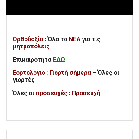
Ορθοδοξία
: Όλα
τα
ΝΕΑ
για τις
μητροπόλεις
Επικαιρότητα
ΕΔΩ
Εορτολόγιο
:
Γιορτή σήμερα
– Όλες οι
γιορτές
Όλες
οι
προσευχές
:
Προσευχή