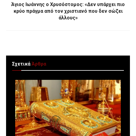
Άγιος Ιωάννης ο Χρυσόστομος: «Δεν υπάρχει πιο
κρύο πράγμα από τον χριστιανό που δεν σώζει
άλλους»
Σχετικά
Άρθρα