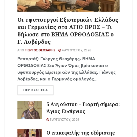
Οι υφυπουργοί Εξωτερικών Ελλάδος
και Γερμανίας στο ΑΓΙΟ ΟΡΟΣ – Τι
δήλωσε στο ΒΗΜΑ ΟΡΘΟΔΟΞΙΑΣ ο
Γ. Λοβέρδος
ΑΠΌ
ΓΙΏΡΓΟΣ ΘΕΟΧΆΡΗΣ
4 ΑΥΓΟΎΣΤΟΥ, 2026
Ρεπορτάζ: Γιώργος Θεοχάρης- ΒΗΜΑ
ΟΡΘΟΔΟΞΙΑΣ Στο Άγιον Όρος βρίσκονται ο
υφυπουργός Εξωτερικών της Ελλάδας, Γιάννης
Λοβέρδος, και ο Γερμανός ομόλογός...
ΠΕΡΙΣΣΌΤΕΡΑ
5 Αυγούστου – Γιορτή σήμερα:
Άγιος Ευσίγνιος
5 ΑΥΓΟΎΣΤΟΥ, 2026
Ο επικεφαλής της εξόριστης