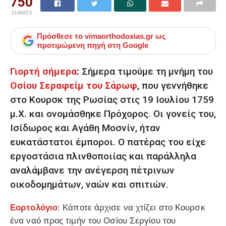
750
SHARES
Πρόσθεσε το
vimaorthodoxias.gr
ως
προτιμώμενη πηγή στη Google
Γιορτή σήμερα
:
Σήμερα τιμούμε τη μνήμη του
Οσίου Σεραφείμ του Σάρωφ
, που γεννήθηκε
στο Κουρσκ της Ρωσίας στις 19 Ιουλίου 1759
μ.Χ. και ονομάσθηκε Πρόχορος. Οι γονείς του,
Ισίδωρος και Αγάθη Μοσνίν, ήταν
ευκατάστατοι έμποροι. Ο πατέρας του είχε
εργοστάσια πλινθοποιίας και παράλληλα
αναλάμβανε την ανέγερση πέτρινων
οικοδομημάτων, ναών και σπιτιών.
Εορτολόγιο
: Κάποτε άρχισε να χτίζει στο Κουρσκ
ένα ναό προς τιμήν του Οσίου Σεργίου του