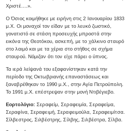
Χριστέ….».
Ο Όσιος κοιμήθηκε με ειρήνη στις 2 Ιανουαρίου 1833
μ.Χ. Οι μοναχοί τον είδαν με το λευκό ζωστικό,
γονατιστό σε στάση προσευχής μπροστά στην
εικόνα της Θεοτόκου, ασκεπή, με το χάλκινο σταυρό
στο λαιμό και με τα χέρια στο στήθος σε σχήμα
σταυρού. Νόμιζαν ότι τον είχε πάρει ο ύπνος.
Τα ιερά λείψανά του εξαφανίστηκαν κατά την
περίοδο της Οκτωβριανής επαναστάσεως και
ξαναβρέθηκαν το 1990 μ.Χ., στην Αγία Πετρούπολη.
Το 1991 μ.Χ. επέστρεψαν στην μονή Ντιβέγιεβο.
Εορτολόγιο:
Σεραφείμ, Σεραφειμία, Σεραφείμα,
Σεραφίνα, Σεραφειμή, Σεραφειμούλα, Σεραφειμίτσα.
Σίλβεστρος, Σιλβέστρης, Σίλβης, Σιλβέστρα, Σίλβα.