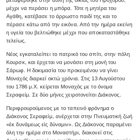
μεταφέρθηκε στην αυλή της οικίας του Προχόρου,
μέχρι να περάσει η μπόρα. Τότε η μητέρα του
Αγάθη, κατέβασε το άρρωστο παιδί της και το
πέρασε κάτω από την εικόνα. Από την ημέρα εκείνη
η υγεία του βελτιώθηκε μέχρι που αποκαταστάθηκε
τελείως.
Νέος εγκαταλείπει το πατρικό του σπίτι, στην πόλη
Κουρσκ, και έρχεται να μονάσει στη μονή του
Σάρωφ. Η δοκιμασία του προκειμένου να γίνει
Μοναχός διαρκεί οκτώ χρόνια. Στις 13 Αυγούστου
του 1786 μ.Χ. κείρεται Μοναχός με το όνομα
Σεραφείμ. Σε δύο μήνες χειροτονείται Διάκονος.
Περιφρουρούμενος με το ταπεινό φρόνημα ο
Διάκονος Σεραφείμ, ανέρχεται στην Πνευματική ζωή
«ἐκ δυνάμεως εἰς δύναμιν». Ως Διάκονος παραμένει
όλη την ημέρα στο Μοναστήρι, διακονεί στις