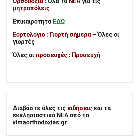
Ορθοδοξία
: Όλα
τα
ΝΕΑ
για τις
μητροπόλεις
Επικαιρότητα
ΕΔΩ
Εορτολόγιο
:
Γιορτή σήμερα
– Όλες οι
γιορτές
Όλες
οι
προσευχές
:
Προσευχή
Διαβάστε όλες τις
ειδήσεις
και τα
εκκλησιαστικά ΝΕΑ από το
vimaorthodoxias.gr