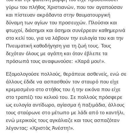
γύρω του πλήθος Χριστιανών, που τον αγαπούσαν
και πίστευαν ακράδαντα στην θαυματουργική
δύναμη των αγίων του προσευχών. Πλούσιοι και
φτωχοί, διάσημοι και άσημοι συνέρρεαν καθημερινά
στο κελί του, για να λάβουν την ευλογία του και την
Πνευματική καθοδήγηση για τη ζωή τους. Τους
δεχόταν όλους με αγάπη και όταν έβλεπε τα
πρόσωπά τους αναφωνούσε: «Χαρά μου!».
Εξομολογούσε πολλούς, θεράπευε ασθενείς, ενώ σε
άλλους έδιδε να ασπασθούν τον σταυρό που είχε
κρεμασμένο στο στήθος του ή την εικόνα που είχε
στο τραπέζι του κελιού του. Σε πολλούς πρόσφερε
ως ευλογία αντίδωρο, αγίασμα ή παξιμάδια, άλλους
τους σταύρωνε στο μέτωπο με λάδι από το καντήλι,
ενώ μερικούς τους αγκάλιαζε και τους ασπαζόταν
λέγοντας: «Χριστὸς Ἀνέστη!».