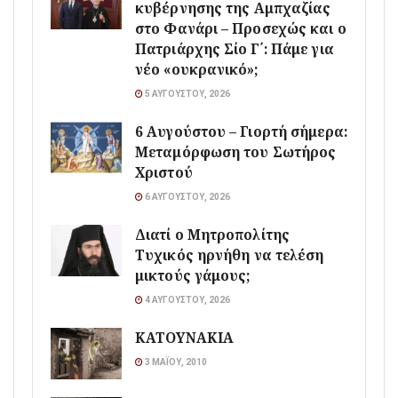
κυβέρνησης της Αμπχαζίας
στο Φανάρι – Προσεχώς και ο
Πατριάρχης Σίο Γ΄: Πάμε για
νέο «ουκρανικό»;
5 ΑΥΓΟΎΣΤΟΥ, 2026
6 Αυγούστου – Γιορτή σήμερα:
Μεταμόρφωση του Σωτήρος
Χριστού
6 ΑΥΓΟΎΣΤΟΥ, 2026
Διατί ο Μητροπολίτης
Τυχικός ηρνήθη να τελέση
μικτούς γάμους;
4 ΑΥΓΟΎΣΤΟΥ, 2026
ΚΑΤΟΥΝΑΚΙΑ
3 ΜΑΪ́ΟΥ, 2010