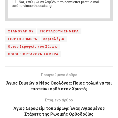
Ναι, επιθυμώ να λαμβάνω το newsletter μέσω e-mail
από το vimaorthodoxias.gr
2 ΙΑΝΟΥΑΡΙΟΥ
ΓΙΟΡΤΑΖΟΥΝ ΣΗΜΕΡΑ
ΓΙΟΡΤΗ ΣΗΜΕΡΑ
εορτολόγιο
Όσιος Σεραφείμ του Σάρωφ
ΠΟΙΟΙ ΓΙΟΡΤΑΖΟΥΝ ΣΗΜΕΡΑ
Προηγούμενο άρθρο
Άγιος Συμεών ο Νέος Θεολόγος: Ποιος τολμά να πει
πιστεύω ορθά στον Χριστό;
Επόμενο άρθρο
Άγιος Σεραφείμ του Σάρωφ: Ένας Αγιασμένος
Στάρετς της Ρωσικής Ορθοδοξίας