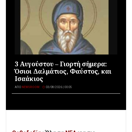
3 Αυγούστου – Γιορτή σήμερα:
Όσιοι Δαλμάτιος, Φαύστος, και
Ισαάκιος
ΑΠΌ
NEWSROOM
03/08/2026 | 00:05