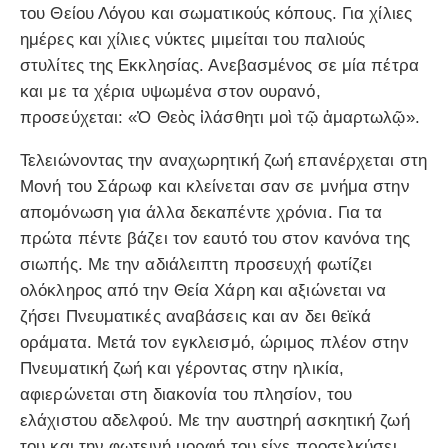
του Θείου Λόγου και σωματικούς κόπους. Για χίλιες
ημέρες και χίλιες νύκτες μιμείται του παλιούς
στυλίτες της Εκκλησίας. Ανεβασμένος σε μία πέτρα
και με τα χέρια υψωμένα στον ουρανό,
προσεύχεται: «Ὁ Θεὸς ἰλάσθητι μοὶ τῷ ἁμαρτωλῷ».
Τελειώνοντας την αναχωρητική ζωή επανέρχεται στη
Μονή του Σάρωφ και κλείνεται σαν σε μνήμα στην
απομόνωση για άλλα δεκαπέντε χρόνια. Για τα
πρώτα πέντε βάζει τον εαυτό του στον κανόνα της
σιωπής. Με την αδιάλειπτη προσευχή φωτίζει
ολόκληρος από την Θεία Χάρη και αξιώνεται να
ζήσει Πνευματικές αναβάσεις και αν δει θεϊκά
οράματα. Μετά τον εγκλεισμό, ώριμος πλέον στην
Πνευματική ζωή και γέροντας στην ηλικία,
αφιερώνεται στη διακονία του πλησίον, του
ελάχιστου αδελφού. Με την αυστηρή ασκητική ζωή
του και την φωτεινή μορφή του είχε προσελκύσει