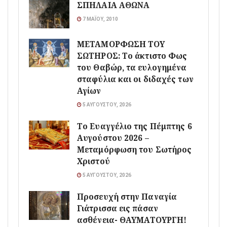
ΣΠΗΛΑΙΑ ΑΘΩΝΑ
7 ΜΑΪ́ΟΥ, 2010
ΜΕΤΑΜΟΡΦΩΣΗ ΤΟΥ
ΣΩΤΗΡΟΣ: Το άκτιστο Φως
του Θαβώρ, τα ευλογημένα
σταφύλια και οι διδαχές των
Αγίων
5 ΑΥΓΟΎΣΤΟΥ, 2026
Το Ευαγγέλιο της Πέμπτης 6
Αυγούστου 2026 –
Μεταμόρφωση του Σωτήρος
Χριστού
5 ΑΥΓΟΎΣΤΟΥ, 2026
Προσευχή στην Παναγία
Γιάτρισσα εις πάσαν
ασθένεια- ΘΑΥΜΑΤΟΥΡΓΗ!