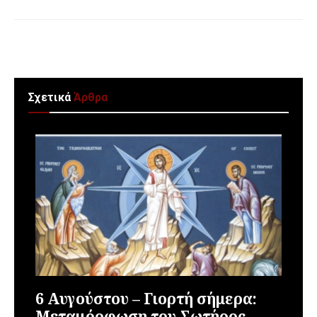
Σχετικά
Άρθρα
6 Αυγούστου – Γιορτή σήμερα:
Μεταμόρφωση του Σωτήρος