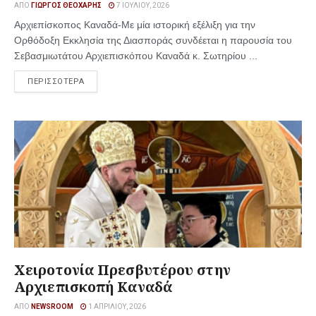
ΑΠΌ
ΓΙΏΡΓΟΣ ΘΕΟΧΆΡΗΣ
7 ΙΟΥΛΊΟΥ, 2026
Αρχιεπίσκοπος Καναδά-Με μία ιστορική εξέλιξη για την
Ορθόδοξη Εκκλησία της Διασποράς συνδέεται η παρουσία του
Σεβασμιωτάτου Αρχιεπισκόπου Καναδά κ. Σωτηρίου ...
ΠΕΡΙΣΣΟΤΕΡΑ
Χειροτονία Πρεσβυτέρου στην
Αρχιεπισκοπή Καναδά
ΑΠΌ
NEWSROOM
1 ΑΠΡΙΛΊΟΥ, 2026