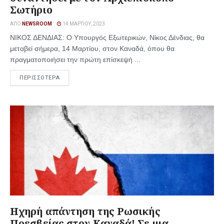
Σωτήριο
ΑΠΌ
NEWSROOM
14 ΜΑΡΤΊΟΥ, 2023
ΝΙΚΟΣ ΔΕΝΔΙΑΣ: Ο Υπουργός Εξωτερικών, Νίκος Δένδιας, θα
μεταβεί σήμερα, 14 Μαρτίου, στον Καναδά, όπου θα
πραγματοποιήσει την πρώτη επίσκεψή ...
ΠΕΡΙΣΣΟΤΕΡΑ
Ηχηρή απάντηση της Ρωσικής
Πρεσβείας στον Καναδά! Σε μια