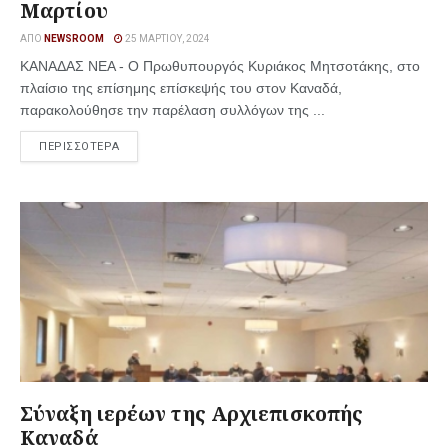
Μαρτίου
ΑΠΌ
NEWSROOM
25 ΜΑΡΤΊΟΥ, 2024
ΚΑΝΑΔΑΣ ΝΕΑ - Ο Πρωθυπουργός Κυριάκος Μητσοτάκης, στο
πλαίσιο της επίσημης επίσκεψής του στον Καναδά,
παρακολούθησε την παρέλαση συλλόγων της ...
ΠΕΡΙΣΣΟΤΕΡΑ
Σύναξη ιερέων της Αρχιεπισκοπής
Καναδά