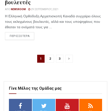
βουλευτές
ΑΠΌ
NEWSROOM
29 ΣΕΠΤΕΜΒΡΊΟΥ, 2021
Η Ελληνική Ορθόδοξη Αρχιεπισκοπή Καναδά συγχαίρει όλους
τους εκλεγµένους βουλευτές, αλλά και τους υποψηφίους που
έθεσαν τα ονόµατά τους για ...
ΠΕΡΙΣΣΟΤΕΡΑ
1
2
3
Γίνε Μέλος της Ομάδας μας