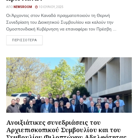
ΑΠΌ
NEWSROOM
10 ΙΟΥΛΊΟΥ, 2025
Οι Άρχοντες στον Καναδά πραγματοποιούν τη Θερινή
Συνεδρίαση του Διοικητικού Συμβουλίου και καλούν την
Ομοσπονδιακή Κυβέρνηση να επαναφέρει τον Πρέσβη ...
ΠΕΡΙΣΣΟΤΕΡΑ
Ανοιξιάτικες συνεδριάσεις του
Αρχιεπισκοπικού Συμβουλίου και του
Συμβουλίου Φιλοπτώχου Αδελφότητας