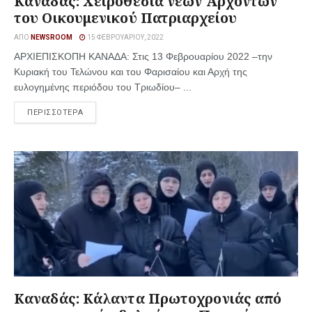
Καναδάς: Χειροθεσία νέων Αρχόντων
του Οικουμενικού Πατριαρχείου
ΑΠΌ
NEWSROOM
15 ΦΕΒΡΟΥΑΡΊΟΥ, 2022
ΑΡΧΙΕΠΙΣΚΟΠΗ ΚΑΝΑΔΑ: Στις 13 Φεβρουαρίου 2022 –την
Κυριακή του Τελώνου και του Φαρισαίου και Αρχή της
ευλογημένης περιόδου του Τριωδίου– ...
ΠΕΡΙΣΣΟΤΕΡΑ
Καναδάς: Κάλαντα Πρωτοχρονιάς από