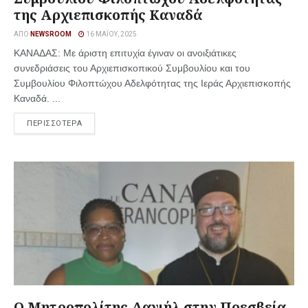
της Αρχιεπισκοπής Καναδά
ΑΠΌ
NEWSROOM
16 ΜΑΪ́ΟΥ, 2025
ΚΑΝΑΔΑΣ: Με άριστη επιτυχία έγιναν οι ανοιξιάτικες
συνεδριάσεις του Αρχιεπισκοπικού Συμβουλίου και του
Συμβουλίου Φιλοπτώχου Αδελφότητας της Ιεράς Αρχιεπισκοπής
Καναδά. ...
ΠΕΡΙΣΣΟΤΕΡΑ
Ο Μητροπολίτης Δανιήλ στην Πρεσβεία