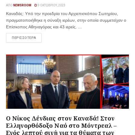
ΑΠΌ
NEWSROOM
9 ΟΚΤΩΒΡΊΟΥ, 2023
Καναδάς: Υπό την προεδρία του Αρχιεπισκόπου Σωτηρίου,
πραγματοποιήθηκε η σύναξη ιερέων, στην οποία συμμετείχαν ο
Επίσκοπος Αθηναγόρας και 43 ιερείς. ...
ΠΕΡΙΣΣΟΤΕΡΑ
Ο Νίκος Δένδιας στον Καναδά! Στον
Ελληνορθόδοξο Ναό στο Μόντρεαλ –
Ενός λεπτού σιγή για τα θύματα των