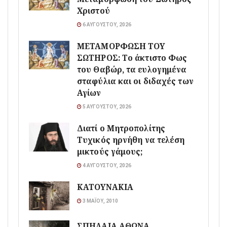
Χριστού
6 ΑΥΓΟΎΣΤΟΥ, 2026
ΜΕΤΑΜΟΡΦΩΣΗ ΤΟΥ
ΣΩΤΗΡΟΣ: Το άκτιστο Φως
του Θαβώρ, τα ευλογημένα
σταφύλια και οι διδαχές των
Αγίων
5 ΑΥΓΟΎΣΤΟΥ, 2026
Διατί ο Μητροπολίτης
Τυχικός ηρνήθη να τελέση
μικτούς γάμους;
4 ΑΥΓΟΎΣΤΟΥ, 2026
ΚΑΤΟΥΝΑΚΙΑ
3 ΜΑΪ́ΟΥ, 2010
ΣΠΗΛΑΙΑ ΑΘΩΝΑ