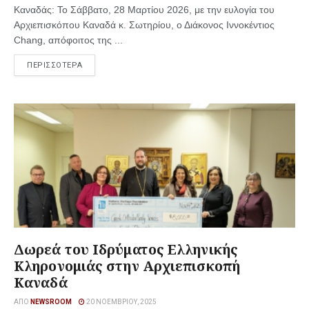
Καναδάς: Το Σάββατο, 28 Μαρτίου 2026, με την ευλογία του
Αρχιεπισκόπου Καναδά κ. Σωτηρίου, ο Διάκονος Ιννοκέντιος
Chang, απόφοιτος της ...
ΠΕΡΙΣΣΟΤΕΡΑ
Δωρεά του Ιδρύματος Ελληνικής
Κληρονομιάς στην Αρχιεπισκοπή
Καναδά
ΑΠΌ
NEWSROOM
20 ΝΟΕΜΒΡΊΟΥ, 2025