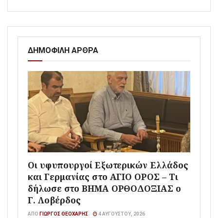
ΔΗΜΟΦΙΛΗ ΑΡΘΡΑ
Οι υφυπουργοί Εξωτερικών Ελλάδος
και Γερμανίας στο ΑΓΙΟ ΟΡΟΣ – Τι
δήλωσε στο ΒΗΜΑ ΟΡΘΟΔΟΞΙΑΣ ο
Γ. Λοβέρδος
ΑΠΌ
ΓΙΏΡΓΟΣ ΘΕΟΧΆΡΗΣ
4 ΑΥΓΟΎΣΤΟΥ, 2026