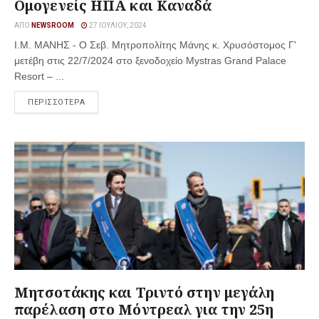
Ομογενείς ΗΠΑ και Καναδά
ΑΠΌ
NEWSROOM
27 ΙΟΥΛΊΟΥ, 2024
Ι.Μ. ΜΑΝΗΣ - Ο Σεβ. Μητροπολίτης Μάνης κ. Χρυσόστομος Γ'
μετέβη στις 22/7/2024 στο ξενοδοχείο Mystras Grand Palace
Resort – ...
ΠΕΡΙΣΣΟΤΕΡΑ
Μητσοτάκης και Τριντό στην μεγάλη
παρέλαση στο Μόντρεαλ για την 25η