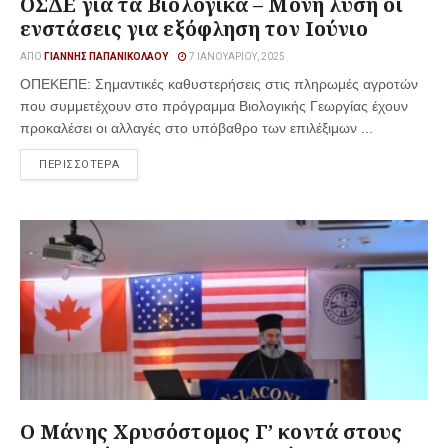
ΟΣΔΕ για τα Βιολογικά – Μόνη λύση οι
ενστάσεις για εξόφληση τον Ιούνιο
ΑΠΌ
ΓΙΆΝΝΗΣ ΠΑΠΑΝΙΚΟΛΆΟΥ
7 ΙΑΝΟΥΑΡΊΟΥ, 2025
ΟΠΕΚΕΠΕ: Σημαντικές καθυστερήσεις στις πληρωμές αγροτών
που συμμετέχουν στο πρόγραμμα Βιολογικής Γεωργίας έχουν
προκαλέσει οι αλλαγές στο υπόβαθρο των επιλέξιμων ...
ΠΕΡΙΣΣΟΤΕΡΑ
Ο Μάνης Χρυσόστομος Γ’ κοντά στους