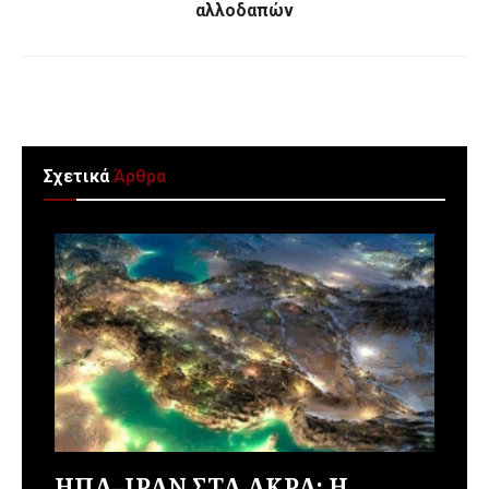
αλλοδαπών
Σχετικά
Άρθρα
ΗΠΑ–ΙΡΑΝ ΣΤΑ ΑΚΡΑ: Η