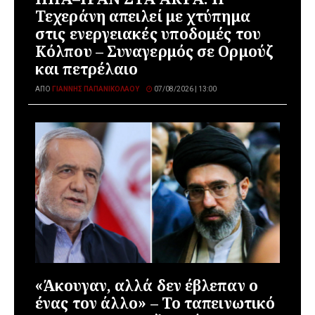
Τεχεράνη απειλεί με χτύπημα
στις ενεργειακές υποδομές του
Κόλπου – Συναγερμός σε Ορμούζ
και πετρέλαιο
ΑΠΌ
ΓΙΆΝΝΗΣ ΠΑΠΑΝΙΚΟΛΆΟΥ
07/08/2026 | 13:00
«Άκουγαν, αλλά δεν έβλεπαν ο
ένας τον άλλο» – Το ταπεινωτικό