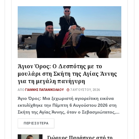
Άγιον Όρος: Ο Δεσπότης με το
μουλάρι στη Σκήτη της Αγίας Άννης
για τη μεγάλη πανήγυρη
ΑΠΌ
ΓΙΆΝΝΗΣ ΠΑΠΑΝΙΚΟΛΆΟΥ
7 ΑΥΓΟΎΣΤΟΥ, 2026
Άγιο Όρος: Μια ξεχωριστή αγιορείτικη εικόνα
εκτυλίχθηκε την Πέμπτη 6 Αυγούστου 2026 στη
Σκήτη της Αγίας Άννης, όταν ο Σεβασμιώτατος,...
ΠΕΡΙΣΣΌΤΕΡΑ
Γιώργος Παράσχος από το