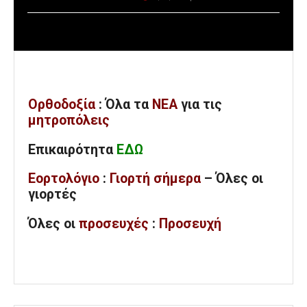
Ορθοδοξία
: Όλα
τα
ΝΕΑ
για τις
μητροπόλεις
Επικαιρότητα
ΕΔΩ
Εορτολόγιο
:
Γιορτή σήμερα
– Όλες οι
γιορτές
Όλες
οι
προσευχές
:
Προσευχή