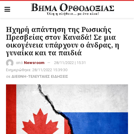
Ηχηρή απάντηση της Ρωσικής
Πρεσβείας στον Καναδά! Σε μια
οικογένεια υπάρχουν ο άνδρας, η
γυναίκα και τα παιδιά
από
Newsroom
28/11/2022 | 15:31
Ενημερώθηκε:
28/11/2022 15:39:30
σε
ΔΙΕΘΝΗ-ΤΕΛΕΥΤΑΙΕΣ ΕΙΔΗΣΕΙΣ