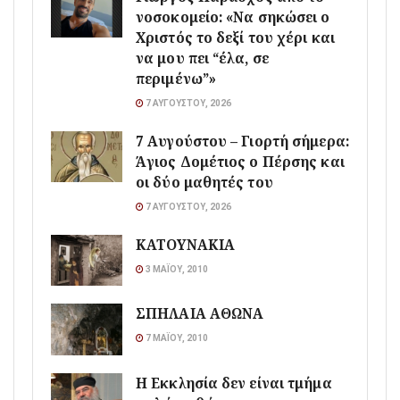
νοσοκομείο: «Να σηκώσει ο
Χριστός το δεξί του χέρι και
να μου πει “έλα, σε
περιμένω”»
7 ΑΥΓΟΎΣΤΟΥ, 2026
7 Αυγούστου – Γιορτή σήμερα:
Άγιος Δομέτιος ο Πέρσης και
οι δύο μαθητές του
7 ΑΥΓΟΎΣΤΟΥ, 2026
ΚΑΤΟΥΝΑΚΙΑ
3 ΜΑΪ́ΟΥ, 2010
ΣΠΗΛΑΙΑ ΑΘΩΝΑ
7 ΜΑΪ́ΟΥ, 2010
Η Εκκλησία δεν είναι τμήμα