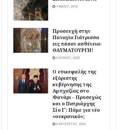
7 ΜΑΪ́ΟΥ, 2010
Προσευχή στην
Παναγία Γιάτρισσα
εις πάσαν ασθένεια-
ΘΑΥΜΑΤΟΥΡΓΗ!
2 ΙΟΥΛΊΟΥ, 2020
Ο επικεφαλής της
εξόριστης
κυβέρνησης της
Αμπχαζίας στο
Φανάρι – Προσεχώς
και ο Πατριάρχης
Σίο Γ΄: Πάμε για νέο
«ουκρανικό»;
5 ΑΥΓΟΎΣΤΟΥ, 2026