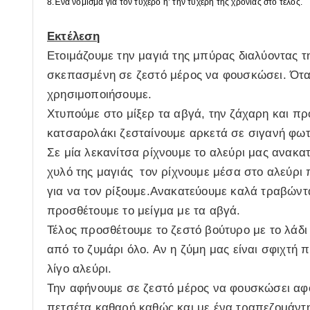
8.Ένα νόμισμα για τον τυχερό η’ την τυχερή της χρονιάς στο τέλος.
Εκτέλεση
Ετοιμάζουμε την μαγιά της μπύρας διαλύοντας τ
σκεπασμένη σε ζεστό μέρος να φουσκώσει. Όταν γ
χρησιμοποιήσουμε.
Χτυπούμε στο μίξερ τα αβγά, την ζάχαρη και πρ
κατσαρολάκι ζεσταίνουμε αρκετά σε σιγανή φωτι
Σε μία λεκανίτσα ρίχνουμε το αλεύρι μας ανακα
χυλό της μαγιάς τον ρίχνουμε μέσα στο αλεύρι 
για να τον ρίξουμε.Ανακατεύουμε καλά τραβώντ
προσθέτουμε το μείγμα με τα αβγά.
Τέλος προσθέτουμε το ζεστό βούτυρο με το λάδι 
από το ζυμάρι όλο. Αν η ζύμη μας είναι σφιχτή 
λίγο αλεύρι.
Την αφήνουμε σε ζεστό μέρος να φουσκώσει αφ
πετσέτα καθαρή καθώς και με ένα τραπεζομάντη