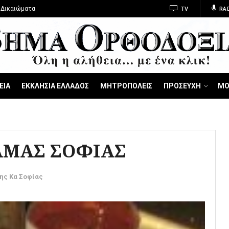
 Δικαιώματα
TV
RA
ΕΙΑ
ΕΚΚΛΗΣΙΑ ΕΛΛΑΔΟΣ
ΜΗΤΡΟΠΟΛΕΙΣ
ΠΡΟΣΕΥΧΗ
ΜΟ
ΑΜΑΣ ΣΟΦΙΑΣ
της Κα Σοφίας