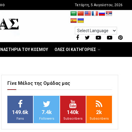
Τετάρτη, 5 Αυγούστου, 2026
DIO
ΝΑΣΤΗΡΙΑ ΤΟΥ ΚΟΣΜΟΥ
ΟΛΕΣ ΟΙ ΚΑΤΗΓΟΡΙΕΣ
Γίνε Μέλος της Ομάδας μας
149.6k
7.4k
140k
2k
Fans
Followers
Subscribers
Subscribers