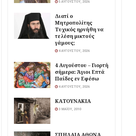
5 ΑΥΓΟΎΣΤΟΥ, 2026
Διατί ο
Μητροπολίτης
Τυχικός ηρνήθη να
τελέση μικτούς
γάμους;
4 ΑΥΓΟΎΣΤΟΥ, 2026
4 Αυγούστου – Γιορτή
σήμερα: Άγιοι Επτά
Παίδες εν Εφέσω
4 ΑΥΓΟΎΣΤΟΥ, 2026
ΚΑΤΟΥΝΑΚΙΑ
3 ΜΑΪ́ΟΥ, 2010
ΣΠΗΛΑΙΑ ΑΘΩΝΑ