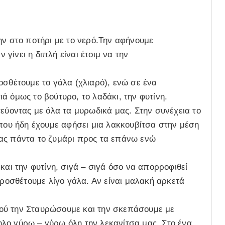
ην στο ποτήρι με το νερό.Την αφήνουμε
ίνει η διπλή είναι έτοιμ να την
οσθέτουμε το γάλα (χλιαρό), ενώ σε ένα
ά όμως το βούτυρο, το λαδάκι, την φυτίνη.
τεύοντας με όλα τα μυρωδικά μας. Στην συνέχεια το
που ήδη έχουμε αφήσει μια λακκουβίτσα στην μέση
ας πάντα το ζυμάρι προς τα επάνω ενώ
και την φυτίνη, σιγά – σιγά όσο να απορροφιθεί
προσθέτουμε λίγο γάλα. Αν είναι μαλακή αρκετά
ού την Σταυρώσουμε και την σκεπάσουμε με
λο γύρω – γύρω όλη την λεκανίτσα μας. Στο ένα