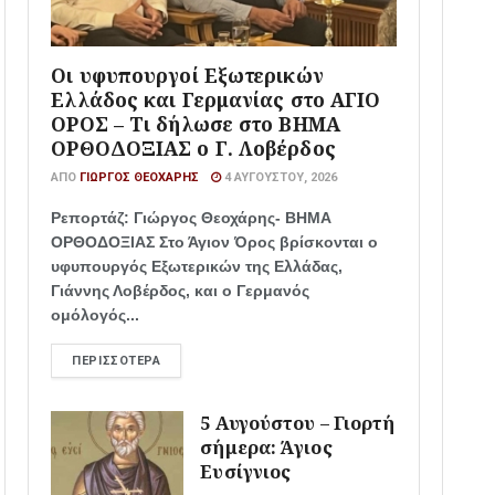
Οι υφυπουργοί Εξωτερικών
Ελλάδος και Γερμανίας στο ΑΓΙΟ
ΟΡΟΣ – Τι δήλωσε στο ΒΗΜΑ
ΟΡΘΟΔΟΞΙΑΣ ο Γ. Λοβέρδος
ΑΠΌ
ΓΙΏΡΓΟΣ ΘΕΟΧΆΡΗΣ
4 ΑΥΓΟΎΣΤΟΥ, 2026
Ρεπορτάζ: Γιώργος Θεοχάρης- ΒΗΜΑ
ΟΡΘΟΔΟΞΙΑΣ Στο Άγιον Όρος βρίσκονται ο
υφυπουργός Εξωτερικών της Ελλάδας,
Γιάννης Λοβέρδος, και ο Γερμανός
ομόλογός...
ΠΕΡΙΣΣΌΤΕΡΑ
5 Αυγούστου – Γιορτή
σήμερα: Άγιος
Ευσίγνιος