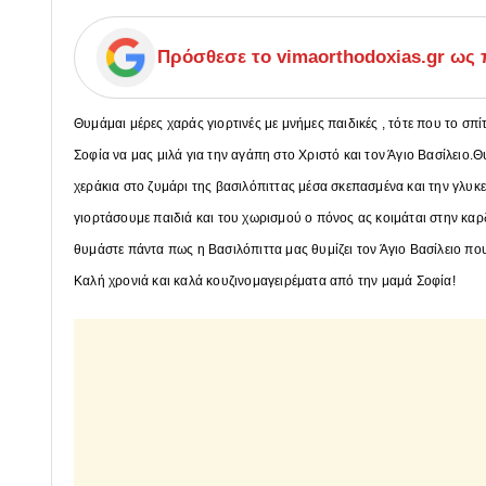
Πρόσθεσε το
vimaorthodoxias.gr
ως π
Θυμάμαι μέρες χαράς γιορτινές με μνήμες παιδικές , τότε που το σπ
Σοφία να μας μιλά για την αγάπη στο Χριστό και τον Άγιο Βασίλειο
χεράκια στο ζυμάρι της βασιλόπιττας μέσα σκεπασμένα και την γλυκ
γιορτάσουμε παιδιά και του χωρισμού ο πόνος ας κοιμάται στην κ
θυμάστε πάντα πως η Βασιλόπιττα μας θυμίζει τον Άγιο Βασίλειο π
Καλή χρονιά και καλά κουζινομαγειρέματα από την μαμά Σοφία!