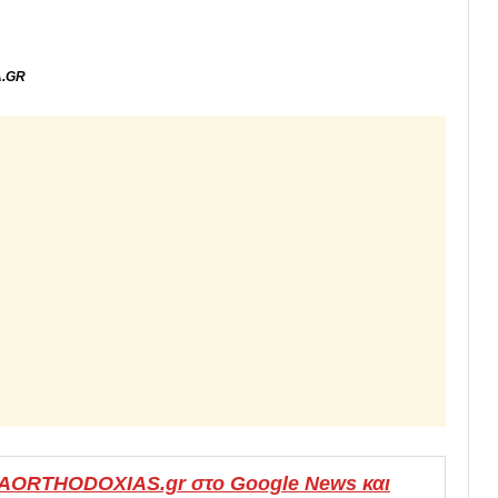
A.GR
MAORTHODOXIAS.gr στο Google News και