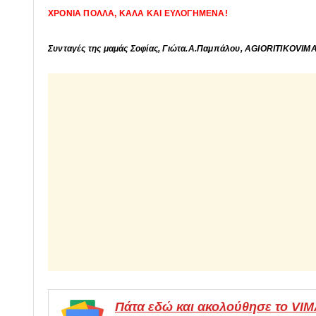
ΧΡΟΝΙΑ ΠΟΛΛΑ, ΚΑΛΑ ΚΑΙ ΕΥΛΟΓΗΜΕΝΑ!
Συνταγές της μαμάς Σοφίας, Γιώτα.Α.Παμπάλου, AGIORITIKOVIM
Πάτα εδώ και ακολούθησε το VI