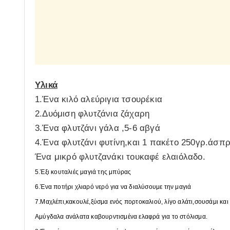
Υλικά
1.Ένα κιλό αλεύριγια τσουρέκια
2.Δυόμιση φλυτζάνια ζάχαρη
3.Ένα φλυτζάνι γάλα ,5-6 αβγά
4.Ένα φλυτζάνι φυτίνη,και 1 πακέτο 250γρ.άσπ
Ένα μικρό φλυτζανάκι τουκαφέ ελαιόλαδο.
5.Έξι κουταλιές μαγιά της μπύρας
6.Ένα ποτήρι χλιαρό νερό για να διαλύσουμε την μαγιά
7.Μαχλέπι,κακουλέ,ξύσμα ενός πορτοκαλιού, λίγο αλάτι,σουσάμι και
Αμύγδαλα ανάλατα καβουρντισμένα ελαφρά για το στόλισμα.