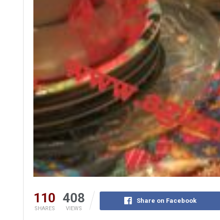
110
408
Share on Facebook
SHARES
VIEWS