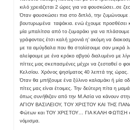
κιλό χρειάζεται 2 ώρες για να φουσκώσει..σε ζε
Όταν φουσκώσει πια στο διπλό, την ζυμώνουμε 
βουτυρωμένα ταψάκια. ενώ έχουμε προσθέσει κ
μία μπαλίτσα από το ζυμαράκι για να πλάσουμε
γράφοντας έτσι καλή χρονιά η’ ακόμη να διακοσ
με τα αμύγδαλα που θα στολίσουμε σαν μικρά 
αλείφουμε με ένα κρόκο αβγού διαλυμένο με λίγο
πίττες μας σκεπασμένες μέχρι να ζεσταθεί ο φο
Κελσίου. Χρόνος ψησίματος 40 λεπτά της ώρας.
Όταν θα μπήξουμε ένα ξύλινο καλαμάκι ή μία οδ
πίτες μας είναι έτοιμες. Την δεύτερη πίτα η μα
όπως συνήθιζαν από την Μ.Ασία να κάνουν στην
ΑΓIΟΥ ΒΑΣΙΛΕΙΟΥ, ΤΟΥ ΧΡΙΣΤΟΥ ΚΑΙ ΤΗΣ ΠΑΝΑ
Φώτων και ΤΟΥ ΧΡΙΣΤΟΥ… ΓΙΑ ΚΑΛΗ ΦΩΤΙΣΗ όπ
νόμισμα.