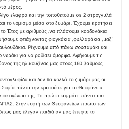
στό μέρος.
λίγο ελαφρά και την τοποθετούμε σε 2 στρογγυλά
αι το νόμισμα μέσα στο ζυμάρι. Έχουμε κρατήσει
 το Έτος με αριθμούς ,να πλάσουμε κορδονάκια
μήσουμε φτιάχνοντας φιογκάκια ,φυλλαράκια ,μαζί
λουλουδάκια. Ρίχνουμε από πάνω σουσαμάκι και
 νεράκι για να ροδίσει όμορφα. Αφήνουμε τις
ύρνος της ηλ.κουζίνας μας στους 180 βαθμούς
οντογλυφίδα και δεν θα κολλά το ζυμάρι μας οι
μά Σοφία πάντα την κρατούσε για τα Θεοφάνεια
 οικογένεια της. Το πρώτο κομμάτι πάντα του
ΓΙΑΣ. Στην εορτή των Θεοφανείων πρώτο των
ως μας έλεγαν παιδιά αν μας έπεφτε το