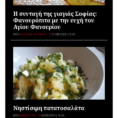
Η συνταγή της γιαγιάς Σοφίας:
Φανουρόπιτα με την ευχή του
Αγίου Φανουρίου
ΑΠΌ
ΚΑΤΕΡΊΝΑ ΘΕΟΧΆΡΗ
21/08/2025 | 15:30
Νηστίσιμη πατατοσαλάτα
ΑΠΌ
NEWSROOM
20/03/2013 | 14:26