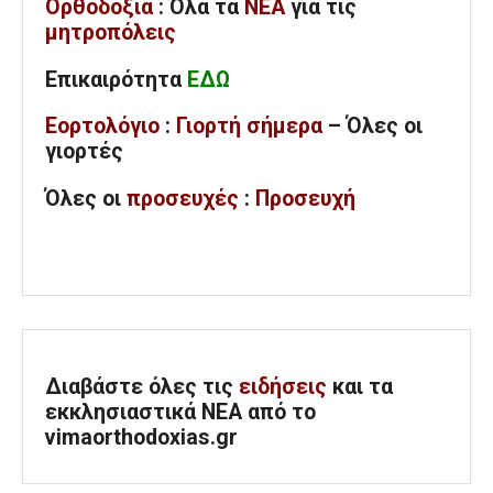
Ορθοδοξία
: Όλα
τα
ΝΕΑ
για τις
μητροπόλεις
Επικαιρότητα
ΕΔΩ
Εορτολόγιο
:
Γιορτή σήμερα
– Όλες οι
γιορτές
Όλες
οι
προσευχές
:
Προσευχή
Διαβάστε όλες τις
ειδήσεις
και τα
εκκλησιαστικά ΝΕΑ από το
vimaorthodoxias.gr