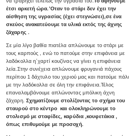
να τραβήξει τελείως την υγρασία του.
Το αφήνουμε
έτσι αρκετή ώρα.’Οταν το στάρι δεν έχει την
αίσθηση της υγρασίας (έχει στεγνώσει),σε ένα
σκεύος ανακατεύουμε τα υλικά εκτός της άχνης
ζάχαρης .
Σε μία λίγο βαθία πιατέλα απλώνουμε το στάρι με
τους καρπούς , ενώ το πατούμε στην επιφάνεια με
λαδόκολλα η΄χαρτί κουζίνας να γίνει η επιφάνεια
λεία.Στην συνέχεια απλώνουμε φρυγανιά πάχους
περίπου 1 δάχτυλο του χεριού μας και πατούμε πάλι
με την λαδόκολλα σε όλη την επιφάνεια.Τέλος
επαναλαμβάνουμε απλώνοντας μπόλικη άχνη
ζάχαρη.
Σχηματίζουμε στολίζοντας το σχήμα του
σταυρού στο κέντρο και ολοκληρώνουμε το
στολισμό με σταφίδες, καρύδια ,κουφετάκια ,
όπως επιθυμούμε με προσοχή.