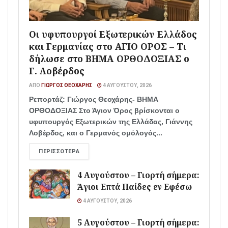
Οι υφυπουργοί Εξωτερικών Ελλάδος
και Γερμανίας στο ΑΓΙΟ ΟΡΟΣ – Τι
δήλωσε στο ΒΗΜΑ ΟΡΘΟΔΟΞΙΑΣ ο
Γ. Λοβέρδος
ΑΠΌ
ΓΙΏΡΓΟΣ ΘΕΟΧΆΡΗΣ
4 ΑΥΓΟΎΣΤΟΥ, 2026
Ρεπορτάζ: Γιώργος Θεοχάρης- ΒΗΜΑ
ΟΡΘΟΔΟΞΙΑΣ Στο Άγιον Όρος βρίσκονται ο
υφυπουργός Εξωτερικών της Ελλάδας, Γιάννης
Λοβέρδος, και ο Γερμανός ομόλογός...
ΠΕΡΙΣΣΌΤΕΡΑ
4 Αυγούστου – Γιορτή σήμερα:
Άγιοι Επτά Παίδες εν Εφέσω
4 ΑΥΓΟΎΣΤΟΥ, 2026
5 Αυγούστου – Γιορτή σήμερα: