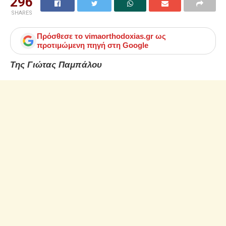
296
SHARES
Πρόσθεσε το
vimaorthodoxias.gr
ως
προτιμώμενη πηγή στη Google
Της Γιώτας Παμπάλου