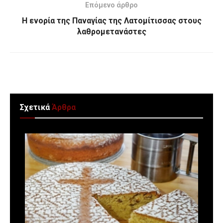
Επόμενο άρθρο
Η ενορία της Παναγίας της Λατομίτισσας στους
λαθρομετανάστες
Σχετικά
Άρθρα