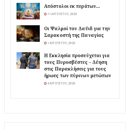
Απόστολοι εκ περάτων…
11 ΑΥΓΟΎΣΤΟΥ, 2023
Οι Ψαλμοί του Δαϋιδ για την
Σαρακοστή της Παναγίας
1 ΑΥΓΟΎΣΤΟΥ, 2026
Η Εκκλησία προσεύχεται για
τους Πυροσβέστες – Δέηση
στις Παρακλήσεις για τους
ήρωες των πύρινων μετώπων
4 ΑΥΓΟΎΣΤΟΥ, 2026