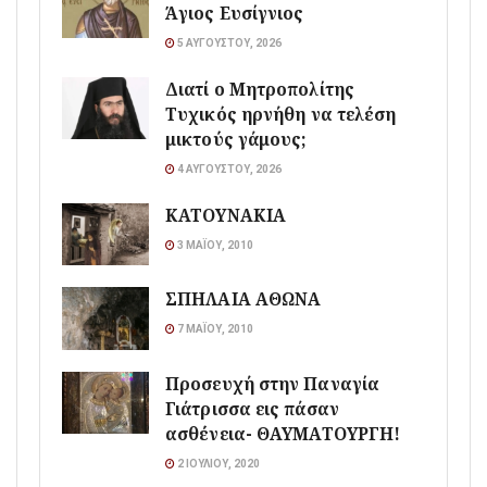
Άγιος Ευσίγνιος
5 ΑΥΓΟΎΣΤΟΥ, 2026
Διατί ο Μητροπολίτης
Τυχικός ηρνήθη να τελέση
μικτούς γάμους;
4 ΑΥΓΟΎΣΤΟΥ, 2026
ΚΑΤΟΥΝΑΚΙΑ
3 ΜΑΪ́ΟΥ, 2010
ΣΠΗΛΑΙΑ ΑΘΩΝΑ
7 ΜΑΪ́ΟΥ, 2010
Προσευχή στην Παναγία
Γιάτρισσα εις πάσαν
ασθένεια- ΘΑΥΜΑΤΟΥΡΓΗ!
2 ΙΟΥΛΊΟΥ, 2020