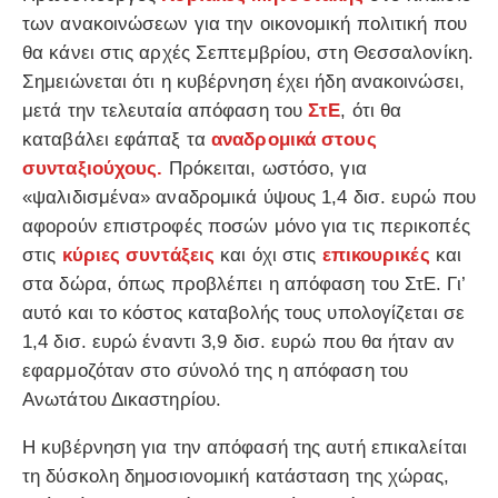
των ανακοινώσεων για την οικονομική πολιτική που
θα κάνει στις αρχές Σεπτεμβρίου, στη Θεσσαλονίκη.
Σημειώνεται ότι η κυβέρνηση έχει ήδη ανακοινώσει,
μετά την τελευταία απόφαση του
ΣτΕ
, ότι θα
καταβάλει εφάπαξ τα
αναδρομικά στους
συνταξιούχους.
Πρόκειται, ωστόσο, για
«ψαλιδισμένα» αναδρομικά ύψους 1,4 δισ. ευρώ που
αφορούν επιστροφές ποσών μόνο για τις περικοπές
στις
κύριες συντάξεις
και όχι στις
επικουρικές
και
στα δώρα, όπως προβλέπει η απόφαση του ΣτΕ. Γι’
αυτό και το κόστος καταβολής τους υπολογίζεται σε
1,4 δισ. ευρώ έναντι 3,9 δισ. ευρώ που θα ήταν αν
εφαρμοζόταν στο σύνολό της η απόφαση του
Ανωτάτου Δικαστηρίου.
Η κυβέρνηση για την απόφασή της αυτή επικαλείται
τη δύσκολη δημοσιονομική κατάσταση της χώρας,