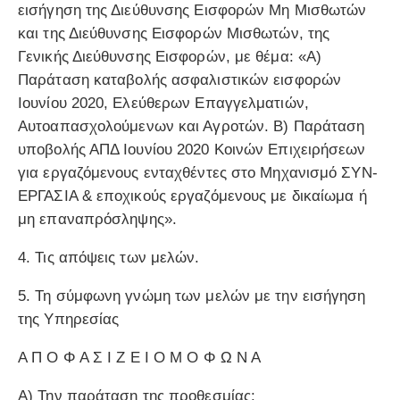
εισήγηση της Διεύθυνσης Εισφορών Μη Μισθωτών
και της Διεύθυνσης Εισφορών Μισθωτών, της
Γενικής Διεύθυνσης Εισφορών, με θέμα: «Α)
Παράταση καταβολής ασφαλιστικών εισφορών
Ιουνίου 2020, Ελεύθερων Επαγγελματιών,
Αυτοαπασχολούμενων και Αγροτών. Β) Παράταση
υποβολής ΑΠΔ Ιουνίου 2020 Κοινών Επιχειρήσεων
για εργαζόμενους ενταχθέντες στο Μηχανισμό ΣΥΝ-
ΕΡΓΑΣΙΑ & εποχικούς εργαζόμενους με δικαίωμα ή
μη επαναπρόσληψης».
4. Τις απόψεις των μελών.
5. Τη σύμφωνη γνώμη των μελών με την εισήγηση
της Υπηρεσίας
Α Π Ο Φ Α Σ Ι Ζ Ε Ι Ο Μ Ο Φ Ω Ν Α
Α) Την παράταση της προθεσμίας: