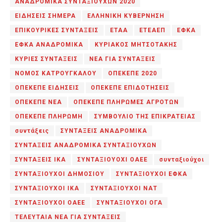
ΑΝΑΔΡΟΜΙΚΑ ΣΥΝΤΑΞΙΟΥΧΩΝ 2020
ΕΙΔΗΣΕΙΣ ΣΗΜΕΡΑ
ΕΛΛΗΝΙΚΗ ΚΥΒΕΡΝΗΣΗ
ΕΠΙΚΟΥΡΙΚΕΣ ΣΥΝΤΑΞΕΙΣ
ΕΤΑΑ
ΕΤΕΑΕΠ
ΕΦΚΑ
ΕΦΚΑ ΑΝΑΔΡΟΜΙΚΑ
ΚΥΡΙΑΚΟΣ ΜΗΤΣΟΤΑΚΗΣ
ΚΥΡΙΕΣ ΣΥΝΤΑΞΕΙΣ
ΝΕΑ ΓΙΑ ΣΥΝΤΑΞΕΙΣ
ΝΟΜΟΣ ΚΑΤΡΟΥΓΚΑΛΟΥ
ΟΠΕΚΕΠΕ 2020
ΟΠΕΚΕΠΕ ΕΙΔΗΣΕΙΣ
ΟΠΕΚΕΠΕ ΕΠΙΔΟΤΗΣΕΙΣ
ΟΠΕΚΕΠΕ ΝΕΑ
ΟΠΕΚΕΠΕ ΠΛΗΡΩΜΕΣ ΑΓΡΟΤΩΝ
ΟΠΕΚΕΠΕ ΠΛΗΡΩΜΗ
ΣΥΜΒΟΥΛΙΟ ΤΗΣ ΕΠΙΚΡΑΤΕΙΑΣ
συντάξεις
ΣΥΝΤΑΞΕΙΣ ΑΝΑΔΡΟΜΙΚΑ
ΣΥΝΤΑΞΕΙΣ ΑΝΑΔΡΟΜΙΚΑ ΣΥΝΤΑΞΙΟΥΧΩΝ
ΣΥΝΤΑΞΕΙΣ ΙΚΑ
ΣΥΝΤΑΞΙΟΥΟΧΙ ΟΑΕΕ
συνταξιούχοι
ΣΥΝΤΑΞΙΟΥΧΟΙ ΔΗΜΟΣΙΟΥ
ΣΥΝΤΑΞΙΟΥΧΟΙ ΕΦΚΑ
ΣΥΝΤΑΞΙΟΥΧΟΙ ΙΚΑ
ΣΥΝΤΑΞΙΟΥΧΟΙ ΝΑΤ
ΣΥΝΤΑΞΙΟΥΧΟΙ ΟΑΕΕ
ΣΥΝΤΑΞΙΟΥΧΟΙ ΟΓΑ
ΤΕΛΕΥΤΑΙΑ ΝΕΑ ΓΙΑ ΣΥΝΤΑΞΕΙΣ