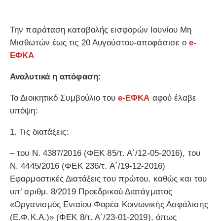
Την παράταση καταβολής εισφορών Ιουνίου Μη
Μισθωτών έως τις 20 Αυγούστου-αποφάσισε ο
e-
ΕΦΚΑ
Αναλυτικά η απόφαση:
Το Διοικητικό Συμβούλιο του
e-ΕΦΚΑ
αφού έλαβε
υπόψη:
1. Τις διατάξεις:
– του Ν. 4387/2016 (ΦΕΚ 85/τ. Α΄/12-05-2016), του
Ν. 4445/2016 (ΦΕΚ 236/τ. Α΄/19-12-2016)
Εφαρμοστικές Διατάξεις του πρώτου, καθώς και του
υπ’ αριθμ. 8/2019 Προεδρικού Διατάγματος
«Οργανισμός Ενιαίου Φορέα Κοινωνικής Ασφάλισης
(Ε.Φ.Κ.Α.)» (ΦΕΚ 8/τ. Α΄/23-01-2019), όπως