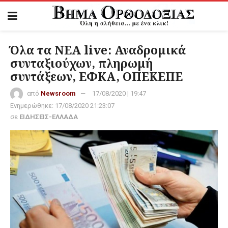
Όλα τα ΝΕΑ live: Αναδρομικά
συνταξιούχων, πληρωμή
συντάξεων, ΕΦΚΑ, ΟΠΕΚΕΠΕ
από
Newsroom
17/08/2020 | 19:47
Ενημερώθηκε:
17/08/2020 21:23:07
σε
ΕΙΔΗΣΕΙΣ-ΕΛΛΑΔΑ