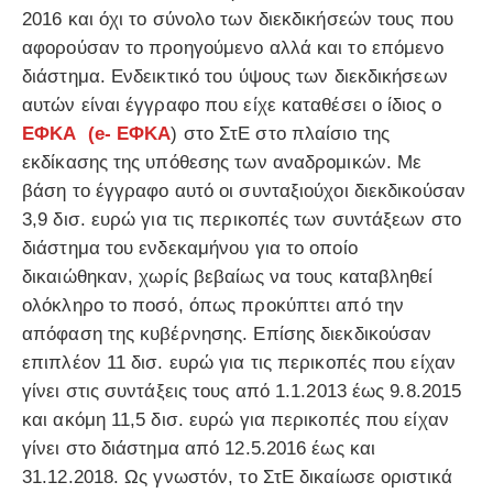
2016 και όχι το σύνολο των διεκδικήσεών τους που
αφορούσαν το προηγούμενο αλλά και το επόμενο
διάστημα. Ενδεικτικό του ύψους των διεκδικήσεων
αυτών είναι έγγραφο που είχε καταθέσει ο ίδιος ο
ΕΦΚΑ
(e- ΕΦΚΑ
) στο ΣτΕ στο πλαίσιο της
εκδίκασης της υπόθεσης των αναδρομικών. Με
βάση το έγγραφο αυτό οι συνταξιούχοι διεκδικούσαν
3,9 δισ. ευρώ για τις περικοπές των συντάξεων στο
διάστημα του ενδεκαμήνου για το οποίο
δικαιώθηκαν, χωρίς βεβαίως να τους καταβληθεί
ολόκληρο το ποσό, όπως προκύπτει από την
απόφαση της κυβέρνησης. Επίσης διεκδικούσαν
επιπλέον 11 δισ. ευρώ για τις περικοπές που είχαν
γίνει στις συντάξεις τους από 1.1.2013 έως 9.8.2015
και ακόμη 11,5 δισ. ευρώ για περικοπές που είχαν
γίνει στο διάστημα από 12.5.2016 έως και
31.12.2018. Ως γνωστόν, το ΣτΕ δικαίωσε οριστικά