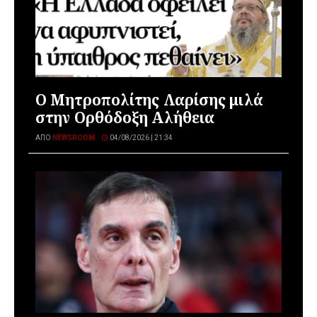
Ο Μητροπολίτης Λαρίσης μιλά
στην Ορθόδοξη Αλήθεια
ΑΠΌ
NEWSROOM
04/08/2026 | 21:34