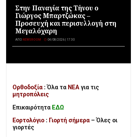
Στην Παναγία της Τήνου ο
Γιώργος Μπαρτζώκας –
Προσευχή και περισυλλογή στη
Μεγαλόχαρη
ΑΠΌ
NEWSROOM
04/08/2026 | 17:30
Ορθοδοξία
: Όλα
τα
ΝΕΑ
για τις
μητροπόλεις
Επικαιρότητα
ΕΔΩ
Εορτολόγιο
:
Γιορτή σήμερα
– Όλες οι
γιορτές