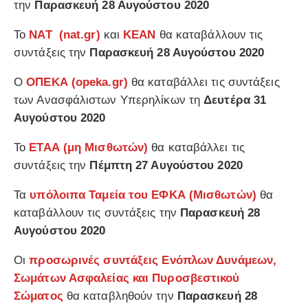
την
Παρασκευή 28 Αυγούστου 2020
Το
ΝΑΤ (
nat.gr
)
και
ΚΕΑΝ
θα καταβάλλουν τις
συντάξεις την
Παρασκευή 28 Αυγούστου 2020
Ο
ΟΠΕΚΑ (
opeka.gr
)
θα καταβάλλει τις συντάξεις
των Ανασφάλιστων Υπερηλίκων τη
Δευτέρα 31
Αυγούστου 2020
Το
ΕΤΑΑ (μη Μισθωτών)
θα καταβάλλει τις
συντάξεις την
Πέμπτη 27 Αυγούστου 2020
Τα
υπόλοιπα Ταμεία του ΕΦΚΑ (Μισθωτών)
θα
καταβάλλουν τις συντάξεις την
Παρασκευή 28
Αυγούστου 2020
Οι
προσωρινές συντάξεις Ενόπλων Δυνάμεων,
Σωμάτων Ασφαλείας και Πυροσβεστικού
Σώματος
θα καταβληθούν την
Παρασκευή 28