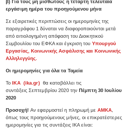
β) Για τους μη μισθωτούς η τέταρτη τελευταία
εργάσιμη ημέρα του προηγούμενου μήνα
Σε εξαιρετικές περιπτώσεις οι ημερομηνίες της
παραγράφου 1 δύναται να διαφοροποιούνται μετά
από αιτιολογημένη απόφαση του Διοικητικού
Συμβουλίου του ΕΦΚΑ και έγκριση του
Υπουργού
Εργασίας, Κοινωνικής Ασφάλισης και Κοινωνικής
Αλληλεγγύης.
Oι ημερομηνίες για όλα τα Ταμεία
Το
ΙΚΑ (
ika.gr
)
θα καταβάλλει τις
συντάξεις Σεπτεμβρίου 2020 την
Πέμπτη 30 Ιουλίου
2020
Προσοχή!
Αν εφαρμοστεί η πληρωμή με
ΑΜΚΑ
,
όπως τους προηγούμενους μήνες, οι επικρατέστερες
ημερομηνίες για τις συντάξεις ΙΚΑ είναι: