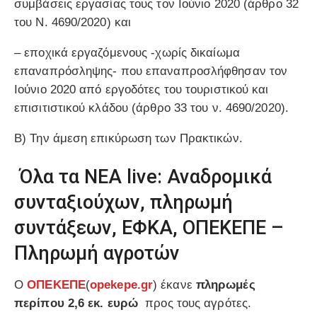
συμβάσεις εργασίας τους τον Ιούνιο 2020 (άρθρο 32
του Ν. 4690/2020) και
– εποχικά εργαζόμενους -χωρίς δικαίωμα
επαναπρόσληψης- που επαναπροσλήφθησαν τον
Ιούνιο 2020 από εργοδότες του τουριστικού και
επισιτιστικού κλάδου (άρθρο 33 του ν. 4690/2020).
Β) Την άμεση επικύρωση των Πρακτικών.
Όλα τα ΝΕΑ live: Αναδρομικά
συνταξιούχων, πληρωμή
συντάξεων, ΕΦΚΑ, ΟΠΕΚΕΠΕ –
Πληρωμή αγροτών
Ο
ΟΠΕΚΕΠΕ
(
opekepe.gr
) έκανε
πληρωμές
περίπου 2,6 εκ. ευρώ
προς τους αγρότες.