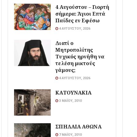
4 Αυγούστου – Γιορτή
σήμερα: Άγιοι Επτά
Παίδες εν Εφέσω
4 ΑΥΓΟΎΣΤΟΥ, 2026
Διατί ο
Μητροπολίτης
Τυχικός ηρνήθη να
τελέση μικτούς
γάμους;
4 ΑΥΓΟΎΣΤΟΥ, 2026
ΚΑΤΟΥΝΑΚΙΑ
3 ΜΑΪ́ΟΥ, 2010
ΣΠΗΛΑΙΑ ΑΘΩΝΑ
7 ΜΑΪ́ΟΥ, 2010