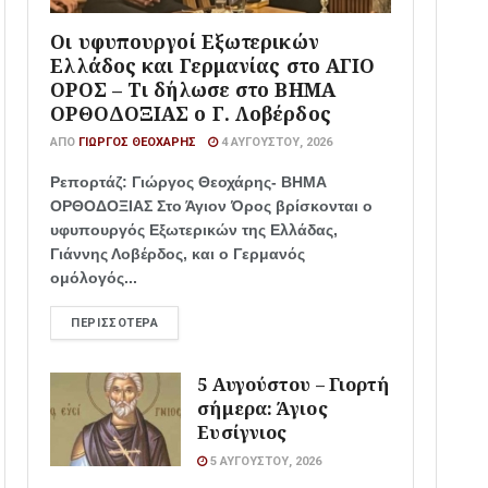
Οι υφυπουργοί Εξωτερικών
Ελλάδος και Γερμανίας στο ΑΓΙΟ
ΟΡΟΣ – Τι δήλωσε στο ΒΗΜΑ
ΟΡΘΟΔΟΞΙΑΣ ο Γ. Λοβέρδος
ΑΠΌ
ΓΙΏΡΓΟΣ ΘΕΟΧΆΡΗΣ
4 ΑΥΓΟΎΣΤΟΥ, 2026
Ρεπορτάζ: Γιώργος Θεοχάρης- ΒΗΜΑ
ΟΡΘΟΔΟΞΙΑΣ Στο Άγιον Όρος βρίσκονται ο
υφυπουργός Εξωτερικών της Ελλάδας,
Γιάννης Λοβέρδος, και ο Γερμανός
ομόλογός...
ΠΕΡΙΣΣΌΤΕΡΑ
5 Αυγούστου – Γιορτή
σήμερα: Άγιος
Ευσίγνιος
5 ΑΥΓΟΎΣΤΟΥ, 2026