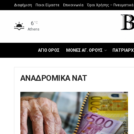
Διαφήμιση
Ποιοι Είμαστε
Επικοινωνία
Όροι Χρήσης – Πνευματικά
6
°C
Athens
ΑΓΙΟ ΟΡΟΣ
ΜΟΝΕΣ ΑΓ. ΟΡΟΥΣ
ΠΑΤΡΙΑΡΧ
ΑΝΑΔΡΟΜΙΚΑ ΝΑΤ