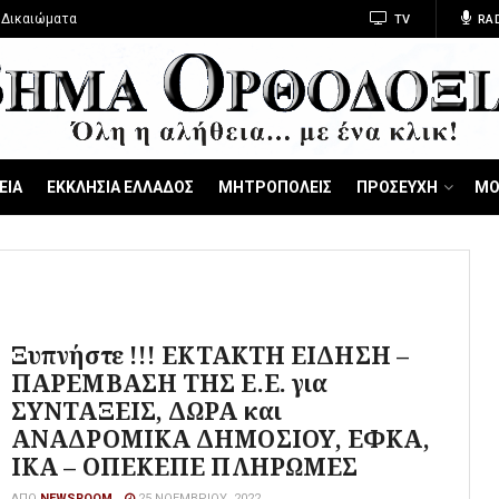
 Δικαιώματα
TV
RA
ΕΙΑ
ΕΚΚΛΗΣΙΑ ΕΛΛΑΔΟΣ
ΜΗΤΡΟΠΟΛΕΙΣ
ΠΡΟΣΕΥΧΗ
ΜΟ
Ξυπνήστε !!! ΕΚΤΑΚΤΗ ΕΙΔΗΣΗ –
ΠΑΡΕΜΒΑΣΗ ΤΗΣ Ε.Ε. για
ΣΥΝΤΑΞΕΙΣ, ΔΩΡΑ και
ΑΝΑΔΡΟΜΙΚΑ ΔΗΜΟΣΙΟΥ, ΕΦΚΑ,
ΙΚΑ – ΟΠΕΚΕΠΕ ΠΛΗΡΩΜΕΣ
ΑΠΌ
NEWSROOM
25 ΝΟΕΜΒΡΊΟΥ, 2022