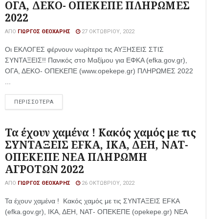
ΟΓΑ, ΔΕΚΟ- ΟΠΕΚΕΠΕ ΠΛΗΡΩΜΕΣ
2022
ΑΠΌ
ΓΙΏΡΓΟΣ ΘΕΟΧΆΡΗΣ
27 ΟΚΤΩΒΡΊΟΥ, 2022
Οι ΕΚΛΟΓΕΣ φέρνουν νωρίτερα τις ΑΥΞΗΣΕΙΣ ΣΤΙΣ
ΣΥΝΤΑΞΕΙΣ!! Πανικός στο Μαξίμου για ΕΦΚΑ (efka.gov.gr),
ΟΓΑ, ΔΕΚΟ- ΟΠΕΚΕΠΕ (www.opekepe.gr) ΠΛΗΡΩΜΕΣ 2022
...
ΠΕΡΙΣΣΟΤΕΡΑ
Τα έχουν χαμένα ! Κακός χαμός με τις
ΣΥΝΤΑΞΕΙΣ EFKA, ΙΚΑ, ΔΕΗ, ΝΑΤ-
ΟΠΕΚΕΠΕ ΝΕΑ ΠΛΗΡΩΜΗ
ΑΓΡΟΤΩΝ 2022
ΑΠΌ
ΓΙΏΡΓΟΣ ΘΕΟΧΆΡΗΣ
26 ΟΚΤΩΒΡΊΟΥ, 2022
Τα έχουν χαμένα ! Κακός χαμός με τις ΣΥΝΤΑΞΕΙΣ EFKA
(efka.gov.gr), ΙΚΑ, ΔΕΗ, ΝΑΤ- ΟΠΕΚΕΠΕ (opekepe.gr) ΝΕΑ