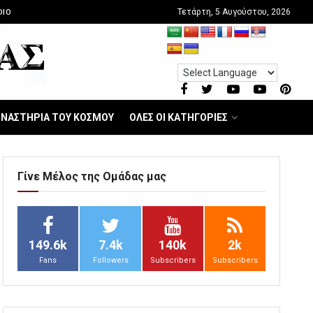
Τετάρτη, 5 Αυγούστου, 2026
DIO
ΝΑΣΤΗΡΙΑ ΤΟΥ ΚΟΣΜΟΥ
ΟΛΕΣ ΟΙ ΚΑΤΗΓΟΡΙΕΣ
Γίνε Μέλος της Ομάδας μας
149.6k
7.4k
140k
2k
Fans
Followers
Subscribers
Subscribers