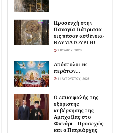
Προσευχή στην
Παναγία Γιάτρισσα
εις πάσαν ασθένεια-
ΘΑΥΜΑΤΟΥΡΓΗ!
2 ΙΟΥΛΊΟΥ, 2020
Απόστολοι εκ
περάτων…
11 ΑΥΓΟΎΣΤΟΥ, 2023
Ο επικεφαλής της
εξόριστης
κυβέρνησης της
Αμπχαζίας στο
Φανάρι – Προσεχώς
και ο Πατριάρχης