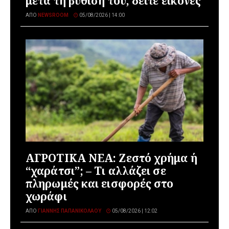
μετά τη βύθισή του, δείτε εικόνες
ΑΠΌ
NEWSROOM
05/08/2026 | 14:00
ΑΓΡΟΤΙΚΑ ΝΕΑ: Ζεστό χρήμα ή
“χαράτσι”; – Τι αλλάζει σε
πληρωμές και εισφορές στο
χωράφι
ΑΠΌ
ΓΙΆΝΝΗΣ ΠΑΠΑΝΙΚΟΛΆΟΥ
05/08/2026 | 12:02