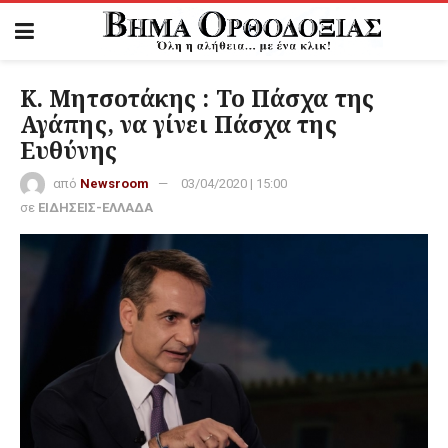
Κ. Μητσοτάκης : Το Πάσχα της
Αγάπης, να γίνει Πάσχα της
Ευθύνης
από
Newsroom
03/04/2020 | 15:00
σε
ΕΙΔΗΣΕΙΣ-ΕΛΛΑΔΑ