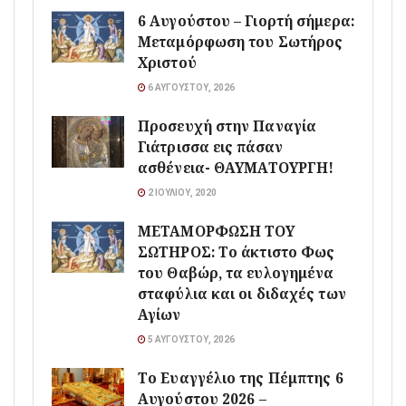
6 Αυγούστου – Γιορτή σήμερα:
Μεταμόρφωση του Σωτήρος
Χριστού
6 ΑΥΓΟΎΣΤΟΥ, 2026
Προσευχή στην Παναγία
Γιάτρισσα εις πάσαν
ασθένεια- ΘΑΥΜΑΤΟΥΡΓΗ!
2 ΙΟΥΛΊΟΥ, 2020
ΜΕΤΑΜΟΡΦΩΣΗ ΤΟΥ
ΣΩΤΗΡΟΣ: Το άκτιστο Φως
του Θαβώρ, τα ευλογημένα
σταφύλια και οι διδαχές των
Αγίων
5 ΑΥΓΟΎΣΤΟΥ, 2026
Το Ευαγγέλιο της Πέμπτης 6
Αυγούστου 2026 –