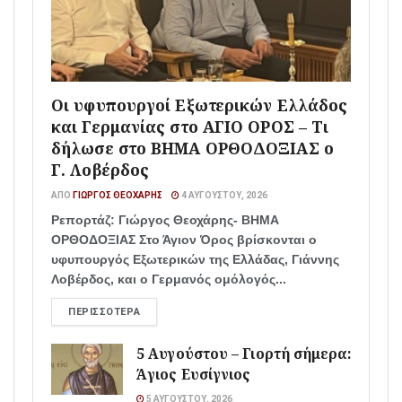
Οι υφυπουργοί Εξωτερικών Ελλάδος
και Γερμανίας στο ΑΓΙΟ ΟΡΟΣ – Τι
δήλωσε στο ΒΗΜΑ ΟΡΘΟΔΟΞΙΑΣ ο
Γ. Λοβέρδος
ΑΠΌ
ΓΙΏΡΓΟΣ ΘΕΟΧΆΡΗΣ
4 ΑΥΓΟΎΣΤΟΥ, 2026
Ρεπορτάζ: Γιώργος Θεοχάρης- ΒΗΜΑ
ΟΡΘΟΔΟΞΙΑΣ Στο Άγιον Όρος βρίσκονται ο
υφυπουργός Εξωτερικών της Ελλάδας, Γιάννης
Λοβέρδος, και ο Γερμανός ομόλογός...
ΠΕΡΙΣΣΌΤΕΡΑ
5 Αυγούστου – Γιορτή σήμερα:
Άγιος Ευσίγνιος
5 ΑΥΓΟΎΣΤΟΥ, 2026