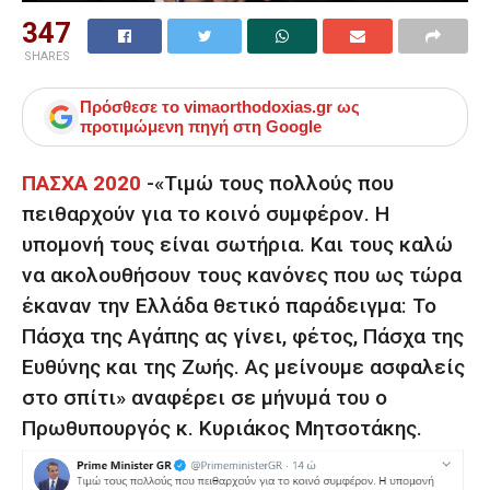
347
SHARES
Πρόσθεσε το
vimaorthodoxias.gr
ως
προτιμώμενη πηγή στη Google
ΠΑΣΧΑ 2020
-«Τιμώ τους πολλούς που
πειθαρχούν για το κοινό συμφέρον. Η
υπομονή τους είναι σωτήρια. Και τους καλώ
να ακολουθήσουν τους κανόνες που ως τώρα
έκαναν την Ελλάδα θετικό παράδειγμα: Το
Πάσχα της Aγάπης ας γίνει, φέτος, Πάσχα της
Eυθύνης και της Zωής. Ας μείνουμε ασφαλείς
στο σπίτι» αναφέρει σε μήνυμά του ο
Πρωθυπουργός κ. Κυριάκος Μητσοτάκης.