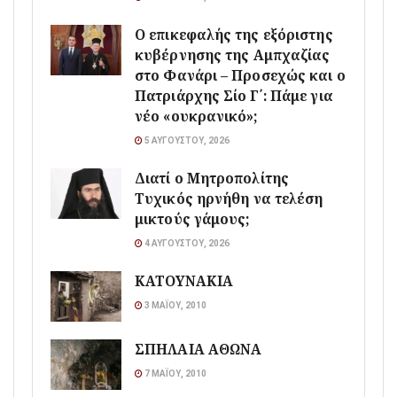
Ο επικεφαλής της εξόριστης
κυβέρνησης της Αμπχαζίας
στο Φανάρι – Προσεχώς και ο
Πατριάρχης Σίο Γ΄: Πάμε για
νέο «ουκρανικό»;
5 ΑΥΓΟΎΣΤΟΥ, 2026
Διατί ο Μητροπολίτης
Τυχικός ηρνήθη να τελέση
μικτούς γάμους;
4 ΑΥΓΟΎΣΤΟΥ, 2026
ΚΑΤΟΥΝΑΚΙΑ
3 ΜΑΪ́ΟΥ, 2010
ΣΠΗΛΑΙΑ ΑΘΩΝΑ
7 ΜΑΪ́ΟΥ, 2010