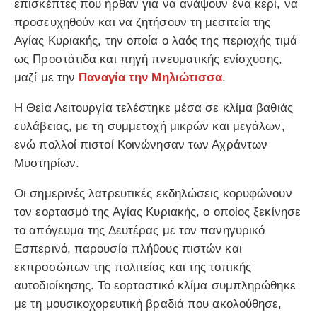
επισκέπτες που ήρθαν για να ανάψουν ένα κερί, να
προσευχηθούν και να ζητήσουν τη μεσιτεία της
Αγίας Κυριακής, την οποία ο λαός της περιοχής τιμά
ως Προστάτιδα και πηγή πνευματικής ενίσχυσης,
μαζί με την
Παναγία την Μηλιώτισσα
.
Η Θεία Λειτουργία τελέστηκε μέσα σε κλίμα βαθιάς
ευλάβειας, με τη συμμετοχή μικρών και μεγάλων,
ενώ πολλοί πιστοί Κοινώνησαν των Αχράντων
Μυστηρίων.
Οι σημερινές λατρευτικές εκδηλώσεις κορυφώνουν
τον εορτασμό της Αγίας Κυριακής, ο οποίος ξεκίνησε
το απόγευμα της Δευτέρας με τον πανηγυρικό
Εσπερινό, παρουσία πλήθους πιστών και
εκπροσώπων της πολιτείας και της τοπικής
αυτοδιοίκησης. Το εορταστικό κλίμα συμπληρώθηκε
με τη μουσικοχορευτική βραδιά που ακολούθησε,