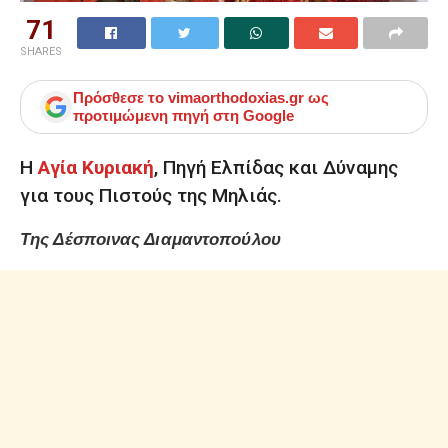
71
SHARES
Πρόσθεσε το
vimaorthodoxias.gr
ως
προτιμώμενη πηγή στη Google
Η
Αγία Κυριακή
, Πηγή Ελπίδας και Δύναμης
για τους Πιστούς της Μηλιάς.
Της Δέσποινας Διαμαντοπούλου