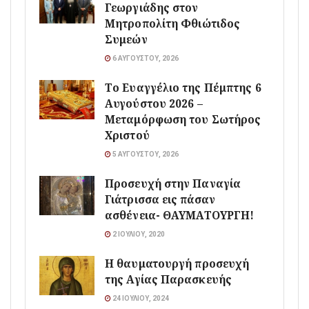
Γεωργιάδης στον
Μητροπολίτη Φθιώτιδος
Συμεών
6 ΑΥΓΟΎΣΤΟΥ, 2026
Το Ευαγγέλιο της Πέμπτης 6
Αυγούστου 2026 –
Μεταμόρφωση του Σωτήρος
Χριστού
5 ΑΥΓΟΎΣΤΟΥ, 2026
Προσευχή στην Παναγία
Γιάτρισσα εις πάσαν
ασθένεια- ΘΑΥΜΑΤΟΥΡΓΗ!
2 ΙΟΥΛΊΟΥ, 2020
Η θαυματουργή προσευχή
της Αγίας Παρασκευής
24 ΙΟΥΛΊΟΥ, 2024