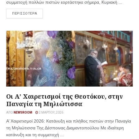
συμμετοχή πολλών πιστών εορτάστηκε σήμερα, Κυριακή ...
ΠΕΡΙΣΣΟΤΕΡΑ
Οι Α’ Χαιρετισμοί της Θεοτόκου, στην
Παναγία τη Μηλιώτισσα
ΑΠΌ
NEWSROOM
2 ΜΑΡΤΊΟΥ, 2026
Α’ Χαιρετισμοί 2026: Κατάνυξη και πλήθος πιστών στην Παναγία
τη Μηλιώτισσα Της Δέσποινας Διαμαντοπούλου Με ιδιαίτερη
κατάνυξη και τη συμμετοχή ...