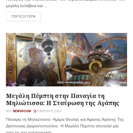
μεγάλη ευλάβεια και ...
ΠΕΡΙΣΣΟΤΕΡΑ
Μεγάλη Πέμπτη στην Παναγία τη
Μηλιώτισσα: Η Σταύρωση της Αγάπης
ΑΠΌ
NEWSROOM
9 ΑΠΡΙΛΊΟΥ, 2026
Παναγία τη Μηλιώτισσα: Ημέρα Θυσίας και Άφατης Αγάπης Της
Δέσποινας Διαμαντοπούλου Η Μεγάλη Πέμπτη αποτελεί μία
από τις πιο κατανυκτικές ...