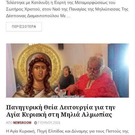
Τελέστηκε με Κατάνυξη η Εορτή της Μεταμορφώσεως του
Σωτήρος Χριστού, στον Ναό της Παναγίας της Μηλιώτισσας Της
Δέσποινας Διαμαντοπούλου Με ...
ΠΕΡΙΣΣΟΤΕΡΑ
Πανηγυρική Θεία Λειτουργία για την
Αγία Κυριακή στη Μηλιά Αλμωπίας
ΑΠΌ
NEWSROOM
7 ΙΟΥΛΊΟΥ, 2026
Η Αγία Κυριακή, Πηγή Ελπίδας και Δύναμης για τους Πιστούς της