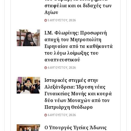
σταφύλια και οι διδαχές των
Αγίων
5 ΑΥΓΟΎΣΤΟΥ, 2026
Ι.Μ. Φλωρίνης: Προσωρινή
αποχή του Μητροπολίτη
Ειρηναίου από τα καθήκοντά
του λόγω λοίμωξης του
αναπνευστικού
6 ΑΥΓΟΎΣΤΟΥ, 2026
Ιστορικές στιγμές στην
Αλεξάνδρεια: Ίδρυση νέας
Γυναικείας Μονής και κουρά
δύο νέων Μοναχών από τον
Πατριάρχη Θεόδωρο
6 ΑΥΓΟΎΣΤΟΥ, 2026
O Υπουργός Υγείας Άδωνις