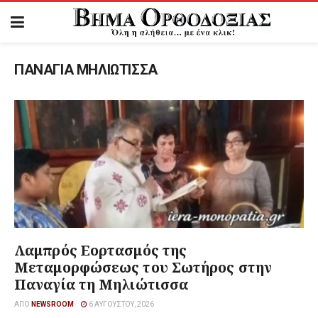
ΠΑΝΑΓΙΑ ΜΗΛΙΩΤΙΣΣΑ
Λαμπρός Εορτασμός της
Μεταμορφώσεως του Σωτήρος στην
Παναγία τη Μηλιώτισσα
ΑΠΌ
NEWSROOM
6 ΑΥΓΟΎΣΤΟΥ, 2026