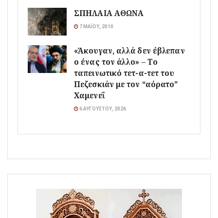
ΣΠΗΛΑΙΑ ΑΘΩΝΑ
7 ΜΑΪ́ΟΥ, 2010
«Άκουγαν, αλλά δεν έβλεπαν
ο ένας τον άλλο» – Το
ταπεινωτικό τετ-α-τετ του
Πεζεσκιάν με τον “αόρατο”
Χαμενεΐ
6 ΑΥΓΟΎΣΤΟΥ, 2026