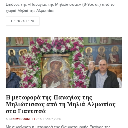
Εικόνος της «Παναγίας της Μηλιώτισσας» (8-9ος αι.) από το
χωριό Μηλιά της Αλμωπίας ...
ΠΕΡΙΣΣΟΤΕΡΑ
Η μεταφορά της Παναγίας της
Μηλιώτισσας από τη Μηλιά Αλμωπίας
στα Γιαννιτσά
ΑΠΌ
NEWSROOM
22 ΑΠΡΙΛΊΟΥ, 2026
Με συγκίνηση η μεταφορά της Θαυματουργής Εικόνας της