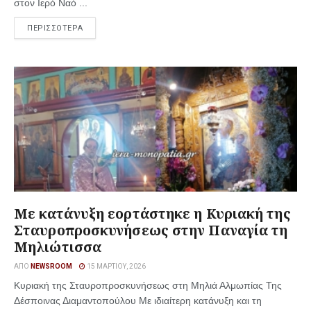
στον Ιερό Ναό ...
ΠΕΡΙΣΣΟΤΕΡΑ
Με κατάνυξη εορτάστηκε η Κυριακή της
Σταυροπροσκυνήσεως στην Παναγία τη
Μηλιώτισσα
ΑΠΌ
NEWSROOM
15 ΜΑΡΤΊΟΥ, 2026
Κυριακή της Σταυροπροσκυνήσεως στη Μηλιά Αλμωπίας Της
Δέσποινας Διαμαντοπούλου Με ιδιαίτερη κατάνυξη και τη