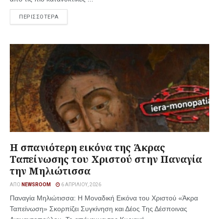
ΠΕΡΙΣΣΟΤΕΡΑ
Η σπανιότερη εικόνα της Άκρας
Ταπείνωσης του Χριστού στην Παναγία
την Μηλιώτισσα
ΑΠΌ
NEWSROOM
6 ΑΠΡΙΛΊΟΥ, 2026
Παναγία Μηλιώτισσα: Η Μοναδική Εικόνα του Χριστού «Άκρα
Ταπείνωση» Σκορπίζει Συγκίνηση και Δέος Της Δέσποινας