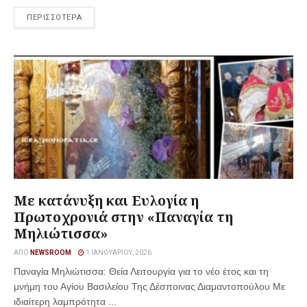
ΠΕΡΙΣΣΟΤΕΡΑ
Με κατάνυξη και Ευλογία η
Πρωτοχρονιά στην «Παναγία τη
Μηλιώτισσα»
ΑΠΌ
NEWSROOM
1 ΙΑΝΟΥΑΡΊΟΥ, 2026
Παναγία Μηλιώτισσα: Θεία Λειτουργία για το νέο έτος και τη
μνήμη του Αγίου Βασιλείου Της Δέσποινας Διαμαντοπούλου Με
ιδιαίτερη λαμπρότητα ...