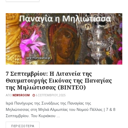
7 Σεπτεμβρίου: Η Λιτανεία της
Θαυματουργής Εικόνας της Παναγίας
της Μηλιώτισσας (ΒΙΝΤΕΟ)
ΑΠΌ
NEWSROOM
6 ΣΕΠΤΕΜΒΡΊΟΥ, 2025
Ιερά Πανήγυρις της Συνάξεως της Παναγίας της
Μηλιώτισσας στη Μηλιά Αλμωπίας του Νομού Πέλλας | 7 & 8
Σεπτεμβρίου. Του Κυριάκου ...
ΠΕΡΙΣΣΟΤΕΡΑ