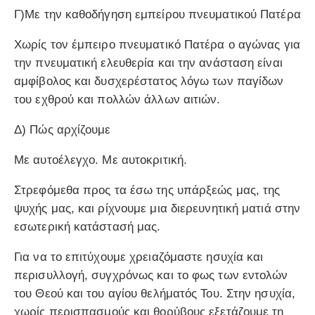
Γ)Με την καθοδήγηση εμπείρου πνευματικού Πατέρα
Χωρίς τον έμπειρο πνευματικό Πατέρα ο αγώνας για
την πνευματική ελευθερία και την ανάσταση είναι
αμφίβολος και δυσχερέστατος λόγω των παγίδων
του εχθρού και πολλών άλλων αιτιών.
Δ) Πώς αρχίζουμε
Με αυτοέλεγχο. Με αυτοκριτική.
Στρεφόμεθα προς τα έσω της υπάρξεώς μας, της
ψυχής μας, και ρίχνουμε μια διερευνητική ματιά στην
εσωτερική κατάστασή μας.
Για να το επιτύχουμε χρειαζόμαστε ησυχία και
περισυλλογή, συγχρόνως και το φως των εντολών
του Θεού και του αγίου θελήματός Του. Στην ησυχία,
χωρίς περισπασμούς και θορύβους εξετάζουμε τη