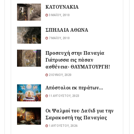
ΚΑΤΟΥΝΑΚΙΑ
3 ΜΑΪ́ΟΥ, 2010
ΣΠΗΛΑΙΑ ΑΘΩΝΑ
7 ΜΑΪ́ΟΥ, 2010
Προσευχή στην Παναγία
Γιάτρισσα εις πάσαν
ασθένεια- ΘΑΥΜΑΤΟΥΡΓΗ!
2 ΙΟΥΛΊΟΥ, 2020
Απόστολοι εκ περάτων…
11 ΑΥΓΟΎΣΤΟΥ, 2023
Οι Ψαλμοί του Δαϋιδ για την
Σαρακοστή της Παναγίας
1 ΑΥΓΟΎΣΤΟΥ, 2026