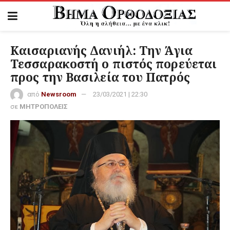
Καισαριανής Δανιήλ: Την Άγια
Τεσσαρακοστή ο πιστός πορεύεται
προς την Βασιλεία του Πατρός
από
Newsroom
23/03/2021 | 22:30
σε
ΜΗΤΡΟΠΟΛΕΙΣ