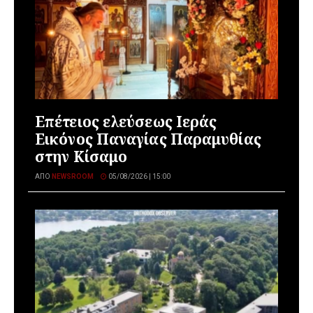
Επέτειος ελεύσεως Ιεράς
Εικόνος Παναγίας Παραμυθίας
στην Κίσαμο
ΑΠΌ
NEWSROOM
05/08/2026 | 15:00