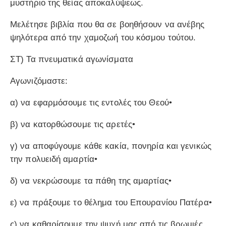
μυστήριο της θείας αποκαλύψεως.
Μελέτησε βιβλία που θα σε βοηθήσουν να ανέβης
ψηλότερα από την χαμοζωή του κόσμου τούτου.
ΣΤ) Τα πνευματικά αγωνίσματα
Αγωνιζόμαστε:
α) να εφαρμόσουμε τις εντολές του Θεού•
β) να κατορθώσουμε τις αρετές•
γ) να αποφύγουμε κάθε κακία, πονηρία και γενικώς
την πολυειδή αμαρτία•
δ) να νεκρώσουμε τα πάθη της αμαρτίας•
ε) να πράξουμε το θέλημα του Επουρανίου Πατέρα•
ς) να καθαρίσουμε την ψυχή μας από τις βρωμιές