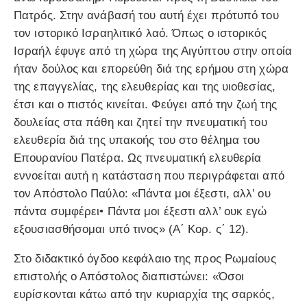
Πατρός. Στην ανάβασή του αυτή έχει πρότυπό του
τον ιστορικό Ισραηλιτικό λαό. Όπως ο ιστορικός
Ισραήλ έφυγε από τη χώρα της Αιγύπτου στην οποία
ήταν δούλος και επορεύθη διά της ερήμου στη χώρα
της επαγγελίας, της ελευθερίας και της υιοθεσίας,
έτσι και ο πιστός κινείται. Φεύγει από την ζωή της
δουλείας στα πάθη και ζητεί την πνευματική του
ελευθερία διά της υπακοής του στο θέλημα του
Επουρανίου Πατέρα. Ως πνευματική ελευθερία
εννοείται αυτή η κατάσταση που περιγράφεται από
τον Απόστολο Παύλο: «Πάντα μοι έξεστι, αλλ’ ου
πάντα συμφέρει• Πάντα μοι έξεστι αλλ’ ουκ εγώ
εξουσιασθήσομαι υπό τινος» (Α΄ Κορ. ς΄ 12).
Στο διδακτικό όγδοο κεφάλαιο της προς Ρωμαίους
επιστολής ο Απόστολος διαπιστώνει: «Όσοι
ευρίσκονται κάτω από την κυριαρχία της σαρκός,