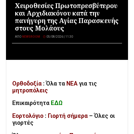
Χειροθεσίες Πρωτοπρεσβύτερου
και Αρχιδιακόνου κατά την
πανήγυρη της Αγίας Παρασκευής
στους Μολάους
ΑΠΌ
NEWSROOM
05/08/2026 | 11:30
Ορθοδοξία
: Όλα
τα
ΝΕΑ
για τις
μητροπόλεις
Επικαιρότητα
ΕΔΩ
Εορτολόγιο
:
Γιορτή σήμερα
– Όλες οι
γιορτές