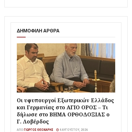
ΔΗΜΟΦΙΛΗ ΑΡΘΡΑ
Οι υφυπουργοί Εξωτερικών Ελλάδος
και Γερμανίας στο ΑΓΙΟ ΟΡΟΣ – Τι
δήλωσε στο ΒΗΜΑ ΟΡΘΟΔΟΞΙΑΣ ο
Γ. Λοβέρδος
ΑΠΌ
ΓΙΏΡΓΟΣ ΘΕΟΧΆΡΗΣ
4 ΑΥΓΟΎΣΤΟΥ, 2026