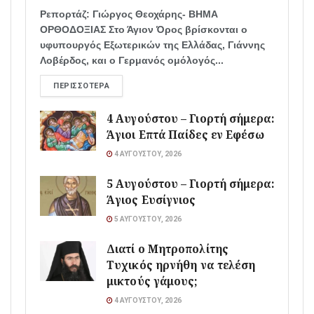
Ρεπορτάζ: Γιώργος Θεοχάρης- ΒΗΜΑ
ΟΡΘΟΔΟΞΙΑΣ Στο Άγιον Όρος βρίσκονται ο
υφυπουργός Εξωτερικών της Ελλάδας, Γιάννης
Λοβέρδος, και ο Γερμανός ομόλογός...
ΠΕΡΙΣΣΌΤΕΡΑ
4 Αυγούστου – Γιορτή σήμερα:
Άγιοι Επτά Παίδες εν Εφέσω
4 ΑΥΓΟΎΣΤΟΥ, 2026
5 Αυγούστου – Γιορτή σήμερα:
Άγιος Ευσίγνιος
5 ΑΥΓΟΎΣΤΟΥ, 2026
Διατί ο Μητροπολίτης
Τυχικός ηρνήθη να τελέση
μικτούς γάμους;
4 ΑΥΓΟΎΣΤΟΥ, 2026