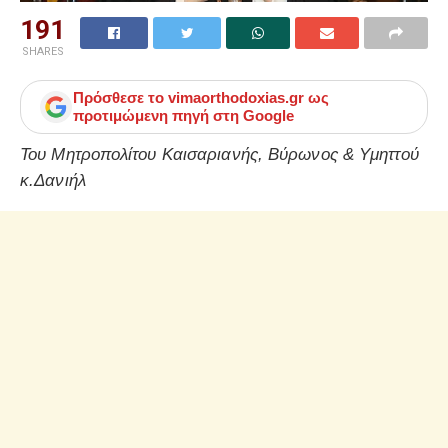
191
SHARES
Πρόσθεσε το
vimaorthodoxias.gr
ως
προτιμώμενη πηγή στη Google
Του Μητροπολίτου Καισαριανής, Βύρωνος & Υμηττού
κ.Δανιήλ