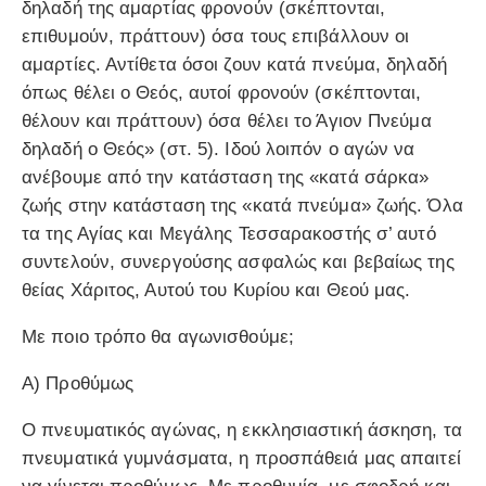
δηλαδή της αμαρτίας φρονούν (σκέπτονται,
επιθυμούν, πράττουν) όσα τους επιβάλλουν οι
αμαρτίες. Αντίθετα όσοι ζουν κατά πνεύμα, δηλαδή
όπως θέλει ο Θεός, αυτοί φρονούν (σκέπτονται,
θέλουν και πράττουν) όσα θέλει το Άγιον Πνεύμα
δηλαδή ο Θεός» (στ. 5). Ιδού λοιπόν ο αγών να
ανέβουμε από την κατάσταση της «κατά σάρκα»
ζωής στην κατάσταση της «κατά πνεύμα» ζωής. Όλα
τα της Αγίας και Μεγάλης Τεσσαρακοστής σ’ αυτό
συντελούν, συνεργούσης ασφαλώς και βεβαίως της
θείας Χάριτος, Αυτού του Κυρίου και Θεού μας.
Mε ποιο τρόπο θα αγωνισθούμε;
Α) Προθύμως
Ο πνευματικός αγώνας, η εκκλησιαστική άσκηση, τα
πνευματικά γυμνάσματα, η προσπάθειά μας απαιτεί