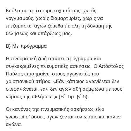
Κι όλα τα πράττουμε ευχαρίστως, χωρίς
γογγυσμούς, χωρίς διαμαρτυρίες, χωρίς να
πιεζόμαστε, αγωνιζόμεθα με όλη τη δύναμη της
θελήσεως και υπάρξεως μας.
Β) Με πρόγραμμα
Η πνευματική ζωή απαιτεί πρόγραμμα και
συγκεκριμένες πνευματικές ασκήσεις. Ο Απόστολος
Παύλος επισημαίνει στους αγωνιστές του
χριστιανικού στίβου: «Eάν κάποιος αγωνίζεται δεν
στεφανώνεται, εάν δεν αγωνισθή σύμφωνα με τους
νόμους της αθλήσεως» (Β΄ Τιμ. β΄ 5).
Οι κανόνες της πνευματικής ασκήσεως είναι
γνωστοί σ’ όσους αγωνίζονται τον ωραίο και καλόν
αγώνα.