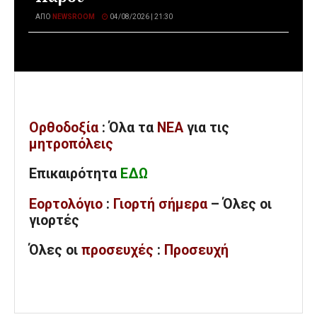
ΑΠΌ
NEWSROOM
04/08/2026 | 21:30
Ορθοδοξία
: Όλα
τα
ΝΕΑ
για τις
μητροπόλεις
Επικαιρότητα
ΕΔΩ
Εορτολόγιο
:
Γιορτή σήμερα
– Όλες οι
γιορτές
Όλες
οι
προσευχές
:
Προσευχή