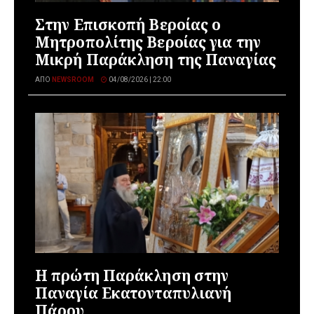
Στην Επισκοπή Βεροίας ο
Μητροπολίτης Βεροίας για την
Μικρή Παράκληση της Παναγίας
ΑΠΌ
NEWSROOM
04/08/2026 | 22:00
Η πρώτη Παράκληση στην
Παναγία Εκατονταπυλιανή
Πάρου