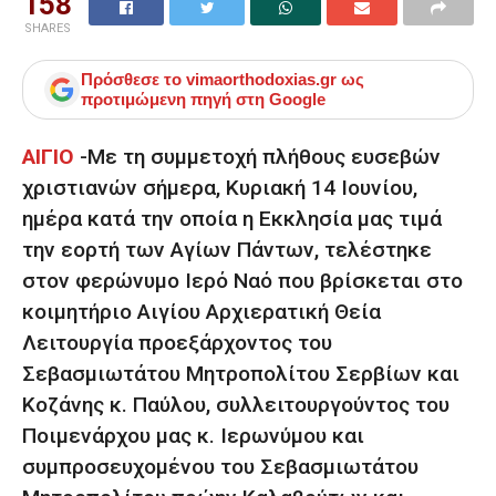
158
SHARES
Πρόσθεσε το
vimaorthodoxias.gr
ως
προτιμώμενη πηγή στη Google
ΑΙΓΙΟ
-Με τη συμμετοχή πλήθους ευσεβών
χριστιανών σήμερα, Κυριακή 14 Ιουνίου,
ημέρα κατά την οποία η Εκκλησία μας τιμά
την εορτή των Αγίων Πάντων, τελέστηκε
στον φερώνυμο Ιερό Ναό που βρίσκεται στο
κοιμητήριο Αιγίου Αρχιερατική Θεία
Λειτουργία προεξάρχοντος του
Σεβασμιωτάτου Μητροπολίτου Σερβίων και
Κοζάνης κ. Παύλου, συλλειτουργούντος του
Ποιμενάρχου μας κ. Ιερωνύμου και
συμπροσευχομένου του Σεβασμιωτάτου