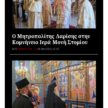
Ο Μητροπολίτης Λαρίσης στην
Κομνήνειο Ιερά Μονή Στομίου
ΑΠΌ
NEWSROOM
04/08/2026 | 22:30