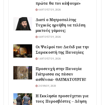
πρώτα θα τον κάψουμε»
4 ΑΥΓΟΎΣΤΟΥ, 2026
Διατί ο Μητροπολίτης
Τυχικός ηρνήθη να τελέση
μικτούς γάμους;
4 ΑΥΓΟΎΣΤΟΥ, 2026
Οι Ψαλμοί του Δαϋιδ για την
Σαρακοστή της Παναγίας
1 ΑΥΓΟΎΣΤΟΥ, 2026
Προσευχή στην Παναγία
Γιάτρισσα εις πάσαν
ασθένεια- ΘΑΥΜΑΤΟΥΡΓΗ!
2 ΙΟΥΛΊΟΥ, 2020
Η Εκκλησία προσεύχεται για
τους Πυροσβέστες – Δέηση