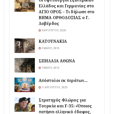
Οι υφυπουργοί Εξωτερικών
Ελλάδος και Γερμανίας στο
ΑΓΙΟ ΟΡΟΣ – Τι δήλωσε στο
ΒΗΜΑ ΟΡΘΟΔΟΞΙΑΣ ο Γ.
Λοβέρδος
4 ΑΥΓΟΎΣΤΟΥ, 2026
ΚΑΤΟΥΝΑΚΙΑ
3 ΜΑΪ́ΟΥ, 2010
ΣΠΗΛΑΙΑ ΑΘΩΝΑ
7 ΜΑΪ́ΟΥ, 2010
Απόστολοι εκ περάτων…
11 ΑΥΓΟΎΣΤΟΥ, 2023
Στρατηγός Φλώρος για
Τουρκία και F-35: «Όποιος
πατήσει ελληνικό έδαφος,