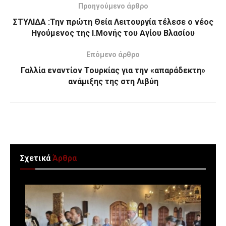
Προηγούμενο άρθρο
ΣΤΥΛΙΔΑ :Την πρώτη Θεία Λειτουργία τέλεσε ο νέος
Ηγούμενος της Ι.Μονής του Αγίου Βλασίου
Επόμενο άρθρο
Γαλλία εναντίον Τουρκίας για την «απαράδεκτη»
ανάμιξης της στη Λιβύη
Σχετικά
Άρθρα