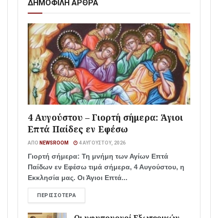
ΔΗΜΟΦΙΛΗ ΑΡΘΡΑ
4 Αυγούστου – Γιορτή σήμερα: Άγιοι
Επτά Παίδες εν Εφέσω
ΑΠΌ
NEWSROOM
4 ΑΥΓΟΎΣΤΟΥ, 2026
Γιορτή σήμερα: Τη μνήμη των Αγίων Επτά
Παίδων εν Εφέσω τιμά σήμερα, 4 Αυγούστου, η
Εκκλησία μας. Οι Άγιοι Επτά...
ΠΕΡΙΣΣΌΤΕΡΑ