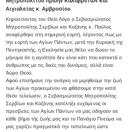
Μητροπολίτου πρώην Καλαβρύτων και
Αιγιαλείας κ. Αμβροσίου.
Κηρύσσοντας τον Θείο Λόγο ο Σεβασμιώτατος
Μητροπολίτης Σερβίων και Κοζάνης κ. Παύλος
αναφέρθηκε στη σημερινή εορτή, λέγοντας πως με
την εορτή των Αγίων Πάντων, μετά την Κυριακή της
Πεντηκοστής, η Εκκλησία μας θέλει να δώσει το
μήνυμα ότι η αγιότητα δεν είναι κάτι που κατακτά ο
άνθρωπος με τις δικές του δυνάμεις, αλλά είναι
δώρο Θεού.
Αφού επισήμανε την ανάγκη να μιμηθούμε την ζωή
των Αγίων προκειμένου να φθάσουμε στην κατά
Θεόν τελείωσιν, ο Σεβασμιώτατος Μητροπολίτης
Σερβίων και Κοζάνης κατέληξε ευχόμενος οι
πρεσβείες των Αγίων Πάντων να μας οδηγούν σε
κάθε βήμα τής ζωής μας και το Πανάγιο Πνεύμα να
μας χαρίζει πραγματικά την ταπείνωση ώστε