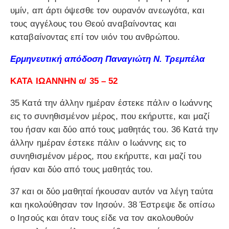
υμίν, απ άρτι όψεσθε τον ουρανόν ανεωγότα, και
τους αγγέλους του Θεού αναβαίνοντας και
καταβαίνοντας επί τον υιόν του ανθρώπου.
Ερμηνευτική απόδοση Παναγιώτη Ν. Τρεμπέλα
ΚΑΤΑ ΙΩΑΝΝΗΝ α/ 35 – 52
35 Κατά την άλλην ημέραν έστεκε πάλιν ο Ιωάννης
εις το συνηθισμένον μέρος, που εκήρυττε, και μαζί
του ήσαν και δύο από τους μαθητάς του. 36 Κατά την
άλλην ημέραν έστεκε πάλιν ο Ιωάννης εις το
συνηθισμένον μέρος, που εκήρυττε, και μαζί του
ήσαν και δύο από τους μαθητάς του.
37 και οι δύο μαθηταί ήκουσαν αυτόν να λέγη ταύτα
και ηκολούθησαν τον Ιησούν. 38 Έστρεψε δε οπίσω
ο Ιησούς και όταν τους είδε να τον ακολουθούν