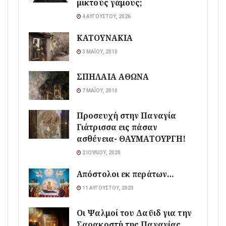
μικτούς γάμους;
4 ΑΥΓΟΎΣΤΟΥ, 2026
ΚΑΤΟΥΝΑΚΙΑ
3 ΜΑΪ́ΟΥ, 2010
ΣΠΗΛΑΙΑ ΑΘΩΝΑ
7 ΜΑΪ́ΟΥ, 2010
Προσευχή στην Παναγία
Γιάτρισσα εις πάσαν
ασθένεια- ΘΑΥΜΑΤΟΥΡΓΗ!
2 ΙΟΥΛΊΟΥ, 2020
Απόστολοι εκ περάτων…
11 ΑΥΓΟΎΣΤΟΥ, 2023
Οι Ψαλμοί του Δαϋιδ για την
Σαρακοστή της Παναγίας