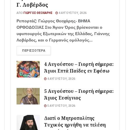
Γ. Λοβέρδος
ΑΠΌ
ΓΙΏΡΓΟΣ ΘΕΟΧΆΡΗΣ
4 ΑΥΓΟΎΣΤΟΥ, 2026
Ρεπορτάζ: Γιώργος Θεοχάρης- ΒΗΜΑ
ΟΡΘΟΔΟΞΙΑΣ Στο Άγιον Όρος βρίσκονται ο
υφυπουργός Εξωτερικών της Ελλάδας, Γιάννης
Λοβέρδος, και ο Γερμανός ομόλογός...
ΠΕΡΙΣΣΌΤΕΡΑ
4 Αυγούστου – Γιορτή σήμερα:
Άγιοι Επτά Παίδες εν Εφέσω
4 ΑΥΓΟΎΣΤΟΥ, 2026
5 Αυγούστου – Γιορτή σήμερα:
Άγιος Ευσίγνιος
5 ΑΥΓΟΎΣΤΟΥ, 2026
Διατί ο Μητροπολίτης
Τυχικός ηρνήθη να τελέση