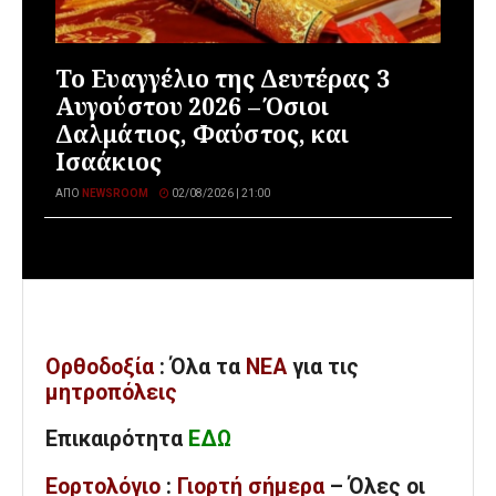
Το Ευαγγέλιο της Δευτέρας 3
Αυγούστου 2026 – Όσιοι
Δαλμάτιος, Φαύστος, και
Ισαάκιος
ΑΠΌ
NEWSROOM
02/08/2026 | 21:00
Ορθοδοξία
: Όλα
τα
ΝΕΑ
για τις
μητροπόλεις
Επικαιρότητα
ΕΔΩ
Εορτολόγιο
:
Γιορτή σήμερα
– Όλες οι