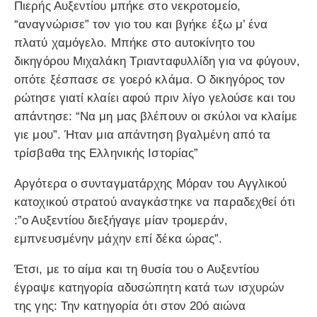
Πιερής Αυξεντίου μπήκε στο νεκροτομείο,
“αναγνώρισε” τον γιο του και βγήκε έξω μ’ ένα
πλατύ χαμόγελο. Μπήκε στο αυτοκίνητο του
δικηγόρου Μιχαλάκη Τριανταφυλλίδη για να φύγουν,
οπότε ξέσπασε σε γοερό κλάμα. Ο δικηγόρος τον
ρώτησε γιατί κλαίει αφού πριν λίγο γελούσε και του
απάντησε: “Να μη μας βλέπουν οι σκύλοι να κλαίμε
γιε μου”. Ήταν μια απάντηση βγαλμένη από τα
τρίσβαθα της Ελληνικής Ιστορίας”
Αργότερα ο συνταγματάρχης Μόραν του Αγγλικού
κατοχικού στρατού αναγκάστηκε να παραδεχθεί ότι
:”ο Αυξεντίου διεξήγαγε μίαν τρομεράν,
εμπνευσμένην μάχην επί δέκα ώρας”.
Έτσι, με το αίμα και τη θυσία του ο Αυξεντίου
έγραψε κατηγορία αδυσώπητη κατά των ισχυρών
της γης: Την κατηγορία ότι στον 20ό αιώνα