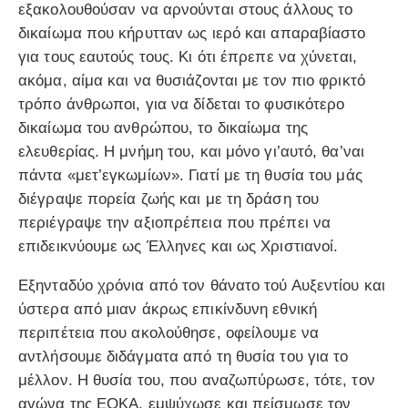
εξακολουθούσαν να αρνούνται στους άλλους το
δικαίωμα που κήρυτταν ως ιερό και απαραβίαστο
για τους εαυτούς τους. Κι ότι έπρεπε να χύνεται,
ακόμα, αίμα και να θυσιάζονται με τον πιο φρικτό
τρόπο άνθρωποι, για να δίδεται το φυσικότερο
δικαίωμα του ανθρώπου, το δικαίωμα της
ελευθερίας. Η μνήμη του, και μόνο γι’αυτό, θα’ναι
πάντα «μετ’εγκωμίων». Γιατί με τη θυσία του μάς
διέγραψε πορεία ζωής και με τη δράση του
περιέγραψε την αξιοπρέπεια που πρέπει να
επιδεικνύουμε ως Έλληνες και ως Χριστιανοί.
Εξηνταδύο χρόνια από τον θάνατο τού Αυξεντίου και
ύστερα από μιαν άκρως επικίνδυνη εθνική
περιπέτεια που ακολούθησε, οφείλουμε να
αντλήσουμε διδάγματα από τη θυσία του για το
μέλλον. Η θυσία του, που αναζωπύρωσε, τότε, τον
αγώνα της ΕΟΚΑ, εμψύχωσε και πείσμωσε τον