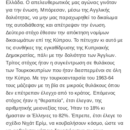
Ελλάδα. Ο απελευθερωτικός μας αγώνας γινόταν
για την ένωση. Μπόρεσαν, μέσω της Αγγλικής
δολιότητας, να μην μας παραχωρηθεί το δικαίωμα
της αυτοδιάθεσης και απέτρεψαν την ένωση.
Δεύτερο στόχο έθεσαν την απόκτηση νομίμων
δικαιωμάτων επί της Κύπρου. Το πέτυχαν κι αυτό με
τις συνθήκες της εγκαθίδρυσης της Κυπριακής
Δημοκρατίας, πάλι με την δολιότητα των Άγγλων.
Τρίτος στόχος ήταν η συγκέντρωση σε θυλάκους
των Τουρκοκυπρίων που ήταν διεσπερμένοι σε όλη
την Κύπρο. Με την τουρκοανταρσία του 1963-64
τους μάζεψαν με τη βία σε μικρούς θυλάκους όπου
δεν επέτρεπαν έλεγχο από το κράτος. Επόμενος
στόχος ήταν η “θεραπεία”, έτσι έλεγαν, της
αριθμητικής μειονεξίας τους. Ήταν το 18% κι
ήμασταν οι Έλληνες το 82%. Έπρεπε, έτσι έλεγε το
σχέδιο Νιχάτ Ερίμ, να κουβαλήσουν κόσμο, ώστε να