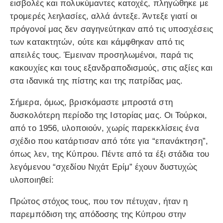
εισβολές και πολυκύμαντες κατοχές, πληγώθηκε με
τρομερές λεηλασίες, αλλά άντεξε. Άντεξε γιατί οι
πρόγονοί μας δεν σαγηνεύτηκαν από τις υποσχέσεις
των κατακτητών, ούτε και κάμφθηκαν από τις
απειλές τους. Έμειναν προσηλωμένοι, παρά τις
κακουχίες και τους εξανδραποδισμούς, στις αξίες και
στα ιδανικά της πίστης και της πατρίδας μας.
Σήμερα, όμως, βρισκόμαστε μπροστά στη
δυσκολότερη περίοδο της Ιστορίας μας. Οι Τούρκοι,
από το 1956, υλοποιούν, χωρίς παρεκκλίσεις ένα
σχέδιο που κατάρτισαν από τότε για “επανάκτηση”,
όπως λεν, της Κύπρου. Πέντε από τα έξι στάδια του
λεγόμενου “σχεδίου Νιχάτ Ερίμ” έχουν δυστυχώς
υλοποιηθεί:
Πρώτος στόχος τους, που τον πέτυχαν, ήταν η
παρεμπόδιση της απόδοσης της Κύπρου στην