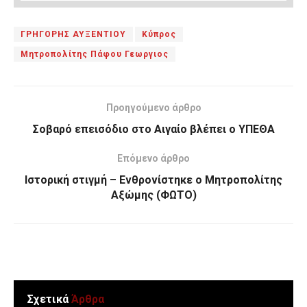
ΓΡΗΓΟΡΗΣ ΑΥΞΕΝΤΙΟΥ
Κύπρος
Μητροπολίτης Πάφου Γεωργιος
Προηγούμενο άρθρο
Σοβαρό επεισόδιο στο Αιγαίο βλέπει ο ΥΠΕΘΑ
Επόμενο άρθρο
Ιστορική στιγμή – Ενθρονίστηκε ο Μητροπολίτης
Αξώμης (ΦΩΤΟ)
Σχετικά
Άρθρα