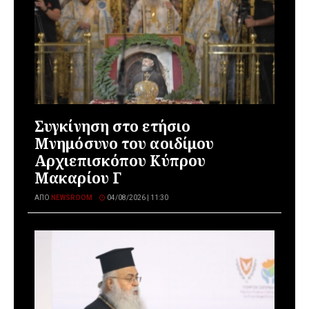
Συγκίνηση στο ετήσιο
Μνημόσυνο του αοιδίμου
Αρχιεπισκόπου Κύπρου
Μακαρίου Γ
ΑΠΌ
NEWSROOM
04/08/2026 | 11:30