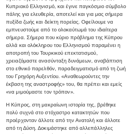
Κυπριακό Ελληνισμό, και έγινε παγκόσμιο σύμβολο
πάλης για ελευθερία, αποτελεί και για μας σήμερα
πυξίδα ζωής και δείκτη πορείας. Οφείλουμε να
εμπνευστούμε από το ολοκαύτωμά του ιδιαίτερα
σήμερα. Σήμερα που κύριο πρόβλημα της Κύπρου
αλλά και ολόκληρου του Ελληνισμού παραμένει η
αποτροπή του Τουρκικού επεκτατισμού,
χρειαζόμαστε ανασύνταξη δυνάμεων, αναβάπτιση
στο εθνικό παρελθόν, παραδειγματισμό από τη ζωή
του Γρηγόρη Αυξεντίου. «Αναθεωρούντες την
έκβαση της αναστροφής» του, θα πρέπει και εμείς
«να μιμούμαστε τον τρόπον».
Η Κύπρος, στη μακραίωνη ιστορία της, βρέθηκε
πολύ συχνά στο στόχαστρο κατακτητών που
προέρχονταν άλλοτε από την Ανατολή και άλλοτε
από τη Δύση. Δοκιμάστηκε από αλλεπάλληλες