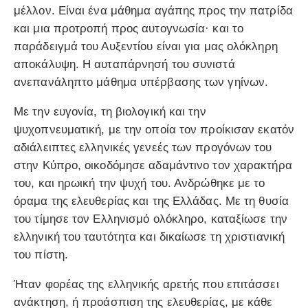
μέλλον. Είναι ένα μάθημα αγάπης προς την πατρίδα
και μια προτροπή προς αυτογνωσία· και το
παράδειγμά του Αυξεντίου είναι για μας ολόκληρη
αποκάλυψη. Η αυταπάρνησή του συνιστά
ανεπανάληπτο μάθημα υπέρβασης των γηίνων.
Με την ευγονία, τη βιολογική και την
ψυχοπνευματική, με την οποία τον προίκισαν εκατόν
αδιάλειπτες ελληνικές γενεές των προγόνων του
στην Κύπρο, οικοδόμησε αδαμάντινο τον χαρακτήρα
του, και ηρωική την ψυχή του. Ανδρώθηκε με το
όραμα της ελευθερίας και της Ελλάδας. Με τη θυσία
του τίμησε τον Ελληνισμό ολόκληρο, καταξίωσε την
ελληνική του ταυτότητα και δικαίωσε τη χριστιανική
του πίστη.
Ήταν φορέας της ελληνικής αρετής που επιτάσσει
ανάκτηση, ή προάσπιση της ελευθερίας, με κάθε