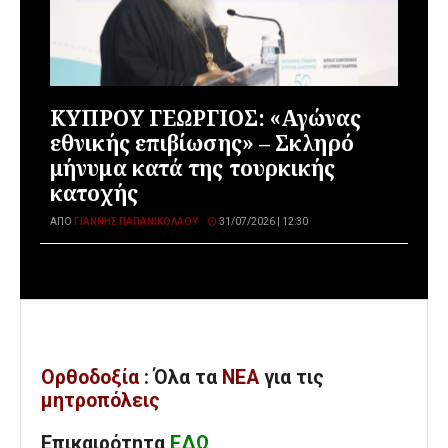
ΚΥΠΡΟΥ ΓΕΩΡΓΙΟΣ: «Αγώνας
εθνικής επιβίωσης» – Σκληρό
μήνυμα κατά της τουρκικής
κατοχής
ΑΠΌ
ΓΙΆΝΝΗΣ ΠΑΠΑΝΙΚΟΛΆΟΥ
31/07/2026 | 12:30
Ορθοδοξία
: Όλα
τα
ΝΕΑ
για τις
μητροπόλεις
Επικαιρότητα
ΕΔΩ