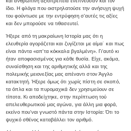
και ανθρώπινη αξιοπρέπεια ενέπνευσαν και τον
ίδιο. Η φλόγα που οιστρηλατούσε την ανήσυχη ψυχή
του φούντωσε με την εντρύφηση σ’αυτές τις αξίες
και δεν μπορούσε να τιθασευτεί.
Ήξερε από τη μακραίωνη Ιστορία μας ότι η
ελευθερία αγοράζεται και ζυγίζεται με αίμα˙ και πως
είναι πάντα «απ’τα κόκκαλα βγαλμένη». Γι’αυτό κι
ήταν αποφασισμένος για κάθε θυσία. Είχε, ακόμα,
συναίσθηση και της αριθμητικής αλλά και της
πολεμικής μειονεξίας μας απέναντι στον Άγγλο
κατακτητή. Ήξερε όμως ότι χωρίς πίστη σε σκοπό,
τα όπλα και τα πυρομαχικά δεν χρησιμεύουν σε
τίποτα. Κι αποδείχτηκε, στην περίπτωση τού
απελευθερωτικού μας αγώνα, για άλλη μια φορά,
εκείνο που’ναι γνωστό πάντα στην Ιστορία: Ότι το
ψυχικό σθένος καταβάλλει τον αριθμό.