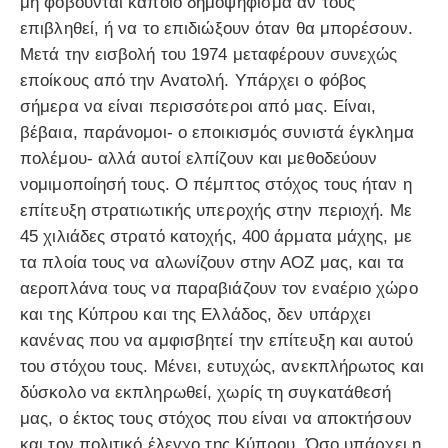
μη φοβούνται κάποιο δημοψήφισμα αν τους
επιβληθεί, ή να το επιδιώξουν όταν θα μπορέσουν.
Μετά την εισβολή του 1974 μεταφέρουν συνεχώς
εποίκους από την Ανατολή. Υπάρχει ο φόβος
σήμερα να είναι περισσότεροι από μας. Είναι,
βέβαια, παράνομοι- ο εποικισμός συνιστά έγκλημα
πολέμου- αλλά αυτοί ελπίζουν και μεθοδεύουν
νομιμοποίησή τους. Ο πέμπτος στόχος τους ήταν η
επίτευξη στρατιωτικής υπεροχής στην περιοχή. Με
45 χιλιάδες στρατό κατοχής, 400 άρματα μάχης, με
τα πλοία τους να αλωνίζουν στην ΑΟΖ μας, και τα
αεροπλάνα τους να παραβιάζουν τον εναέριο χώρο
και της Κύπρου και της Ελλάδος, δεν υπάρχει
κανένας που να αμφισβητεί την επίτευξη και αυτού
του στόχου τους. Μένει, ευτυχώς, ανεκπλήρωτος και
δύσκολο να εκπληρωθεί, χωρίς τη συγκατάθεσή
μας, ο έκτος τους στόχος που είναι να αποκτήσουν
και τον πολιτικό έλεγχο της Κύπρου. Όσο υπάρχει η