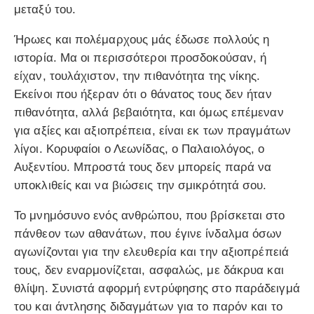
μεταξύ του.
Ήρωες και πολέμαρχους μάς έδωσε πολλούς η
ιστορία. Μα οι περισσότεροι προσδοκούσαν, ή
είχαν, τουλάχιστον, την πιθανότητα της νίκης.
Εκείνοι που ήξεραν ότι ο θάνατος τους δεν ήταν
πιθανότητα, αλλά βεβαιότητα, και όμως επέμεναν
για αξίες και αξιοπρέπεια, είναι εκ των πραγμάτων
λίγοι. Κορυφαίοι ο Λεωνίδας, ο Παλαιολόγος, ο
Αυξεντίου. Μπροστά τους δεν μπορείς παρά να
υποκλιθείς και να βιώσεις την σμικρότητά σου.
Το μνημόσυνο ενός ανθρώπου, που βρίσκεται στο
πάνθεον των αθανάτων, που έγινε ίνδαλμα όσων
αγωνίζονται για την ελευθερία και την αξιοπρέπειά
τους, δεν εναρμονίζεται, ασφαλώς, με δάκρυα και
θλίψη. Συνιστά αφορμή εντρύφησης στο παράδειγμά
του και άντλησης διδαγμάτων για το παρόν και το