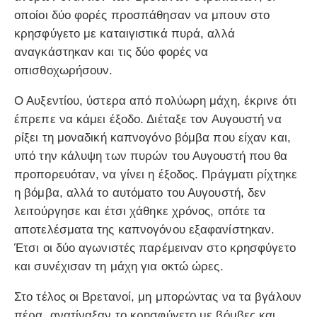
οποίοι δύο φορές προσπάθησαν να μπουν στο
κρησφύγετο με καταιγιστικά πυρά, αλλά
αναγκάστηκαν και τις δύο φορές να
οπισθοχωρήσουν.
Ο Αυξεντίου, ύστερα από πολύωρη μάχη, έκρινε ότι
έπρεπε να κάμει έξοδο. Διέταξε τον Αυγουστή να
ρίξει τη μοναδική καπνογόνο βόμβα που είχαν και,
υπό την κάλυψη των πυρών του Αυγουστή που θα
προπορευόταν, να γίνει η έξοδος. Πράγματι ρίχτηκε
η βόμβα, αλλά το αυτόματο του Αυγουστή, δεν
λειτούργησε και έτσι χάθηκε χρόνος, οπότε τα
αποτελέσματα της καπνογόνου εξαφανίστηκαν.
Έτσι οι δύο αγωνιστές παρέμειναν στο κρησφύγετο
και συνέχισαν τη μάχη για οκτώ ώρες.
Στο τέλος οι Βρετανοί, μη μπορώντας να τα βγάλουν
πέρα, ανατίναξαν το κρησφύγετο με βόμβες και