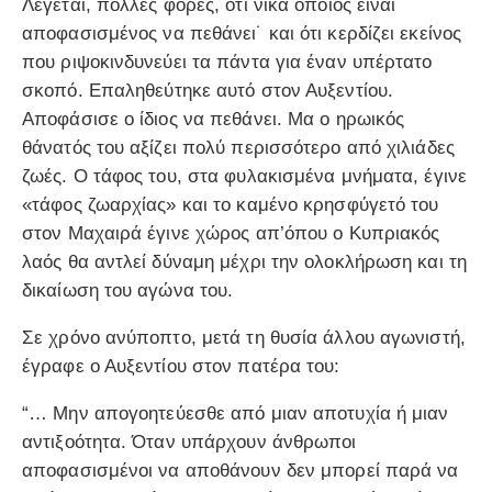
Λέγεται, πολλές φορές, ότι νικά όποιος είναι
αποφασισμένος να πεθάνει˙ και ότι κερδίζει εκείνος
που ριψοκινδυνεύει τα πάντα για έναν υπέρτατο
σκοπό. Επαληθεύτηκε αυτό στον Αυξεντίου.
Αποφάσισε ο ίδιος να πεθάνει. Μα ο ηρωικός
θάνατός του αξίζει πολύ περισσότερο από χιλιάδες
ζωές. Ο τάφος του, στα φυλακισμένα μνήματα, έγινε
«τάφος ζωαρχίας» και το καμένο κρησφύγετό του
στον Μαχαιρά έγινε χώρος απ’όπου ο Κυπριακός
λαός θα αντλεί δύναμη μέχρι την ολοκλήρωση και τη
δικαίωση του αγώνα του.
Σε χρόνο ανύποπτο, μετά τη θυσία άλλου αγωνιστή,
έγραφε ο Αυξεντίου στον πατέρα του:
“… Μην απογοητεύεσθε από μιαν αποτυχία ή μιαν
αντιξοότητα. Όταν υπάρχουν άνθρωποι
αποφασισμένοι να αποθάνουν δεν μπορεί παρά να