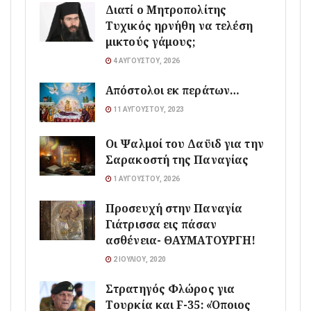
Διατί ο Μητροπολίτης
Τυχικός ηρνήθη να τελέση
μικτούς γάμους;
4 ΑΥΓΟΎΣΤΟΥ, 2026
Απόστολοι εκ περάτων…
11 ΑΥΓΟΎΣΤΟΥ, 2023
Οι Ψαλμοί του Δαϋιδ για την
Σαρακοστή της Παναγίας
1 ΑΥΓΟΎΣΤΟΥ, 2026
Προσευχή στην Παναγία
Γιάτρισσα εις πάσαν
ασθένεια- ΘΑΥΜΑΤΟΥΡΓΗ!
2 ΙΟΥΛΊΟΥ, 2020
Στρατηγός Φλώρος για
Τουρκία και F-35: «Όποιος