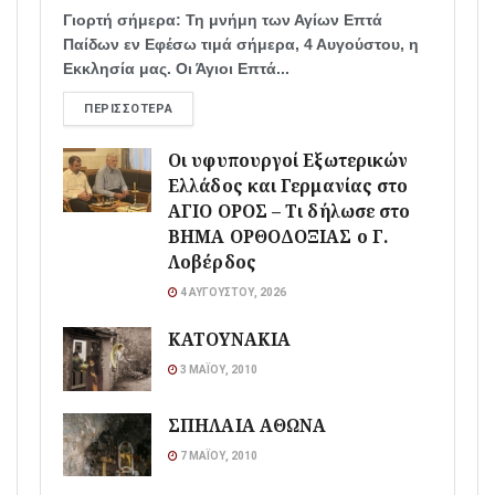
Γιορτή σήμερα: Τη μνήμη των Αγίων Επτά
Παίδων εν Εφέσω τιμά σήμερα, 4 Αυγούστου, η
Εκκλησία μας. Οι Άγιοι Επτά...
ΠΕΡΙΣΣΌΤΕΡΑ
Οι υφυπουργοί Εξωτερικών
Ελλάδος και Γερμανίας στο
ΑΓΙΟ ΟΡΟΣ – Τι δήλωσε στο
ΒΗΜΑ ΟΡΘΟΔΟΞΙΑΣ ο Γ.
Λοβέρδος
4 ΑΥΓΟΎΣΤΟΥ, 2026
ΚΑΤΟΥΝΑΚΙΑ
3 ΜΑΪ́ΟΥ, 2010
ΣΠΗΛΑΙΑ ΑΘΩΝΑ
7 ΜΑΪ́ΟΥ, 2010