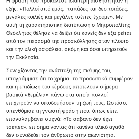
Η φράση που προκάλεσε ιδιαίτερη αίσθηση ήταν η
εξής: «Πολλοί από εμάς, παπάδες και δεσποτάδες,
μεγάλες κοιλιές και μεγάλες τσέπες έχουμε». Με
αυτή τη χαρακτηριστική διατύπωση ο Μητροπολίτης
Θεόκλητος θέλησε να δείξει ότι κανείς δεν εξαιρείται
από τον πειρασμό της προσκόλλησης στον πλούτο
και την υλική ασφάλεια, ακόμη και όσοι υπηρετούν
την Εκκλησία.
Συνεχίζοντας την ανάπτυξη της σκέψης του,
υπογράμμισε ότι το χρήμα, το προσωπικό συμφέρον
και η επιδίωξη του κέρδους αποτελούν σήμερα
βασικά «θεμέλια» πάνω στα οποία πολλοί
επιχειρούν να οικοδομήσουν τη ζωή τους. Ωστόσο,
υπενθύμισε τη γνωστή φράση που, όπως είπε,
επαναλαμβάνει συχνά: «Το σάβανο δεν έχει
τσέπες», επισημαίνοντας ότι κανένα υλικό αγαθό
δεν συνοδεύει τον άνθρωπο στην αιωνιότητα.