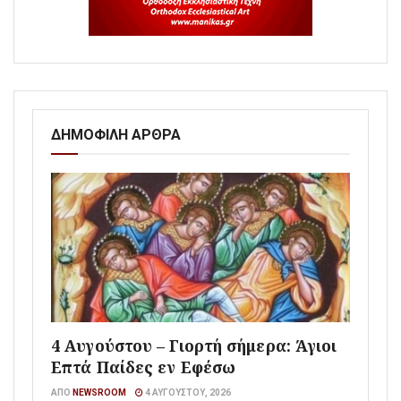
ΔΗΜΟΦΙΛΗ ΑΡΘΡΑ
4 Αυγούστου – Γιορτή σήμερα: Άγιοι
Επτά Παίδες εν Εφέσω
ΑΠΌ
NEWSROOM
4 ΑΥΓΟΎΣΤΟΥ, 2026