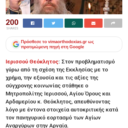
200
SHARES
Πρόσθεσε το
vimaorthodoxias.gr
ως
προτιμώμενη πηγή στη Google
Ιερισσού Θεόκλητος
:
Στον προβληματισμό
γύρω από τη σχέση της Εκκλησίας με το
χρήμα, την εξουσία και τις αξίες της
σύγχρονης κοινωνίας στάθηκε ο
Μητροπολίτης Ιερισσού, Αγίου Όρους και
Αρδαμερίου κ. Θεόκλητος, απευθύνοντας
λόγο με έντονα στοιχεία αυτοκριτικής κατά
τον πανηγυρικό εορτασμό των Αγίων
Αναργύρων στην Αρναία.