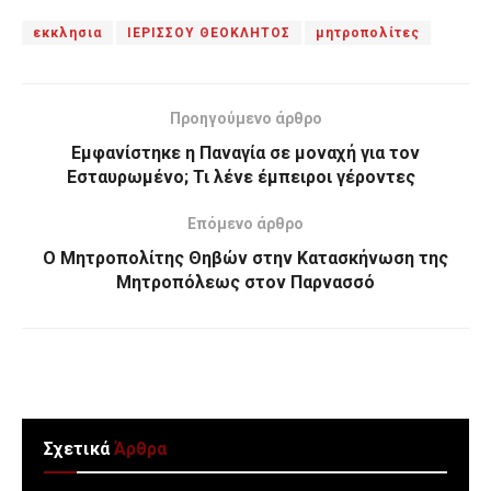
εκκλησια
ΙΕΡΙΣΣΟΥ ΘΕΟΚΛΗΤΟΣ
μητροπολίτες
Προηγούμενο άρθρο
Εμφανίστηκε η Παναγία σε μοναχή για τον
Εσταυρωμένο; Τι λένε έμπειροι γέροντες
Επόμενο άρθρο
Ο Μητροπολίτης Θηβών στην Κατασκήνωση της
Μητροπόλεως στον Παρνασσό
Σχετικά
Άρθρα