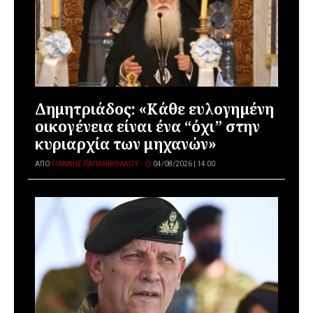
Δημητριάδος: «Κάθε ευλογημένη
οικογένεια είναι ένα “όχι” στην
κυριαρχία των μηχανών»
ΑΠΌ
ΓΙΆΝΝΗΣ ΠΑΠΑΝΙΚΟΛΆΟΥ
04/08/2026 | 14:00