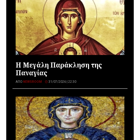
Η Μεγάλη Παράκληση της
Παναγίας
ΑΠΌ
NEWSROOM
31/07/2026 | 22:30