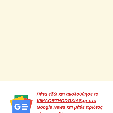
Πάτα εδώ και ακολούθησε το
VIMAORTHODOXIAS.gr στο
Google News και μάθε πρώτος