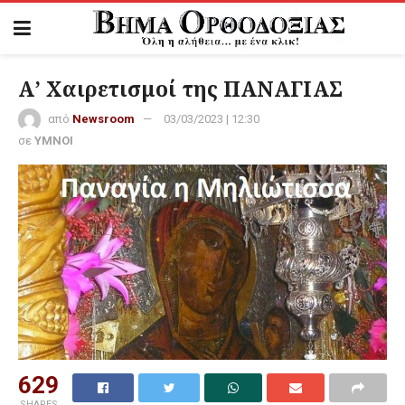
Α’ Χαιρετισμοί της ΠΑΝΑΓΙΑΣ
από
Newsroom
03/03/2023 | 12:30
σε
ΥΜΝΟΙ
629
SHARES