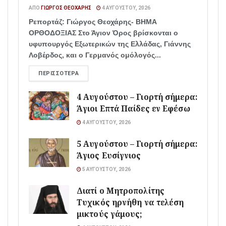
ΑΠΌ
ΓΙΏΡΓΟΣ ΘΕΟΧΆΡΗΣ
4 ΑΥΓΟΎΣΤΟΥ, 2026
Ρεπορτάζ: Γιώργος Θεοχάρης- ΒΗΜΑ
ΟΡΘΟΔΟΞΙΑΣ Στο Άγιον Όρος βρίσκονται ο
υφυπουργός Εξωτερικών της Ελλάδας, Γιάννης
Λοβέρδος, και ο Γερμανός ομόλογός...
ΠΕΡΙΣΣΌΤΕΡΑ
4 Αυγούστου – Γιορτή σήμερα:
Άγιοι Επτά Παίδες εν Εφέσω
4 ΑΥΓΟΎΣΤΟΥ, 2026
5 Αυγούστου – Γιορτή σήμερα:
Άγιος Ευσίγνιος
5 ΑΥΓΟΎΣΤΟΥ, 2026
Διατί ο Μητροπολίτης
Τυχικός ηρνήθη να τελέση
μικτούς γάμους;