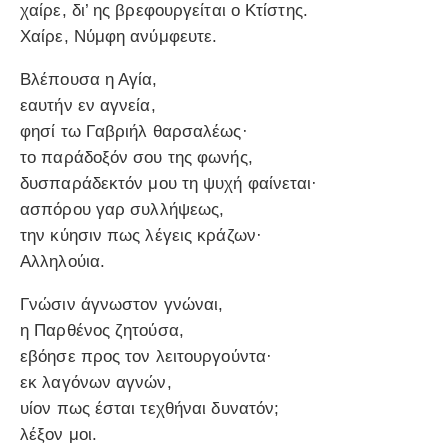
χαίρε, δι’ ης βρεφουργείται ο Κτίστης.
Χαίρε, Νύμφη ανύμφευτε.
Βλέπουσα η Αγία,
εαυτήν εν αγνεία,
φησί τω Γαβριήλ θαρσαλέως·
το παράδοξόν σου της φωνής,
δυσπαράδεκτόν μου τη ψυχή φαίνεται·
ασπόρου γαρ συλλήψεως,
την κύησιν πως λέγεις κράζων·
Αλληλούια.
Γνώσιν άγνωστον γνώναι,
η Παρθένος ζητούσα,
εβόησε προς τον λειτουργούντα·
εκ λαγόνων αγνών,
υίον πως έσται τεχθήναι δυνατόν;
λέξον μοι.