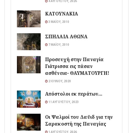
4 ΑΥΓΟΎΣΤΟΥ, 2026
ΚΑΤΟΥΝΑΚΙΑ
3 ΜΑΪ́ΟΥ, 2010
ΣΠΗΛΑΙΑ ΑΘΩΝΑ
7 ΜΑΪ́ΟΥ, 2010
Προσευχή στην Παναγία
Γιάτρισσα εις πάσαν
ασθένεια- ΘΑΥΜΑΤΟΥΡΓΗ!
2 ΙΟΥΛΊΟΥ, 2020
Απόστολοι εκ περάτων…
11 ΑΥΓΟΎΣΤΟΥ, 2023
Οι Ψαλμοί του Δαϋιδ για την
Σαρακοστή της Παναγίας
1 ΑΥΓΟΎΣΤΟΥ, 2026