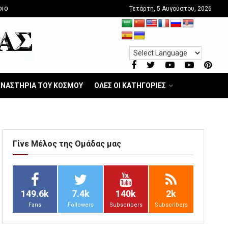
Τετάρτη, 5 Αυγούστου, 2026
DIO
ΝΑΣΤΗΡΙΑ ΤΟΥ ΚΟΣΜΟΥ
ΟΛΕΣ ΟΙ ΚΑΤΗΓΟΡΙΕΣ
Γίνε Μέλος της Ομάδας μας
149.6k
7.4k
140k
2k
Fans
Followers
Subscribers
Subscribers