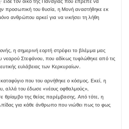
· είδε τον οίκο της Παναγίας που έπρεπε να
την προσωπική του θυσία, η Μονή αναστήθηκε εκ
όνο ανθρώπου αρκεί για να νικήσει τη λήθη
ονής, η σημερινή εορτή στρέφει το βλέμμα μας
ου νεαρού Στεφάνου, που αδίκως τυφλώθηκε από τις
κευτικής ευλάβειας των Κερκυραίων.
καταφύγιο που του αρνήθηκε ο κόσμος. Εκεί, η
υ, αλλά του έδωσε «νέους οφθαλμούς»,
σε θρίαμβο της θείας παρέμβασης. Από τότε, η
πίδας για κάθε άνθρωπο που νιώθει πως το φως