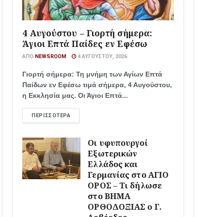
4 Αυγούστου – Γιορτή σήμερα:
Άγιοι Επτά Παίδες εν Εφέσω
ΑΠΌ
NEWSROOM
4 ΑΥΓΟΎΣΤΟΥ, 2026
Γιορτή σήμερα: Τη μνήμη των Αγίων Επτά
Παίδων εν Εφέσω τιμά σήμερα, 4 Αυγούστου,
η Εκκλησία μας. Οι Άγιοι Επτά...
ΠΕΡΙΣΣΌΤΕΡΑ
Οι υφυπουργοί
Εξωτερικών
Ελλάδος και
Γερμανίας στο ΑΓΙΟ
ΟΡΟΣ – Τι δήλωσε
στο ΒΗΜΑ
ΟΡΘΟΔΟΞΙΑΣ ο Γ.