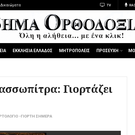
 Δικαιώματα
TV
RA
ΕΙΑ
ΕΚΚΛΗΣΙΑ ΕΛΛΑΔΟΣ
ΜΗΤΡΟΠΟΛΕΙΣ
ΠΡΟΣΕΥΧΗ
ΜΟ
ασσωπίτρα: Γιορτάζει
ΡΤΟΛΟΓΙΟ -ΓΙΟΡΤΗ ΣΗΜΕΡΑ