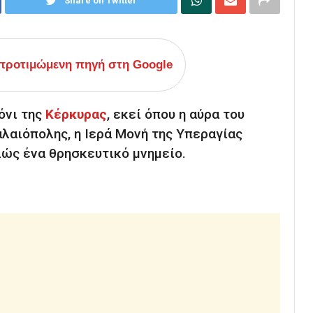
Share on Twitter
ροτιμώμενη πηγή στη Google
όνι της
Κέρκυρας
, εκεί όπου η αύρα του
αλαιόπολης, η
Ιερά Μονή της Υπεραγίας
ώς ένα θρησκευτικό μνημείο.