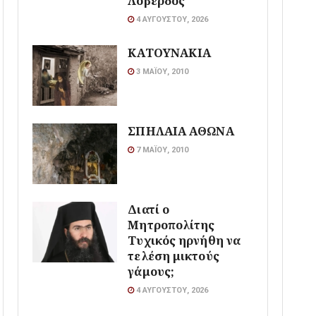
Λοβέρδος
4 ΑΥΓΟΎΣΤΟΥ, 2026
ΚΑΤΟΥΝΑΚΙΑ
3 ΜΑΪ́ΟΥ, 2010
ΣΠΗΛΑΙΑ ΑΘΩΝΑ
7 ΜΑΪ́ΟΥ, 2010
Διατί ο
Μητροπολίτης
Τυχικός ηρνήθη να
τελέση μικτούς
γάμους;
4 ΑΥΓΟΎΣΤΟΥ, 2026