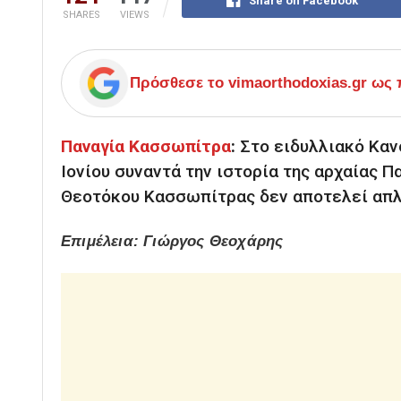
Share on Facebook
SHARES
VIEWS
Πρόσθεσε το
vimaorthodoxias.gr
ως π
Παναγία Κασσωπίτρα
:
Στο ειδυλλιακό Καν
Ιονίου συναντά την ιστορία της αρχαίας Π
Θεοτόκου Κασσωπίτρας
δεν αποτελεί απλ
Επιμέλεια: Γιώργος Θεοχάρης