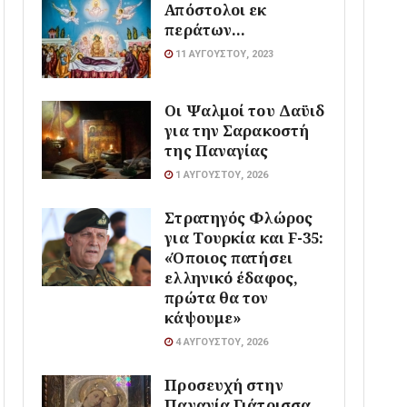
Απόστολοι εκ
περάτων…
11 ΑΥΓΟΎΣΤΟΥ, 2023
Οι Ψαλμοί του Δαϋιδ
για την Σαρακοστή
της Παναγίας
1 ΑΥΓΟΎΣΤΟΥ, 2026
Στρατηγός Φλώρος
για Τουρκία και F-35:
«Όποιος πατήσει
ελληνικό έδαφος,
πρώτα θα τον
κάψουμε»
4 ΑΥΓΟΎΣΤΟΥ, 2026
Προσευχή στην
Παναγία Γιάτρισσα