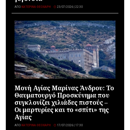
ΑΠΌ
ΚΑΤΕΡΊΝΑ ΘΕΟΧΆΡΗ
23/07/2026 | 22:30
Μονή Αγίας Μαρίνας Άνδρου: Το
Θαυματουργό Προσκύνημα που
συγκλονίζει χιλιάδες πιστούς –
Οι μαρτυρίες και το «σπίτι» της
Αγίας
ΑΠΌ
ΚΑΤΕΡΊΝΑ ΘΕΟΧΆΡΗ
17/07/2026 | 17:30