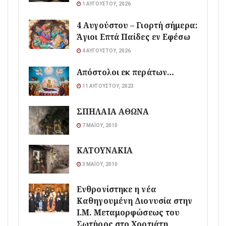
1 ΑΥΓΟΎΣΤΟΥ, 2026
4 Αυγούστου – Γιορτή σήμερα:
Άγιοι Επτά Παίδες εν Εφέσω
4 ΑΥΓΟΎΣΤΟΥ, 2026
Απόστολοι εκ περάτων…
11 ΑΥΓΟΎΣΤΟΥ, 2023
ΣΠΗΛΑΙΑ ΑΘΩΝΑ
7 ΜΑΪ́ΟΥ, 2010
ΚΑΤΟΥΝΑΚΙΑ
3 ΜΑΪ́ΟΥ, 2010
Ενθρονίστηκε η νέα
Καθηγουμένη Διονυσία στην
Ι.Μ. Μεταμορφώσεως του
Σωτήρος στο Χορτιάτη