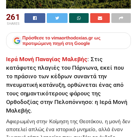
261
SHARES
Πρόσθεσε το
vimaorthodoxias.gr
ως
προτιμώμενη πηγή στη Google
Ιερά Μονή Παναγίας Μαλεβής
: Στις
κατάφυτες πλαγιές του Πάρνωνα, εκεί που
το πράσινο των κέδρων συναντά την
πνευματική κατάνυξη, ορθώνεται ένας από
τους σημαντικότερους φάρους της
Ορθοδοξίας στην Πελοπόννησο: η Ιερά Μονή
Μαλεβής.
Αφιερωμένη στην Κοίμηση της Θεοτόκου, η μονή δεν
αποτελεί απλώς ένα ιστορικό μνημείο, αλλά έναν