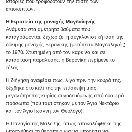
ιστορίες που τροφοδοτούν την πίστη των
επισκεπτών.
Η θεραπεία της μοναχής Μαγδαληνής
Ανάμεσα στα αμέτρητα θαύματα που
καταγράφονται, ξεχωρίζει η συγκλονιστική ίαση της
δόκιμης μοναχής Βερονίκης (μετέπειτα Μαγδαληνής)
το 1970. Χτυπημένη από τον καρκίνο και σε
κατάσταση παράλυσης, η Βερονίκη περίμενε το
τέλος.
Η διήγηση αναφέρει πως, λίγο πριν την κουρά της,
δέχθηκε στο κελί της την επίσκεψη μιας
μεγαλόπρεπης κυρίας συνοδευόμενης από δύο ιερά
πρόσωπα (που ταυτίστηκαν με τον Άγιο Νεκτάριο
και τον Άγιο Ιωάννη τον Θεολόγο).
Η Παναγία της Μαλεβής, όπως αποκαλύφθηκε, της
υποσχέθηκε τη θεραπεία για να μπορέσει να