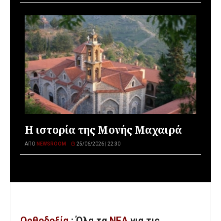
Η ιστορία της Μονής Μαχαιρά
ΑΠΌ
NEWSROOM
25/06/2026 | 22:30
Ορθοδοξία
: Όλα
τα
ΝΕΑ
για τις