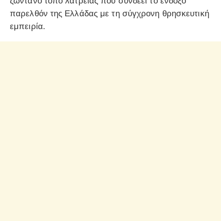
ζωντανό τόπο λατρείας που συνδέει το ένδοξο
παρελθόν της Ελλάδας με τη σύγχρονη θρησκευτική
εμπειρία.