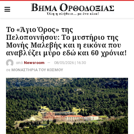
Το «Άγιο Όρος» της
Πελοποννήσου: Το μυστήριο της
Μονής Μαλεβής και η εικόνα που
αναβλύζει μύρο εδώ και 60 χρόνια!
από
Newsroom
08/05/2026 | 16:30
σε
ΜΟΝΑΣΤΗΡΙΑ ΤΟΥ ΚΟΣΜΟΥ