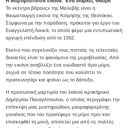
Η Μυροβλύτισσα εικόνα: Ένα διαρκές Θαύμα
Το «κέντρο βάρους» της Μαλεβής είναι η
θαυματουργή εικόνα της Κοίμησης της Θεοτόκου.
Σύμφωνα με την παράδοση, πρόκειται για έργο του
Ευαγγελιστή Λουκά, το οποίο φέρει μια εντυπωσιακή
αργυρή επένδυση από το 1362.
Εκείνο που συγκλονίζει τους πιστούς τις τελευταίες
δεκαετίες είναι το φαινόμενο της μυροβλυσίας. Από
την εικόνα αναβλύζει ένα ευωδιαστό άγιο μύρο,
συχνά σε τέτοια ποσότητα που καλύπτει το
προσκυνητάρι και φτάνει ως το δάπεδο.
Η προσωπική μαρτυρία του λαϊκού ιεροκήρυκα
Δημητρίου Παναγόπουλου, ο οποίος περιγράφει την
επίσκεψη μιας μυστηριώδους μαυροφορεμένης
γυναίκας που του προσέφερε το μύρο πριν καν
επισκεφθεί τη μονή, αποτελεί μια από τις πολλές