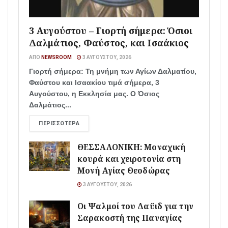
3 Αυγούστου – Γιορτή σήμερα: Όσιοι
Δαλμάτιος, Φαύστος, και Ισαάκιος
ΑΠΌ
NEWSROOM
3 ΑΥΓΟΎΣΤΟΥ, 2026
Γιορτή σήμερα: Τη μνήμη των Αγίων Δαλματίου,
Φαύστου και Ισαακίου τιμά σήμερα, 3
Αυγούστου, η Εκκλησία μας. Ο Όσιος
Δαλμάτιος...
ΠΕΡΙΣΣΌΤΕΡΑ
ΘΕΣΣΑΛΟΝΙΚΗ: Μοναχική
κουρά και χειροτονία στη
Μονή Αγίας Θεοδώρας
3 ΑΥΓΟΎΣΤΟΥ, 2026
Οι Ψαλμοί του Δαϋιδ για την
Σαρακοστή της Παναγίας