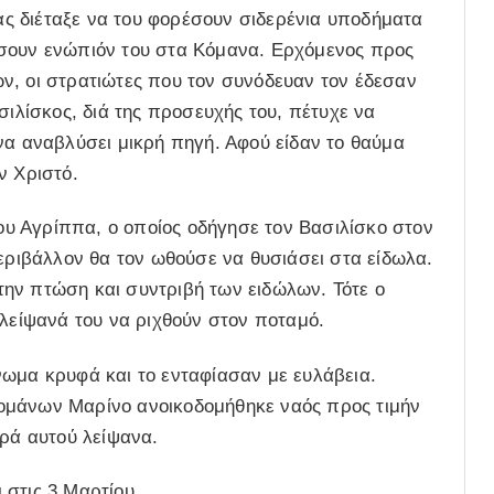
ς διέταξε να του φορέσουν σιδερένια υποδήματα
ήσουν ενώπιόν του στα Κόμανα. Ερχόμενος προς
ν, οι στρατιώτες που τον συνόδευαν τον έδεσαν
σιλίσκος, διά της προσευχής του, πέτυχε να
να αναβλύσει μικρή πηγή. Αφού είδαν το θαύμα
ν Χριστό.
υ Αγρίππα, ο οποίος οδήγησε τον Βασιλίσκο στον
περιβάλλον θα τον ωθούσε να θυσιάσει στα είδωλα.
ην πτώση και συντριβή των ειδώλων. Τότε ο
 λείψανά του να ριχθούν στον ποταμό.
νωμα κρυφά και το ενταφίασαν με ευλάβεια.
ομάνων Μαρίνο ανοικοδομήθηκε ναός προς τιμήν
ερά αυτού λείψανα.
 στις 3 Μαρτίου.