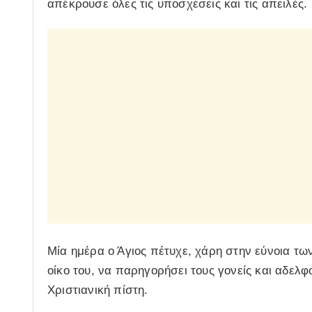
απέκρουσε όλες τις υποσχέσεις και τις απειλές.
Μία ημέρα ο Άγιος πέτυχε, χάρη στην εύνοια τω
οίκο του, να παρηγορήσει τους γονείς και αδελφ
Χριστιανική πίστη.