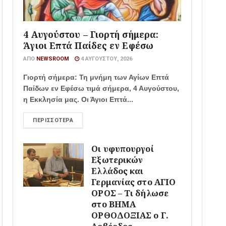
4 Αυγούστου – Γιορτή σήμερα:
Άγιοι Επτά Παίδες εν Εφέσω
ΑΠΌ
NEWSROOM
4 ΑΥΓΟΎΣΤΟΥ, 2026
Γιορτή σήμερα: Τη μνήμη των Αγίων Επτά
Παίδων εν Εφέσω τιμά σήμερα, 4 Αυγούστου,
η Εκκλησία μας. Οι Άγιοι Επτά...
ΠΕΡΙΣΣΌΤΕΡΑ
Οι υφυπουργοί
Εξωτερικών
Ελλάδος και
Γερμανίας στο ΑΓΙΟ
ΟΡΟΣ – Τι δήλωσε
στο ΒΗΜΑ
ΟΡΘΟΔΟΞΙΑΣ ο Γ.