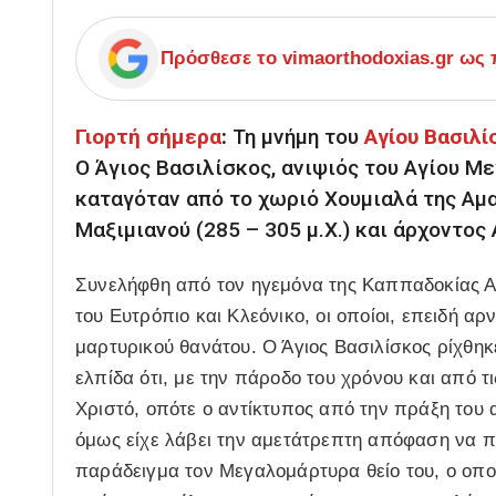
Πρόσθεσε το
vimaorthodoxias.gr
ως π
Γιορτή σήμερα
:
Τη μνήμη του
Αγίου Βασιλί
Ο Άγιος Βασιλίσκος, ανιψιός του Αγίου 
καταγόταν από το χωριό Χουμιαλά της Αμα
Μαξιμιανού (285 – 305 μ.Χ.) και άρχοντος
Συνελήφθη από τον ηγεμόνα της Καππαδοκίας Α
του Ευτρόπιο και Κλεόνικο, οι οποίοι, επειδή α
μαρτυρικού θανάτου. Ο Άγιος Βασιλίσκος ρίχθηκ
ελπίδα ότι, με την πάροδο του χρόνου και από τ
Χριστό, οπότε ο αντίκτυπος από την πράξη του 
όμως είχε λάβει την αμετάτρεπτη απόφαση να π
παράδειγμα τον Μεγαλομάρτυρα θείο του, ο οπο