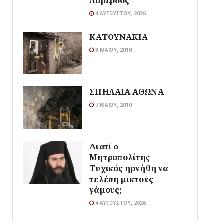
Λοβέρδος
4 ΑΥΓΟΎΣΤΟΥ, 2026
ΚΑΤΟΥΝΑΚΙΑ
3 ΜΑΪ́ΟΥ, 2010
ΣΠΗΛΑΙΑ ΑΘΩΝΑ
7 ΜΑΪ́ΟΥ, 2010
Διατί ο
Μητροπολίτης
Τυχικός ηρνήθη να
τελέση μικτούς
γάμους;
4 ΑΥΓΟΎΣΤΟΥ, 2026