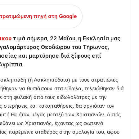
ροτιμώμενη πηγή στη Google
σκου
τιμά σήμερα, 22 Μαΐου, η Εκκλησία μας.
Μεγαλομάρτυρος Θεοδώρου του Τήρωνος,
σείας και μαρτύρησε διά ξίφους επί
 Αγρίππα.
σκληπιάδη (ή Ασκληπιόδοτο) με τους στρατιώτες
ρνήθηκαν να θυσιάσουν στα είδωλα, τελειώθηκαν διά
ε στη φυλακή από τους ειδωλολάτρες με την
ις στερήσεις και κακοπαθήσεις, θα αρνιόταν τον
αυτή θα ήταν μέγας μεταξύ των Χριστιανών. Αυτός
εθάνει ως Χριστιανός, έχοντας ως φωτεινό
ίος παρέμεινε σταθερός στην ομολογία του, αφού