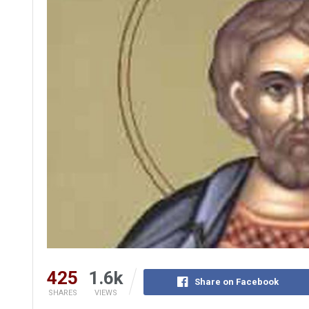
425
1.6k
Share on Facebook
SHARES
VIEWS