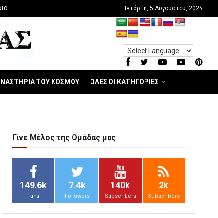
Τετάρτη, 5 Αυγούστου, 2026
DIO
ΝΑΣΤΗΡΙΑ ΤΟΥ ΚΟΣΜΟΥ
ΟΛΕΣ ΟΙ ΚΑΤΗΓΟΡΙΕΣ
Γίνε Μέλος της Ομάδας μας
149.6k
7.4k
140k
2k
Fans
Followers
Subscribers
Subscribers