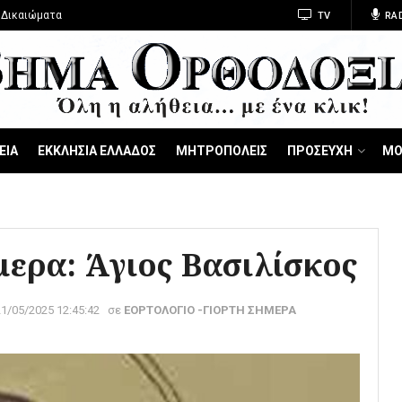
 Δικαιώματα
TV
RA
ΕΙΑ
ΕΚΚΛΗΣΙΑ ΕΛΛΑΔΟΣ
ΜΗΤΡΟΠΟΛΕΙΣ
ΠΡΟΣΕΥΧΗ
ΜΟ
μερα: Άγιος Βασιλίσκος
21/05/2025 12:45:42
σε
ΕΟΡΤΟΛΟΓΙΟ -ΓΙΟΡΤΗ ΣΗΜΕΡΑ