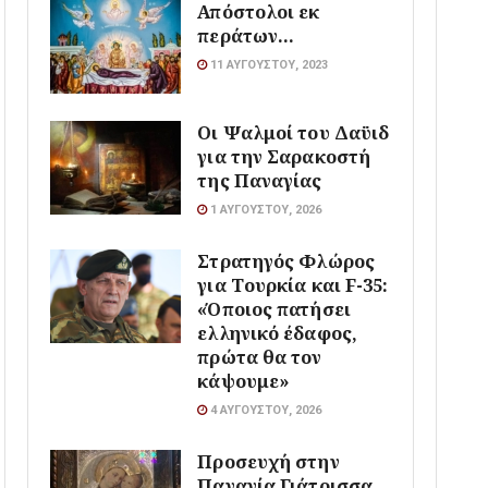
Απόστολοι εκ
περάτων…
11 ΑΥΓΟΎΣΤΟΥ, 2023
Οι Ψαλμοί του Δαϋιδ
για την Σαρακοστή
της Παναγίας
1 ΑΥΓΟΎΣΤΟΥ, 2026
Στρατηγός Φλώρος
για Τουρκία και F-35:
«Όποιος πατήσει
ελληνικό έδαφος,
πρώτα θα τον
κάψουμε»
4 ΑΥΓΟΎΣΤΟΥ, 2026
Προσευχή στην
Παναγία Γιάτρισσα